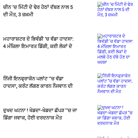
ਚੀਨ ’ਚ ਮਿੱਟੀ ਦੇ ਢੇਰ ਹੇਠਾਂ ਦੱਬਣ ਨਾਲ 5
ਦੀ ਮੌਤ, 3 ਜ਼ਖ਼ਮੀ
ਮਹਾਰਾਸ਼ਟਰ ਦੇ ਭਿਵੰਡੀ 'ਚ ਵੱਡਾ ਹਾਦਸਾ:
4 ਮੰਜ਼ਿਲਾ ਇਮਾਰਤ ਡਿੱਗੀ, ਕਈ ਲੋਕਾਂ ਦੇ
ਮਲਬੇ ਹੇਠ ਦੱਬੇ ਹੋਣ ਦਾ ਖਦਸ਼ਾ
ਨਿੱਜੀ ਇਨਫ੍ਰਾਕੋਨ ਪਲਾਂਟ ''ਚ ਵੱਡਾ
ਹਾਦਸਾ, ਕਰੰਟ ਲੱਗਣ ਕਾਰਨ ਨੌਜਵਾਨ ਦੀ
ਮੌਤ
ਦੁਖਦ ਘਟਨਾ ! ਖੇਡਦਾ-ਖੇਡਦਾ ਛੱਪੜ ''ਚ ਜਾ
ਡਿੱਗਾ ਜਵਾਕ, ਹੋਈ ਦਰਦਨਾਕ ਮੌਤ