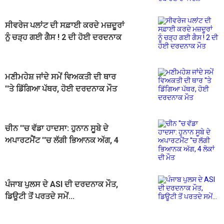
ਸੀਵਰੇਜ ਪਲਾਂਟ ਦੀ ਸਫ਼ਾਈ ਕਰਦੇ ਮਜ਼ਦੂਰਾਂ
ਨੂੰ ਚੜ੍ਹ ਗਈ ਗੈਸ ! 2 ਦੀ ਹੋਈ ਦਰਦਨਾਕ
ਮੌਤ
ਮਣੀਮਹੇਸ਼ ਜਾਂਦੇ ਸਮੇਂ ਵਿਅਕਤੀ ਦੀ ਥਾਰ
''ਤੇ ਡਿੱਗਿਆ ਪੱਥਰ, ਹੋਈ ਦਰਦਨਾਕ ਮੌਤ
ਚੀਨ ''ਚ ਵੱਡਾ ਹਾਦਸਾ: ਹੁਨਾਨ ਸੂਬੇ ਦੇ
ਅਪਾਰਟਮੈਂਟ ''ਚ ਲੱਗੀ ਭਿਆਨਕ ਅੱਗ, 4
ਲੋਕਾਂ ਦੀ ਮੌਤ
ਪੰਜਾਬ ਪੁਲਸ ਦੇ ASI ਦੀ ਦਰਦਨਾਕ ਮੌਤ,
ਡਿਊਟੀ ਤੋਂ ਪਰਤਦੇ ਸਮੇਂ...