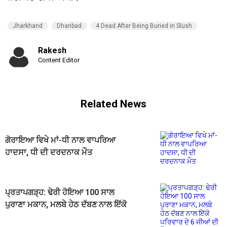
Jharkhand
Dhanbad
4 Dead After Being Buried in Slush
Rakesh
Content Editor
Related News
ਗੋਰਾਇਆ ਵਿਖੇ ਮਾਂ-ਧੀ ਨਾਲ ਵਾਪਰਿਆ
ਹਾਦਸਾ, ਧੀ ਦੀ ਦਰਦਨਾਕ ਮੌਤ
ਪ੍ਰਤਾਪਗੜ੍ਹ: ਢੇਰੀ ਹੋਇਆ 100 ਸਾਲ
ਪੁਰਾਣਾ ਮਕਾਨ, ਮਲਬੇ ਹੇਠ ਦੱਬਣ ਨਾਲ ਇੱਕੋ
ਪਰਿਵਾਰ ਦੇ 6 ਜੀਆਂ ਦੀ ਮੌਤ