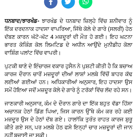
ਧਨਬਾਦ/ਝਾਰਖੰਡ-
ਝਾਰਖੰਡ ਦੇ ਧਨਬਾਦ ਜ਼ਿਲ੍ਹੇ ਵਿੱਚ ਸ਼ਨੀਵਾਰ ਨੂੰ
ਇੱਕ ਦਰਦਨਾਕ ਹਾਦਸਾ ਵਾਪਰਿਆ, ਜਿੱਥੇ ਕੋਲੇ ਦੇ ਗਾਰੇ (ਸਲਰੀ) ਹੇਠ
ਦੱਬਣ ਕਾਰਨ ਘੱਟੋ-ਘੱਟ 4 ਮਜ਼ਦੂਰਾਂ ਦੀ ਮੌਤ ਹੋ ਗਈ। ਇਹ ਘਟਨਾ
ਭਾਰਤ ਕੋਕਿੰਗ ਕੋਲ ਲਿਮਟਿਡ ਦੇ ਅਧੀਨ ਆਉਂਦੇ ਮੁਨੀਡੀਹ ਕੋਲਾ
ਵਾਸ਼ਿੰਗ ਪਲਾਂਟ ਵਿੱਚ ਵਾਪਰੀ।
ਪੁਟਕੀ ਥਾਣੇ ਦੇ ਇੰਚਾਰਜ ਵਕਾਰ ਹੁਸੈਨ ਨੇ ਪੁਸ਼ਟੀ ਕੀਤੀ ਹੈ ਕਿ ਬਚਾਅ
ਕਾਰਜ ਦੌਰਾਨ ਚਾਰੋਂ ਮਜ਼ਦੂਰਾਂ ਦੀਆਂ ਲਾਸ਼ਾਂ ਮਲਬੇ ਵਿੱਚੋਂ ਬਾਹਰ ਕੱਢ
ਲਈਆਂ ਗਈਆਂ ਹਨ। ਅਧਿਕਾਰੀਆਂ ਅਨੁਸਾਰ, ਇਹ ਹਾਦਸਾ ਉਸ
ਸਮੇਂ ਹੋਇਆ ਜਦੋਂ ਮਜ਼ਦੂਰ ਕੋਲੇ ਦੇ ਗਾਰੇ ਨੂੰ ਟਰੱਕਾਂ ਵਿੱਚ ਲੱਦ ਰਹੇ ਸਨ।
ਜਾਣਕਾਰੀ ਅਨੁਸਾਰ, ਕੰਮ ਦੇ ਦੌਰਾਨ ਗਾਰੇ ਦਾ ਇੱਕ ਬਹੁਤ ਵੱਡਾ ਹਿੱਸਾ
ਅਚਾਨਕ ਹੇਠਾਂ ਡਿੱਗ ਪਿਆ, ਜਿਸ ਕਾਰਨ ਉੱਥੇ ਕੰਮ ਕਰ ਰਹੇ ਕਈ
ਮਜ਼ਦੂਰ ਉਸ ਦੇ ਹੇਠਾਂ ਦੱਬ ਗਏ। ਹਾਲਾਂਕਿ ਤੁਰੰਤ ਰਾਹਤ ਕਾਰਜ ਸ਼ੁਰੂ
ਕੀਤੇ ਗਏ ਸਨ, ਪਰ ਮਲਬੇ ਹੇਠ ਫਸੇ ਇਨ੍ਹਾਂ ਚਾਰ ਮਜ਼ਦੂਰਾਂ ਦੀ ਜਾਨ
ਨਹੀਂ ਬਚਾਈ ਜਾ ਸਕੀ।