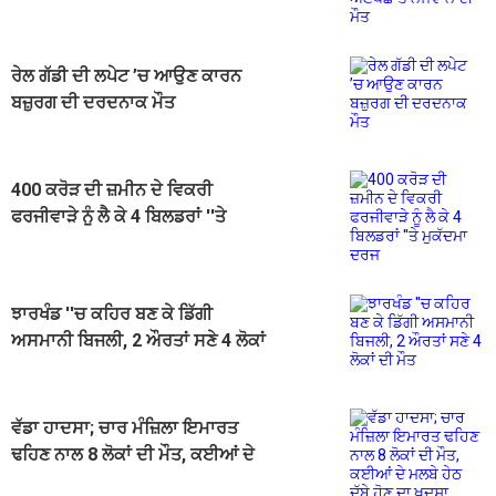
ਰੇਲ ਗੱਡੀ ਦੀ ਲਪੇਟ ’ਚ ਆਉਣ ਕਾਰਨ
ਬਜ਼ੁਰਗ ਦੀ ਦਰਦਨਾਕ ਮੌਤ
400 ਕਰੋੜ ਦੀ ਜ਼ਮੀਨ ਦੇ ਵਿਕਰੀ
ਫਰਜੀਵਾੜੇ ਨੂੰ ਲੈ ਕੇ 4 ਬਿਲਡਰਾਂ ''ਤੇ
ਮੁਕੱਦਮਾ ਦਰਜ
ਝਾਰਖੰਡ ''ਚ ਕਹਿਰ ਬਣ ਕੇ ਡਿੱਗੀ
ਅਸਮਾਨੀ ਬਿਜਲੀ, 2 ਔਰਤਾਂ ਸਣੇ 4 ਲੋਕਾਂ
ਦੀ ਮੌਤ
ਵੱਡਾ ਹਾਦਸਾ; ਚਾਰ ਮੰਜ਼ਿਲਾ ਇਮਾਰਤ
ਢਹਿਣ ਨਾਲ 8 ਲੋਕਾਂ ਦੀ ਮੌਤ, ਕਈਆਂ ਦੇ
ਮਲਬੇ ਹੇਠ ਦੱਬੇ ਹੋਣ ਦਾ ਖ਼ਦਸ਼ਾ