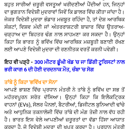
ਬਹੁਤ ਸਾਰੀਆਂ ਜ਼ਰੂਰੀ ਵਸਤੂਆਂ ਖਰੀਦਣੀਆਂ ਪੈਂਦੀਆਂ ਹਨ, ਜਿਨ੍ਹਾਂ
ਦਾ ਭੁਗਤਾਨ ਵਿਦੇਸ਼ੀ ਮੁਦਰਾਵਾਂ ਜਿਵੇਂ ਕਿ ਡਾਲਰ ਵਿੱਚ ਕੀਤਾ ਜਾਂਦਾ ਹੈ।
ਜੇਕਰ ਵਿਦੇਸ਼ੀ ਮੁਦਰਾ ਭੰਡਾਰ ਮਜ਼ਬੂਤ ​​ਰਹਿੰਦਾ ਹੈ, ਤਾਂ ਦੇਸ਼ ਆਰਥਿਕ
ਸੰਕਟਾਂ, ਵਿਸ਼ਵ ਮੰਦੀ ਜਾਂ ਅੰਤਰਰਾਸ਼ਟਰੀ ਬਾਜ਼ਾਰ ਵਿੱਚ ਉਤਰਾਅ-
ਚੜ੍ਹਾਅ ਦਾ ਬਿਹਤਰ ਢੰਗ ਨਾਲ ਸਾਹਮਣਾ ਕਰ ਸਕਦਾ ਹੈ। ਉਨ੍ਹਾਂ
ਕਿਹਾ ਕਿ ਭਾਰਤ ਨੂੰ ਭਵਿੱਖ ਵਿੱਚ ਆਰਥਿਕ ਮਜ਼ਬੂਤੀ ਬਣਾਈ ਰੱਖਣ
ਲਈ ਆਪਣੇ ਵਿਦੇਸ਼ੀ ਮੁਦਰਾ ਦੀ ਰਣਨੀਤਕ ਵਰਤੋਂ ਕਰਨੀ ਪਵੇਗੀ।
ਇਹ ਵੀ ਪੜ੍ਹੋ -
300 ਮੀਟਰ ਡੂੰਘੀ ਖੱਡ 'ਚ ਜਾ ਡਿੱਗੀ ਟੂਰਿਸਟਾਂ ਨਾਲ
ਭਰੀ ਕਾਰ! 6 ਦੀ ਹੋਈ ਦਰਦਨਾਕ ਮੌਤ, ਚੰਬਾ 'ਚ ਸੋਗ
ਤਾਂਬੇ ਨੂੰ ਕਿਹਾ 'ਭਵਿੱਖ ਦਾ ਸੋਨਾ'
ਆਪਣੇ ਭਾਸ਼ਣ ਵਿੱਚ ਪ੍ਰਧਾਨ ਮੰਤਰੀ ਨੇ ਤਾਂਬੇ ਨੂੰ ਭਵਿੱਖ ਦਾ ਸਭ ਤੋਂ
ਮਹੱਤਵਪੂਰਨ ਸਰੋਤ ਦੱਸਿਆ। ਉਨ੍ਹਾਂ ਕਿਹਾ ਕਿ ਇਲੈਕਟ੍ਰਿਕ
ਵਾਹਨਾਂ (EVs), ਸੋਲਰ ਪੈਨਲਾਂ, ਬੈਟਰੀਆਂ, ਡਿਜੀਟਲ ਬੁਨਿਆਦੀ ਢਾਂਚੇ
ਅਤੇ ਆਧੁਨਿਕ ਤਕਨਾਲੋਜੀ ਵਿੱਚ ਤਾਂਬੇ ਦੀ ਮੰਗ ਤੇਜ਼ੀ ਨਾਲ ਵੱਧ ਰਹੀ
ਹੈ। ਭਾਰਤ ਇਸ ਵੇਲੇ ਆਪਣੀਆਂ ਜ਼ਰੂਰਤਾਂ ਦਾ ਵੱਡਾ ਹਿੱਸਾ ਆਯਾਤ
ਕਰਦਾ ਹੈ, ਜੋ ਵਿਦੇਸ਼ੀ ਮੁਦਰਾ ਦੀ ਖਪਤ ਕਰਦਾ ਹੈ। ਪ੍ਰਧਾਨ ਮੰਤਰੀ