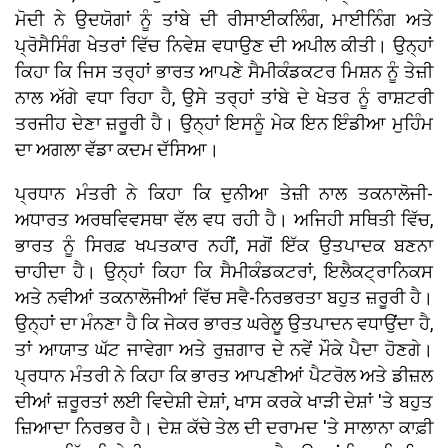
ਮੋਦੀ ਨੇ ਉਦਯੋਗਾਂ ਨੂੰ ਤਾਂਬੇ ਦੀ ਰੀਸਾਈਕਲਿੰਗ, ਮਾਈਨਿੰਗ ਅਤੇ
ਪ੍ਰੋਸੈਸਿੰਗ ਖੇਤਰਾਂ ਵਿੱਚ ਨਿਵੇਸ਼ ਵਧਾਉਣ ਦੀ ਅਪੀਲ ਕੀਤੀ। ਉਨ੍ਹਾਂ
ਕਿਹਾ ਕਿ ਜਿਸ ਤਰ੍ਹਾਂ ਭਾਰਤ ਆਪਣੇ ਸੈਮੀਕੰਡਕਟਰ ਮਿਸ਼ਨ ਨੂੰ ਤੇਜ਼ੀ
ਨਾਲ ਅੱਗੇ ਵਧਾ ਰਿਹਾ ਹੈ, ਉਸੇ ਤਰ੍ਹਾਂ ਤਾਂਬੇ ਦੇ ਖੇਤਰ ਨੂੰ ਰਾਸ਼ਟਰੀ
ਤਰਜੀਹ ਦੇਣਾ ਜ਼ਰੂਰੀ ਹੈ। ਉਨ੍ਹਾਂ ਇਸਨੂੰ ਮੇਕ ਇਨ ਇੰਡੀਆ ਮੁਹਿੰਮ
ਦਾ ਅਗਲਾ ਵੱਡਾ ਕਦਮ ਦੱਸਿਆ।
ਪ੍ਰਧਾਨ ਮੰਤਰੀ ਨੇ ਕਿਹਾ ਕਿ ਦੁਨੀਆ ਤੇਜ਼ੀ ਨਾਲ ਤਕਨਾਲੋਜੀ-
ਅਧਾਰਤ ਅਰਥਵਿਵਸਥਾ ਵੱਲ ਵਧ ਰਹੀ ਹੈ। ਅਜਿਹੀ ਸਥਿਤੀ ਵਿੱਚ,
ਭਾਰਤ ਨੂੰ ਸਿਰਫ਼ ਖਪਤਕਾਰ ਨਹੀਂ, ਸਗੋਂ ਇੱਕ ਉਤਪਾਦਕ ਬਣਨਾ
ਚਾਹੀਦਾ ਹੈ। ਉਨ੍ਹਾਂ ਕਿਹਾ ਕਿ ਸੈਮੀਕੰਡਕਟਰਾਂ, ਇਲੈਕਟ੍ਰਾਨਿਕਸ
ਅਤੇ ਨਵੀਆਂ ਤਕਨਾਲੋਜੀਆਂ ਵਿੱਚ ਸਵੈ-ਨਿਰਭਰਤਾ ਬਹੁਤ ਜ਼ਰੂਰੀ ਹੈ।
ਉਨ੍ਹਾਂ ਦਾ ਮੰਨਣਾ ਹੈ ਕਿ ਜੇਕਰ ਭਾਰਤ ਘਰੇਲੂ ਉਤਪਾਦਨ ਵਧਾਉਂਦਾ ਹੈ,
ਤਾਂ ਆਯਾਤ ਘੱਟ ਜਾਵੇਗਾ ਅਤੇ ਰੁਜ਼ਗਾਰ ਦੇ ਨਵੇਂ ਮੌਕੇ ਪੈਦਾ ਹੋਣਗੇ।
ਪ੍ਰਧਾਨ ਮੰਤਰੀ ਨੇ ਕਿਹਾ ਕਿ ਭਾਰਤ ਆਪਣੀਆਂ ਪੈਟਰੋਲ ਅਤੇ ਡੀਜ਼ਲ
ਦੀਆਂ ਜ਼ਰੂਰਤਾਂ ਲਈ ਵਿਦੇਸ਼ੀ ਦੇਸ਼ਾਂ, ਖਾਸ ਕਰਕੇ ਖਾੜੀ ਦੇਸ਼ਾਂ 'ਤੇ ਬਹੁਤ
ਜ਼ਿਆਦਾ ਨਿਰਭਰ ਹੈ। ਦੇਸ਼ ਕੱਚੇ ਤੇਲ ਦੀ ਦਰਾਮਦ 'ਤੇ ਸਾਲਾਨਾ ਕਾਫ਼ੀ