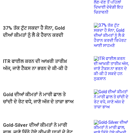
ਦਿਖਾਈ ਦੇਵੇਗੀ ਇਹ ਚਿਤਾਵਨੀ
37% ਤੱਕ ਟੁੱਟ ਸਕਦਾ ਹੈ ਸੋਨਾ, Gold
ਦੀਆਂ ਕੀਮਤਾਂ ਨੂੰ ਲੈ ਕੇ ਹੈਰਾਨ ਕਰਦੀ
ਰਿਪੋਰਟ ਆਈ ਸਾਹਮਣੇ
ITR ਫਾਈਲ ਕਰਨ ਦੀ ਆਖ਼ਰੀ ਤਾਰੀਖ਼
ਅੱਜ, ਜਾਣੋ ਟੈਕਸ ਨਾ ਭਰਨ ਦੇ ਕੀ-ਕੀ ਹੋ
ਸਕਦੇ ਹਨ ਨੁਕਸਾਨ
Gold ਦੀਆਂ ਕੀਮਤਾਂ ਨੇ ਮਾਰੀ ਛਾਲ ਤੇ
ਚਾਂਦੀ ਦੇ ਰੇਟ ਵਧੇ, ਜਾਣੋ ਅੱਜ ਦੇ ਤਾਜ਼ਾ ਭਾਅ
Gold-Silver ਦੀਆਂ ਕੀਮਤਾਂ ਨੇ ਮਾਰੀ
ਛਾਲ, ਜਾਣੋ ਕਿੰਨੇ ਹੋਏ ਕੀਮਤੀ ਧਾਤਾਂ ਦੇ ਰੇਟ