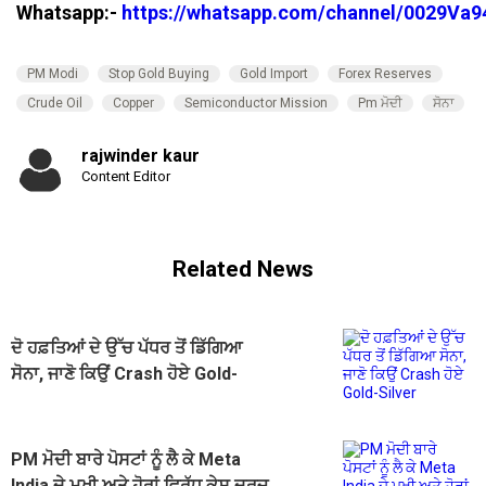
Whatsapp:-
https://whatsapp.com/channel/0029V
PM Modi
Stop Gold Buying
Gold Import
Forex Reserves
Crude Oil
Copper
Semiconductor Mission
Pm ਮੋਦੀ
ਸੋਨਾ
rajwinder kaur
Content Editor
Related News
ਦੋ ਹਫ਼ਤਿਆਂ ਦੇ ਉੱਚ ਪੱਧਰ ਤੋਂ ਡਿੱਗਿਆ
ਸੋਨਾ, ਜਾਣੋ ਕਿਉਂ Crash ਹੋਏ Gold-
Silver
PM ਮੋਦੀ ਬਾਰੇ ਪੋਸਟਾਂ ਨੂੰ ਲੈ ਕੇ Meta
India ਦੇ ਮੁਖੀ ਅਤੇ ਹੋਰਾਂ ਵਿਰੁੱਧ ਕੇਸ ਦਰਜ