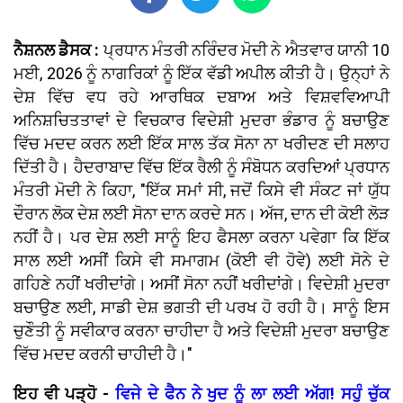
ਨੈਸ਼ਨਲ ਡੈਸਕ :
ਪ੍ਰਧਾਨ ਮੰਤਰੀ ਨਰਿੰਦਰ ਮੋਦੀ ਨੇ ਐਤਵਾਰ ਯਾਨੀ 10
ਮਈ, 2026 ਨੂੰ ਨਾਗਰਿਕਾਂ ਨੂੰ ਇੱਕ ਵੱਡੀ ਅਪੀਲ ਕੀਤੀ ਹੈ। ਉਨ੍ਹਾਂ ਨੇ
ਦੇਸ਼ ਵਿੱਚ ਵਧ ਰਹੇ ਆਰਥਿਕ ਦਬਾਅ ਅਤੇ ਵਿਸ਼ਵਵਿਆਪੀ
ਅਨਿਸ਼ਚਿਤਤਾਵਾਂ ਦੇ ਵਿਚਕਾਰ ਵਿਦੇਸ਼ੀ ਮੁਦਰਾ ਭੰਡਾਰ ਨੂੰ ਬਚਾਉਣ
ਵਿੱਚ ਮਦਦ ਕਰਨ ਲਈ ਇੱਕ ਸਾਲ ਤੱਕ ਸੋਨਾ ਨਾ ਖਰੀਦਣ ਦੀ ਸਲਾਹ
ਦਿੱਤੀ ਹੈ। ਹੈਦਰਾਬਾਦ ਵਿੱਚ ਇੱਕ ਰੈਲੀ ਨੂੰ ਸੰਬੋਧਨ ਕਰਦਿਆਂ ਪ੍ਰਧਾਨ
ਮੰਤਰੀ ਮੋਦੀ ਨੇ ਕਿਹਾ, "ਇੱਕ ਸਮਾਂ ਸੀ, ਜਦੋਂ ਕਿਸੇ ਵੀ ਸੰਕਟ ਜਾਂ ਯੁੱਧ
ਦੌਰਾਨ ਲੋਕ ਦੇਸ਼ ਲਈ ਸੋਨਾ ਦਾਨ ਕਰਦੇ ਸਨ। ਅੱਜ, ਦਾਨ ਦੀ ਕੋਈ ਲੋੜ
ਨਹੀਂ ਹੈ। ਪਰ ਦੇਸ਼ ਲਈ ਸਾਨੂੰ ਇਹ ਫੈਸਲਾ ਕਰਨਾ ਪਵੇਗਾ ਕਿ ਇੱਕ
ਸਾਲ ਲਈ ਅਸੀਂ ਕਿਸੇ ਵੀ ਸਮਾਗਮ (ਕੋਈ ਵੀ ਹੋਵੇ) ਲਈ ਸੋਨੇ ਦੇ
ਗਹਿਣੇ ਨਹੀਂ ਖਰੀਦਾਂਗੇ। ਅਸੀਂ ਸੋਨਾ ਨਹੀਂ ਖਰੀਦਾਂਗੇ। ਵਿਦੇਸ਼ੀ ਮੁਦਰਾ
ਬਚਾਉਣ ਲਈ, ਸਾਡੀ ਦੇਸ਼ ਭਗਤੀ ਦੀ ਪਰਖ ਹੋ ਰਹੀ ਹੈ। ਸਾਨੂੰ ਇਸ
ਚੁਣੌਤੀ ਨੂੰ ਸਵੀਕਾਰ ਕਰਨਾ ਚਾਹੀਦਾ ਹੈ ਅਤੇ ਵਿਦੇਸ਼ੀ ਮੁਦਰਾ ਬਚਾਉਣ
ਵਿੱਚ ਮਦਦ ਕਰਨੀ ਚਾਹੀਦੀ ਹੈ।"
ਇਹ ਵੀ ਪੜ੍ਹੋ -
ਵਿਜੇ ਦੇ ਫੈਨ ਨੇ ਖੁਦ ਨੂੰ ਲਾ ਲਈ ਅੱਗ! ਸਹੁੰ ਚੁੱਕ