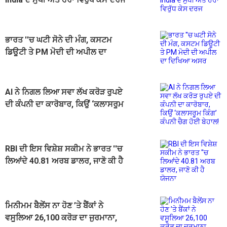
ਭਾਰਤ ''ਚ ਘਟੀ ਸੋਨੇ ਦੀ ਮੰਗ, ਕਸਟਮ
ਡਿਊਟੀ ਤੇ PM ਮੋਦੀ ਦੀ ਅਪੀਲ ਦਾ
ਦਿਖਿਆ ਅਸਰ
AI ਨੇ ਨਿਗਲ ਲਿਆ ਸਵਾ ਲੱਖ ਕਰੋੜ ਰੁਪਏ
ਦੀ ਕੰਪਨੀ ਦਾ ਕਾਰੋਬਾਰ, ਕਿਉਂ ‘ਕਲਾਸਰੂਮ
ਕਿੰਗ’ ਕੰਪਨੀ ਚੈਗ ਹੋਈ ਬੇਹਾਲ!
RBI ਦੀ ਇਸ ਵਿਸ਼ੇਸ਼ ਸਕੀਮ ਨੇ ਭਾਰਤ ''ਚ
ਲਿਆਂਦੇ 40.81 ਅਰਬ ਡਾਲਰ, ਜਾਣੋ ਕੀ ਹੈ
ਯੋਜਨਾ
ਮਿਨੀਮਮ ਬੈਲੇਂਸ ਨਾ ਹੋਣ ’ਤੇ ਬੈਂਕਾਂ ਨੇ
ਵਸੂਲਿਆ 26,100 ਕਰੋੜ ਦਾ ਜੁਰਮਾਨਾ,