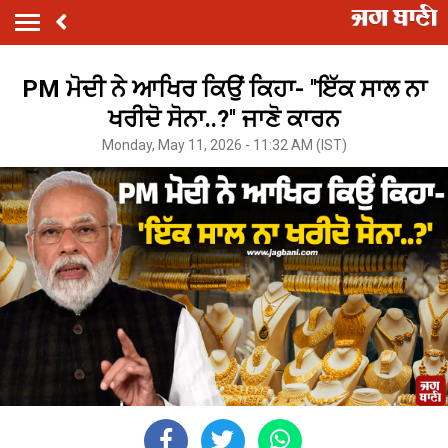
PM ਮੋਦੀ ਨੇ ਆਖਿਰ ਕਿਉਂ ਕਿਹਾ- ''ਇੱਕ ਸਾਲ ਨਾ
ਖਰੀਦੋ ਸੋਨਾ..?'' ਜਾਣੋ ਕਾਰਨ
Monday, May 11, 2026 - 11:32 AM (IST)