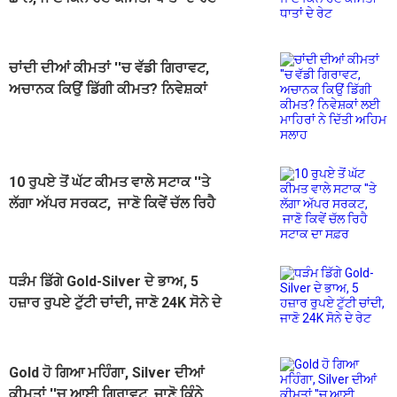
ਚਾਂਦੀ ਦੀਆਂ ਕੀਮਤਾਂ ''ਚ ਵੱਡੀ ਗਿਰਾਵਟ,
ਅਚਾਨਕ ਕਿਉਂ ਡਿੱਗੀ ਕੀਮਤ? ਨਿਵੇਸ਼ਕਾਂ
ਲਈ ਮਾਹਿਰਾਂ ਨੇ ਦਿੱਤੀ ਅਹਿਮ ਸਲਾਹ
10 ਰੁਪਏ ਤੋਂ ਘੱਟ ਕੀਮਤ ਵਾਲੇ ਸਟਾਕ ''ਤੇ
ਲੱਗਾ ਅੱਪਰ ਸਰਕਟ, ਜਾਣੋ ਕਿਵੇਂ ਚੱਲ ਰਿਹੈ
ਸਟਾਕ ਦਾ ਸਫ਼ਰ
ਧੜੰਮ ਡਿੱਗੇ Gold-Silver ਦੇ ਭਾਅ, 5
ਹਜ਼ਾਰ ਰੁਪਏ ਟੁੱਟੀ ਚਾਂਦੀ, ਜਾਣੋ 24K ਸੋਨੇ ਦੇ
ਰੇਟ
Gold ਹੋ ਗਿਆ ਮਹਿੰਗਾ, Silver ਦੀਆਂ
ਕੀਮਤਾਂ ''ਚ ਆਈ ਗਿਰਾਵਟ, ਜਾਣੋ ਕਿੰਨੇ