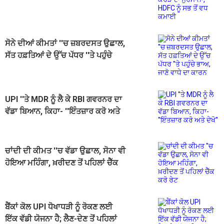
HDFC ਨੂੰ ਸਭ ਤੋਂ ਵਧ ਕਮਾਈ
ਸੋਨੇ ਦੀਆਂ ਕੀਮਤਾਂ ''ਚ ਜ਼ਬਰਦਸਤ ਉਛਾਲ,
ਸੱਤ ਹਫ਼ਤਿਆਂ ਦੇ ਉੱਚ ਪੱਧਰ ''ਤੇ ਪਹੁੰਚੇ
ਭਾਅ, ਜਾਣੋ ਵਾਧੇ ਦਾ ਕਾਰਨ
UPI ''ਤੇ MDR ਨੂੰ ਲੈ ਕੇ RBI ਗਵਰਨਰ ਦਾ
ਵੱਡਾ ਬਿਆਨ, ਕਿਹਾ- ''ਇੰਤਜ਼ਾਰ ਕਰੋ ਅਤੇ
ਦੇਖੋ''
ਚਾਂਦੀ ਦੀ ਕੀਮਤ ''ਚ ਵੱਡਾ ਉਛਾਲ, ਸੋਨਾ ਵੀ
ਹੋਇਆ ਮਹਿੰਗਾ, ਖ਼ਰੀਦਣ ਤੋਂ ਪਹਿਲਾਂ ਚੈੱਕ
ਕਰੋ ਰੇਟ
ਬੈਂਕਾਂ ਕੋਲ UPI ਧੋਖਾਧੜੀ ਨੂੰ ਰੋਕਣ ਲਈ
ਇੱਕ ਵੱਡੀ ਯੋਜਨਾ ਹੈ; ਲੈਣ-ਦੇਣ ਤੋਂ ਪਹਿਲਾਂ