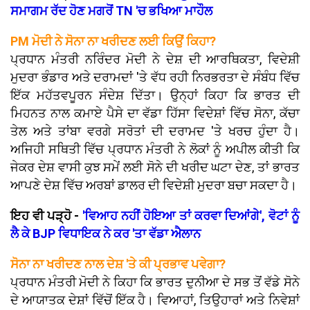
ਸਮਾਗਮ ਰੱਦ ਹੋਣ ਮਗਰੋਂ TN 'ਚ ਭਖਿਆ ਮਾਹੌਲ
PM ਮੋਦੀ ਨੇ ਸੋਨਾ ਨਾ ਖਰੀਦਣ ਲਈ ਕਿਉਂ ਕਿਹਾ?
ਪ੍ਰਧਾਨ ਮੰਤਰੀ ਨਰਿੰਦਰ ਮੋਦੀ ਨੇ ਦੇਸ਼ ਦੀ ਆਰਥਿਕਤਾ, ਵਿਦੇਸ਼ੀ
ਮੁਦਰਾ ਭੰਡਾਰ ਅਤੇ ਦਰਾਮਦਾਂ 'ਤੇ ਵੱਧ ਰਹੀ ਨਿਰਭਰਤਾ ਦੇ ਸੰਬੰਧ ਵਿੱਚ
ਇੱਕ ਮਹੱਤਵਪੂਰਨ ਸੰਦੇਸ਼ ਦਿੱਤਾ। ਉਨ੍ਹਾਂ ਕਿਹਾ ਕਿ ਭਾਰਤ ਦੀ
ਮਿਹਨਤ ਨਾਲ ਕਮਾਏ ਪੈਸੇ ਦਾ ਵੱਡਾ ਹਿੱਸਾ ਵਿਦੇਸ਼ਾਂ ਵਿੱਚ ਸੋਨਾ, ਕੱਚਾ
ਤੇਲ ਅਤੇ ਤਾਂਬਾ ਵਰਗੇ ਸਰੋਤਾਂ ਦੀ ਦਰਾਮਦ 'ਤੇ ਖਰਚ ਹੁੰਦਾ ਹੈ।
ਅਜਿਹੀ ਸਥਿਤੀ ਵਿੱਚ ਪ੍ਰਧਾਨ ਮੰਤਰੀ ਨੇ ਲੋਕਾਂ ਨੂੰ ਅਪੀਲ ਕੀਤੀ ਕਿ
ਜੇਕਰ ਦੇਸ਼ ਵਾਸੀ ਕੁਝ ਸਮੇਂ ਲਈ ਸੋਨੇ ਦੀ ਖਰੀਦ ਘਟਾ ਦੇਣ, ਤਾਂ ਭਾਰਤ
ਆਪਣੇ ਦੇਸ਼ ਵਿੱਚ ਅਰਬਾਂ ਡਾਲਰ ਦੀ ਵਿਦੇਸ਼ੀ ਮੁਦਰਾ ਬਚਾ ਸਕਦਾ ਹੈ।
ਇਹ ਵੀ ਪੜ੍ਹੋ -
'ਵਿਆਹ ਨਹੀਂ ਹੋਇਆ ਤਾਂ ਕਰਵਾ ਦਿਆਂਗੇ', ਵੋਟਾਂ ਨੂੰ
ਲੈ ਕੇ BJP ਵਿਧਾਇਕ ਨੇ ਕਰ 'ਤਾ ਵੱਡਾ ਐਲਾਨ
ਸੋਨਾ ਨਾ ਖਰੀਦਣ ਨਾਲ ਦੇਸ਼ 'ਤੇ ਕੀ ਪ੍ਰਭਾਵ ਪਵੇਗਾ?
ਪ੍ਰਧਾਨ ਮੰਤਰੀ ਮੋਦੀ ਨੇ ਕਿਹਾ ਕਿ ਭਾਰਤ ਦੁਨੀਆ ਦੇ ਸਭ ਤੋਂ ਵੱਡੇ ਸੋਨੇ
ਦੇ ਆਯਾਤਕ ਦੇਸ਼ਾਂ ਵਿੱਚੋਂ ਇੱਕ ਹੈ। ਵਿਆਹਾਂ, ਤਿਉਹਾਰਾਂ ਅਤੇ ਨਿਵੇਸ਼ਾਂ