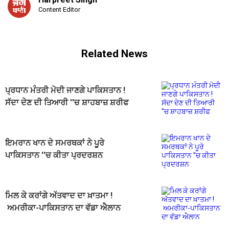
Content Editor
Related News
ਪ੍ਰਧਾਨ ਮੰਤਰੀ ਮੋਦੀ ਜਾਣਗੇ ਪਾਕਿਸਤਾਨ !
ਸੱਦਾ ਦੇਣ ਦੀ ਤਿਆਰੀ ''ਚ ਸ਼ਾਹਬਾਜ਼ ਸ਼ਰੀਫ
ਇਮਰਾਨ ਖਾਨ ਦੇ ਸਮਰਥਕਾਂ ਨੇ ਪੂਰੇ
ਪਾਕਿਸਤਾਨ ''ਚ ਕੀਤਾ ਪ੍ਰਦਰਸ਼ਨ
ਮਿਲ ਕੇ ਕਰਾਂਗੇ ਅੱਤਵਾਦ ਦਾ ਖ਼ਾਤਮਾ !
ਅਮਰੀਕਾ-ਪਾਕਿਸਤਾਨ ਦਾ ਵੱਡਾ ਐਲਾਨ