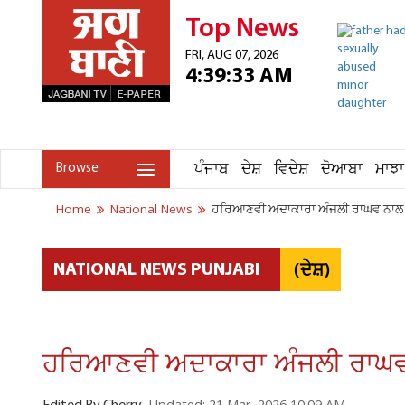
Top News
FRI, AUG 07, 2026
4:39:33 AM
ਪੰਜਾਬ
ਦੇਸ਼
ਵਿਦੇਸ਼
ਦੋਆਬਾ
ਮਾਝਾ
Browse
Home
National News
ਹਰਿਆਣਵੀ ਅਦਾਕਾਰਾ ਅੰਜਲੀ ਰਾਘਵ ਨਾਲ ਸਟ
(ਦੇਸ਼)
NATIONAL NEWS PUNJABI
ਹਰਿਆਣਵੀ ਅਦਾਕਾਰਾ ਅੰਜਲੀ ਰਾਘਵ ਨ