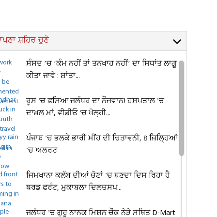
ਪਣਾ ਸ਼ਹਿਰ ਚੁਣੋ
ਸੰਸਦ ’ਚ ‘ਕੰਮ ਨਹੀਂ ਤਾਂ ਤਨਖਾਹ ਨਹੀਂ’ ਦਾ ਸਿਧਾਂਤ ਲਾਗੂ
ਕੀਤਾ ਜਾਵੇ : ਸ਼ਾਂਤਾ...
ਰੂਸ 'ਚ ਫਸਿਆ ਜਲੰਧਰ ਦਾ ਨੌਜਵਾਨ! ਹਸਪਤਾਲ 'ਚ
ਦਾਖ਼ਲ ਮਾਂ, ਵੀਡੀਓ 'ਚ ਖੋਲ੍ਹੀ...
ਪੰਜਾਬ 'ਚ ਭਲਕੇ ਭਾਰੀ ਮੀਂਹ ਦੀ ਚਿਤਾਵਨੀ, 8 ਜ਼ਿਲ੍ਹਿਆਂ
'ਚ ਅਲਰਟ
ਜਿਮਖਾਨਾ ਕਲੱਬ ਦੀਆਂ ਚੋਣਾਂ 'ਚ ਬਣਦਾ ਦਿਸ ਰਿਹਾ ਹੈ
ਥਰਡ ਫਰੰਟ, ਮੁਕਾਬਲਾ ਦਿਲਚਸਪ...
ਜਲੰਧਰ 'ਚ ਗੁਰੂ ਨਾਨਕ ਮਿਸ਼ਨ ਚੌਕ ਨੇੜੇ ਸਥਿਤ D-Mart