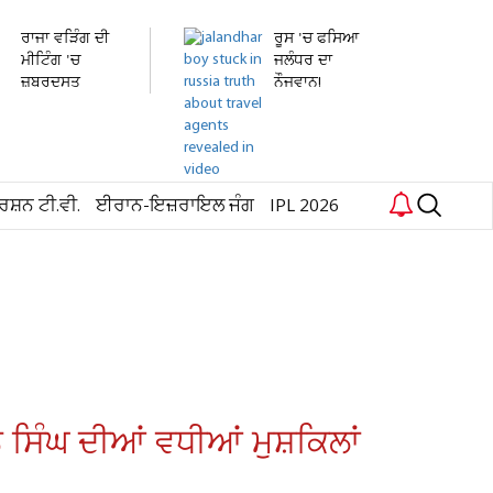
ਰਾਜਾ ਵੜਿੰਗ ਦੀ
ਰੂਸ 'ਚ ਫਸਿਆ
ਮੀਟਿੰਗ 'ਚ
ਜਲੰਧਰ ਦਾ
ਜ਼ਬਰਦਸਤ
ਨੌਜਵਾਨ!
ਹੰਗਾਮਾ!...
ਹਸਪਤਾਲ 'ਚ...
ਰਸ਼ਨ ਟੀ.ਵੀ.
ਈਰਾਨ-ਇਜ਼ਰਾਇਲ ਜੰਗ
IPL 2026
ਿੰਘ ਦੀਆਂ ਵਧੀਆਂ ਮੁਸ਼ਕਿਲਾਂ