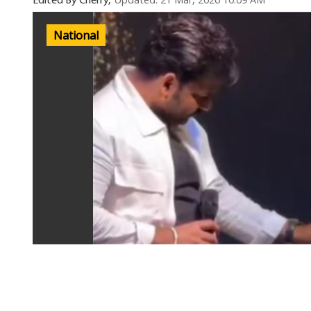
Updated: 21 Mar, 2026 10:09 AM
Edited By Cherry,
National