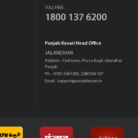
TOLL FREE
1800 137 6200
Punjab Kesari Head Office
JALANDHAR
Address : Civil Lines, Pucca Bagh Jalandhar
Punjab
Ph. : 0181-5067200, 2280104-107
Email :
support@punjabkesari.in