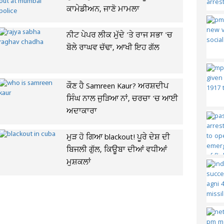
ਕਾਮੇਡੀਅਨ, ਜਾਣੋ ਮਾਮਲਾ
ਨੀਟ ਪੇਪਰ ਲੀਕ ਮੁੱਦੇ 'ਤੇ ਰਾਜ ਸਭਾ 'ਚ
ਬੋਲੇ ਰਾਘਵ ਚੱਢਾ, ਆਖੀ ਇਹ ਗੱਲ
ਕੌਣ ਹੈ Samreen Kaur? ਅਰਸ਼ਦੀਪ
ਸਿੰਘ ਨਾਲ ਜੁੜਿਆ ਨਾਂ, ਚਰਚਾ 'ਚ ਆਈ
ਅਦਾਕਾਰਾ
ਮੁੜ ਹੋ ਗਿਆ blackout! ਪੂਰੇ ਦੇਸ਼ ਦੀ
ਬਿਜਲੀ ਗੁੱਲ, ਕਿਊਬਾ ਦੀਆਂ ਵਧੀਆਂ
ਮੁਸ਼ਕਲਾਂ