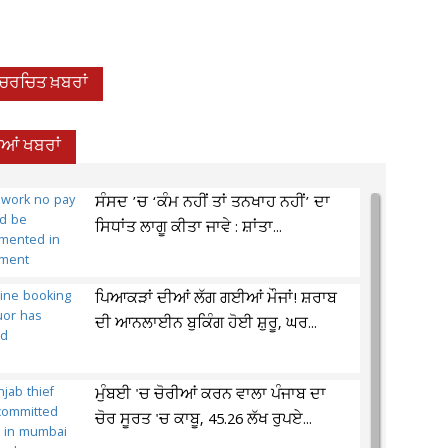
-ਚਰਚਿਤ ਖ਼ਬਰਾਂ
ਦੀਆਂ ਖਬਰਾਂ
ਸੰਸਦ ’ਚ ‘ਕੰਮ ਨਹੀਂ ਤਾਂ ਤਨਖਾਹ ਨਹੀਂ’ ਦਾ
ਸਿਧਾਂਤ ਲਾਗੂ ਕੀਤਾ ਜਾਵੇ : ਸ਼ਾਂਤਾ...
ਪਿਆਕੜਾਂ ਦੀਆਂ ਲੱਗ ਗਈਆਂ ਮੌਜਾਂ! ਸ਼ਰਾਬ
ਦੀ ਆਨਲਾਈਨ ਬੁਕਿੰਗ ਹੋਈ ਸ਼ੁਰੂ, ਘਰ...
ਮੁੰਬਈ 'ਚ ਚੋਰੀਆਂ ਕਰਨ ਵਾਲਾ ਪੰਜਾਬ ਦਾ
ਚੋਰ ਸੂਰਤ 'ਚ ਕਾਬੂ, 45.26 ਲੱਖ ਰੁਪਏ...