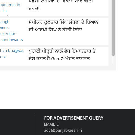
ਪੱਛਮੀ ਏਸ਼ੀਆ 'ਚ ਵਿਕਾਸ ਬਾਰੇ ਕੀਤੀ
ਚਰਚਾ
ਸਪੀਕਰ ਕੁਲਤਾਰ ਸਿੰਘ ਸੰਧਵਾਂ ਦੇ ਬਿਆਨ
ਦੀ ਆਰਪੀ ਸਿੰਘ ਨੇ ਕੀਤੀ ਨਿੰਦਾ
ਪੁਰਾਣੀ ਪੀੜ੍ਹੀ ਨਾਲੋਂ ਵੱਧ ਇਮਾਨਦਾਰ ਤੇ
ਦੇਸ਼ ਭਗਤ ਹੈ Gen-Z: ਮੋਹਨ ਭਾਗਵਤ
FOR ADVERTISEMENT QUERY
EMAIL ID
advt@punjabkesari.in