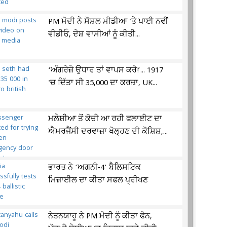
PM ਮੋਦੀ ਨੇ ਸੋਸ਼ਲ ਮੀਡੀਆ 'ਤੇ ਪਾਈ ਨਵੀਂ
ਵੀਡੀਓ, ਦੇਸ਼ ਵਾਸੀਆਂ ਨੂੰ ਕੀਤੀ...
‘ਅੰਗਰੇਜ਼ੋ ਉਧਾਰ ਤਾਂ ਵਾਪਸ ਕਰੋ!’... 1917
'ਚ ਦਿੱਤਾ ਸੀ 35,000 ਦਾ ਕਰਜ਼ਾ, UK...
ਮਲੇਸ਼ੀਆ ਤੋਂ ਕੋਚੀ ਆ ਰਹੀ ਫਲਾਈਟ ਦਾ
ਐਮਰਜੈਂਸੀ ਦਰਵਾਜ਼ਾ ਖੋਲ੍ਹਣ ਦੀ ਕੋਸ਼ਿਸ਼,...
ਭਾਰਤ ਨੇ ‘ਅਗਨੀ-4’ ਬੈਲਿਸਟਿਕ
ਮਿਜ਼ਾਈਲ ਦਾ ਕੀਤਾ ਸਫਲ ਪ੍ਰੀਖਣ
ਨੇਤਨਯਾਹੂ ਨੇ PM ਮੋਦੀ ਨੂੰ ਕੀਤਾ ਫੋਨ,