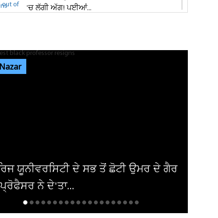
'ਚ ਲੱਗੀ ਅੱਗ! ਪਈਆਂ...
ਸ਼੍ਰੀ ਦੇਵੀ ਤਲਾਬ ਮੰਦਿਰ 'ਚ ਹੋਏ ਪਥਰਾਅ ਦਾ ਮਾਮਲੇ
'ਚ ਵੱਡੀ ਅਪਡੇਟ! ਵਾਇਰਲ ਹੋਈ...
 Nazar
ਭਾਰਗੋ ਕੈਂਪ ਫਾਇਰਿੰਗ ਕੇਸ: ਐਕਸਾਈਜ਼ ਰੇਡ ਦੌਰਾਨ
ਸ਼ਰਾਬ ਠੇਕੇਦਾਰ ਦੀ ਮੌਜੂਦਗੀ...
ਆਬਕਾਰੀ ਵਿਭਾਗ ਦੀ ਟੀਮ ਦਾ ਦੁਕਾਨ 'ਚ ਸਟੋਰ ਕੀਤੀ
ਨਾਜਾਇਜ਼ ਸ਼ਰਾਬ 'ਤੇ ਛਾਪਾ...
ੀ ਉਮਰ ਦੇ ਗੈਰ
ਅਮਰੀਕਾ ਨੇ ਇਰਾਕੀ ਏਅਰਾਲਾਈਨ ਤੋਂ
ਪਾਬੰਦੀ