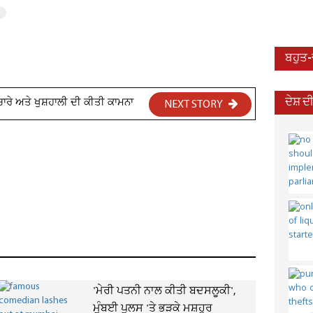
ਬਹੁਤ
ਚਾਰੇ ਅਤੇ ਖੁਸ਼ਹਾਲੀ ਦੀ ਕੀਤੀ ਕਾਮਨਾ
ਦੇਸ਼ 
NEXT STORY
'ਮੇਰੀ ਪਤਨੀ ਨਾਲ ਕੀਤੀ ਬਦਸਲੂਕੀ',
ਮੁੰਬਈ ਪੁਲਸ 'ਤੇ ਭੜਕੇ ਮਸ਼ਹੂਰ