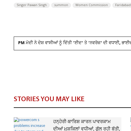
Singer Pawan Singh
summon
Women Commission
Faridabad
PM ਮੋਦੀ ਨੇ ਦੇਸ਼ ਵਾਸੀਆਂ ਨੂੰ ਦਿੱਤੀ 'ਈਦ' ਤੇ 'ਨਵਰੋਜ਼' ਦੀ ਵਧਾਈ, ਭਾਈ
STORIES YOU MAY LIKE
ਹਨ੍ਹੇਰੀ-ਬਾਰਿਸ਼ ਕਾਰਨ ਪਾਵਰਕਾਮ
ਦੀਆਂ ਮੁਸ਼ਕਿਲਾਂ ਵਧੀਆਂ, ਗੁੱਲ ਰਹੀ ਬੱਤੀ,