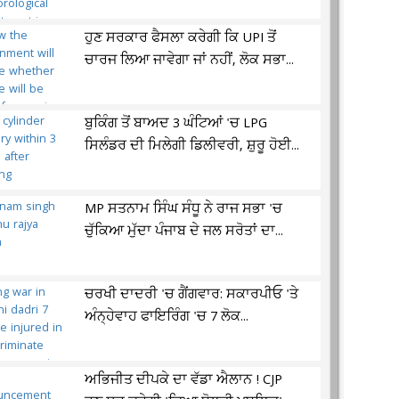
ਹੁਣ ਸਰਕਾਰ ਫੈਸਲਾ ਕਰੇਗੀ ਕਿ UPI ਤੋਂ
ਚਾਰਜ ਲਿਆ ਜਾਵੇਗਾ ਜਾਂ ਨਹੀਂ, ਲੋਕ ਸਭਾ...
ਬੁਕਿੰਗ ਤੋਂ ਬਾਅਦ 3 ਘੰਟਿਆਂ 'ਚ LPG
ਸਿਲੰਡਰ ਦੀ ਮਿਲੇਗੀ ਡਿਲੀਵਰੀ, ਸ਼ੁਰੂ ਹੋਈ...
MP ਸਤਨਾਮ ਸਿੰਘ ਸੰਧੂ ਨੇ ਰਾਜ ਸਭਾ 'ਚ
ਚੁੱਕਿਆ ਮੁੱਦਾ ਪੰਜਾਬ ਦੇ ਜਲ ਸਰੋਤਾਂ ਦਾ...
ਚਰਖੀ ਦਾਦਰੀ 'ਚ ਗੈਂਗਵਾਰ: ਸਕਾਰਪੀਓ 'ਤੇ
ਅੰਨ੍ਹੇਵਾਹ ਫਾਇਰਿੰਗ 'ਚ 7 ਲੋਕ...
ਅਭਿਜੀਤ ਦੀਪਕੇ ਦਾ ਵੱਡਾ ਐਲਾਨ ! CJP