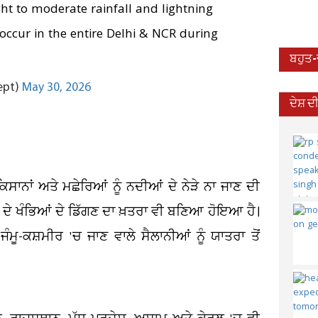
t to moderate rainfall and lightning
 occur in the entire Delhi & NCR during
ਬਹੁਤ
ept)
May 30, 2026
ਦੇਸ਼ 
ਸਾਨਾਂ ਅਤੇ ਮਛੇਰਿਆਂ ਨੂੰ ਨਦੀਆਂ ਦੇ ਨੇੜੇ ਨਾ ਜਾਣ ਦੀ
ਲੀ ਦੇ ਖੰਭਿਆਂ ਦੇ ਡਿੱਗਣ ਦਾ ਖ਼ਤਰਾ ਵੀ ਬਣਿਆ ਹੋਇਆ ਹੈ।
ੰਮੂ-ਕਸ਼ਮੀਰ 'ਚ ਜਾਣ ਵਾਲੇ ਸੈਲਾਨੀਆਂ ਨੂੰ ਯਾਤਰਾ ਤੋਂ