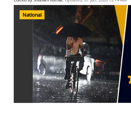
Updated: 01 Jun, 2026 12:14 AM
Edited By Shubam Kumar,
National