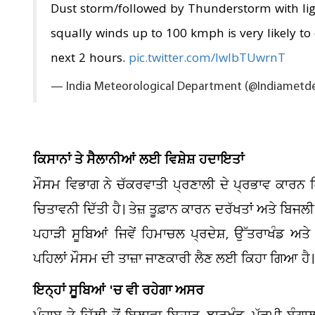
Dust storm/followed by Thunderstorm with ligh
squally winds up to 100 kmph is very likely to
next 2 hours.
pic.twitter.com/IwlbTUwrnT
— India Meteorological Department (@Indiametd
ਕਿਸਾਨਾਂ ਤੇ ਸੈਲਾਨੀਆਂ ਲਈ ਵਿਸ਼ੇਸ਼ ਹਦਾਇਤਾਂ
ਮੌਸਮ ਵਿਭਾਗ ਨੇ ਚੱਕਰਵਾਤੀ ਪ੍ਰਣਾਲੀ ਦੇ ਪ੍ਰਭਾਵ ਕਾਰਨ ਕਿ
ਚਿਤਾਵਨੀ ਦਿੱਤੀ ਹੈ। ਤੇਜ਼ ਤੂਫ਼ਾਨ ਕਾਰਨ ਦਰੱਖਤਾਂ ਅਤੇ ਬਿਜ
ਪਹਾੜੀ ਸੂਬਿਆਂ ਜਿਵੇਂ ਹਿਮਾਚਲ ਪ੍ਰਦੇਸ਼, ਉੱਤਰਾਖੰਡ ਅਤੇ ਜ
ਪਹਿਲਾਂ ਮੌਸਮ ਦੀ ਤਾਜ਼ਾ ਜਾਣਕਾਰੀ ਲੈਣ ਲਈ ਕਿਹਾ ਗਿਆ ਹੈ।
ਇਨ੍ਹਾਂ ਸੂਬਿਆਂ 'ਚ ਵੀ ਰਹੇਗਾ ਅਸਰ