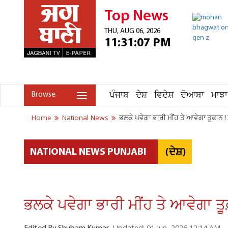
Top News
THU, AUG 06, 2026
11:31:07 PM
ਪੰਜਾਬ
ਦੇਸ਼
ਵਿਦੇਸ਼
ਦੋਆਬਾ
ਮਾਝਾ
Browse
Home
National News
ਭਲਕੇ ਪਵੇਗਾ ਭਾਰੀ ਮੀਂਹ ਤੇ ਆਵੇਗਾ ਤੂਫ਼ਾਨ
(ਦੇਸ਼)
NATIONAL NEWS PUNJABI
ਭਲਕੇ ਪਵੇਗਾ ਭਾਰੀ ਮੀਂਹ ਤੇ ਆਵੇਗਾ ਤ