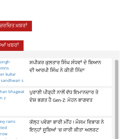
-ਚਰਚਿਤ ਖ਼ਬਰਾਂ
ਦੀਆਂ ਖਬਰਾਂ
ਸਪੀਕਰ ਕੁਲਤਾਰ ਸਿੰਘ ਸੰਧਵਾਂ ਦੇ ਬਿਆਨ
ਦੀ ਆਰਪੀ ਸਿੰਘ ਨੇ ਕੀਤੀ ਨਿੰਦਾ
ਪੁਰਾਣੀ ਪੀੜ੍ਹੀ ਨਾਲੋਂ ਵੱਧ ਇਮਾਨਦਾਰ ਤੇ
ਦੇਸ਼ ਭਗਤ ਹੈ Gen-Z: ਮੋਹਨ ਭਾਗਵਤ
ਕੱਲ੍ਹ ਪਵੇਗਾ ਭਾਰੀ ਮੀਂਹ ! ਮੌਸਮ ਵਿਭਾਗ ਨੇ
ਇਨ੍ਹਾਂ ਸੂਬਿਆਂ 'ਚ ਜਾਰੀ ਕੀਤਾ ਅਲਰਟ