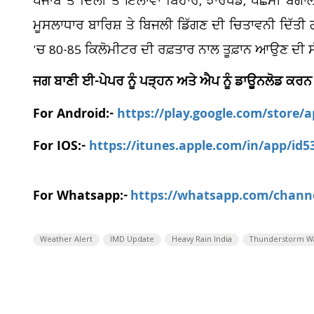
ਪੰਜਾਬ ਤੇ ਦਿੱਲੀ ਤੋਂ ਇਲਾਵਾ ਬਿਹਾਰ, ਝਾਰਖੰਡ, ਪੱਛਮੀ ਬੰਗ
ਮੂਸਲਾਧਾਰ ਬਾਰਿਸ਼ ਤੇ ਬਿਜਲੀ ਡਿੱਗਣ ਦੀ ਚਿਤਾਵਨੀ ਦਿੱਤੀ
'ਚ 80-85 ਕਿਲੋਮੀਟਰ ਦੀ ਰਫ਼ਤਾਰ ਨਾਲ ਤੂਫ਼ਾਨ ਆਉਣ ਦੀ ਸੰ
ਜਗ ਬਾਣੀ ਈ-ਪੇਪਰ ਨੂੰ ਪੜ੍ਹਨ ਅਤੇ ਐਪ ਨੂੰ ਡਾਊਨਲੋਡ ਕਰਨ
For Android:-
https://play.google.com/store/
For IOS:-
https://itunes.apple.com/in/app/id
For Whatsapp:-
https://whatsapp.com/chan
Weather Alert
IMD Update
Heavy Rain India
Thunderstorm W