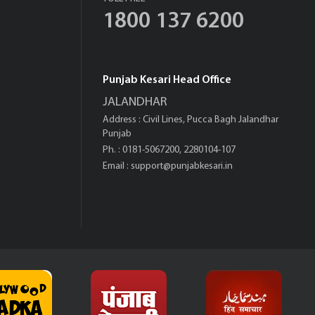
1800 137 6200
Punjab Kesari Head Office
JALANDHAR
Address : Civil Lines, Pucca Bagh Jalandhar
Punjab
Ph. : 0181-5067200, 2280104-107
Email :
support@punjabkesari.in