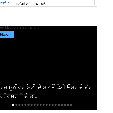
'ਚ ਲੱਗੀ ਅੱਗ! ਪਈਆਂ...
ਸ਼੍ਰੀ ਦੇਵੀ ਤਲਾਬ ਮੰਦਿਰ 'ਚ ਹੋਏ ਪਥਰਾਅ ਦਾ ਮਾਮਲੇ
'ਚ ਵੱਡੀ ਅਪਡੇਟ! ਵਾਇਰਲ ਹੋਈ...
 Nazar
ਭਾਰਗੋ ਕੈਂਪ ਫਾਇਰਿੰਗ ਕੇਸ: ਐਕਸਾਈਜ਼ ਰੇਡ ਦੌਰਾਨ
ਸ਼ਰਾਬ ਠੇਕੇਦਾਰ ਦੀ ਮੌਜੂਦਗੀ...
ਆਬਕਾਰੀ ਵਿਭਾਗ ਦੀ ਟੀਮ ਦਾ ਦੁਕਾਨ 'ਚ ਸਟੋਰ ਕੀਤੀ
ਨਾਜਾਇਜ਼ ਸ਼ਰਾਬ 'ਤੇ ਛਾਪਾ...
ੈਰ
ਅਮਰੀਕਾ ਨੇ ਇਰਾਕੀ ਏਅਰਾਲਾਈਨ ਤੋਂ ਹਟਾਈ
ਪਾਬੰਦੀ