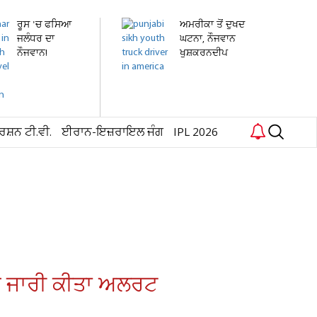
ਰੂਸ 'ਚ ਫਸਿਆ
ਅਮਰੀਕਾ ਤੋਂ ਦੁਖਦ
ਜਲੰਧਰ ਦਾ
ਘਟਨਾ, ਨੌਜਵਾਨ
ਨੌਜਵਾਨ!
ਖੁਸ਼ਕਰਨਦੀਪ
ਹਸਪਤਾਲ 'ਚ...
ਸਿੰਘ...
ਰਸ਼ਨ ਟੀ.ਵੀ.
ਈਰਾਨ-ਇਜ਼ਰਾਇਲ ਜੰਗ
IPL 2026
 'ਚ ਜਾਰੀ ਕੀਤਾ ਅਲਰਟ