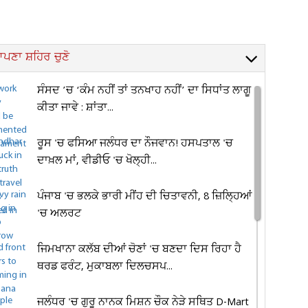
ਪਣਾ ਸ਼ਹਿਰ ਚੁਣੋ
ਸੰਸਦ ’ਚ ‘ਕੰਮ ਨਹੀਂ ਤਾਂ ਤਨਖਾਹ ਨਹੀਂ’ ਦਾ ਸਿਧਾਂਤ ਲਾਗੂ
ਕੀਤਾ ਜਾਵੇ : ਸ਼ਾਂਤਾ...
ਰੂਸ 'ਚ ਫਸਿਆ ਜਲੰਧਰ ਦਾ ਨੌਜਵਾਨ! ਹਸਪਤਾਲ 'ਚ
ਦਾਖ਼ਲ ਮਾਂ, ਵੀਡੀਓ 'ਚ ਖੋਲ੍ਹੀ...
ਪੰਜਾਬ 'ਚ ਭਲਕੇ ਭਾਰੀ ਮੀਂਹ ਦੀ ਚਿਤਾਵਨੀ, 8 ਜ਼ਿਲ੍ਹਿਆਂ
'ਚ ਅਲਰਟ
ਜਿਮਖਾਨਾ ਕਲੱਬ ਦੀਆਂ ਚੋਣਾਂ 'ਚ ਬਣਦਾ ਦਿਸ ਰਿਹਾ ਹੈ
ਥਰਡ ਫਰੰਟ, ਮੁਕਾਬਲਾ ਦਿਲਚਸਪ...
ਜਲੰਧਰ 'ਚ ਗੁਰੂ ਨਾਨਕ ਮਿਸ਼ਨ ਚੌਕ ਨੇੜੇ ਸਥਿਤ D-Mart