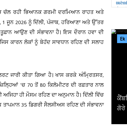
 ਵਿੱਚ ਚੱਲ ਰਹੀ ਭਿਆਨਕ ਗਰਮੀ ਦਰਮਿਆਨ ਰਾਹਤ ਅਤੇ
 1 ਜੂਨ 2026 ਨੂੰ ਦਿੱਲੀ, ਪੰਜਾਬ, ਹਰਿਆਣਾ ਅਤੇ ਉੱਤਰ
ੇਜ਼ ਤੂਫ਼ਾਨ ਆਉਣ ਦੀ ਸੰਭਾਵਨਾ ਹੈ। ਇਸ ਦੌਰਾਨ ਹਵਾ ਦੀ
Ek
 ਜਿਸ ਕਾਰਨ ਲੋਕਾਂ ਨੂੰ ਬੇਹੱਦ ਸਾਵਧਾਨ ਰਹਿਣ ਦੀ ਸਲਾਹ
ਾ ਅਲਰਟ ਜਾਰੀ ਕੀਤਾ ਗਿਆ ਹੈ। ਖਾਸ ਕਰਕੇ ਅੰਮ੍ਰਿਤਸਰ,
਼ਿਲ੍ਹਿਆਂ 'ਚ 70 ਤੋਂ 80 ਕਿਲੋਮੀਟਰ ਦੀ ਰਫ਼ਤਾਰ ਨਾਲ
ੀ ਅਜਿਹਾ ਹੀ ਮੌਸਮ ਰਹਿਣ ਦਾ ਅਨੁਮਾਨ ਹੈ। ਦਿੱਲੀ ਵਿੱਚ
ਕੈਂਬਰਿਜ ਯੂਨੀਵਰਸਿਟੀ ਦੇ ਸਭ ਤੋਂ ਛੋਟੀ ਉਮਰ ਦੇ ਗ
ਵੱਧ ਤਾਪਮਾਨ 35 ਡਿਗਰੀ ਸੈਲਸੀਅਸ ਰਹਿਣ ਦੀ ਸੰਭਾਵਨਾ
ਗੋਰੇ ਪ੍ਰੋਫੈਸਰ ਨੇ ਦੇ'ਤਾ...