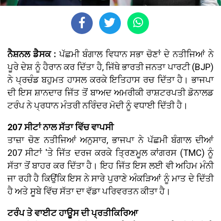
ਨੈਸ਼ਨਲ ਡੈਸਕ :
ਪੱਛਮੀ ਬੰਗਾਲ ਵਿਧਾਨ ਸਭਾ ਚੋਣਾਂ ਦੇ ਨਤੀਜਿਆਂ ਨੇ
ਪੂਰੇ ਦੇਸ਼ ਨੂੰ ਹੈਰਾਨ ਕਰ ਦਿੱਤਾ ਹੈ, ਜਿੱਥੇ ਭਾਰਤੀ ਜਨਤਾ ਪਾਰਟੀ (BJP)
ਨੇ ਪ੍ਰਚੰਡ ਬਹੁਮਤ ਹਾਸਲ ਕਰਕੇ ਇਤਿਹਾਸ ਰਚ ਦਿੱਤਾ ਹੈ। ਭਾਜਪਾ
ਦੀ ਇਸ ਸ਼ਾਨਦਾਰ ਜਿੱਤ ਤੋਂ ਬਾਅਦ ਅਮਰੀਕੀ ਰਾਸ਼ਟਰਪਤੀ ਡੋਨਾਲਡ
ਟਰੰਪ ਨੇ ਪ੍ਰਧਾਨ ਮੰਤਰੀ ਨਰਿੰਦਰ ਮੋਦੀ ਨੂੰ ਵਧਾਈ ਦਿੱਤੀ ਹੈ।
207 ਸੀਟਾਂ ਨਾਲ ਸੱਤਾ ਵਿੱਚ ਵਾਪਸੀ
ਤਾਜ਼ਾ ਚੋਣ ਨਤੀਜਿਆਂ ਅਨੁਸਾਰ, ਭਾਜਪਾ ਨੇ ਪੱਛਮੀ ਬੰਗਾਲ ਦੀਆਂ
207 ਸੀਟਾਂ 'ਤੇ ਜਿੱਤ ਦਰਜ ਕਰਕੇ ਤ੍ਰਿਣਮੂਲ ਕਾਂਗਰਸ (TMC) ਨੂੰ
ਸੱਤਾ ਤੋਂ ਬਾਹਰ ਕਰ ਦਿੱਤਾ ਹੈ। ਇਹ ਜਿੱਤ ਇਸ ਲਈ ਵੀ ਅਹਿਮ ਮੰਨੀ
ਜਾ ਰਹੀ ਹੈ ਕਿਉਂਕਿ ਇਸ ਨੇ ਸਾਰੇ ਪੁਰਾਣੇ ਅੰਕੜਿਆਂ ਨੂੰ ਮਾਤ ਦੇ ਦਿੱਤੀ
ਹੈ ਅਤੇ ਸੂਬੇ ਵਿੱਚ ਸੱਤਾ ਦਾ ਵੱਡਾ ਪਰਿਵਰਤਨ ਕੀਤਾ ਹੈ।
ਟਰੰਪ ਤੇ ਵਾਈਟ ਹਾਊਸ ਦੀ ਪ੍ਰਤੀਕਿਰਿਆ