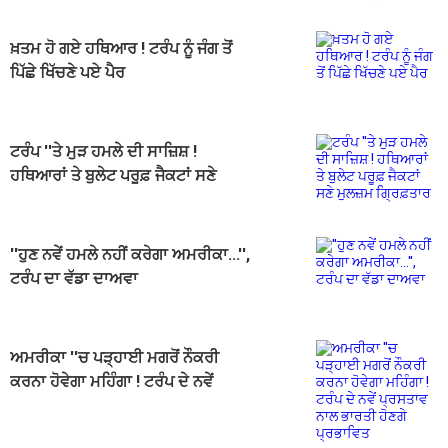
ਖ਼ਤਮ ਹੋ ਗਏ ਹਥਿਆਰ ! ਟਰੰਪ ਨੂੰ ਜੰਗ ਤੋਂ
ਪਿੱਛੇ ਖਿੱਚਣੇ ਪਏ ਪੈਰ
ਟਰੰਪ ''ਤੇ ਮੁੜ ਹਮਲੇ ਦੀ ਸਾਜ਼ਿਸ਼ !
ਹਥਿਆਰਾਂ ਤੇ ਬੁਲੇਟ ਪਰੂਫ਼ ਜੈਕਟਾਂ ਸਣੇ
ਮੁਲਜ਼ਮ ਗ੍ਰਿਫ਼ਤਾਰ
''ਹੁਣ ਨਵੇਂ ਹਮਲੇ ਨਹੀਂ ਕਰੇਗਾ ਅਮਰੀਕਾ...'',
ਟਰੰਪ ਦਾ ਵੱਡਾ ਦਾਅਵਾ
ਅਮਰੀਕਾ ''ਚ ਪੜ੍ਹਾਈ ਮਗਰੋਂ ਨੌਕਰੀ
ਕਰਨਾ ਹੋਵੇਗਾ ਮਹਿੰਗਾ ! ਟਰੰਪ ਦੇ ਨਵੇਂ
ਪ੍ਰਸਤਾਵ ਨਾਲ ਭਾਰਤੀ ਹੋਣਗੇ ਪ੍ਰਭਾਵਿਤ