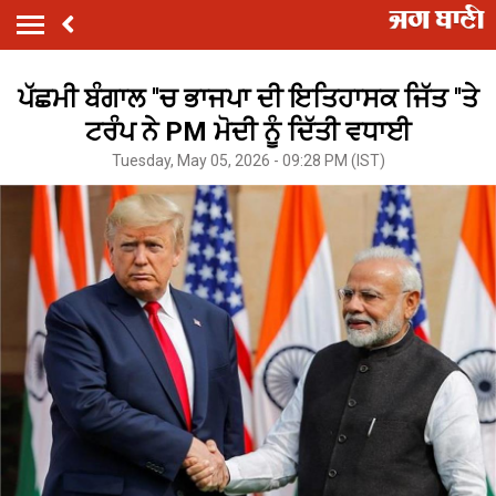
ਪੱਛਮੀ ਬੰਗਾਲ ''ਚ ਭਾਜਪਾ ਦੀ ਇਤਿਹਾਸਕ ਜਿੱਤ ''ਤੇ
ਟਰੰਪ ਨੇ PM ਮੋਦੀ ਨੂੰ ਦਿੱਤੀ ਵਧਾਈ
Tuesday, May 05, 2026 - 09:28 PM (IST)