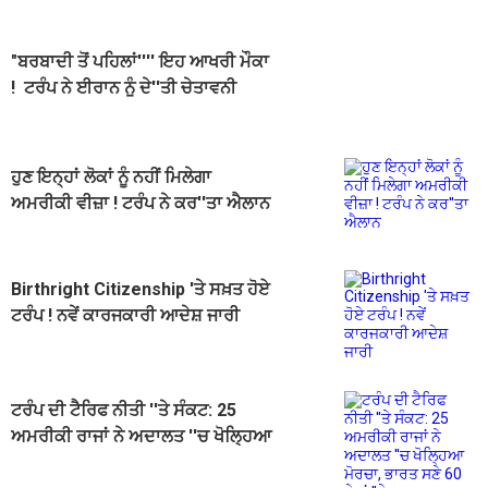
"ਬਰਬਾਦੀ ਤੋਂ ਪਹਿਲਾਂ'''' ਇਹ ਆਖਰੀ ਮੌਕਾ
! ਟਰੰਪ ਨੇ ਈਰਾਨ ਨੂੰ ਦੇ''ਤੀ ਚੇਤਾਵਨੀ
ਹੁਣ ਇਨ੍ਹਾਂ ਲੋਕਾਂ ਨੂੰ ਨਹੀਂ ਮਿਲੇਗਾ
ਅਮਰੀਕੀ ਵੀਜ਼ਾ ! ਟਰੰਪ ਨੇ ਕਰ''ਤਾ ਐਲਾਨ
Birthright Citizenship 'ਤੇ ਸਖ਼ਤ ਹੋਏ
ਟਰੰਪ ! ਨਵੇਂ ਕਾਰਜਕਾਰੀ ਆਦੇਸ਼ ਜਾਰੀ
ਟਰੰਪ ਦੀ ਟੈਰਿਫ ਨੀਤੀ ''ਤੇ ਸੰਕਟ: 25
ਅਮਰੀਕੀ ਰਾਜਾਂ ਨੇ ਅਦਾਲਤ ''ਚ ਖੋਲ੍ਹਿਆ
ਮੋਰਚਾ, ਭਾਰਤ ਸਣੇ 60 ਦੇਸ਼ਾਂ ''ਤੇ ਅਸਰ