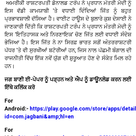
ਅਮਰੀਕੀ ਰਾਸ਼ਟਰਪਤੀ ਡੋਨਾਲਡ ਟਰੰਪ ਨੇ ਪ੍ਰਧਾਨ ਮੰਤਰੀ ਮੋਦੀ ਨੂੰ
ਇਸ ਵੱਡੀ ਕਾਮਯਾਬੀ 'ਤੇ ਵਧਾਈ ਦਿੰਦਿਆਂ ਜਿੱਤ ਨੂੰ ਬਹੁਤ
ਪ੍ਰਭਾਵਸ਼ਾਲੀ ਦੱਸਿਆ ਹੈ। ਵਾਈਟ ਹਾਊਸ ਦੇ ਬੁਲਾਰੇ ਕੁਸ਼ ਦੇਸਾਈ ਨੇ
ਜਾਣਕਾਰੀ ਦਿੱਤੀ ਕਿ ਰਾਸ਼ਟਰਪਤੀ ਟਰੰਪ ਨੇ ਪ੍ਰਧਾਨ ਮੰਤਰੀ ਮੋਦੀ ਨੂੰ
ਇਸ ‘ਇਤਿਹਾਸਕ ਅਤੇ ਨਿਰਣਾਇਕ’ ਚੋਣ ਜਿੱਤ ਲਈ ਵਧਾਈ ਸੰਦੇਸ਼
ਭੇਜਿਆ ਹੈ। ਇਸ ਜਿੱਤ ਨੇ ਨਾ ਸਿਰਫ਼ ਭਾਰਤ ਸਗੋਂ ਅੰਤਰਰਾਸ਼ਟਰੀ
ਪੱਧਰ 'ਤੇ ਵੀ ਸੁਰਖੀਆਂ ਬਟੋਰੀਆਂ ਹਨ, ਜਿਸ ਨਾਲ ਪੱਛਮੀ ਬੰਗਾਲ ਦੀ
ਰਾਜਨੀਤੀ ਵਿੱਚ ਇੱਕ ਨਵੇਂ ਯੁੱਗ ਦੀ ਸ਼ੁਰੂਆਤ ਹੋਣ ਦੇ ਸੰਕੇਤ ਮਿਲ ਰਹੇ
ਹਨ।
ਜਗ ਬਾਣੀ ਈ-ਪੇਪਰ ਨੂੰ ਪੜ੍ਹਨ ਅਤੇ ਐਪ ਨੂੰ ਡਾਊਨਲੋਡ ਕਰਨ ਲਈ
ਇੱਥੇ ਕਲਿੱਕ ਕਰੋ
For
Android:-
https://play.google.com/store/apps/detai
id=com.jagbani&amp;hl=en
For