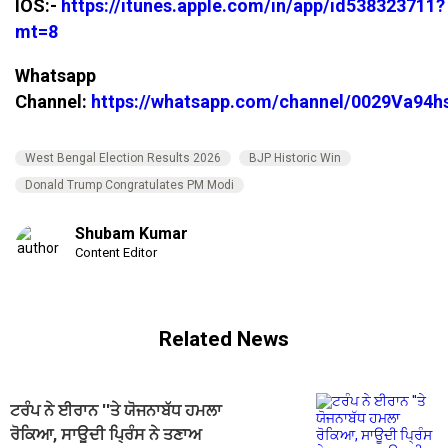
IOS:-
https://itunes.apple.com/in/app/id538323711?
mt=8
Whatsapp
Channel:
https://whatsapp.com/channel/0029Va94
West Bengal Election Results 2026
BJP Historic Win
Donald Trump Congratulates PM Modi
Shubam Kumar
Content Editor
Related News
ਟਰੰਪ ਨੇ ਈਰਾਨ ''ਤੇ ਯੋਜਨਾਬੱਧ ਹਮਲਾ
ਰੋਕਿਆ, ਸਾਊਦੀ ਪ੍ਰਿੰਸ ਨੇ ਤਣਾਅ