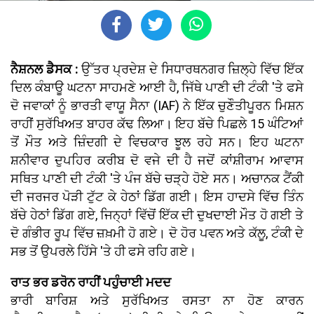
ਨੈਸ਼ਨਲ ਡੈਸਕ :
ਉੱਤਰ ਪ੍ਰਦੇਸ਼ ਦੇ ਸਿਧਾਰਥਨਗਰ ਜ਼ਿਲ੍ਹੇ ਵਿੱਚ ਇੱਕ
ਦਿਲ ਕੰਬਾਊ ਘਟਨਾ ਸਾਹਮਣੇ ਆਈ ਹੈ, ਜਿੱਥੇ ਪਾਣੀ ਦੀ ਟੰਕੀ 'ਤੇ ਫਸੇ
ਦੋ ਜਵਾਕਾਂ ਨੂੰ ਭਾਰਤੀ ਵਾਯੂ ਸੈਨਾ (IAF) ਨੇ ਇੱਕ ਚੁਣੌਤੀਪੂਰਨ ਮਿਸ਼ਨ
ਰਾਹੀਂ ਸੁਰੱਖਿਅਤ ਬਾਹਰ ਕੱਢ ਲਿਆ। ਇਹ ਬੱਚੇ ਪਿਛਲੇ 15 ਘੰਟਿਆਂ
ਤੋਂ ਮੌਤ ਅਤੇ ਜ਼ਿੰਦਗੀ ਦੇ ਵਿਚਕਾਰ ਝੂਲ ਰਹੇ ਸਨ। ਇਹ ਘਟਨਾ
ਸ਼ਨੀਵਾਰ ਦੁਪਹਿਰ ਕਰੀਬ ਦੋ ਵਜੇ ਦੀ ਹੈ ਜਦੋਂ ਕਾਂਸ਼ੀਰਾਮ ਆਵਾਸ
ਸਥਿਤ ਪਾਣੀ ਦੀ ਟੰਕੀ 'ਤੇ ਪੰਜ ਬੱਚੇ ਚੜ੍ਹੇ ਹੋਏ ਸਨ। ਅਚਾਨਕ ਟੈਂਕੀ
ਦੀ ਜਰਜਰ ਪੋੜੀ ਟੁੱਟ ਕੇ ਹੇਠਾਂ ਡਿੱਗ ਗਈ। ਇਸ ਹਾਦਸੇ ਵਿੱਚ ਤਿੰਨ
ਬੱਚੇ ਹੇਠਾਂ ਡਿੱਗ ਗਏ, ਜਿਨ੍ਹਾਂ ਵਿੱਚੋਂ ਇੱਕ ਦੀ ਦੁਖਦਾਈ ਮੌਤ ਹੋ ਗਈ ਤੇ
ਦੋ ਗੰਭੀਰ ਰੂਪ ਵਿੱਚ ਜ਼ਖ਼ਮੀ ਹੋ ਗਏ। ਦੋ ਹੋਰ ਪਵਨ ਅਤੇ ਕੱਲੂ, ਟੰਕੀ ਦੇ
ਸਭ ਤੋਂ ਉਪਰਲੇ ਹਿੱਸੇ 'ਤੇ ਹੀ ਫਸੇ ਰਹਿ ਗਏ।
ਰਾਤ ਭਰ ਡਰੋਨ ਰਾਹੀਂ ਪਹੁੰਚਾਈ ਮਦਦ
ਭਾਰੀ ਬਾਰਿਸ਼ ਅਤੇ ਸੁਰੱਖਿਅਤ ਰਸਤਾ ਨਾ ਹੋਣ ਕਾਰਨ