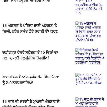
ਦਿੱਤੀ PR ! ਵਰ੍ਹਦੀਆਂ ਗੋਲ਼ੀਆਂ 'ਚ
ਬਚਾਈ ਸੀ 20 ਲੋਕਾਂ ਦੀ ਜਾਨ
15 ਅਗਸਤ ਤੋਂ ਪਹਿਲਾਂ ਹਾਈ ਅਲਰਟ ’ਤੇ
ਦਿੱਲੀ, ਡਰੋਨ ਸਮੇਤ ਛੋਟੇ ਹਵਾਈ ਉਪਕਰਣ
ਉਡਾਉਣ ’ਤੇ ਰੋਕ
ਚੰਡੀਗੜ੍ਹ ਰੇਲਵੇ ਸਟੇਸ਼ਨ ’ਤੇ 15 ਦਿਨਾਂ ਦਾ
ਬਲਾਕ, ਕਈ ਰੇਲਗੱਡੀਆਂ ਹੋਣਗੀਆਂ
ਪ੍ਰਭਾਵਿਤ
ਭਾਰਤੀ ਜਲ ਸੈਨਾ ਨੇ ਡੁਰੰਡ ਕੱਪ ਵਿੱਚ ਨੇਰੋਕਾ
ਨੂੰ 2-0 ਨਾਲ ਹਰਾਇਆ
15 ਸਾਲ ਦੀ ਲੜਕੀ ਦੇ ਮੁਆਫ਼ੀ ਮੰਗਣ ਵਾਲੇ