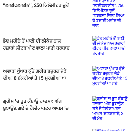
''ਲਾਈਫਲਾਈਨ'', 250 ਕਿਲੋਮੀਟਰ ਦੂਰੋਂ
''ਧੜਕਦਾ ਦਿਲ'' ਲਿਆ ਕੇ ਬਚਾਈ ਮਰੀਜ਼
ਦੀ ਜਾਨ
ਡੇਢ ਮਹੀਨੇ ਤੋਂ ਪਾਣੀ ਦੀ ਲੀਕੇਜ ਨਾਲ
ਹਜ਼ਾਰਾਂ ਲੀਟਰ ਪੀਣ ਵਾਲਾ ਪਾਣੀ ਬਰਬਾਦ
ਅਵਾਰਾ ਖੂੰਖਾਰ ਕੁੱਤੇ ਗਰੀਬ ਬਜ਼ੁਰਗ ਜੋੜੇ
ਦੀਆਂ 8 ਬੱਕਰੀਆਂ ਤੇ 15 ਮੁਰਗੀਆਂ ਖਾ
ਗਏ
ਗ੍ਰੀਸ 'ਚ ਰੂਹ ਕੰਬਾਊ ਹਾਦਸਾ: ਅੱਗ
ਬੁਝਾਉਣ ਗਏ ਦੋ ਹੈਲੀਕਾਪਟਰ ਆਪਸ 'ਚ
ਟਕਰਾਏ, 2 ਦੀ ਮੌਤ