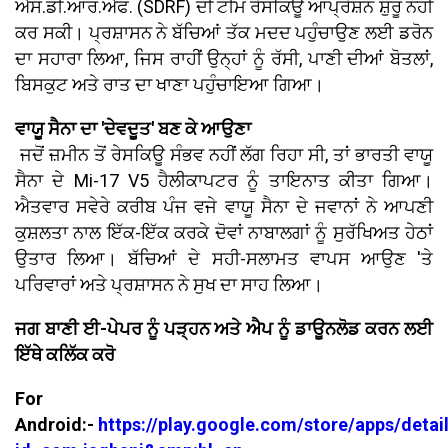
ਐਸ.ਡੀ.ਆਰ.ਐਫ. (SDRF) ਦੀ ਟੀਮ ਰੇਸਕਿਊ ਆਪ੍ਰੇਸ਼ਨ ਸ਼ੁਰੂ ਨਹੀਂ
ਕਰ ਸਕੀ। ਪ੍ਰਸ਼ਾਸਨ ਨੇ ਬੱਚਿਆਂ ਤੱਕ ਮਦਦ ਪਹੁੰਚਾਉਣ ਲਈ ਡਰੋਨ
ਦਾ ਸਹਾਰਾ ਲਿਆ, ਜਿਸ ਰਾਹੀਂ ਉਨ੍ਹਾਂ ਨੂੰ ਰੱਸੀ, ਪਾਣੀ ਦੀਆਂ ਬੋਤਲਾਂ,
ਬਿਸਕੁਟ ਅਤੇ ਰਾਤ ਦਾ ਖਾਣਾ ਪਹੁੰਚਾਇਆ ਗਿਆ।
ਵਾਯੂ ਸੈਨਾ ਦਾ 'ਦੇਵਦੂਤ' ਬਣ ਕੇ ਆਉਣਾ
ਜਦੋਂ ਜ਼ਮੀਨ ਤੋਂ ਰੇਸਕਿਊ ਸੰਭਵ ਨਹੀਂ ਲੱਗ ਰਿਹਾ ਸੀ, ਤਾਂ ਭਾਰਤੀ ਵਾਯੂ
ਸੈਨਾ ਦੇ Mi-17 V5 ਹੈਲੀਕਾਪਟਰ ਨੂੰ ਤਾਇਨਾਤ ਕੀਤਾ ਗਿਆ।
ਐਤਵਾਰ ਸਵੇਰੇ ਕਰੀਬ ਪੰਜ ਵਜੇ ਵਾਯੂ ਸੈਨਾ ਦੇ ਜਵਾਨਾਂ ਨੇ ਆਪਣੀ
ਕੁਸ਼ਲਤਾ ਨਾਲ ਇੱਕ-ਇੱਕ ਕਰਕੇ ਦੋਵਾਂ ਨਾਬਾਲਗਾਂ ਨੂੰ ਸੁਰੱਖਿਅਤ ਹੇਠਾਂ
ਉਤਾਰ ਲਿਆ। ਬੱਚਿਆਂ ਦੇ ਸਹੀ-ਸਲਾਮਤ ਵਾਪਸ ਆਉਣ 'ਤੇ
ਪਰਿਵਾਰਾਂ ਅਤੇ ਪ੍ਰਸ਼ਾਸਨ ਨੇ ਸੁਖ ਦਾ ਸਾਹ ਲਿਆ।
ਜਗ ਬਾਣੀ ਈ-ਪੇਪਰ ਨੂੰ ਪੜ੍ਹਨ ਅਤੇ ਐਪ ਨੂੰ ਡਾਊਨਲੋਡ ਕਰਨ ਲਈ
ਇੱਥੇ ਕਲਿੱਕ ਕਰੋ
For
Android:-
https://play.google.com/store/apps/detai