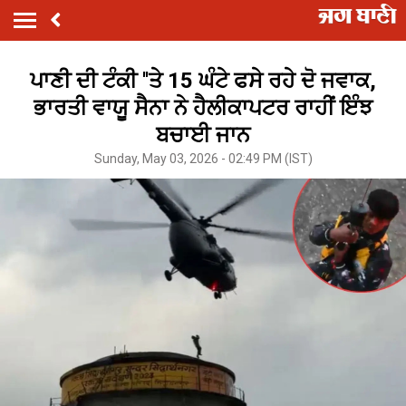
ਪਾਣੀ ਦੀ ਟੰਕੀ ''ਤੇ 15 ਘੰਟੇ ਫਸੇ ਰਹੇ ਦੋ ਜਵਾਕ,
ਭਾਰਤੀ ਵਾਯੂ ਸੈਨਾ ਨੇ ਹੈਲੀਕਾਪਟਰ ਰਾਹੀਂ ਇੰਝ
ਬਚਾਈ ਜਾਨ
Sunday, May 03, 2026 - 02:49 PM (IST)