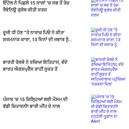
ਇੰਟੇਲ ਨੇ ਪਿਛਲੇ 15 ਸਾਲਾਂ 'ਚ ਸਭ ਤੋਂ ਤੇਜ਼
ਰੈਵੇਨਿਊ ਗ੍ਰੋਥ ਕੀਤੀ ਦਰਜ
ਦੂਜੀ ਧੀ ਹੋਣ ''ਤੇ ਨਾਰਾਜ਼ ਪਿਓ ਨੇ ਕੀਤਾ
ਸ਼ਰਮਨਾਕ ਕਾਰਾ, 13 ਦਿਨਾਂ ਦੀ ਜਵਾਕ ਨੂੰ...
ਭਾਰਤੀ ਰੇਲਵੇ ਨੇ ਰਚਿਆ ਇਤਿਹਾਸ, ਵੰਦੇ
ਭਾਰਤ ਐਕਸਪ੍ਰੈੱਸ ਰਾਹੀਂ ਸੂਰਤ ਤੋਂ
ਅਹਿਮਦਾਬਾਦ ਪਹੁੰਚਿਆ 'ਧੜਕਦਾ ਦਿਲ'
ਪੰਜਾਬ 'ਚ 15 ਜ਼ਿਲ੍ਹਿਆਂ ਲਈ ਮੌਸਮ ਦੀ
ਵੱਡੀ ਚਿਤਾਵਨੀ! ਭਾਰੀ ਮੀਂਹ ਦੇ ਨਾਲ
ਹਨ੍ਹੇਰੀ-ਤੂਫ਼ਾਨ ਦਾ Alert