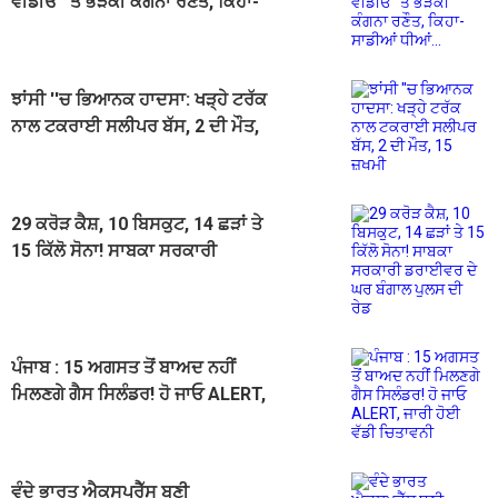
ਵੀਡੀਓ ''ਤੇ ਭੜਕੀ ਕੰਗਨਾ ਰਣੌਤ, ਕਿਹਾ-
ਸਾਡੀਆਂ ਧੀਆਂ...
ਝਾਂਸੀ ''ਚ ਭਿਆਨਕ ਹਾਦਸਾ: ਖੜ੍ਹੇ ਟਰੱਕ
ਨਾਲ ਟਕਰਾਈ ਸਲੀਪਰ ਬੱਸ, 2 ਦੀ ਮੌਤ,
15 ਜ਼ਖਮੀ
29 ਕਰੋੜ ਕੈਸ਼, 10 ਬਿਸਕੁਟ, 14 ਛੜਾਂ ਤੇ
15 ਕਿੱਲੋ ਸੋਨਾ! ਸਾਬਕਾ ਸਰਕਾਰੀ
ਡਰਾਈਵਰ ਦੇ ਘਰ ਬੰਗਾਲ ਪੁਲਸ ਦੀ ਰੇਡ
ਪੰਜਾਬ : 15 ਅਗਸਤ ਤੋਂ ਬਾਅਦ ਨਹੀਂ
ਮਿਲਣਗੇ ਗੈਸ ਸਿਲੰਡਰ! ਹੋ ਜਾਓ ALERT,
ਜਾਰੀ ਹੋਈ ਵੱਡੀ ਚਿਤਾਵਨੀ
ਵੰਦੇ ਭਾਰਤ ਐਕਸਪ੍ਰੈੱਸ ਬਣੀ