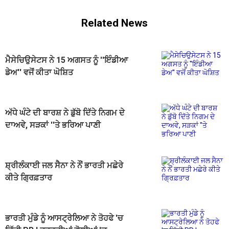
Related News
ਮੈਸੇਚਿਉਸੇਟਸ ਨੇ 15 ਅਗਸਤ ਨੂੰ ''ਇੰਡੀਆ
ਡੇਅ'' ਵਜੋਂ ਕੀਤਾ ਘੋਸ਼ਿਤ
ਅੱਧੇ ਘੰਟੇ ਦੀ ਬਾਰਸ਼ ਨੇ ਡੁੱਬੋ ਦਿੱਤੇ ਨਿਗਮ ਦੇ
ਦਾਅਵੇ, ਸੜਕਾਂ ''ਤੇ ਭਰਿਆ ਪਾਣੀ
ਸ਼੍ਰੀਲੰਕਾਈ ਜਲ ਸੈਨਾ ਨੇ ਨੌਂ ਭਾਰਤੀ ਮਛੇਰੇ
ਕੀਤੇ ਗ੍ਰਿਫ਼ਤਾਰ
ਭਾਰਤੀ ਮੁੰਡੇ ਨੂੰ ਆਸਟ੍ਰੇਲਿਆ ਨੇ ਤੋਹਫੇ 'ਚ