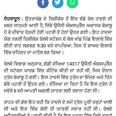
ਦੇਹਰਾਦੂਨ :
ਉਤਰਾਖੰਡ ਦੇ ਰਿਸ਼ੀਕੇਸ਼ ਤੋਂ ਇੱਕ ਵੱਡੇ ਰੇਲ ਹਾਦਸੇ ਦੀ
ਖ਼ਬਰ ਸਾਹਮਣੇ ਆਈ ਹੈ, ਜਿੱਥੇ ਉਜੈਨੀ ਐਕਸਪ੍ਰੈੱਸ ਅਚਾਨਕ ਬੇਕਾਬੂ
ਹੋ ਕੇ ਦੀਵਾਰ ਤੋੜਦੀ ਹੋਈ ਪਟਰੀ ਤੋਂ ਹੇਠਾਂ ਉਤਰ ਗਈ। ਇਹ ਹਾਦਸਾ
ਯੋਗ ਨਗਰੀ ਰਿਸ਼ੀਕੇਸ਼ ਰੇਲਵੇ ਸਟੇਸ਼ਨ ਦੇ ਕੋਲ ਖਾਂਡ ਪਿੰਡ ਇਲਾਕੇ ਵਿੱਚ
ਬੀਤੀ ਰਾਤ ਲਗਭਗ 9:30 ਵਜੇ ਵਾਪਰਿਆ, ਜਿਸ ਤੋਂ ਬਾਅਦ ਇਲਾਕੇ
ਵਿੱਚ ਦਹਿਸ਼ਤ ਦਾ ਮਾਹੌਲ ਬਣ ਗਿਆ।
ਰੇਲਵੇ ਵਿਭਾਗ ਅਨੁਸਾਰ, ਗੱਡੀ ਸੰਖਿਆ 14317 ਉਜੈਨੀ ਐਕਸਪ੍ਰੈੱਸ
ਦੀ ਸਟੇਸ਼ਨ ਯਾਰਡ ਵਿੱਚ ਸ਼ੰਟਿੰਗ ਕੀਤੀ ਜਾ ਰਹੀ ਸੀ, ਜਿਸ ਦੌਰਾਨ
ਟ੍ਰੇਨ ਬੇਕਾਬੂ ਹੋ ਗਈ। ਇਸ ਹਾਦਸੇ ਵਿੱਚ ਟ੍ਰੇਨ ਦਾ ਇੰਜਣ ਅਤੇ ਤਿੰਨ
ਡੱਬੇ ਪਟਰੀ ਤੋਂ ਉਤਰ ਗਏ। ਦੱਸਿਆ ਜਾ ਰਿਹਾ ਹੈ ਕਿ ਇਸ ਟ੍ਰੇਨ ਨੇ
ਸਵੇਰੇ 6 ਵਜੇ ਆਪਣੀ ਅਗਲੀ ਯਾਤਰਾ ਲਈ ਰਵਾਨਾ ਹੋਣਾ ਸੀ।
ਰਾਹਤ ਦੀ ਗੱਲ ਇਹ ਰਹੀ ਕਿ ਹਾਦਸੇ ਦੇ ਸਮੇਂ ਟ੍ਰੇਨ ਪੂਰੀ ਤਰ੍ਹਾਂ ਖਾਲੀ
ਸੀ ਅਤੇ ਇਸ ਵਿੱਚ ਕੋਈ ਵੀ ਯਾਤਰੀ ਸਵਾਰ ਨਹੀਂ ਸੀ। ਰੇਲਵੇ
ਅਧਿਕਾਰੀਆਂ ਨੇ ਪੁਸ਼ਟੀ ਕੀਤੀ ਹੈ ਕਿ ਇਸ ਘਟਨਾ ਵਿੱਚ ਕਿਸੇ ਤਰ੍ਹਾਂ