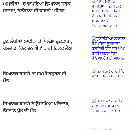
ਅਮਰੀਕਾ ''ਚ ਵਾਪਰਿਆ ਭਿਆਨਕ ਸੜਕ
ਹਾਦਸਾ, ਤੇਲੰਗਾਨਾ ਦੀ ਭਾਰਤੀ ਮਹਿਲਾ
ਸਾਫਟਵੇਅਰ ਇੰਜੀਨੀਅਰ ਦੀ ਮੌਤ
ਹੁਣ ਲੰਬੀਆਂ ਲਾਈਨਾਂ ਤੋਂ ਮਿਲੇਗਾ ਛੁਟਕਾਰਾ,
ਰੇਲਵੇ ਦੀ ‘ਰੇਲ ਵਨ ਐਪ’ ਰਾਹੀਂ ਟਿਕਟ ਲੈਣਾ
ਹੋਇਆ ਹੋਰ ਵੀ ਆਸਾਨ
ਭਿਆਨਕ ਹਾਦਸੇ ’ਚ ਜ਼ਖਮੀ ਬਜ਼ੁਰਗ ਦੀ
ਮੌਤ
ਭਿਆਨਕ ਹਾਦਸੇ ਨੇ ਉਜਾੜਿਆ ਪਰਿਵਾਰ,
ਨੌਜਵਾਨ ਪੁੱਤ ਦੀ ਮੌਤ