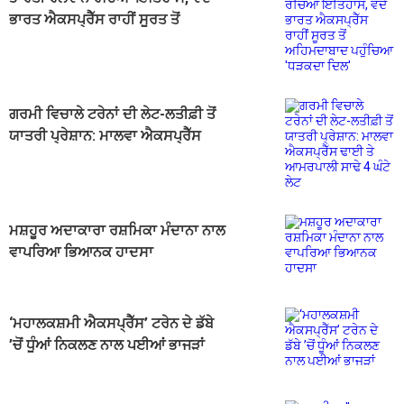
ਭਾਰਤ ਐਕਸਪ੍ਰੈੱਸ ਰਾਹੀਂ ਸੂਰਤ ਤੋਂ
ਅਹਿਮਦਾਬਾਦ ਪਹੁੰਚਿਆ 'ਧੜਕਦਾ ਦਿਲ'
ਗਰਮੀ ਵਿਚਾਲੇ ਟਰੇਨਾਂ ਦੀ ਲੇਟ-ਲਤੀਫ਼ੀ ਤੋਂ
ਯਾਤਰੀ ਪ੍ਰੇਸ਼ਾਨ: ਮਾਲਵਾ ਐਕਸਪ੍ਰੈੱਸ
ਢਾਈ ਤੇ ਆਮਰਪਾਲੀ ਸਾਢੇ 4 ਘੰਟੇ ਲੇਟ
ਮਸ਼ਹੂਰ ਅਦਾਕਾਰਾ ਰਸ਼ਮਿਕਾ ਮੰਦਾਨਾ ਨਾਲ
ਵਾਪਰਿਆ ਭਿਆਨਕ ਹਾਦਸਾ
‘ਮਹਾਲਕਸ਼ਮੀ ਐਕਸਪ੍ਰੈੱਸ’ ਟਰੇਨ ਦੇ ਡੱਬੇ
’ਚੋਂ ਧੂੰਆਂ ਨਿਕਲਣ ਨਾਲ ਪਈਆਂ ਭਾਜੜਾਂ