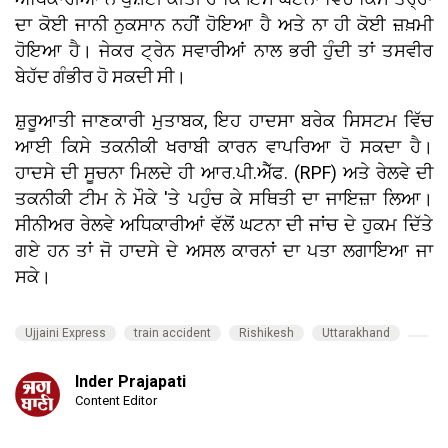
ਦਾ ਕੋਈ ਜਾਨੀ ਨੁਕਸਾਨ ਨਹੀਂ ਹੋਇਆ ਹੈ ਅਤੇ ਨਾ ਹੀ ਕੋਈ ਜ਼ਖ਼ਮੀ
ਹੋਇਆ ਹੈ। ਜੇਕਰ ਟ੍ਰੇਨ ਸਵਾਰੀਆਂ ਨਾਲ ਭਰੀ ਹੁੰਦੀ ਤਾਂ ਤਸਵੀਰ
ਬੇਹੱਦ ਗੰਭੀਰ ਹੋ ਸਕਦੀ ਸੀ।
ਸ਼ੁਰੂਆਤੀ ਜਾਣਕਾਰੀ ਮੁਤਾਬਕ, ਇਹ ਹਾਦਸਾ ਬਰੇਕ ਸਿਸਟਮ ਵਿੱਚ
ਆਈ ਕਿਸੇ ਤਕਨੀਕੀ ਖਰਾਬੀ ਕਾਰਨ ਵਾਪਰਿਆ ਹੋ ਸਕਦਾ ਹੈ।
ਹਾਦਸੇ ਦੀ ਸੂਚਨਾ ਮਿਲਦੇ ਹੀ ਆਰ.ਪੀ.ਐੱਫ. (RPF) ਅਤੇ ਰੇਲਵੇ ਦੀ
ਤਕਨੀਕੀ ਟੀਮ ਨੇ ਮੌਕੇ 'ਤੇ ਪਹੁੰਚ ਕੇ ਸਥਿਤੀ ਦਾ ਜਾਇਜ਼ਾ ਲਿਆ।
ਸੀਨੀਅਰ ਰੇਲਵੇ ਅਧਿਕਾਰੀਆਂ ਵੱਲੋਂ ਘਟਨਾ ਦੀ ਜਾਂਚ ਦੇ ਹੁਕਮ ਦਿੱਤੇ
ਗਏ ਹਨ ਤਾਂ ਜੋ ਹਾਦਸੇ ਦੇ ਅਸਲ ਕਾਰਨਾਂ ਦਾ ਪਤਾ ਲਗਾਇਆ ਜਾ
ਸਕੇ।
Ujjaini Express
train accident
Rishikesh
Uttarakhand
Inder Prajapati
Content Editor