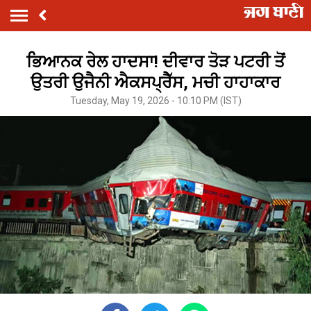
ਭਿਆਨਕ ਰੇਲ ਹਾਦਸਾ! ਦੀਵਾਰ ਤੋੜ ਪਟਰੀ ਤੋਂ
ਉਤਰੀ ਉਜੈਨੀ ਐਕਸਪ੍ਰੈੱਸ, ਮਚੀ ਹਾਹਾਕਾਰ
Tuesday, May 19, 2026 - 10:10 PM (IST)