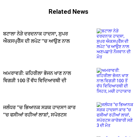
Related News
ਬਟਾਲਾ ਨੇੜੇ ਦਰਦਨਾਕ ਹਾਦਸਾ, ਸੁਪਰ
ਐਕਸਪ੍ਰੈੱਸ ਦੀ ਲਪੇਟ ''ਚ ਆਉਣ ਨਾਲ
ਅਣਪਛਾਤੇ ਨੌਜਵਾਨ ਦੀ ਮੌਤ
ਅਮਰਾਵਤੀ: ਜ਼ਹਿਰੀਲਾ ਭੋਜਨ ਖਾਣ ਨਾਲ
ਵਿਗੜੀ 100 ਤੋਂ ਵੱਧ ਵਿਦਿਆਰਥੀ ਦੀ
ਸਿਹਤ, ਮਚੀ ਹਾਹਾਕਾਰ
ਜਲੰਧਰ ''ਚ ਭਿਆਨਕ ਸੜਕ ਹਾਦਸਾ! ਕਾਰ
''ਚ ਫਸੀਆਂ ਰਹੀਆਂ ਲਾਸ਼ਾਂ, ਸਪੋਰਟਸ
ਕਾਰੋਬਾਰੀ ਸਣੇ 3 ਦੀ ਮੌਤ