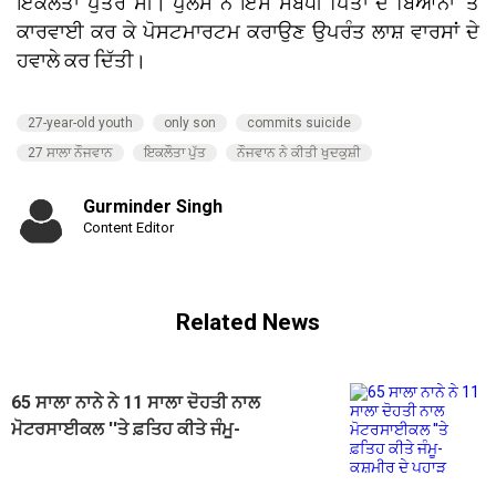
ਇਕਲੌਤਾ ਪੁੱਤਰ ਸੀ। ਪੁਲਸ ਨੇ ਇਸ ਸਬੰਧੀ ਪਿਤਾ ਦੇ ਬਿਆਨਾਂ ’ਤੇ
ਕਾਰਵਾਈ ਕਰ ਕੇ ਪੋਸਟਮਾਰਟਮ ਕਰਾਉਣ ਉਪਰੰਤ ਲਾਸ਼ ਵਾਰਸਾਂ ਦੇ
ਹਵਾਲੇ ਕਰ ਦਿੱਤੀ।
27-year-old youth
only son
commits suicide
27 ਸਾਲਾ ਨੌਜਵਾਨ
ਇਕਲੌਤਾ ਪੁੱਤ
ਨੌਜਵਾਨ ਨੇ ਕੀਤੀ ਖੁਦਕੁਸ਼ੀ
Gurminder Singh
Content Editor
Related News
65 ਸਾਲਾ ਨਾਨੇ ਨੇ 11 ਸਾਲਾ ਦੋਹਤੀ ਨਾਲ
ਮੋਟਰਸਾਈਕਲ ''ਤੇ ਫ਼ਤਿਹ ਕੀਤੇ ਜੰਮੂ-
ਕਸ਼ਮੀਰ ਦੇ ਪਹਾੜ