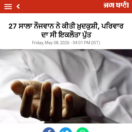
27 ਸਾਲਾ ਨੌਜਵਾਨ ਨੇ ਕੀਤੀ ਖ਼ੁਦਕੁਸ਼ੀ, ਪਰਿਵਾਰ
ਦਾ ਸੀ ਇਕਲੌਤਾ ਪੁੱਤ
Friday, May 08, 2026 - 04:01 PM (IST)