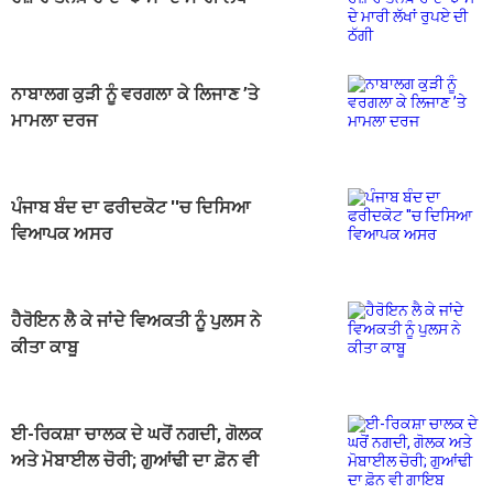
ਰੁਪਏ ਦੀ ਠੱਗੀ
ਨਾਬਾਲਗ ਕੁੜੀ ਨੂੰ ਵਰਗਲਾ ਕੇ ਲਿਜਾਣ ’ਤੇ
ਮਾਮਲਾ ਦਰਜ
ਪੰਜਾਬ ਬੰਦ ਦਾ ਫਰੀਦਕੋਟ ''ਚ ਦਿਸਿਆ
ਵਿਆਪਕ ਅਸਰ
ਹੈਰੋਇਨ ਲੈ ਕੇ ਜਾਂਦੇ ਵਿਅਕਤੀ ਨੂੰ ਪੁਲਸ ਨੇ
ਕੀਤਾ ਕਾਬੂ
​ਈ-ਰਿਕਸ਼ਾ ਚਾਲਕ ਦੇ ਘਰੋਂ ਨਗਦੀ, ਗੋਲਕ
ਅਤੇ ਮੋਬਾਈਲ ਚੋਰੀ; ਗੁਆਂਢੀ ਦਾ ਫ਼ੋਨ ਵੀ
ਗਾਇਬ