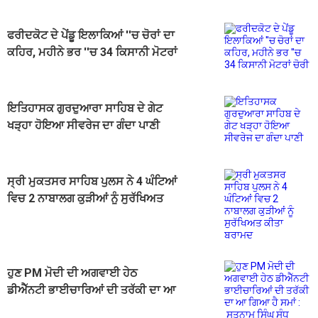
ਫਰੀਦਕੋਟ ਦੇ ਪੇਂਡੂ ਇਲਾਕਿਆਂ ''ਚ ਚੋਰਾਂ ਦਾ
ਕਹਿਰ, ਮਹੀਨੇ ਭਰ ''ਚ 34 ਕਿਸਾਨੀ ਮੋਟਰਾਂ
ਚੋਰੀ
ਇਤਿਹਾਸਕ ਗੁਰਦੁਆਰਾ ਸਾਹਿਬ ਦੇ ਗੇਟ
ਖੜ੍ਹਾ ਹੋਇਆ ਸੀਵਰੇਜ ਦਾ ਗੰਦਾ ਪਾਣੀ
ਸ੍ਰੀ ਮੁਕਤਸਰ ਸਾਹਿਬ ਪੁਲਸ ਨੇ 4 ਘੰਟਿਆਂ
ਵਿਚ 2 ਨਾਬਾਲਗ ਕੁੜੀਆਂ ਨੂੰ ਸੁਰੱਖਿਅਤ
ਕੀਤਾ ਬਰਾਮਦ
ਹੁਣ PM ਮੋਦੀ ਦੀ ਅਗਵਾਈ ਹੇਠ
ਡੀਐੱਨਟੀ ਭਾਈਚਾਰਿਆਂ ਦੀ ਤਰੱਕੀ ਦਾ ਆ
ਗਿਆ ਹੈ ਸਮਾਂ : ਸਤਨਾਮ ਸਿੰਘ ਸੰਧੂ