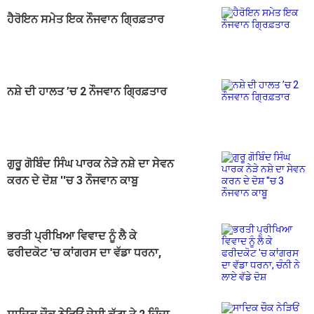
ਹੈਰੋਇਨ ਸਮੇਤ ਇਕ ਨੌਜਵਾਨ ਗ੍ਰਿਫ਼ਤਾਰ
ਨਸ਼ੇ ਦੀ ਹਾਲਤ ’ਚ 2 ਨੌਜਵਾਨ ਗ੍ਰਿਫ਼ਤਾਰ
ਗੁਰੂ ਗੋਬਿੰਦ ਸਿੰਘ ਪਾਰਕ ਨੇੜੇ ਨਸ਼ੇ ਦਾ ਸੇਵਨ
ਕਰਨ ਦੇ ਦੋਸ਼ ''ਚ 3 ਨੌਜਵਾਨ ਕਾਬੂ
ਭਰਤੀ ਪ੍ਰੀਖਿਆ ਵਿਵਾਦ ਨੂੰ ਲੈ ਕੇ
ਫਰੀਦਕੋਟ 'ਚ ਕਾਂਗਰਸ ਦਾ ਵੱਡਾ ਧਰਨਾ,
ਚੰਨੀ ਨੇ ਲਾਏ ਵੱਡੇ ਦੋਸ਼