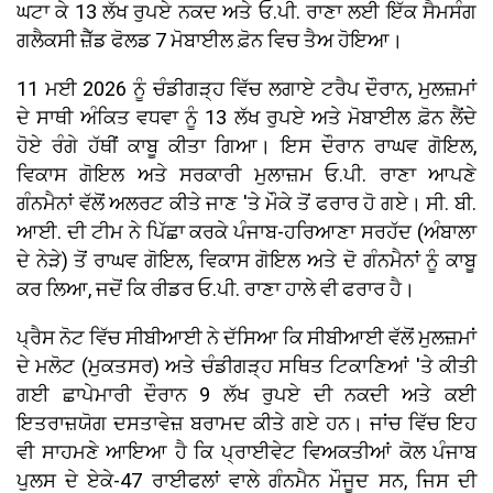
ਘਟਾ ਕੇ 13 ਲੱਖ ਰੁਪਏ ਨਕਦ ਅਤੇ ਓ.ਪੀ. ਰਾਣਾ ਲਈ ਇੱਕ ਸੈਮਸੰਗ
ਗਲੈਕਸੀ ਜ਼ੈੱਡ ਫੋਲਡ 7 ਮੋਬਾਈਲ ਫ਼ੋਨ ਵਿਚ ਤੈਅ ਹੋਇਆ।
11 ਮਈ 2026 ਨੂੰ ਚੰਡੀਗੜ੍ਹ ਵਿੱਚ ਲਗਾਏ ਟਰੈਪ ਦੌਰਾਨ, ਮੁਲਜ਼ਮਾਂ
ਦੇ ਸਾਥੀ ਅੰਕਿਤ ਵਧਵਾ ਨੂੰ 13 ਲੱਖ ਰੁਪਏ ਅਤੇ ਮੋਬਾਈਲ ਫ਼ੋਨ ਲੈਂਦੇ
ਹੋਏ ਰੰਗੇ ਹੱਥੀਂ ਕਾਬੂ ਕੀਤਾ ਗਿਆ। ਇਸ ਦੌਰਾਨ ਰਾਘਵ ਗੋਇਲ,
ਵਿਕਾਸ ਗੋਇਲ ਅਤੇ ਸਰਕਾਰੀ ਮੁਲਾਜ਼ਮ ਓ.ਪੀ. ਰਾਣਾ ਆਪਣੇ
ਗੰਨਮੈਨਾਂ ਵੱਲੋਂ ਅਲਰਟ ਕੀਤੇ ਜਾਣ 'ਤੇ ਮੌਕੇ ਤੋਂ ਫਰਾਰ ਹੋ ਗਏ। ਸੀ. ਬੀ.
ਆਈ. ਦੀ ਟੀਮ ਨੇ ਪਿੱਛਾ ਕਰਕੇ ਪੰਜਾਬ-ਹਰਿਆਣਾ ਸਰਹੱਦ (ਅੰਬਾਲਾ
ਦੇ ਨੇੜੇ) ਤੋਂ ਰਾਘਵ ਗੋਇਲ, ਵਿਕਾਸ ਗੋਇਲ ਅਤੇ ਦੋ ਗੰਨਮੈਨਾਂ ਨੂੰ ਕਾਬੂ
ਕਰ ਲਿਆ, ਜਦੋਂ ਕਿ ਰੀਡਰ ਓ.ਪੀ. ਰਾਣਾ ਹਾਲੇ ਵੀ ਫਰਾਰ ਹੈ।
ਪ੍ਰੈਸ ਨੋਟ ਵਿੱਚ ਸੀਬੀਆਈ ਨੇ ਦੱਸਿਆ ਕਿ ਸੀਬੀਆਈ ਵੱਲੋਂ ਮੁਲਜ਼ਮਾਂ
ਦੇ ਮਲੋਟ (ਮੁਕਤਸਰ) ਅਤੇ ਚੰਡੀਗੜ੍ਹ ਸਥਿਤ ਟਿਕਾਣਿਆਂ 'ਤੇ ਕੀਤੀ
ਗਈ ਛਾਪੇਮਾਰੀ ਦੌਰਾਨ 9 ਲੱਖ ਰੁਪਏ ਦੀ ਨਕਦੀ ਅਤੇ ਕਈ
ਇਤਰਾਜ਼ਯੋਗ ਦਸਤਾਵੇਜ਼ ਬਰਾਮਦ ਕੀਤੇ ਗਏ ਹਨ। ਜਾਂਚ ਵਿੱਚ ਇਹ
ਵੀ ਸਾਹਮਣੇ ਆਇਆ ਹੈ ਕਿ ਪ੍ਰਾਈਵੇਟ ਵਿਅਕਤੀਆਂ ਕੋਲ ਪੰਜਾਬ
ਪੁਲਸ ਦੇ ਏਕੇ-47 ਰਾਈਫਲਾਂ ਵਾਲੇ ਗੰਨਮੈਨ ਮੌਜੂਦ ਸਨ, ਜਿਸ ਦੀ