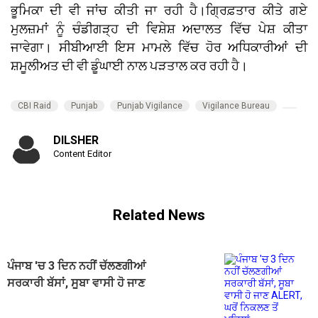
ਭੂਮਿਕਾ ਦੀ ਵੀ ਜਾਂਚ ਕੀਤੀ ਜਾ ਰਹੀ ਹੈ।ਗ੍ਰਿਫ਼ਤਾਰ ਕੀਤੇ ਗਏ
ਮੁਲਜ਼ਮਾਂ ਨੂੰ ਚੰਡੀਗੜ੍ਹ ਦੀ ਵਿਸ਼ੇਸ਼ ਅਦਾਲਤ ਵਿੱਚ ਪੇਸ਼ ਕੀਤਾ
ਜਾਵੇਗਾ। ਸੀਬੀਆਈ ਇਸ ਮਾਮਲੇ ਵਿੱਚ ਹੋਰ ਅਧਿਕਾਰੀਆਂ ਦੀ
ਸ਼ਮੂਲੀਅਤ ਦੀ ਵੀ ਡੂੰਘਾਈ ਨਾਲ ਪੜਤਾਲ ਕਰ ਰਹੀ ਹੈ।
CBI Raid
Punjab
Punjab Vigilance
Vigilance Bureau
DILSHER
Content Editor
Related News
ਪੰਜਾਬ 'ਚ 3 ਦਿਨ ਨਹੀਂ ਚੱਲਣਗੀਆਂ
ਸਰਕਾਰੀ ਬੱਸਾਂ, ਸੂਬਾ ਵਾਸੀ ਹੋ ਜਾਣ
ALERT, ਘਰੋਂ ਨਿਕਲਣ ਤੋਂ ਪਹਿਲਾਂ...