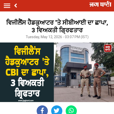
ਵਿਜੀਲੈਂਸ ਹੈਡਕੁਆਟਰ ''ਤੇ ਸੀਬੀਆਈ ਦਾ ਛਾਪਾ,
3 ਵਿਅਕਤੀ ਗ੍ਰਿਫਤਾਰ
Tuesday, May 12, 2026 - 03:07 PM (IST)