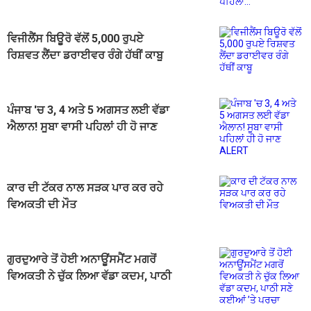
ਵਿਜੀਲੈਂਸ ਬਿਊਰੋ ਵੱਲੋਂ 5,000 ਰੁਪਏ
ਰਿਸ਼ਵਤ ਲੈਂਦਾ ਡਰਾਈਵਰ ਰੰਗੇ ਹੱਥੀਂ ਕਾਬੂ
ਪੰਜਾਬ 'ਚ 3, 4 ਅਤੇ 5 ਅਗਸਤ ਲਈ ਵੱਡਾ
ਐਲਾਨ! ਸੂਬਾ ਵਾਸੀ ਪਹਿਲਾਂ ਹੀ ਹੋ ਜਾਣ
ALERT
ਕਾਰ ਦੀ ਟੱਕਰ ਨਾਲ ਸੜਕ ਪਾਰ ਕਰ ਰਹੇ
ਵਿਅਕਤੀ ਦੀ ਮੌਤ
ਗੁਰਦੁਆਰੇ ਤੋਂ ਹੋਈ ਅਨਾਊਂਸਮੈਂਟ ਮਗਰੋਂ
ਵਿਅਕਤੀ ਨੇ ਚੁੱਕ ਲਿਆ ਵੱਡਾ ਕਦਮ, ਪਾਠੀ
ਸਣੇ ਕਈਆਂ ’ਤੇ ਪਰਚਾ