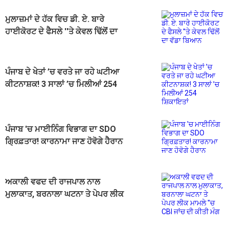
ਮੁਲਾਜ਼ਮਾਂ ਦੇ ਹੱਕ ਵਿਚ ਡੀ. ਏ. ਬਾਰੇ
ਹਾਈਕੋਰਟ ਦੇ ਫੈਸਲੇ ''ਤੇ ਕੇਵਲ ਢਿੱਲੋਂ ਦਾ
ਵੱਡਾ ਬਿਆਨ
ਪੰਜਾਬ ਦੇ ਖੇਤਾਂ ’ਚ ਵਰਤੇ ਜਾ ਰਹੇ ਘਟੀਆ
ਕੀਟਨਾਸ਼ਕ! 3 ਸਾਲਾਂ ’ਚ ਮਿਲੀਆਂ 254
ਸ਼ਿਕਾਇਤਾਂ
ਪੰਜਾਬ 'ਚ ਮਾਈਨਿੰਗ ਵਿਭਾਗ ਦਾ SDO
ਗ੍ਰਿਫ਼ਤਾਰ! ਕਾਰਨਾਮਾ ਜਾਣ ਹੋਵੋਗੇ ਹੈਰਾਨ
ਅਕਾਲੀ ਵਫਦ ਦੀ ਰਾਜਪਾਲ ਨਾਲ
ਮੁਲਾਕਾਤ, ਬਰਨਾਲਾ ਘਟਨਾ ਤੇ ਪੇਪਰ ਲੀਕ
ਮਾਮਲੇ ''ਚ CBI ਜਾਂਚ ਦੀ ਕੀਤੀ ਮੰਗ