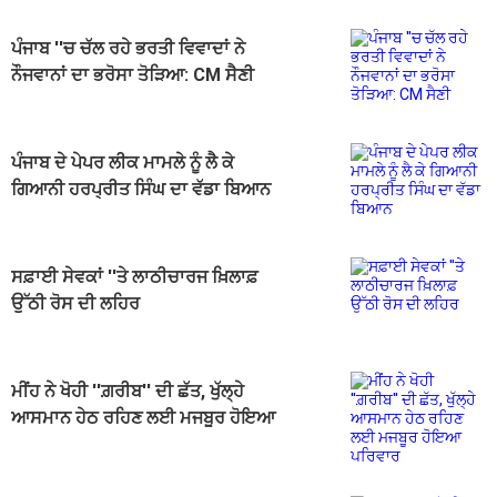
ਪੰਜਾਬ ''ਚ ਚੱਲ ਰਹੇ ਭਰਤੀ ਵਿਵਾਦਾਂ ਨੇ
ਨੌਜਵਾਨਾਂ ਦਾ ਭਰੋਸਾ ਤੋੜਿਆ: CM ਸੈਣੀ
ਪੰਜਾਬ ਦੇ ਪੇਪਰ ਲੀਕ ਮਾਮਲੇ ਨੂੰ ਲੈ ਕੇ
ਗਿਆਨੀ ਹਰਪ੍ਰੀਤ ਸਿੰਘ ਦਾ ਵੱਡਾ ਬਿਆਨ
ਸਫ਼ਾਈ ਸੇਵਕਾਂ ''ਤੇ ਲਾਠੀਚਾਰਜ ਖ਼ਿਲਾਫ਼
ਉੱਠੀ ਰੋਸ ਦੀ ਲਹਿਰ
ਮੀਂਹ ਨੇ ਖੋਹੀ ''ਗ਼ਰੀਬ'' ਦੀ ਛੱਤ, ਖੁੱਲ੍ਹੇ
ਆਸਮਾਨ ਹੇਠ ਰਹਿਣ ਲਈ ਮਜਬੂਰ ਹੋਇਆ
ਪਰਿਵਾਰ