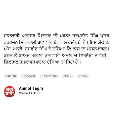
ਜਾਣਕਾਰੀ ਅਨੁਸਾਰ ਮ੍ਰਿਤਕ ਦੀ ਪਛਾਣ ਹਰਪ੍ਰੀਤ ਸਿੰਘ ਪੁੱਤਰ
ਹਰਭਜਨ ਸਿੰਘ ਵਾਸੀ ਬਾਲਾਪੀਰ ਬੇਗੋਵਾਲ ਵਜੋਂ ਹੋਈ ਹੈ। ਇਸ ਮੌਕੇ ਏ.
ਐੱਸ. ਆਈ. ਜਸਵੀਰ ਸਿੰਘ ਨੇ ਦੱਸਿਆ ਕਿ ਲਾਸ਼ ਦਾ ਪੋਸਟਮਾਰਟਮ
ਕਰਨ ਤੋਂ ਬਾਅਦ ਅਗਲੀ ਕਾਰਵਾਈ ਅਮਲ ’ਚ ਲਿਆਂਦੀ ਜਾਵੇਗੀ।
ਫਿਲਹਾਲ ਹਮਲਾਵਰ ਫਰਾਰ ਦੱਸਿਆ ਜਾ ਰਿਹਾ ਹੈ ।
Punjab
Begowal
Kapurthala
CCTV
Video
Anmol Tagra
Content Editor