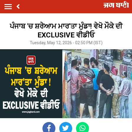
ਪੰਜਾਬ 'ਚ ਸ਼ਰੇਆਮ ਮਾਰ'ਤਾ ਮੁੰਡਾ! ਵੇਖੋ ਮੌਕੇ ਦੀ
EXCLUSIVE ਵੀਡੀਓ
Tuesday, May 12, 2026 - 02:50 PM (IST)