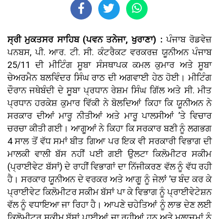
ਸ੍ਰੀ ਮੁਕਤਸਰ ਸਾਹਿਬ (ਪਵਨ ਤਨੇਜਾ, ਖੁਰਾਣਾ) :
ਪੰਜਾਬ ਰੋਡਵੇਜ਼
ਪਨਬਸ, ਪੀ. ਆਰ. ਟੀ. ਸੀ. ਕੰਟਰੈਕਟ ਵਰਕਰਜ਼ ਯੂਨੀਅਨ ਪੰਜਾਬ
25/11 ਦੀ ਮੀਟਿੰਗ ਸੂਬਾ ਸੰਸਥਾਪਕ ਕਮਲ ਕੁਮਾਰ ਅਤੇ ਸੂਬਾ
ਚੇਅਰਮੈਨ ਬਲਵਿੰਦਰ ਸਿੰਘ ਰਾਠ ਦੀ ਅਗਵਾਈ ਹੇਠ ਹੋਈ। ਮੀਟਿੰਗ
ਦੌਰਾਨ ਜਥੇਬੰਦੀ ਦੇ ਸੂਬਾ ਪ੍ਰਧਾਨ ਰੇਸ਼ਮ ਸਿੰਘ ਗਿੱਲ ਅਤੇ ਸੀ. ਮੀਤ
ਪ੍ਰਧਾਨ ਹਰਕੇਸ਼ ਕੁਮਾਰ ਵਿੱਕੀ ਨੇ ਬੋਲਦਿਆਂ ਕਿਹਾ ਕਿ ਯੂਨੀਅਨ ਨੇ
ਸਰਕਾਰ ਦੀਆਂ ਮਾਰੂ ਨੀਤੀਆਂ ਅਤੇ ਮਾਰੂ ਪਾਲਸੀਆਂ ’ਤੇ ਵਿਚਾਰ
ਚਰਚਾ ਕੀਤੀ ਗਈ। ਆਗੂਆਂ ਨੇ ਕਿਹਾ ਕਿ ਸਰਕਾਰ ਬਣੀ ਨੂੰ ਲਗਭਗ
4 ਸਾਲ ਤੋਂ ਵੱਧ ਸਮਾਂ ਬੀਤ ਗਿਆ ਪਰ ਇਕ ਵੀ ਸਰਕਾਰੀ ਵਿਭਾਗ ਦੀ
ਮਾਲਕੀ ਵਾਲੀ ਬੱਸ ਨਹੀਂ ਪਈ ਗਈ ਉਲਟਾ ਕਿਲੋਮੀਟਰ ਸਕੀਮ
(ਪ੍ਰਾਈਵੇਟ ਬੱਸਾਂ) ਦੇ ਰਾਹੀਂ ਵਿਭਾਗਾਂ ਦਾ ਨਿੱਜੀਕਰਣ ਵੱਲ ਨੂੰ ਵੱਧ ਰਹੀ
ਹੈ। ਸਰਕਾਰ ਯੂਨੀਅਨ ਦੇ ਵਰਕਰ ਅਤੇ ਆਗੂ ਨੂੰ ਜੇਲਾਂ ’ਚ ਬੰਦ ਕਰ ਕੇ
ਪ੍ਰਾਈਵੇਟ ਕਿਲੋਮੀਟਰ ਸਕੀਮ ਬੱਸਾਂ ਪਾ ਕੇ ਵਿਭਾਗ ਨੂੰ ਪ੍ਰਾਈਵੇਟੇਸ਼ਨ
ਵੱਲ ਨੂੰ ਵਧਾਇਆ ਜਾ ਰਿਹਾ ਹੈ। ਆਪਣੇ ਚਹੇਤਿਆਂ ਨੂੰ ਲਾਭ ਦੇਣ ਲਈ
ਕਿਲੋਮੀਟਰ ਸਕੀਮ ਬੱਸਾਂ ਪਾਈਆਂ ਜਾ ਰਹੀਆਂ ਹਨ ਅਤੇ ਮੁਲਾਜ਼ਮਾਂ ਨੂੰ