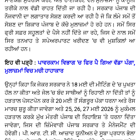
ਮਾਣਯੋਗ ਸੁਪਰੀਮ ਕੋਰਟ ਅਤੇ ਹਾਈਕੋਰਟ ਵੱਲੋਂ ਮੁਲਾਜ਼ਮਾਂ ਨੂੰ ਕਾਨੂੰਨੀ
ਤਰੀਕੇ ਨਾਲ ਵੱਡੀ ਰਾਹਤ ਦਿੱਤੀ ਜਾ ਰਹੀ ਹੈ। ਸਰਕਾਰ ਪੰਜਾਬ ਦੀ
ਨੌਜਵਾਨੀ ਦਾ ਲਗਾਤਾਰ ਸੋਸ਼ਣ ਕਰਦੀ ਆ ਰਹੀ ਹੈ ਜੋ ਕਿ ਲੰਮੇ ਸਮੇਂ ਤੋਂ
ਸੋਸ਼ਣ ਦਾ ਸ਼ਿਕਾਰ ਪੰਜਾਬ ਦੇ ਕੱਚੇ ਮੁਲਾਜ਼ਮਾਂ ਹੋ ਰਹੇ ਹਨ। ਸਮੇਂ ਸਿਰ
ਫ੍ਰੀ ਸਫ਼ਰ ਸਹੂਲਤਾਂ ਦੇ ਪੈਸੇ ਨਹੀਂ ਦਿੱਤੇ ਜਾ ਰਹੇ, ਜਿਸ ਦੇ ਨਾਲ ਸਮੇਂ
ਸਿਰ ਤਨਖਾਹ ਤੇ ਸਪੇਅਰਪਾਰਟ ਖਰੀਦਣ ’ਚ ਵੀ ਮੁਸ਼ਕਿਲਾਂ ਆ
ਰਹੀਆਂ ਹਨ।
ਇਹ ਵੀ ਪੜ੍ਹੋ :
ਪਾਵਰਕਾਮ ਵਿਭਾਗ 'ਚ ਫਿਰ ਪੈ ਗਿਆ ਵੱਡਾ ਪੰਗਾ,
ਮੁਲਾਜ਼ਮਾਂ ਵਿਚ ਮਚੀ ਹਾਹਾਕਾਰ
ਉਨ੍ਹਾਂ ਕਿਹਾ ਕਿ ਜੇਕਰ ਸਰਕਾਰ ਨੇ 18 ਮਈ ਦੀ ਮੀਟਿੰਗ ਦੇ ’ਚ ਪੁਖਤਾ
ਹੱਲ ਨਾ ਕੀਤਾ ਅਤੇ ਜੇਲ ’ਚ ਬੰਦ ਸਾਥੀਆਂ ਨੂੰ ਰਿਹਾਈ ਨਾ ਦਿੱਤੀ ਤਾਂ ਨੂੰ
ਹੜਤਾਲ ਪੋਸਟਪੋਨ ਕਰ ਕੇ 20 ਮਈ ਤੋਂ ਸੰਗਰੂਰ ਪੱਕਾ ਧਰਨਾ ਅਤੇ ਰੋਸ
ਮਾਰਚ ਸ਼ੁਰੂ ਕੀਤਾ ਜਾਵੇਗਾ ਅਤੇ 25, 26, 27 ਮਈ 2026 ਨੂੰ ਮੁਕੰਮਲ
ਹੜਤਾਲ ਕਰਕੇ ਮੁੱਖ ਮੰਤਰੀ ਪੰਜਾਬ ਦੀ ਰਿਹਾਇਸ਼ ’ਤੇ ਧਰਨਾ ਦਿੱਤਾ
ਜਾਵੇਗਾ, ਜਿਸ ਦੀ ਜ਼ਿੰਮੇਵਾਰੀ ਪੰਜਾਬ ਸਰਕਾਰ ਤੇ ਮੈਨੇਜਮੈਂਟ ਦੀ
ਹੋਵੇਗੀ। ਪੀ. ਆਰ. ਟੀ. ਸੀ. ਆਜ਼ਾਦ ਯੂਨੀਅਨ ਦੇ ਸੂਬਾ ਪ੍ਰਧਾਨ ਭੋਲਾ