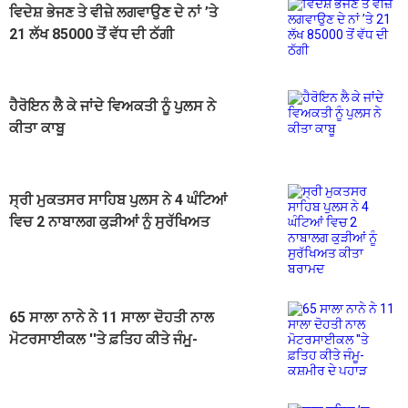
ਵਿਦੇਸ਼ ਭੇਜਣ ਤੇ ਵੀਜ਼ੇ ਲਗਵਾਉਣ ਦੇ ਨਾਂ ’ਤੇ
21 ਲੱਖ 85000 ਤੋਂ ਵੱਧ ਦੀ ਠੱਗੀ
ਹੈਰੋਇਨ ਲੈ ਕੇ ਜਾਂਦੇ ਵਿਅਕਤੀ ਨੂੰ ਪੁਲਸ ਨੇ
ਕੀਤਾ ਕਾਬੂ
ਸ੍ਰੀ ਮੁਕਤਸਰ ਸਾਹਿਬ ਪੁਲਸ ਨੇ 4 ਘੰਟਿਆਂ
ਵਿਚ 2 ਨਾਬਾਲਗ ਕੁੜੀਆਂ ਨੂੰ ਸੁਰੱਖਿਅਤ
ਕੀਤਾ ਬਰਾਮਦ
65 ਸਾਲਾ ਨਾਨੇ ਨੇ 11 ਸਾਲਾ ਦੋਹਤੀ ਨਾਲ
ਮੋਟਰਸਾਈਕਲ ''ਤੇ ਫ਼ਤਿਹ ਕੀਤੇ ਜੰਮੂ-
ਕਸ਼ਮੀਰ ਦੇ ਪਹਾੜ