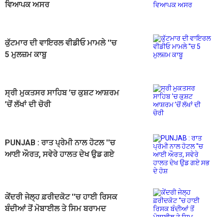
ਵਿਆਪਕ ਅਸਰ
ਕੁੱਟਮਾਰ ਦੀ ਵਾਇਰਲ ਵੀਡੀਓ ਮਾਮਲੇ ''ਚ
5 ਮੁਲਜ਼ਮ ਕਾਬੂ
ਸ੍ਰੀ ਮੁਕਤਸਰ ਸਾਹਿਬ ’ਚ ਕੁਸ਼ਟ ਆਸ਼ਰਮ
’ਚੋਂ ਲੱਖਾਂ ਦੀ ਚੋਰੀ
PUNJAB : ਰਾਤ ਪ੍ਰੇਮੀ ਨਾਲ ਹੋਟਲ ''ਚ
ਆਈ ਔਰਤ, ਸਵੇਰੇ ਹਾਲਤ ਦੇਖ ਉਡ ਗਏ
ਸਭ ਦੇ ਹੋਸ਼
ਕੇਂਦਰੀ ਜੇਲ੍ਹ ਫ਼ਰੀਦਕੋਟ ''ਚ ਹਾਈ ਰਿਸਕ
ਬੰਦੀਆਂ ਤੋਂ ਮੋਬਾਈਲ ਤੇ ਸਿਮ ਬਰਾਮਦ