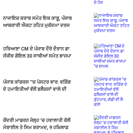
ਨਾਜਾਇਜ਼ ਸ਼ਰਾਬ ਸਮੇਤ ਇਕ ਕਾਬੂ, ਪੰਜਾਬ
ਆਬਕਾਰੀ ਐਕਟ ਤਹਿਤ ਮੁਕੱਦਮਾ ਦਰਜ
ਹਰਿਆਣਾ CM ਦੇ ਪੰਜਾਬ ਦੌਰੇ ਦੌਰਾਨ ਡਾ.
ਸੰਜੀਵ ਗੋਇਲ 30 ਸਾਥੀਆਂ ਸਮੇਤ ਭਾਜਪਾ
''ਚ ਸ਼ਾਮਲ
ਪੰਜਾਬ ਕਾਂਗਰਸ ''ਚ ਪੋਸਟਰ ਵਾਰ: ਵੜਿੰਗ
ਦੇ ਹਮਾਇਤੀਆਂ ਵੱਲੋਂ ਫਲੈਕਸਾਂ ਵਾਲੇ ਦੀ
ਕੁੱਟਮਾਰ, ਗੱਡੀ ਵੀ ਲੈ ਗਏ!
ਕੇਂਦਰੀ ਮਾਡਰਨ ਜੇਲ੍ਹ ’ਚ ਹਵਾਲਾਤੀ ਕੋਲੋਂ
ਮੋਬਾਈਲ ਤੇ ਸਿਮ ਬਰਾਮਦ, 9 ਹਖ਼ਿਲਾਫ਼