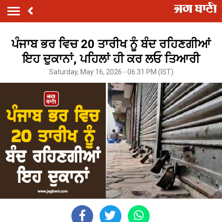
ਪੰਜਾਬ ਭਰ ਵਿਚ 20 ਤਾਰੀਖ ਨੂੰ ਬੰਦ ਰਹਿਣਗੀਆਂ
ਇਹ ਦੁਕਾਨਾਂ, ਪਹਿਲਾਂ ਹੀ ਕਰ ਲਓ ਤਿਆਰੀ
Saturday, May 16, 2026 - 06:31 PM (IST)