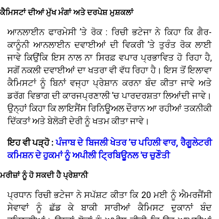
ਕੈਮਿਸਟਾਂ ਦੀਆਂ ਮੁੱਖ ਮੰਗਾਂ ਅਤੇ ਦਰਪੇਸ਼ ਮੁਸ਼ਕਲਾਂ
ਆਨਲਾਈਨ ਫਾਰਮੇਸੀ ’ਤੇ ਰੋਕ : ਰਿਚੀ ਭਟੇਜਾ ਨੇ ਕਿਹਾ ਕਿ ਗੈਰ-
ਕਾਨੂੰਨੀ ਆਨਲਾਈਨ ਦਵਾਈਆਂ ਦੀ ਵਿਕਰੀ ’ਤੇ ਤੁਰੰਤ ਰੋਕ ਲਾਈ
ਜਾਵੇ ਕਿਉਂਕਿ ਇਸ ਨਾਲ ਨਾ ਸਿਰਫ਼ ਵਪਾਰ ਪ੍ਰਭਾਵਿਤ ਹੋ ਰਿਹਾ ਹੈ,
ਸਗੋਂ ਨਕਲੀ ਦਵਾਈਆਂ ਦਾ ਖਤਰਾ ਵੀ ਵੱਧ ਰਿਹਾ ਹੈ। ਇਸ ਤੋਂ ਇਲਾਵਾ
ਕੈਮਿਸਟਾਂ ਨੂੰ ਬਿਨਾਂ ਵਜ੍ਹਾ ਪ੍ਰੇਸ਼ਾਨ ਕਰਨਾ ਬੰਦ ਕੀਤਾ ਜਾਵੇ ਅਤੇ
ਡਰੱਗ ਵਿਭਾਗ ਦੀ ਕਾਰਜਪ੍ਰਣਾਲੀ ’ਚ ਪਾਰਦਰਸ਼ਤਾ ਲਿਆਂਦੀ ਜਾਵੇ।
ਉਨ੍ਹਾਂ ਕਿਹਾ ਕਿ ਲਾਇਸੈਂਸ ਰਿਨਿਊਅਲ ਦੌਰਾਨ ਆ ਰਹੀਆਂ ਤਕਨੀਕੀ
ਦਿੱਕਤਾਂ ਅਤੇ ਬੇਲੋੜੀ ਦੇਰੀ ਨੂੰ ਖਤਮ ਕੀਤਾ ਜਾਵੇ।
ਇਹ ਵੀ ਪੜ੍ਹੋ :
ਪੰਜਾਬ ਦੇ ਬਿਜਲੀ ਖੇਤਰ ’ਚ ਪਹਿਲੀ ਵਾਰ, ਰੈਗੂਲੇਟਰੀ
ਕਮਿਸ਼ਨ ਦੇ ਹੁਕਮਾਂ ਨੂੰ ਅਪੀਲੀ ਟ੍ਰਿਬਿਊਨਲ 'ਚ ਚੁਣੌਤੀ
ਮਰੀਜ਼ਾਂ ਨੂੰ ਹੋ ਸਕਦੀ ਹੈ ਪ੍ਰੇਸ਼ਾਨੀ
ਪ੍ਰਧਾਨ ਰਿਚੀ ਭਟੇਜਾ ਨੇ ਸਪੱਸ਼ਟ ਕੀਤਾ ਕਿ 20 ਮਈ ਨੂੰ ਐਮਰਜੈਂਸੀ
ਸੇਵਾਵਾਂ ਨੂੰ ਛੱਡ ਕੇ ਬਾਕੀ ਸਾਰੀਆਂ ਕੈਮਿਸਟ ਦੁਕਾਨਾਂ ਬੰਦ