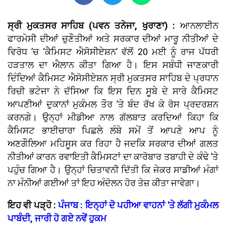
ਸ੍ਰੀ ਮੁਕਤਸਰ ਸਾਹਿਬ (ਪਵਨ ਤਨੇਜਾ, ਖੁਰਾਣਾ) :
ਆਨਲਾਈਨ
ਫਾਰਮੇਸੀ ਦੀਆਂ ਚੁਣੌਤੀਆਂ ਅਤੇ ਸਰਕਾਰ ਦੀਆਂ ਮਾਰੂ ਨੀਤੀਆਂ ਦੇ
ਵਿਰੋਧ ’ਚ ‘ਕੈਮਿਸਟ ਐਸੋਸੀਏਸ਼ਨ’ ਵੱਲੋਂ 20 ਮਈ ਨੂੰ ਰਾਜ ਪੱਧਰੀ
ਹੜਤਾਲ ਦਾ ਐਲਾਨ ਕੀਤਾ ਗਿਆ ਹੈ। ਇਸ ਸਬੰਧੀ ਜਾਣਕਾਰੀ
ਦਿੰਦਿਆਂ ਕੈਮਿਸਟ ਐਸੋਸੀਏਸ਼ਨ ਸ੍ਰੀ ਮੁਕਤਸਰ ਸਾਹਿਬ ਦੇ ਪ੍ਰਧਾਨ
ਰਿਚੀ ਭਟੇਜਾ ਨੇ ਦੱਸਿਆ ਕਿ ਇਸ ਦਿਨ ਸੂਬੇ ਦੇ ਸਾਰੇ ਕੈਮਿਸਟ
ਆਪਣੀਆਂ ਦੁਕਾਨਾਂ ਮੁਕੰਮਲ ਤੌਰ ’ਤੇ ਬੰਦ ਰੱਖ ਕੇ ਰੋਸ ਪ੍ਰਦਰਸ਼ਨ
ਕਰਨਗੇ। ਉਨ੍ਹਾਂ ਮੀਡੀਆ ਨਾਲ ਗੱਲਬਾਤ ਕਰਦਿਆਂ ਕਿਹਾ ਕਿ
ਕੈਮਿਸਟ ਭਾਈਚਾਰਾ ਪਿਛਲੇ ਲੰਬੇ ਸਮੇਂ ਤੋਂ ਆਪਣੇ ਆਪ ਨੂੰ
ਅਣਗੌਲਿਆ ਮਹਿਸੂਸ ਕਰ ਰਿਹਾ ਹੈ ਜਦਕਿ ਸਰਕਾਰ ਦੀਆਂ ਗਲਤ
ਨੀਤੀਆਂ ਕਾਰਨ ਰਵਾਇਤੀ ਕੈਮਿਸਟਾਂ ਦਾ ਕਾਰੋਬਾਰ ਤਬਾਹੀ ਦੇ ਕੰਢੇ ’ਤੇ
ਪਹੁੰਚ ਗਿਆ ਹੈ। ਉਨ੍ਹਾਂ ਚਿਤਾਵਨੀ ਦਿੱਤੀ ਕਿ ਜੇਕਰ ਸਾਡੀਆਂ ਮੰਗਾਂ
ਨਾ ਮੰਨੀਆਂ ਗਈਆਂ ਤਾਂ ਇਹ ਅੰਦੋਲਨ ਹੋਰ ਤੇਜ਼ ਕੀਤਾ ਜਾਵੇਗਾ।
ਇਹ ਵੀ ਪੜ੍ਹੋ :
ਪੰਜਾਬ : ਇਨ੍ਹਾਂ ਦੋ ਪਹੀਆ ਵਾਹਨਾਂ 'ਤੇ ਲੱਗੀ ਮੁਕੰਮਲ
ਪਾਬੰਦੀ, ਜਾਰੀ ਹੋ ਗਏ ਨਵੇਂ ਹੁਕਮ