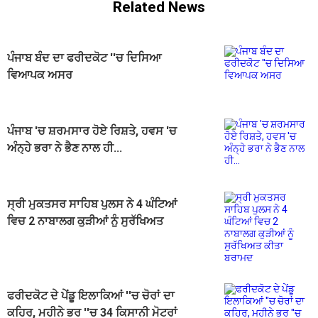
Related News
ਪੰਜਾਬ ਬੰਦ ਦਾ ਫਰੀਦਕੋਟ ''ਚ ਦਿਸਿਆ
ਵਿਆਪਕ ਅਸਰ
ਪੰਜਾਬ 'ਚ ਸ਼ਰਮਸਾਰ ਹੋਏ ਰਿਸ਼ਤੇ, ਹਵਸ 'ਚ
ਅੰਨ੍ਹੇ ਭਰਾ ਨੇ ਭੈਣ ਨਾਲ ਹੀ...
ਸ੍ਰੀ ਮੁਕਤਸਰ ਸਾਹਿਬ ਪੁਲਸ ਨੇ 4 ਘੰਟਿਆਂ
ਵਿਚ 2 ਨਾਬਾਲਗ ਕੁੜੀਆਂ ਨੂੰ ਸੁਰੱਖਿਅਤ
ਕੀਤਾ ਬਰਾਮਦ
ਫਰੀਦਕੋਟ ਦੇ ਪੇਂਡੂ ਇਲਾਕਿਆਂ ''ਚ ਚੋਰਾਂ ਦਾ
ਕਹਿਰ, ਮਹੀਨੇ ਭਰ ''ਚ 34 ਕਿਸਾਨੀ ਮੋਟਰਾਂ