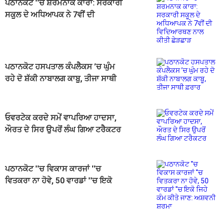
ਪਠਾਨਕੋਟ ''ਚ ਸ਼ਰਮਨਾਕ ਕਾਰਾ: ਸਰਕਾਰੀ
ਸਕੂਲ ਦੇ ਅਧਿਆਪਕ ਨੇ 7ਵੀਂ ਦੀ
ਵਿਦਿਆਰਥਣ ਨਾਲ ਕੀਤੀ ਛੇੜਛਾੜ
ਪਠਾਨਕੋਟ ਹਸਪਤਾਲ ਕੰਪਲੈਕਸ ’ਚ ਘੁੰਮ
ਰਹੇ ਦੋ ਸ਼ੱਕੀ ਨਾਬਾਲਗ ਕਾਬੂ, ਤੀਜਾ ਸਾਥੀ
ਫ਼ਰਾਰ
ਓਵਰਟੇਕ ਕਰਦੇ ਸਮੇਂ ਵਾਪਰਿਆ ਹਾਦਸਾ,
ਔਰਤ ਦੇ ਸਿਰ ਉਪਰੋਂ ਲੰਘ ਗਿਆ ਟਰੈਕਟਰ
ਪਠਾਨਕੋਟ ''ਚ ਵਿਕਾਸ ਕਾਰਜਾਂ ''ਚ
ਵਿਤਕਰਾ ਨਾ ਹੋਵੇ, 50 ਵਾਰਡਾਂ ''ਚ ਇਕੋ
ਜਿਹੇ ਕੰਮ ਕੀਤੇ ਜਾਣ: ਅਸ਼ਵਨੀ ਸ਼ਰਮਾ