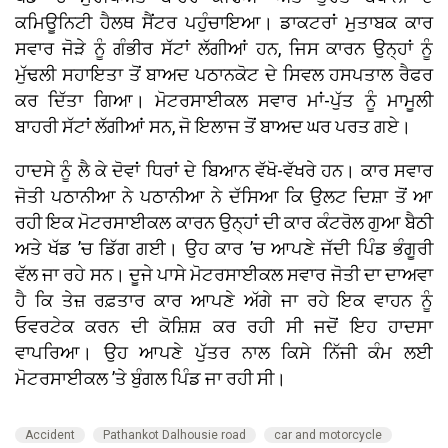
ਕਮਿਊਨਿਟੀ ਹੈਲਥ ਸੈਂਟਰ ਪਹੁੰਚਾਇਆ। ਡਾਕਟਰਾਂ ਮੁਤਾਬਕ ਕਾਰ
ਸਵਾਰ ਜੋੜੇ ਨੂੰ ਗੰਭੀਰ ਸੱਟਾਂ ਲੱਗੀਆਂ ਹਨ, ਜਿਸ ਕਾਰਨ ਉਨ੍ਹਾਂ ਨੂੰ
ਮੁੱਢਲੀ ਸਹਾਇਤਾ ਤੋਂ ਬਾਅਦ ਪਠਾਨਕੋਟ ਦੇ ਸਿਵਲ ਹਸਪਤਾਲ ਰੈਫਰ
ਕਰ ਦਿੱਤਾ ਗਿਆ। ਮੋਟਰਸਾਈਕਲ ਸਵਾਰ ਮਾਂ-ਪੁੱਤ ਨੂੰ ਮਾਮੂਲੀ
ਬਾਹਰੀ ਸੱਟਾਂ ਲੱਗੀਆਂ ਸਨ, ਜੋ ਇਲਾਜ ਤੋਂ ਬਾਅਦ ਘਰ ਪਰਤ ਗਏ।
ਹਾਦਸੇ ਨੂੰ ਲੈ ਕੇ ਦੋਵਾਂ ਧਿਰਾਂ ਦੇ ਬਿਆਨ ਵੱਖੋ-ਵੱਖਰੇ ਹਨ। ਕਾਰ ਸਵਾਰ
ਜੋਤੀ ਪਠਾਨੀਆ ਨੇ ਪਠਾਨੀਆ ਨੇ ਦੱਸਿਆ ਕਿ ਉਲਟ ਦਿਸ਼ਾ ਤੋਂ ਆ
ਰਹੀ ਇਕ ਮੋਟਰਸਾਈਕਲ ਕਾਰਨ ਉਨ੍ਹਾਂ ਦੀ ਕਾਰ ਕੰਟਰੋਲ ਗੁਆ ਬੈਠੀ
ਅਤੇ ਖੱਡ ’ਚ ਡਿੱਗ ਗਈ। ਉਹ ਕਾਰ ’ਚ ਆਪਣੇ ਜੱਦੀ ਪਿੰਡ ਭੰਗੂਰੀ
ਵੱਲ ਜਾ ਰਹੇ ਸਨ। ਦੂਜੇ ਪਾਸੇ ਮੋਟਰਸਾਈਕਲ ਸਵਾਰ ਜੋਤੀ ਦਾ ਦਾਅਵਾ
ਹੈ ਕਿ ਤੇਜ਼ ਰਫ਼ਤਾਰ ਕਾਰ ਆਪਣੇ ਅੱਗੇ ਜਾ ਰਹੇ ਇਕ ਵਾਹਨ ਨੂੰ
ਓਵਰਟੇਕ ਕਰਨ ਦੀ ਕੋਸ਼ਿਸ਼ ਕਰ ਰਹੀ ਸੀ ਜਦੋਂ ਇਹ ਹਾਦਸਾ
ਵਾਪਰਿਆ। ਉਹ ਆਪਣੇ ਪੁੱਤਰ ਨਾਲ ਕਿਸੇ ਨਿੱਜੀ ਕੰਮ ਲਈ
ਮੋਟਰਸਾਈਕਲ ’ਤੇ ਬੁੰਗਲ ਪਿੰਡ ਜਾ ਰਹੀ ਸੀ।
Accident
Pathankot Dalhousie road
car and motorcycle