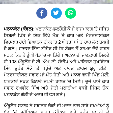
ਪਠਾਨਕੋਟ (ਕੰਵਲ):
ਪਠਾਨਕੋਟ-ਡਲਹੌਜ਼ੀ ਕੌਮੀ ਰਾਜਮਾਰਗ ’ਤੇ ਸਥਿਤ
ਸਿੰਬਲਾਂ ਪਿੰਡ ਦੇ ਇਕ ਤਿੱਖੇ ਮੋੜ ’ਤੇ ਕਾਰ ਅਤੇ ਮੋਟਰਸਾਈਕਲ
ਵਿਚਕਾਰ ਹੋਈ ਭਿਆਨਕ ਟੱਕਰ ’ਚ 2 ਔਰਤਾਂ ਸਮੇਤ ਚਾਰ ਲੋਕ ਜ਼ਖਮੀ
ਹੋ ਗਏ। ਹਾਦਸਾ ਇੰਨਾ ਗੰਭੀਰ ਸੀ ਕਿ ਟੱਕਰ ਤੋਂ ਬਾਅਦ ਦੋਵੇਂ ਵਾਹਨ
ਸੜਕ ਕਿਨਾਰੇ ਡੂੰਘੀ ਖੱਡ ’ਚ ਜਾ ਡਿੱਗੇ। ਘਟਨਾ ਦੀ ਜਾਣਕਾਰੀ ਮਿਲਦੇ
ਹੀ 108 ਐਂਬੂਲੈਂਸ ਦੇ ਈ. ਐੱਮ. ਟੀ. ਸੰਦੀਪ ਅਤੇ ਪਾਇਲਟ ਸੁਖਵਿੰਦਰ
ਸਿੰਘ ਤੁਰੰਤ ਮੌਕੇ ’ਤੇ ਪਹੁੰਚੇ ਅਤੇ ਰਾਹਤ ਕਾਰਜ ਸ਼ੁਰੂ ਕੀਤੇ।
ਮੋਟਰਸਾਈਕਲ ਸਵਾਰ ਮਾਂ-ਪੁੱਤ ਜੋਤੀ ਅਤੇ ਮਾਨਵ ਵਾਸੀ ਪਿੰਡ ਮੱਟੀ,
ਧਾਰਕਲਾਂ ਸੜਕ ਕਿਨਾਰੇ ਜ਼ਖਮੀ ਹਾਲਤ ’ਚ ਮਿਲੇ। ਦੂਜੇ ਪਾਸੇ ਕਾਰ
ਸਵਾਰ ਰਘੁਵੀਰ ਸਿੰਘ ਅਤੇ ਜੋਤੀ ਪਠਾਨੀਆ ਵਾਸੀ ਸਿੰਬਲ ਚੌਕ,
ਪਠਾਨਕੋਟ ਗੱਡੀ ਦੇ ਅੰਦਰ ਹੀ ਫਸ ਗਏ।
ਐਂਬੂਲੈਂਸ ਸਟਾਫ਼ ਨੇ ਸਥਾਨਕ ਲੋਕਾਂ ਦੀ ਮਦਦ ਨਾਲ ਸਾਰੇ ਜ਼ਖਮੀਆਂ ਨੂੰ
ਖੱਡ ’ਚੋਂ ਸੁਰੱਖਿਅਤ ਬਾਹਰ ਕੱਢਿਆ ਅਤੇ ਤੁਰੰਤ ਬਧਾਨੀ ਦੇ