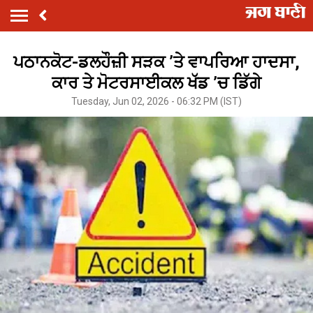
ਪਠਾਨਕੋਟ-ਡਲਹੌਜ਼ੀ ਸੜਕ ’ਤੇ ਵਾਪਰਿਆ ਹਾਦਸਾ,
ਕਾਰ ਤੇ ਮੋਟਰਸਾਈਕਲ ਖੱਡ ’ਚ ਡਿੱਗੇ
Tuesday, Jun 02, 2026 - 06:32 PM (IST)