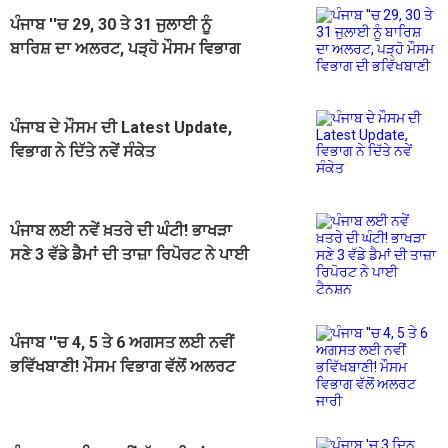
ਪੰਜਾਬ ''ਚ 29, 30 ਤੇ 31 ਜੁਲਾਈ ਨੂੰ
ਬਾਰਿਸ਼ ਦਾ ਅਲਰਟ, ਪੜ੍ਹੋ ਮੌਸਮ ਵਿਭਾਗ
ਦੀ ਭਵਿੱਖਬਾਣੀ
ਪੰਜਾਬ ਦੇ ਮੌਸਮ ਦੀ Latest Update,
ਵਿਭਾਗ ਨੇ ਦਿੱਤੇ ਨਵੇਂ ਸੰਕੇਤ
ਪੰਜਾਬ ਲਈ ਨਵੇਂ ਖ਼ਤਰੇ ਦੀ ਘੰਟੀ! ਭਾਖੜਾ
ਸਣੇ 3 ਵੱਡੇ ਡੈਮਾਂ ਦੀ ਤਾਜ਼ਾ ਰਿਪੋਰਟ ਨੇ ਪਾਈ
ਟੈਨਸ਼ਨ
ਪੰਜਾਬ ''ਚ 4, 5 ਤੇ 6 ਅਗਸਤ ਲਈ ਨਵੀਂ
ਭਵਿੱਖਬਾਣੀ! ਮੌਸਮ ਵਿਭਾਗ ਵੱਲੋਂ ਅਲਰਟ
ਜਾਰੀ