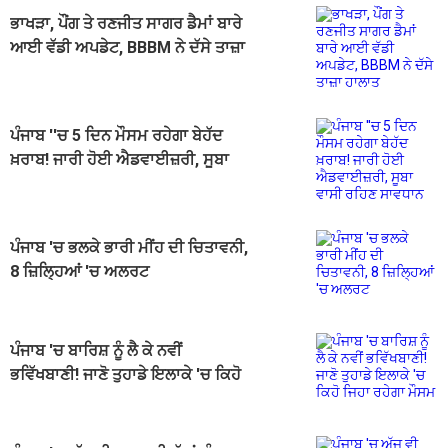
ਭਾਖੜਾ, ਪੌਂਗ ਤੇ ਰਣਜੀਤ ਸਾਗਰ ਡੈਮਾਂ ਬਾਰੇ
ਆਈ ਵੱਡੀ ਅਪਡੇਟ, BBBM ਨੇ ਦੱਸੇ ਤਾਜ਼ਾ
ਹਾਲਾਤ
ਪੰਜਾਬ ''ਚ 5 ਦਿਨ ਮੌਸਮ ਰਹੇਗਾ ਬੇਹੱਦ
ਖ਼ਰਾਬ! ਜਾਰੀ ਹੋਈ ਐਡਵਾਈਜ਼ਰੀ, ਸੂਬਾ
ਵਾਸੀ ਰਹਿਣ ਸਾਵਧਾਨ
ਪੰਜਾਬ 'ਚ ਭਲਕੇ ਭਾਰੀ ਮੀਂਹ ਦੀ ਚਿਤਾਵਨੀ,
8 ਜ਼ਿਲ੍ਹਿਆਂ 'ਚ ਅਲਰਟ
ਪੰਜਾਬ 'ਚ ਬਾਰਿਸ਼ ਨੂੰ ਲੈ ਕੇ ਨਵੀਂ
ਭਵਿੱਖਬਾਣੀ! ਜਾਣੋ ਤੁਹਾਡੇ ਇਲਾਕੇ 'ਚ ਕਿਹੋ
ਜਿਹਾ ਰਹੇਗਾ ਮੌਸਮ