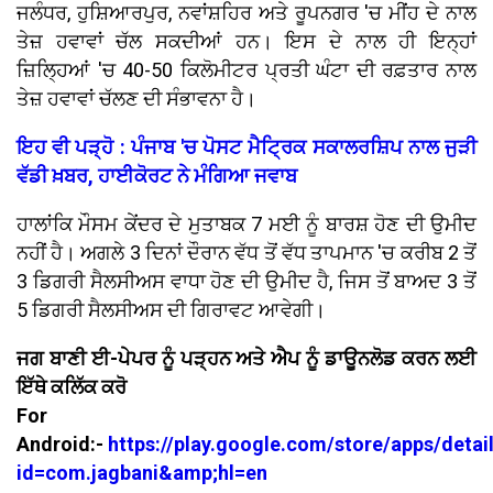
ਜਲੰਧਰ, ਹੁਸ਼ਿਆਰਪੁਰ, ਨਵਾਂਸ਼ਹਿਰ ਅਤੇ ਰੂਪਨਗਰ 'ਚ ਮੀਂਹ ਦੇ ਨਾਲ
ਤੇਜ਼ ਹਵਾਵਾਂ ਚੱਲ ਸਕਦੀਆਂ ਹਨ। ਇਸ ਦੇ ਨਾਲ ਹੀ ਇਨ੍ਹਾਂ
ਜ਼ਿਲ੍ਹਿਆਂ 'ਚ 40-50 ਕਿਲੋਮੀਟਰ ਪ੍ਰਤੀ ਘੰਟਾ ਦੀ ਰਫ਼ਤਾਰ ਨਾਲ
ਤੇਜ਼ ਹਵਾਵਾਂ ਚੱਲਣ ਦੀ ਸੰਭਾਵਨਾ ਹੈ।
ਇਹ ਵੀ ਪੜ੍ਹੋ : ਪੰਜਾਬ 'ਚ ਪੋਸਟ ਮੈਟ੍ਰਿਕ ਸਕਾਲਰਸ਼ਿਪ ਨਾਲ ਜੁੜੀ
ਵੱਡੀ ਖ਼ਬਰ, ਹਾਈਕੋਰਟ ਨੇ ਮੰਗਿਆ ਜਵਾਬ
ਹਾਲਾਂਕਿ ਮੌਸਮ ਕੇਂਦਰ ਦੇ ਮੁਤਾਬਕ 7 ਮਈ ਨੂੰ ਬਾਰਸ਼ ਹੋਣ ਦੀ ਉਮੀਦ
ਨਹੀਂ ਹੈ। ਅਗਲੇ 3 ਦਿਨਾਂ ਦੌਰਾਨ ਵੱਧ ਤੋਂ ਵੱਧ ਤਾਪਮਾਨ 'ਚ ਕਰੀਬ 2 ਤੋਂ
3 ਡਿਗਰੀ ਸੈਲਸੀਅਸ ਵਾਧਾ ਹੋਣ ਦੀ ਉਮੀਦ ਹੈ, ਜਿਸ ਤੋਂ ਬਾਅਦ 3 ਤੋਂ
5 ਡਿਗਰੀ ਸੈਲਸੀਅਸ ਦੀ ਗਿਰਾਵਟ ਆਵੇਗੀ।
ਜਗ ਬਾਣੀ ਈ-ਪੇਪਰ ਨੂੰ ਪੜ੍ਹਨ ਅਤੇ ਐਪ ਨੂੰ ਡਾਊਨਲੋਡ ਕਰਨ ਲਈ
ਇੱਥੇ ਕਲਿੱਕ ਕਰੋ
For
Android:-
https://play.google.com/store/apps/detai
id=com.jagbani&amp;hl=en