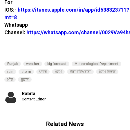
For
IOS:-
https://itunes.apple.com/in/app/id538323711?
mt=8
Whatsapp
Channel:
https://whatsapp.com/channel/0029Va94
Punjab
weather
big forecast
Meteorological Department
rain
storm
ਪੰਜਾਬ
ਮੌਸਮ
ਵੱਡੀ ਭਵਿੱਖਬਾਣੀ
ਮੌਸਮ ਵਿਭਾਗ
ਮੀਂਹ
ਤੂਫ਼ਾਨ
Babita
Content Editor
Related News