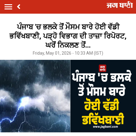
ਪੰਜਾਬ 'ਚ ਭਲਕੇ ਤੋਂ ਮੌਸਮ ਬਾਰੇ ਹੋਈ ਵੱਡੀ
ਭਵਿੱਖਬਾਣੀ, ਪੜ੍ਹੋ ਵਿਭਾਗ ਦੀ ਤਾਜ਼ਾ ਰਿਪੋਰਟ,
ਘਰੋਂ ਨਿਕਲਣ ਤੋਂ...
Friday, May 01, 2026 - 10:33 AM (IST)