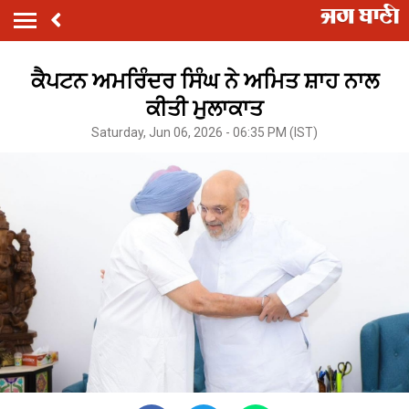
ਕੈਪਟਨ ਅਮਰਿੰਦਰ ਸਿੰਘ ਨੇ ਅਮਿਤ ਸ਼ਾਹ ਨਾਲ
ਕੀਤੀ ਮੁਲਾਕਾਤ
Saturday, Jun 06, 2026 - 06:35 PM (IST)