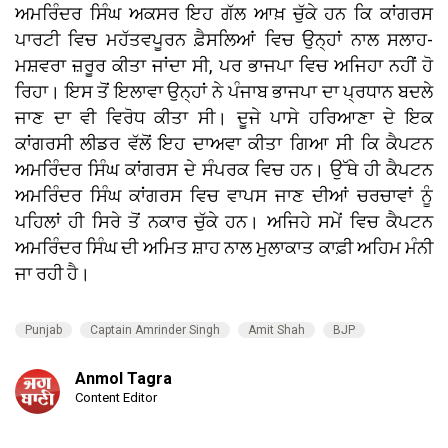
ਅਮਰਿੰਦਰ ਸਿੰਘ ਅਕਸਰ ਇਹ ਗੱਲ ਆਖ਼ ਚੁੱਕੇ ਹਨ ਕਿ ਕਾਂਗਰਸ
ਪਾਰਟੀ ਵਿਚ ਮਹੱਤਵਪੂਰਨ ਫ਼ੈਸਲਿਆਂ ਵਿਚ ਉਨ੍ਹਾਂ ਨਾਲ ਸਲਾਹ-
ਮਸ਼ਵਰਾ ਜ਼ਰੂਰ ਕੀਤਾ ਜਾਂਦਾ ਸੀ, ਪਰ ਭਾਜਪਾ ਵਿਚ ਅਜਿਹਾ ਨਹੀਂ ਹੋ
ਰਿਹਾ। ਇਸ ਤੋਂ ਇਲਾਵਾ ਉਨ੍ਹਾਂ ਨੇ ਪੰਜਾਬ ਭਾਜਪਾ ਦਾ ਪ੍ਰਧਾਨ ਬਦਲੇ
ਜਾਣ ਦਾ ਵੀ ਵਿਰੋਧ ਕੀਤਾ ਸੀ। ਦੂਜੇ ਪਾਸੇ ਹਰਿਆਣਾ ਦੇ ਇਕ
ਕਾਂਗਰਸੀ ਲੀਡਰ ਵੱਲੋਂ ਇਹ ਦਾਅਵਾ ਕੀਤਾ ਗਿਆ ਸੀ ਕਿ ਕੈਪਟਨ
ਅਮਰਿੰਦਰ ਸਿੰਘ ਕਾਂਗਰਸ ਦੇ ਸੰਪਰਕ ਵਿਚ ਹਨ। ਉੱਥੇ ਹੀ ਕੈਪਟਨ
ਅਮਰਿੰਦਰ ਸਿੰਘ ਕਾਂਗਰਸ ਵਿਚ ਵਾਪਸ ਜਾਣ ਦੀਆਂ ਚਰਚਾਵਾਂ ਨੂੰ
ਪਹਿਲਾਂ ਹੀ ਸਿਰੇ ਤੋਂ ਨਕਾਰ ਚੁੱਕੇ ਹਨ। ਅਜਿਹੇ ਸਮੇਂ ਵਿਚ ਕੈਪਟਨ
ਅਮਰਿੰਦਰ ਸਿੰਘ ਦੀ ਅਮਿਤ ਸ਼ਾਹ ਨਾਲ ਮੁਲਾਕਾਤ ਕਾਫ਼ੀ ਅਹਿਮ ਮੰਨੀ
ਜਾ ਰਹੀ ਹੈ।
Punjab
Captain Amrinder Singh
Amit Shah
BJP
Anmol Tagra
Content Editor