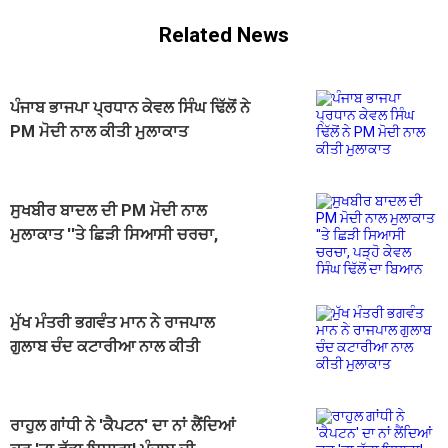
Related News
ਪੰਜਾਬ ਭਾਜਪਾ ਪ੍ਰਧਾਨ ਕੇਵਲ ਸਿੰਘ ਢਿੱਲੋਂ ਨੇ
PM ਮੋਦੀ ਨਾਲ ਕੀਤੀ ਮੁਲਾਕਾਤ
ਸੁਖਬੀਰ ਬਾਦਲ ਦੀ PM ਮੋਦੀ ਨਾਲ
ਮੁਲਾਕਾਤ ''ਤੇ ਛਿੜੀ ਸਿਆਸੀ ਚਰਚਾ,
ਪੜ੍ਹੋ ਕੇਵਲ ਸਿੰਘ ਢਿੱਲੋਂ ਦਾ ਬਿਆਨ
ਮੁੱਖ ਮੰਤਰੀ ਭਗਵੰਤ ਮਾਨ ਨੇ ਰਾਜਪਾਲ
ਗੁਲਾਬ ਚੰਦ ਕਟਾਰੀਆ ਨਾਲ ਕੀਤੀ
ਮੁਲਾਕਾਤ
ਰਾਹੁਲ ਗਾਂਧੀ ਨੇ 'ਕੈਪਟਨ' ਦਾ ਨਾਂ ਲੈਂਦਿਆਂ