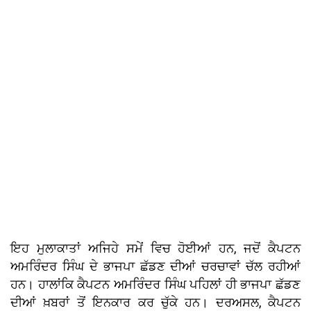
ਇਹ ਮੁਲਾਕਾਤਾਂ ਅਜਿਹੇ ਸਮੇਂ ਵਿਚ ਹੋਈਆਂ ਹਨ, ਜਦੋਂ ਕੈਪਟਨ
ਅਮਰਿੰਦਰ ਸਿੰਘ ਦੇ ਭਾਜਪਾ ਛੱਡਣ ਦੀਆਂ ਚਰਚਾਵਾਂ ਚੱਲ ਰਹੀਆਂ
ਹਨ। ਹਾਲਾਂਕਿ ਕੈਪਟਨ ਅਮਰਿੰਦਰ ਸਿੰਘ ਪਹਿਲਾਂ ਹੀ ਭਾਜਪਾ ਛੱਡਣ
ਦੀਆਂ ਖ਼ਬਰਾਂ ਤੋਂ ਇਨਕਾਰ ਕਰ ਚੁੱਕੇ ਹਨ। ਦਰਅਸਲ, ਕੈਪਟਨ