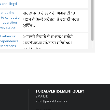
ਗੁਰਦਾਸਪੁਰ ਦੇ SSP ਦੀ ਅਗਵਾਈ ’ਚ
ਪੁਲਸ ਨੇ ਰੇਲਵੇ ਸਟੇਸ਼ਨ ’ਤੇ ਚਲਾਈ ਸਰਚ
ਮੁਹਿੰਮ,...
ਆਜ਼ਾਦੀ ਦਿਹਾੜੇ ਦੇ ਸਮਾਗਮ ਸਬੰਧੀ
ਮਲਟੀਪਰਪਜ਼ ਸਪੋਰਟਸ ਸਟੇਡੀਅਮ
ਲਮੀਣੀ ਵਿਖੇ...
FOR ADVERTISEMENT QUERY
EMAIL ID
advt@punjabkesari.in