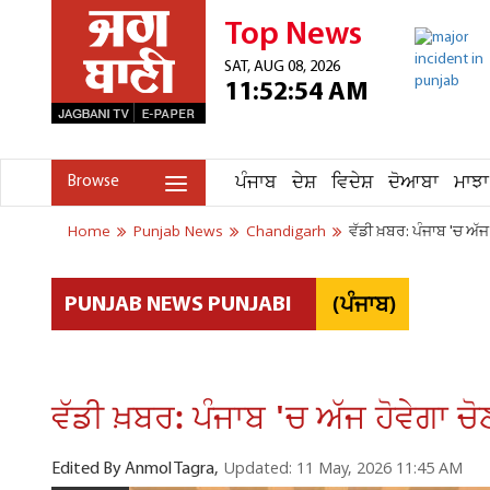
Top News
SAT, AUG 08, 2026
11:52:54 AM
ਪੰਜਾਬ
ਦੇਸ਼
ਵਿਦੇਸ਼
ਦੋਆਬਾ
ਮਾਝਾ
Browse
Home
Punjab News
Chandigarh
ਵੱਡੀ ਖ਼ਬਰ: ਪੰਜਾਬ 'ਚ ਅੱਜ
(ਪੰਜਾਬ)
PUNJAB NEWS PUNJABI
ਵੱਡੀ ਖ਼ਬਰ: ਪੰਜਾਬ 'ਚ ਅੱਜ ਹੋਵੇਗਾ ਚੋ
Updated: 11 May, 2026 11:45 AM
Edited By Anmol Tagra,