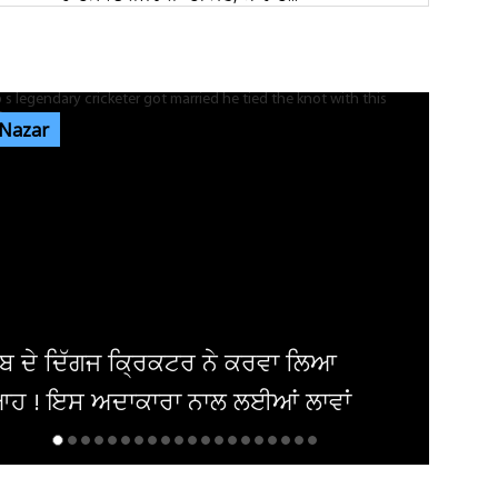
ਕੈਲਗਰੀ ਵਰਕ ਪਰਮਿਟ ਵਿਵਾਦ: ਲੱਖਾਂ ਦੀ ਫੀਸ ਦੇ ਕੇ ਵੀ
ਸੜਕਾਂ ’ਤੇ ਸਟੂਡੈਂਟ, 70...
 Nazar
ਪੰਜਾਬ 'ਚ ਅਗਲੇ 5 ਦਿਨਾਂ ਲਈ ਮੌਸਮ ਦੀ ਵੱਡੀ
ਭਵਿੱਖਬਾਣੀ! ਇਨ੍ਹਾਂ ਤਾਰੀਖ਼ਾਂ ਨੂੰ...
ਜਲੰਧਰ 'ਚ ਵਧੀ ਸੁਰੱਖਿਆ! ਚੱਪੇ-ਚੱਪੇ ਲੱਗੇ ਨਾਕੇ, ਮਹਿਲਾ
ਪੁਲਸ ਕਰਮਚਾਰੀਆਂ ਦੀ...
ਆ
Heavy Rain: 8, 9, 10, 11, 12, 13 ਜੁਲਾਈ 
ਾਂ
ਪਵੇਗਾ ਭਾਰੀ ਮੀਂਹ! 15 ਸੂਬਿਆਂ...