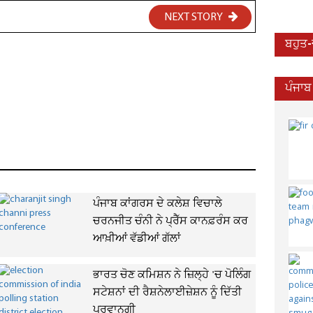
NEXT STORY
ਬਹੁਤ
ਪੰਜਾਬ
ਪੰਜਾਬ ਕਾਂਗਰਸ ਦੇ ਕਲੇਸ਼ ਵਿਚਾਲੇ
ਚਰਨਜੀਤ ਚੰਨੀ ਨੇ ਪ੍ਰੈੱਸ ਕਾਨਫ਼ਰੰਸ ਕਰ
ਆਖ਼ੀਆਂ ਵੱਡੀਆਂ ਗੱਲਾਂ
ਭਾਰਤ ਚੋਣ ਕਮਿਸ਼ਨ ਨੇ ਜ਼ਿਲ੍ਹੇ 'ਚ ਪੋਲਿੰਗ
ਸਟੇਸ਼ਨਾਂ ਦੀ ਰੈਸ਼ਨੇਲਾਈਜ਼ੇਸ਼ਨ ਨੂੰ ਦਿੱਤੀ
ਪ੍ਰਵਾਨਗੀ