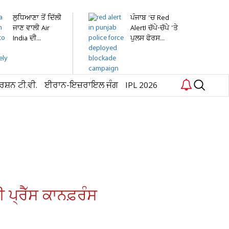
ਲੁਧਿਆਣਾ ਤੋਂ ਦਿੱਲੀ
ਪੰਜਾਬ 'ਚ Red
ਜਾਣ ਵਾਲੀ Air
Alert! ਚੱਪੇ-ਚੱਪੇ 'ਤੇ
India ਦੀ...
ਪੁਲਸ ਫੋਰਸ...
ਰਸ਼ਨ ਟੀ.ਵੀ.
ਈਰਾਨ-ਇਜ਼ਰਾਇਲ ਜੰਗ
IPL 2026
 ਪ੍ਰੈੱਸ ਕਾਨਫ਼ਰੰਸ