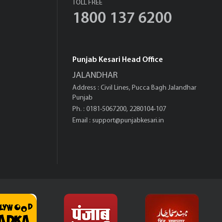
TOLL FREE
1800 137 6200
Punjab Kesari Head Office
JALANDHAR
Address : Civil Lines, Pucca Bagh Jalandhar
Punjab
Ph. : 0181-5067200, 2280104-107
Email :
support@punjabkesari.in