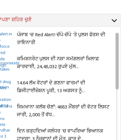
ਪਣਾ ਸ਼ਹਿਰ ਚੁਣੋ
ਪੰਜਾਬ 'ਚ Red Alert! ਚੱਪੇ-ਚੱਪੇ 'ਤੇ ਪੁਲਸ ਫੋਰਸ ਦੀ
ਤਾਇਨਾਤੀ
ਕਮਿਸ਼ਨਰੇਟ ਪੁਲਸ ਦੀ ਨਸ਼ਾ ਸਮੱਗਲਰਾਂ ਖ਼ਿਲਾਫ਼
ਕਾਰਵਾਈ, 24,48,032 ਰੁਪਏ ਮੁੱਲ...
14.64 ਲੱਖ ਵੋਟਰਾਂ ਦੇ ਗਣਨਾ ਫਾਰਮਾਂ ਦੀ
ਡਿਜੀਟਾਈਜ਼ੇਸ਼ਨ ਪੂਰੀ, 13 ਅਗਸਤ ਨੂੰ...
ਜਿਮਖਾਨਾ ਕਲੱਬ ਚੋਣਾਂ: 4683 ਮੈਂਬਰਾਂ ਦੀ ਵੋਟਰ ਲਿਸਟ
ਜਾਰੀ, 2,000 ਤੋਂ ਵੱਧ...
ਦਿਨ ਚੜ੍ਹਦਿਆਂ ਜਲੰਧਰ 'ਚ ਵਾਪਰਿਆ ਭਿਆਨਕ
ਹਾਦਸਾ: 3 ਨੌਜਵਾਨਾਂ ਦੀ ਮੌਤ, ਕਾਰ ਦੇ...