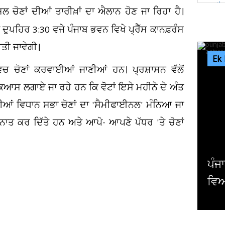
ਚੋਣਾਂ ਦੀਆਂ ਤਾਰੀਖ਼ਾਂ ਦਾ ਐਲਾਨ ਹੋਣ ਜਾ ਰਿਹਾ ਹੈ।
ਦੁਪਹਿਰ 3:30 ਵਜੇ ਪੰਜਾਬ ਭਵਨ ਵਿਖੇ ਪ੍ਰੈੱਸ ਕਾਨਫ਼ਰੰਸ
ੀਤੀ ਜਾਵੇਗੀ।
Ek
ਿਚ ਚੋਣਾਂ ਕਰਵਾਈਆਂ ਜਾਣੀਆਂ ਹਨ। ਪ੍ਰਸ਼ਾਸਨ ਵੱਲੋਂ
 ਕਿਆਸ ਲਗਾਏ ਜਾ ਰਹੇ ਹਨ ਕਿ ਵੋਟਾਂ ਇਸੇ ਮਹੀਨੇ ਦੇ ਅੰਤ
ਦੀਆਂ ਵਿਧਾਨ ਸਭਾ ਚੋਣਾਂ ਦਾ 'ਸੈਮੀਫਾਈਨਲ' ਮੰਨਿਆ ਜਾ
ਤ ਕਰ ਦਿੱਤੇ ਹਨ ਅਤੇ ਆਪੋ- ਆਪਣੇ ਪੱਧਰ 'ਤੇ ਚੋਣਾਂ
ਪੰਜਾਬ ਦੇ ਦਿੱਗਜ ਕ੍ਰਿਕਟਰ ਨੇ ਕਰਵਾ ਲਿ
ਵਿਆਹ ! ਇਸ ਅਦਾਕਾਰਾ ਨਾਲ ਲਈਆਂ ਲਾਵ