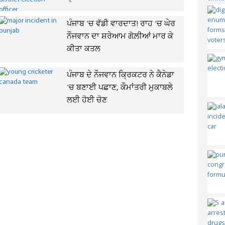
ਪੰਜਾਬ 'ਚ ਵੱਡੀ ਵਾਰਦਾਤ! ਰਾਹ 'ਚ ਘੇਰ
ਨੌਜਵਾਨ ਦਾ ਸ਼ਰੇਆਮ ਗੋਲ਼ੀਆਂ ਮਾਰ ਕੇ
ਕੀਤਾ ਕਤਲ
ਪੰਜਾਬ ਦੇ ਨੌਜਵਾਨ ਕ੍ਰਿਕਟਰ ਨੇ ਕੈਨੇਡਾ
'ਚ ਬਣਾਈ ਪਛਾਣ, ਕੌਮਾਂਤਰੀ ਮੁਕਾਬਲੇ
ਲਈ ਹੋਈ ਚੋਣ