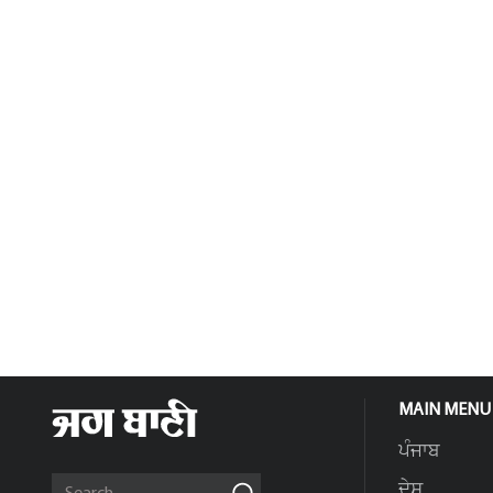
MAIN MENU
ਪੰਜਾਬ
ਦੇਸ਼