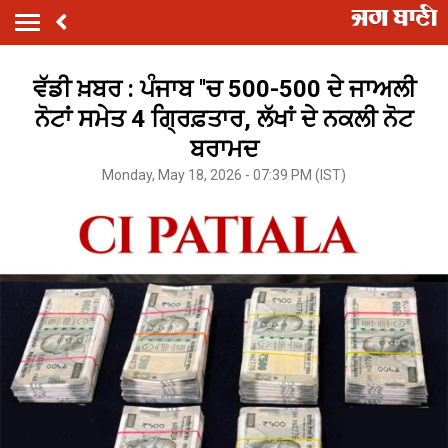
ਵੱਡੀ ਖ਼ਬਰ : ਪੰਜਾਬ ''ਚ 500-500 ਦੇ ਜਾਅਲੀ
ਨੋਟਾਂ ਸਮੇਤ 4 ਗ੍ਰਿਫ਼ਤਾਰ, ਲੱਖਾਂ ਦੇ ਨਕਲੀ ਨੋਟ
ਬਰਾਮਦ
Monday, May 18, 2026 - 07:39 PM (IST)