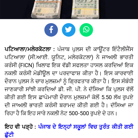
ਪਟਿਆਲਾ/ਮਲੇਰਕੋਟਲਾ :
ਪੰਜਾਬ ਪੁਲਸ ਦੀ ਕਾਊਂਟਰ ਇੰਟੈਲੀਜੈਂਸ
ਪਟਿਆਲਾ (ਸੀ.ਆਈ. ਯੂਨਿਟ, ਮਲੇਰਕੋਟਲਾ) ਨੇ ਜਾਅਲੀ ਭਾਰਤੀ
ਕਰੰਸੀ (FICN) ਖਿਲਾਫ ਇਕ ਵੱਡੀ ਸਫਲਤਾ ਹਾਸਲ ਕਰਦਿਆਂ ਇਕ
ਨਕਲੀ ਕਰੰਸੀ ਮੋਡੀਊਲ ਦਾ ਪਰਦਾਫਾਸ਼ ਕੀਤਾ ਹੈ। ਇਸ ਕਾਰਵਾਈ
ਦੌਰਾਨ ਪੁਲਸ ਨੇ ਚਾਰ ਮੁਲਜ਼ਮਾਂ ਨੂੰ ਗ੍ਰਿਫਤਾਰ ਕੀਤਾ ਹੈ। ਇਸ ਸੰਬੰਧੀ
ਜਾਣਕਾਰੀ ਸਾਂਝੀ ਕਰਦਿਆਂ ਡੀ. ਜੀ. ਪੀ. ਨੇ ਦੱਸਿਆ ਕਿ ਪੁਲਸ ਵੱਲੋਂ
ਕੀਤੀ ਗਈ ਇਸ ਛਾਪੇਮਾਰੀ ਦੌਰਾਨ ਮੁਲਜ਼ਮਾਂ ਕੋਲੋਂ 5.50 ਲੱਖ ਰੁਪਏ
ਦੀ ਜਾਅਲੀ ਭਾਰਤੀ ਕਰੰਸੀ ਬਰਾਮਦ ਕੀਤੀ ਗਈ ਹੈ। ਦੱਸਿਆ ਜਾ
ਰਿਹਾ ਹੈ ਕਿ ਇਹ ਸਾਰੇ ਨਕਲੀ ਨੋਟ 500-500 ਰੁਪਏ ਦੇ ਹਨ।
ਇਹ ਵੀ ਪੜ੍ਹੋ :
ਪੰਜਾਬ ਦੇ ਇਨ੍ਹਾਂ ਸਕੂਲਾਂ ਵਿਚ ਤੁਰੰਤ ਕੀਤੀ ਗਈ
ਛੁੱਟੀ