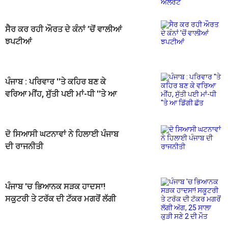
ਸੈਰ ਕਰ ਰਹੀ ਔਰਤ ਦੇ ਕੰਨਾਂ ’ਚੋਂ ਵਾਲੀਆਂ
ਝਪਟੀਆਂ
ਪੰਜਾਬ : ਪਰਿਵਾਰ ''ਤੇ ਕਹਿਰ ਬਣ ਕੇ
ਵਰਿਆ ਮੀਂਹ, ਸੁੱਤੀ ਪਈ ਮਾਂ-ਧੀ ''ਤੇ ਆ
ਡਿੱਗੀ ਛੱਤ
ਦੋ ਸਿਆਸੀ ਘਟਨਾਵਾਂ ਨੇ ਹਿਲਾਈ ਪੰਜਾਬ
ਦੀ ਰਾਜਨੀਤੀ
ਪੰਜਾਬ 'ਚ ਭਿਆਨਕ ਸੜਕ ਹਾਦਸਾ!
ਸਕੂਟਰੀ ਤੇ ਟਰੱਕ ਦੀ ਟੱਕਰ ਮਗਰੋਂ ਲੱਗੀ
ਅੱਗ, 25 ਸਾਲਾ ਕੁੜੀ ਸਣੇ 2 ਦੀ ਮੌਤ