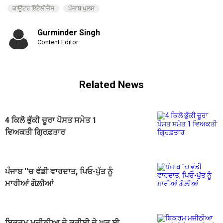
ਕਾਊਂਟਰ ਇੰਟੈਲੀਜੈਂਸ
ਪੰਜਾਬ ਪੁਲਸ
Gurminder Singh
Content Editor
Related News
4 ਕਿਲੋ ਭੁੱਕੀ ਚੂਰਾ ਪੋਸਤ ਸਮੇਤ 1
ਵਿਅਕਤੀ ਗ੍ਰਿਫ਼ਤਾਰ
ਪੰਜਾਬ ''ਚ ਵੱਡੀ ਵਾਰਦਾਤ, ਪਿਓ-ਪੁੱਤ ਨੂੰ
ਮਾਰੀਆਂ ਗੋਲ਼ੀਆਂ
ਬਿਕਰਮ ਮਜੀਠੀਆ ਦੇ ਕਰੀਬੀ ਦੇ ਘਰ ਈ.