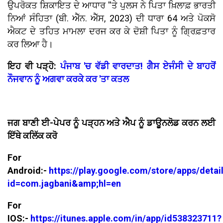
ਉਪਰੋਕਤ ਸ਼ਿਕਾਇਤ ਦੇ ਆਧਾਰ ''ਤੇ ਪੁਲਸ ਨੇ ਪਿਤਾ ਖ਼ਿਲਾਫ਼ ਭਾਰਤੀ
ਨਿਆਂ ਸੰਹਿਤਾ (ਬੀ. ਐੱਨ. ਐੱਸ, 2023) ਦੀ ਧਾਰਾ 64 ਅਤੇ ਪੋਕਸੋ
ਐਕਟ ਦੇ ਤਹਿਤ ਮਾਮਲਾ ਦਰਜ ਕਰ ਕੇ ਦੋਸ਼ੀ ਪਿਤਾ ਨੂੰ ਗ੍ਰਿਫ਼ਤਾਰ
ਕਰ ਲਿਆ ਹੈ।
ਇਹ ਵੀ ਪੜ੍ਹੋ:
ਪੰਜਾਬ 'ਚ ਵੱਡੀ ਵਾਰਦਾਤ! ਗੈਸ ਏਜੰਸੀ ਦੇ ਬਾਹਰੋਂ
ਨੌਜਵਾਨ ਨੂੰ ਅਗਵਾ ਕਰਕੇ ਕਰ 'ਤਾ ਕਤਲ
ਜਗ ਬਾਣੀ ਈ-ਪੇਪਰ ਨੂੰ ਪੜ੍ਹਨ ਅਤੇ ਐਪ ਨੂੰ ਡਾਊਨਲੋਡ ਕਰਨ ਲਈ
ਇੱਥੇ ਕਲਿੱਕ ਕਰੋ
For
Android:-
https://play.google.com/store/apps/detai
id=com.jagbani&amp;hl=en
For
IOS:-
https://itunes.apple.com/in/app/id538323711?