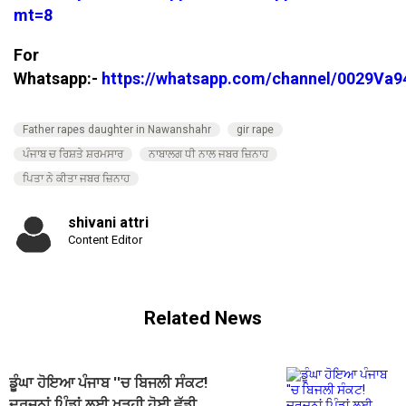
mt=8
For
Whatsapp:-
https://whatsapp.com/channel/0029V
Father rapes daughter in Nawanshahr
gir rape
ਪੰਜਾਬ ਚ ਰਿਸ਼ਤੇ ਸ਼ਰਮਸਾਰ
ਨਾਬਾਲਗ ਧੀ ਨਾਲ ਜਬਰ ਜ਼ਿਨਾਹ
ਪਿਤਾ ਨੇ ਕੀਤਾ ਜਬਰ ਜ਼ਿਨਾਹ
shivani attri
Content Editor
Related News
ਡੂੰਘਾ ਹੋਇਆ ਪੰਜਾਬ ''ਚ ਬਿਜਲੀ ਸੰਕਟ!
ਦਰਜ਼ਨਾਂ ਪਿੰਡਾਂ ਲਈ ਖੜ੍ਹੀ ਹੋਈ ਵੱਡੀ