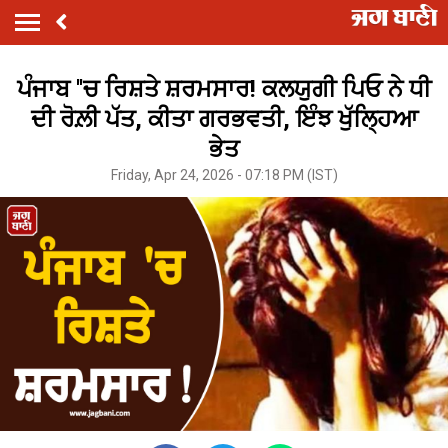
ਪੰਜਾਬ ''ਚ ਰਿਸ਼ਤੇ ਸ਼ਰਮਸਾਰ! ਕਲਯੁਗੀ ਪਿਓ ਨੇ ਧੀ
ਦੀ ਰੋਲ਼ੀ ਪੱਤ, ਕੀਤਾ ਗਰਭਵਤੀ, ਇੰਝ ਖੁੱਲ੍ਹਿਆ
ਭੇਤ
Friday, Apr 24, 2026 - 07:18 PM (IST)