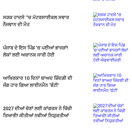
ਸੜਕ ਹਾਦਸੇ ''ਚ ਮੋਟਰਸਾਈਕਲ ਸਵਾਰ
ਨੌਜਵਾਨ ਦੀ ਮੌਤ
ਪੰਜਾਬ ਦੇ ਇਸ ਪਿੰਡ 'ਚ ਪਈਆਂ ਭਾਜੜਾਂ!
ਲੋਕਾਂ ਲਈ ਅਚਾਨਕ ਜਾਰੀ ਹੋਈ
ਐਡਵਾਈਜ਼ਰੀ
ਆਖਿਰਕਾਰ 10 ਦਿਨਾਂ ਬਾਅਦ ਜ਼ਿੰਦਗੀ ਦੀ
ਜੰਗ ਹਾਰ ਗਿਆ ਲਾਈਨਮੈਨ ‘ਬੰਟੀ’
2027 ਦੀਆਂ ਚੋਣਾਂ ਲਈ ਕਾਂਗਰਸ ਨੇ ਖਿੱਚੀ
ਤਿਆਰੀ! ਕੀਤੀਆਂ ਨਵੀਆਂ ਨਿਯੁਕਤੀਆਂ