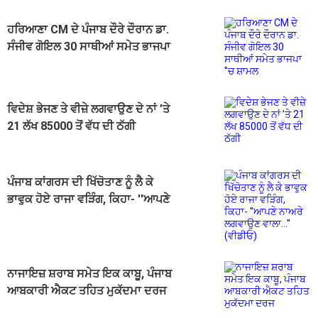
ਹਰਿਆਣਾ CM ਦੇ ਪੰਜਾਬ ਦੌਰੇ ਦੌਰਾਨ ਡਾ.
ਸੰਜੀਵ ਗੋਇਲ 30 ਸਾਥੀਆਂ ਸਮੇਤ ਭਾਜਪਾ
''ਚ ਸ਼ਾਮਲ
ਵਿਦੇਸ਼ ਭੇਜਣ ਤੇ ਵੀਜ਼ੇ ਲਗਵਾਉਣ ਦੇ ਨਾਂ ’ਤੇ
21 ਲੱਖ 85000 ਤੋਂ ਵੱਧ ਦੀ ਠੱਗੀ
ਪੰਜਾਬ ਕਾਂਗਰਸ ਦੀ ਖਿੱਚੋਤਾਣ ਨੂੰ ਲੈ ਕੇ
ਭਾਵੁਕ ਹੋਏ ਰਾਜਾ ਵੜਿੰਗ, ਕਿਹਾ- ''ਆਪਣੇ
ਨਾਅਰੇ ਲਗਵਾਉਣ ਵਾਲਾ...'' (ਵੀਡੀਓ)
ਨਾਜਾਇਜ਼ ਸ਼ਰਾਬ ਸਮੇਤ ਇਕ ਕਾਬੂ, ਪੰਜਾਬ
ਆਬਕਾਰੀ ਐਕਟ ਤਹਿਤ ਮੁਕੱਦਮਾ ਦਰਜ