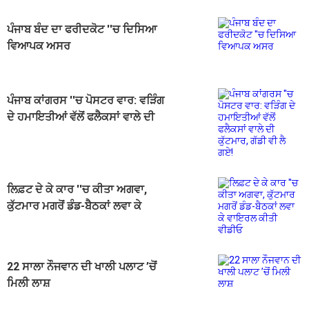
ਪੰਜਾਬ ਬੰਦ ਦਾ ਫਰੀਦਕੋਟ ''ਚ ਦਿਸਿਆ
ਵਿਆਪਕ ਅਸਰ
ਪੰਜਾਬ ਕਾਂਗਰਸ ''ਚ ਪੋਸਟਰ ਵਾਰ: ਵੜਿੰਗ
ਦੇ ਹਮਾਇਤੀਆਂ ਵੱਲੋਂ ਫਲੈਕਸਾਂ ਵਾਲੇ ਦੀ
ਕੁੱਟਮਾਰ, ਗੱਡੀ ਵੀ ਲੈ ਗਏ!
ਲਿਫ਼ਟ ਦੇ ਕੇ ਕਾਰ ''ਚ ਕੀਤਾ ਅਗਵਾ,
ਕੁੱਟਮਾਰ ਮਗਰੋਂ ਡੰਡ-ਬੈਠਕਾਂ ਲਵਾ ਕੇ
ਵਾਇਰਲ ਕੀਤੀ ਵੀਡੀਓ
22 ਸਾਲਾ ਨੌਜਵਾਨ ਦੀ ਖਾਲੀ ਪਲਾਟ ’ਚੋਂ
ਮਿਲੀ ਲਾਸ਼