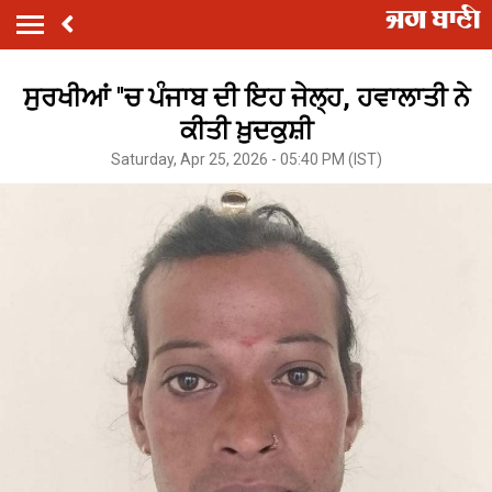
ਸੁਰਖੀਆਂ ''ਚ ਪੰਜਾਬ ਦੀ ਇਹ ਜੇਲ੍ਹ, ਹਵਾਲਾਤੀ ਨੇ
ਕੀਤੀ ਖ਼ੁਦਕੁਸ਼ੀ
Saturday, Apr 25, 2026 - 05:40 PM (IST)