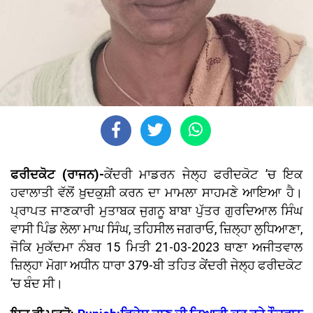
ਫਰੀਦਕੋਟ (ਰਾਜਨ)-
ਕੇਂਦਰੀ ਮਾਡਰਨ ਜੇਲ੍ਹ ਫਰੀਦਕੋਟ ’ਚ ਇਕ
ਹਵਾਲਾਤੀ ਵੱਲੋਂ ਖ਼ੁਦਕੁਸ਼ੀ ਕਰਨ ਦਾ ਮਾਮਲਾ ਸਾਹਮਣੇ ਆਇਆ ਹੈ।
ਪ੍ਰਾਪਤ ਜਾਣਕਾਰੀ ਮੁਤਾਬਕ ਜੁਗਨੂ ਬਾਬਾ ਪੁੱਤਰ ਗੁਰਦਿਆਲ ਸਿੰਘ
ਵਾਸੀ ਪਿੰਡ ਲੇਲਾ ਮਾਘ ਸਿੰਘ, ਤਹਿਸੀਲ ਜਗਰਾਓ, ਜ਼ਿਲ੍ਹਾ ਲੁਧਿਆਣਾ,
ਜੋਕਿ ਮੁਕੱਦਮਾ ਨੰਬਰ 15 ਮਿਤੀ 21-03-2023 ਥਾਣਾ ਅਜੀਤਵਾਲ
ਜ਼ਿਲ੍ਹਾ ਮੋਗਾ ਅਧੀਨ ਧਾਰਾ 379-ਬੀ ਤਹਿਤ ਕੇਂਦਰੀ ਜੇਲ੍ਹ ਫਰੀਦਕੋਟ
’ਚ ਬੰਦ ਸੀ।