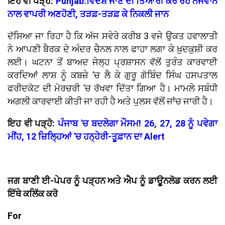
ਇਹ ਵੀ ਪੜ੍ਹੋ:
Punjab:ਵਿਦੇਸ਼ ਜਾਣ ਦੀ ਤਿਆਰੀ ਕਰ ਰਹੇ ਨੌਜਵਾਨ
ਨਾਲ ਵਾਪਰੀ ਅਣਹੋਣੀ, ਤੜਫ਼-ਤੜਫ਼ ਕੇ ਨਿਕਲੀ ਜਾਨ
ਦੱਸਿਆ ਜਾ ਰਿਹਾ ਹੈ ਕਿ ਅੱਜ ਸਵੇਰੇ ਕਰੀਬ 3 ਵਜੇ ਉਕਤ ਹਵਾਲਾਤੀ
ਨੇ ਆਪਣੀ ਬੈਰਕ ਦੇ ਅੰਦਰ ਚੈਨਲ ਨਾਲ ਫਾਹਾ ਲਗਾ ਕੇ ਖ਼ੁਦਕੁਸ਼ੀ ਕਰ
ਲਈ। ਘਟਨਾ ਤੋਂ ਬਾਅਦ ਜੇਲ੍ਹ ਪ੍ਰਸ਼ਾਸਨ ਵੱਲੋਂ ਤੁਰੰਤ ਕਾਰਵਾਈ
ਕਰਦਿਆਂ ਲਾਸ਼ ਨੂੰ ਕਬਜ਼ੇ ’ਚ ਲੈ ਕੇ ਗੁਰੂ ਗੋਬਿੰਦ ਸਿੰਘ ਹਸਪਤਾਲ
ਫਰੀਦਕੋਟ ਦੀ ਮੋਰਚਰੀ ’ਚ ਰੱਖਵਾ ਦਿੱਤਾ ਗਿਆ ਹੈ। ਮਾਮਲੇ ਸਬੰਧੀ
ਅਗਲੀ ਕਾਰਵਾਈ ਕੀਤੀ ਜਾ ਰਹੀ ਹੈ ਅਤੇ ਪੁਲਸ ਵੱਲੋਂ ਜਾਂਚ ਜਾਰੀ ਹੈ।
ਇਹ ਵੀ ਪੜ੍ਹੋ:
ਪੰਜਾਬ 'ਚ ਬਦਲੇਗਾ ਮੌਸਮ! 26, 27, 28 ਨੂੰ ਪਵੇਗਾ
ਮੀਂਹ, 12 ਜ਼ਿਲ੍ਹਿਆਂ 'ਚ ਹਨ੍ਹੇਰੀ-ਤੂਫ਼ਾਨ ਦਾ Alert
ਜਗ ਬਾਣੀ ਈ-ਪੇਪਰ ਨੂੰ ਪੜ੍ਹਨ ਅਤੇ ਐਪ ਨੂੰ ਡਾਊਨਲੋਡ ਕਰਨ ਲਈ
ਇੱਥੇ ਕਲਿੱਕ ਕਰੋ
For