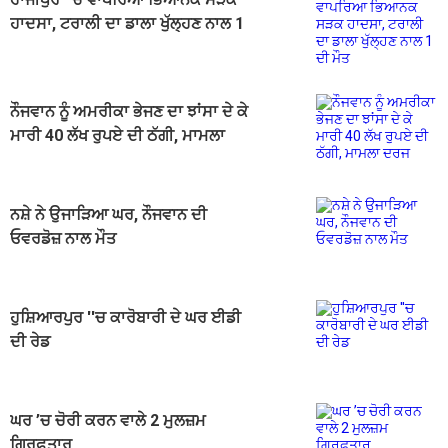
ਹਾਦਸਾ, ਟਰਾਲੀ ਦਾ ਡਾਲਾ ਖੁੱਲ੍ਹਣ ਨਾਲ 1
ਦੀ ਮੌਤ
ਨੌਜਵਾਨ ਨੂੰ ਅਮਰੀਕਾ ਭੇਜਣ ਦਾ ਝਾਂਸਾ ਦੇ ਕੇ
ਮਾਰੀ 40 ਲੱਖ ਰੁਪਏ ਦੀ ਠੱਗੀ, ਮਾਮਲਾ
ਦਰਜ
ਨਸ਼ੇ ਨੇ ਉਜਾੜਿਆ ਘਰ, ਨੌਜਵਾਨ ਦੀ
ਓਵਰਡੋਜ਼ ਨਾਲ ਮੌਤ
ਹੁਸ਼ਿਆਰਪੁਰ ''ਚ ਕਾਰੋਬਾਰੀ ਦੇ ਘਰ ਈਡੀ
ਦੀ ਰੇਡ
ਘਰ ’ਚ ਚੋਰੀ ਕਰਨ ਵਾਲੇ 2 ਮੁਲਜ਼ਮ
ਗ੍ਰਿਫ਼ਤਾਰ