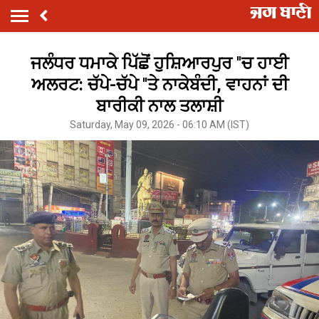
ਜਲੰਧਰ ਧਮਾਕੇ ਪਿੱਛੋਂ ਹੁਸ਼ਿਆਰਪੁਰ ''ਚ ਹਾਈ
ਅਲਰਟ: ਚੱਪੇ-ਚੱਪੇ ''ਤੇ ਨਾਕੇਬੰਦੀ, ਵਾਹਨਾਂ ਦੀ
ਬਾਰੀਕੀ ਨਾਲ ਤਲਾਸ਼ੀ
Saturday, May 09, 2026 - 06:10 AM (IST)