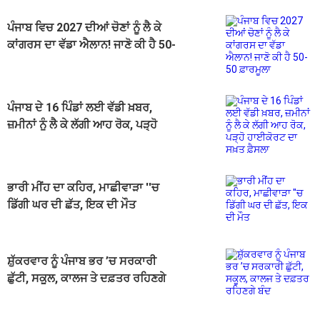
ਪੰਜਾਬ ਵਿਚ 2027 ਦੀਆਂ ਚੋਣਾਂ ਨੂੰ ਲੈ ਕੇ
ਕਾਂਗਰਸ ਦਾ ਵੱਡਾ ਐਲਾਨ! ਜਾਣੋ ਕੀ ਹੈ 50-
50 ਫ਼ਾਰਮੂਲਾ
ਪੰਜਾਬ ਦੇ 16 ਪਿੰਡਾਂ ਲਈ ਵੱਡੀ ਖ਼ਬਰ,
ਜ਼ਮੀਨਾਂ ਨੂੰ ਲੈ ਕੇ ਲੱਗੀ ਆਹ ਰੋਕ, ਪੜ੍ਹੋ
ਹਾਈਕੋਰਟ ਦਾ ਸਖ਼ਤ ਫ਼ੈਸਲਾ
ਭਾਰੀ ਮੀਂਹ ਦਾ ਕਹਿਰ, ਮਾਛੀਵਾੜਾ ''ਚ
ਡਿੱਗੀ ਘਰ ਦੀ ਛੱਤ, ਇਕ ਦੀ ਮੌਤ
ਸ਼ੁੱਕਰਵਾਰ ਨੂੰ ਪੰਜਾਬ ਭਰ ’ਚ ਸਰਕਾਰੀ
ਛੁੱਟੀ, ਸਕੂਲ, ਕਾਲਜ ਤੇ ਦਫ਼ਤਰ ਰਹਿਣਗੇ
ਬੰਦ