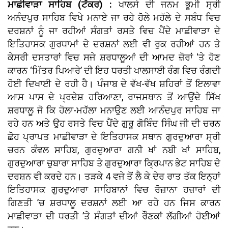
ਮਾਛੀਵਾੜਾ ਸਾਹਿਬ (ਟੱਕਰ) :
ਖਾਲਸੇ ਦੀ ਜਨਮ ਭੂਮੀ ਸ੍ਰੀ
ਅਨੰਦਪੁਰ ਸਾਹਿਬ ਵਿਖੇ ਮਨਾਏ ਜਾ ਰਹੇ ਹੋਲੇ ਮਹੱਲੇ ਦੇ ਸਬੰਧ ਵਿਚ
ਦਰਸ਼ਨਾਂ ਨੂੰ ਜਾ ਰਹੀਆਂ ਸੰਗਤਾਂ ਰਸਤੇ ਵਿਚ ਪੈਂਦੇ ਮਾਛੀਵਾੜਾ ਦੇ
ਇਤਿਹਾਸਕ ਗੁਰਧਾਮਾਂ ਦੇ ਦਰਸ਼ਨਾਂ ਲਈ ਵੀ ਰੁਕ ਰਹੀਆਂ ਹਨ ਤੇ
ਕੇਸਰੀ ਦਸਤਾਰਾਂ ਵਿਚ ਸਜੇ ਸ਼ਰਧਾਲੂਆਂ ਦੀ ਆਮਦ ਜ਼ੋਰਾਂ 'ਤੇ ਹੋਣ
ਕਾਰਨ ‘ਮਿੱਤਰ ਪਿਆਰੇ’ ਦੀ ਇਹ ਧਰਤੀ ਖਾਲਸਾਈ ਰੰਗ ਵਿਚ ਰੰਗਦੀ
ਹੋਈ ਦਿਖਾਈ ਦੇ ਰਹੀ ਹੈ। ਪੰਜਾਬ ਦੇ ਵੱਖ-ਵੱਖ ਸ਼ਹਿਰਾਂ ਤੋਂ ਇਲਾਵਾ
ਆਸ ਪਾਸ ਦੇ ਪ੍ਰਦੇਸ਼ ਹਰਿਆਣਾ, ਰਾਜਸਥਾਨ ਤੋਂ ਆਉਂਦੇ ਸਿੱਖ
ਸ਼ਰਧਾਲੂ ਜੋ ਕਿ ਹੋਲਾ-ਮਹੱਲਾ ਮਨਾਉਣ ਲਈ ਆਨੰਦਪੁਰ ਸਾਹਿਬ ਜਾ
ਰਹੇ ਹਨ ਅਤੇ ਉਹ ਰਸਤੇ ਵਿਚ ਪੈਂਦੇ ਗੁਰੂ ਗੋਬਿੰਦ ਸਿੰਘ ਜੀ ਦੀ ਚਰਨ
ਛੋਹ ਪ੍ਰਾਪਤ ਮਾਛੀਵਾੜਾ ਦੇ ਇਤਿਹਾਸਕ ਸਥਾਨ ਗੁਰਦੁਆਰਾ ਸ੍ਰੀ
ਚਰਨ ਕੰਵਲ ਸਾਹਿਬ, ਗੁਰਦੁਆਰਾ ਗਨੀ ਖਾਂ ਨਬੀ ਖਾਂ ਸਾਹਿਬ,
ਗੁਰਦੁਆਰਾ ਚੁਬਾਰਾ ਸਾਹਿਬ ਤੇ ਗੁਰਦੁਆਰਾ ਕ੍ਰਿਪਾਨ ਭੇਟ ਸਾਹਿਬ ਦੇ
ਦਰਸ਼ਨ ਵੀ ਕਰਦੇ ਹਨ। ਤੜਕੇ 4 ਵਜੇ ਤੋਂ ਲੈ ਕੇ ਦੇਰ ਰਾਤ ਤੱਕ ਇਨ੍ਹਾਂ
ਇਤਿਹਾਸਕ ਗੁਰਦੁਆਰਾ ਸਾਹਿਬਾਨਾਂ ਵਿਚ ਰੋਜ਼ਾਨਾ ਹਜ਼ਾਰਾਂ ਦੀ
ਗਿਣਤੀ ’ਚ ਸ਼ਰਧਾਲੂ ਦਰਸ਼ਨਾਂ ਲਈ ਆ ਰਹੇ ਹਨ ਜਿਸ ਕਾਰਨ
ਮਾਛੀਵਾੜਾ ਦੀ ਧਰਤੀ ’ਤੇ ਸੰਗਤਾਂ ਦੀਆਂ ਰੌਣਕਾਂ ਲੱਗੀਆਂ ਹੋਈਆਂ