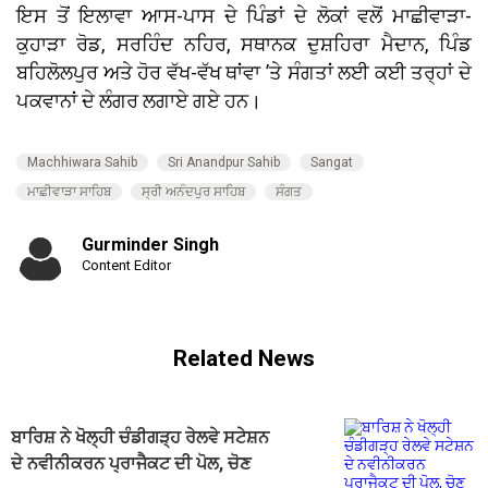
ਇਸ ਤੋਂ ਇਲਾਵਾ ਆਸ-ਪਾਸ ਦੇ ਪਿੰਡਾਂ ਦੇ ਲੋਕਾਂ ਵਲੋਂ ਮਾਛੀਵਾੜਾ-
ਕੁਹਾੜਾ ਰੋਡ, ਸਰਹਿੰਦ ਨਹਿਰ, ਸਥਾਨਕ ਦੁਸ਼ਹਿਰਾ ਮੈਦਾਨ, ਪਿੰਡ
ਬਹਿਲੋਲਪੁਰ ਅਤੇ ਹੋਰ ਵੱਖ-ਵੱਖ ਥਾਂਵਾ ’ਤੇ ਸੰਗਤਾਂ ਲਈ ਕਈ ਤਰ੍ਹਾਂ ਦੇ
ਪਕਵਾਨਾਂ ਦੇ ਲੰਗਰ ਲਗਾਏ ਗਏ ਹਨ।
Machhiwara Sahib
Sri Anandpur Sahib
Sangat
ਮਾਛੀਵਾੜਾ ਸਾਹਿਬ
ਸ੍ਰੀ ਅਨੰਦਪੁਰ ਸਾਹਿਬ
ਸੰਗਤ
Gurminder Singh
Content Editor
Related News
ਬਾਰਿਸ਼ ਨੇ ਖੋਲ੍ਹੀ ਚੰਡੀਗੜ੍ਹ ਰੇਲਵੇ ਸਟੇਸ਼ਨ
ਦੇ ਨਵੀਨੀਕਰਨ ਪ੍ਰਾਜੈਕਟ ਦੀ ਪੋਲ, ਚੋਣ