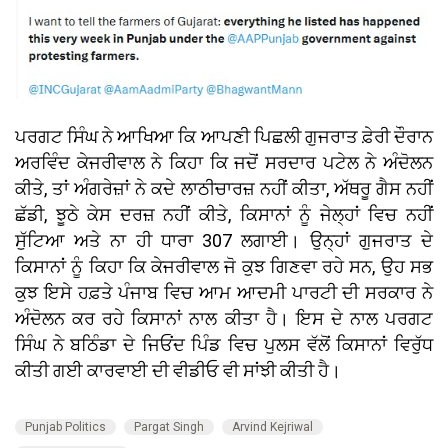
ਪਰਗਟ ਸਿੰਘ ਨੇ ਆਖਿਆ ਕਿ ਆਪਣੀ ਪਿਛਲੀ ਗੁਜਰਾਤ ਫ਼ੇਰੀ ਦੌਰਾਨ
ਅਰਵਿੰਦ ਕੇਜਰੀਵਾਲ ਨੇ ਕਿਹਾ ਕਿ ਜਦੋਂ ਸਰਦਾਰ ਪਟੇਲ ਨੇ ਅੰਦੋਲਨ
ਕੀਤੇ, ਤਾਂ ਅੰਗਰੇਜ਼ਾਂ ਨੇ ਕਦੇ ਲਾਠੀਚਾਰਜ਼ ਨਹੀਂ ਕੀਤਾ, ਅੱਥਰੂ ਗੈਸ ਨਹੀਂ
ਛੱਡੀ, ਝੂਠੇ ਕੇਸ ਦਰਜ਼ ਨਹੀਂ ਕੀਤੇ, ਕਿਸਾਨਾਂ ਨੂੰ ਜੇਲ੍ਹਾਂ ਵਿਚ ਨਹੀਂ
ਸੁੱਟਿਆ ਅਤੇ ਨਾ ਹੀ ਧਾਰਾ 307 ਲਗਾਈ। ਉਨ੍ਹਾਂ ਗੁਜਰਾਤ ਦੇ
ਕਿਸਾਨਾਂ ਨੂੰ ਕਿਹਾ ਕਿ ਕੇਜਰੀਵਾਲ ਜੋ ਕੁਝ ਗਿਣਵਾ ਰਹੇ ਸਨ, ਉਹ ਸਭ
ਕੁਝ ਇਸੇ ਹਫ਼ਤੇ ਪੰਜਾਬ ਵਿਚ ਆਮ ਆਦਮੀ ਪਾਰਟੀ ਦੀ ਸਰਕਾਰ ਨੇ
ਅੰਦੋਲਨ ਕਰ ਰਹੇ ਕਿਸਾਨਾਂ ਨਾਲ ਕੀਤਾ ਹੈ। ਇਸ ਦੇ ਨਾਲ ਪਰਗਟ
ਸਿੰਘ ਨੇ ਬਠਿੰਡਾ ਦੇ ਜਿਓਂਦ ਪਿੰਡ ਵਿਚ ਪੁਲਸ ਵੱਲੋਂ ਕਿਸਾਨਾਂ ਵਿਰੁੱਧ
ਕੀਤੀ ਗਈ ਕਾਰਵਾਈ ਦੀ ਵੀਡੀਓ ਵੀ ਸਾਂਝੀ ਕੀਤੀ ਹੈ।
Punjab Politics
Pargat Singh
Arvind Kejriwal