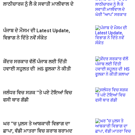
ਲਾਠੀਚਾਰਜ ਨੂੰ ਲੈ ਕੇ ਸਵਾਤੀ ਮਾਲੀਵਾਲ ਦੇ
ਘੇਰੀ ''ਆਪ'' ਸਰਕਾਰ
ਪੰਜਾਬ ਦੇ ਮੌਸਮ ਦੀ Latest Update,
ਵਿਭਾਗ ਨੇ ਦਿੱਤੇ ਨਵੇਂ ਸੰਕੇਤ
ਕੇਂਦਰ ਸਰਕਾਰ ਵੱਲੋਂ ਪੰਜਾਬ ਲਈ ਦਿੱਤੀ
ਹਵਾਈ ਸਹੂਲਤ ਦੀ HS ਫੂਲਕਾ ਨੇ ਕੀਤੀ
ਸ਼ਲਾਘਾ
ਜਲੰਧਰ ਵਿਚ ਸੜਕ ''ਤੇ ਪਏ ਟੋਇਆਂ ਵਿਚ
ਫਸੀ ਥਾਰ ਗੱਡੀ
ਘਰ ''ਚ ਪੁਲਸ ਤੇ ਆਬਕਾਰੀ ਵਿਭਾਗ ਦਾ
ਛਾਪਾ, ਵੱਡੀ ਮਾਤਰਾ ਵਿਚ ਸ਼ਰਾਬ ਬਰਾਮਦ