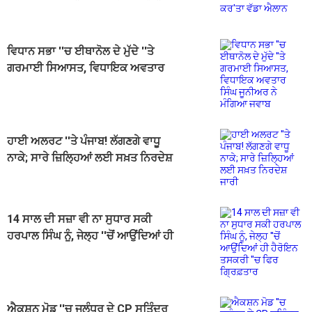
ਵਿਧਾਨ ਸਭਾ ''ਚ ਈਥਾਨੋਲ ਦੇ ਮੁੱਦੇ ''ਤੇ
ਗਰਮਾਈ ਸਿਆਸਤ, ਵਿਧਾਇਕ ਅਵਤਾਰ
ਸਿੰਘ ਜੂਨੀਅਰ ਨੇ ਮੰਗਿਆ ਜਵਾਬ
ਹਾਈ ਅਲਰਟ ''ਤੇ ਪੰਜਾਬ! ਲੱਗਣਗੇ ਵਾਧੂ
ਨਾਕੇ; ਸਾਰੇ ਜ਼ਿਲ੍ਹਿਆਂ ਲਈ ਸਖ਼ਤ ਨਿਰਦੇਸ਼
ਜਾਰੀ
14 ਸਾਲ ਦੀ ਸਜ਼ਾ ਵੀ ਨਾ ਸੁਧਾਰ ਸਕੀ
ਹਰਪਾਲ ਸਿੰਘ ਨੂੰ, ਜੇਲ੍ਹ ''ਚੋਂ ਆਉਂਦਿਆਂ ਹੀ
ਹੈਰੋਇਨ ਤਸਕਰੀ ''ਚ ਫਿਰ ਗ੍ਰਿਫ਼ਤਾਰ
ਐਕਸ਼ਨ ਮੋਡ ''ਚ ਜਲੰਧਰ ਦੇ CP ਸਤਿੰਦਰ