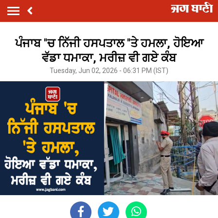
ਪੰਜਾਬ ''ਚ ਨਿੱਜੀ ਹਸਪਤਾਲ ''ਤੇ ਹਮਲਾ, ਹੋਇਆ
ਵੱਡਾ ਧਮਾਕਾ, ਮਰੀਜ਼ ਵੀ ਗਏ ਕੰਬ
Tuesday, Jun 02, 2026 - 06:31 PM (IST)