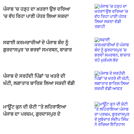
ਪੰਜਾਬ 'ਚ ਹੜ੍ਹ ਦਾ ਖ਼ਤਰਾ! ਉਝ ਦਰਿਆ
'ਚ ਵੱਧ ਰਿਹਾ ਪਾਣੀ ਪੱਧਰ ਲਿਆ ਸਕਦਾ
ਵੱਡੀ ਤਬਾਹੀ
ਸਫਾਈ ਕਰਮਚਾਰੀਆਂ ਦੇ ਪੰਜਾਬ ਬੰਦ ਨੂੰ
ਗੁਰਦਾਸਪੁਰ ’ਚ ਭਰਵਾਂ ਸਮਰਥਨ, ਬਾਜ਼ਾਰ
ਰਹੇ ਮੁਕੰਮਲ ਬੰਦ
ਪੰਜਾਬ ਦੇ ਸਰਹੱਦੀ ਪਿੰਡਾਂ ’ਚ ਖਤਰੇ ਦੀ
ਘੰਟੀ, ਲਗਾਤਾਰ ਬਾਰਿਸ਼ ਲਿਆ ਸਕਦੀ ਵੱਡੀ
ਆਫਤ
ਮਾਊਂਟ ਕੁਨ ਦੀ ਚੋਟੀ ''ਤੇ ਲਹਿਰਾਇਆ
ਪੰਜਾਬ ਦਾ ਪਰਚਮ, ਗੁਰਦਾਸਪੁਰ ਦੇ
ਸੂਬੇਦਾਰ ਸੰਦੀਪ ਸਿੰਘ ਨੇ ਰਚਿਆ ਇਤਿਹਾਸ