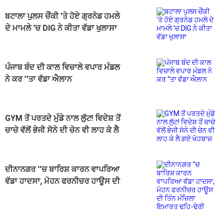
ਬਟਾਲਾ ਪੁਲਸ ਚੌਂਕੀ 'ਤੇ ਹੋਏ ਗ੍ਰਨੇਡ ਹਮਲੇ
ਦੇ ਮਾਮਲੇ 'ਚ DIG ਨੇ ਕੀਤਾ ਵੱਡਾ ਖੁਲਾਸਾ
ਪੰਜਾਬ ਬੰਦ ਦੀ ਕਾਲ ਵਿਚਾਲੇ ਵਪਾਰ ਮੰਡਲ
ਨੇ ਕਰ ''ਤਾ ਵੱਡਾ ਐਲਾਨ
GYM ਤੋਂ ਪਰਤਦੇ ਮੁੰਡੇ ਨਾਲ ਲੁੱਟ! ਵਿਦੇਸ਼ ਤੋਂ
ਚਾਚੇ ਵੱਲੋਂ ਭੇਜੀ ਸੋਨੇ ਦੀ ਚੇਨ ਵੀ ਲਾਹ ਕੇ ਲੈ
ਗਏ ਖੋਹਬਾਜ਼
ਦੀਨਾਨਗਰ ''ਚ ਬਾਰਿਸ਼ ਕਾਰਨ ਵਾਪਰਿਆ
ਵੱਡਾ ਹਾਦਸਾ, ਮੋਹਨ ਫਰਨੀਚਰ ਹਾਊਸ ਦੀ
ਤਿੰਨ ਮੰਜ਼ਿਲਾ ਇਮਾਰਤ ਢਹਿ-ਢੇਰੀ