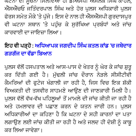
ਘਟਨਾ ਦੀ ਸੂਚਨਾ ਮਿਲਦਿਆਂ ਹੀ ਡੀਐੱਸਪੀ ਅਮੋਲਕ ਸਿੰਘ ਕਾਹਲੋਂ,
ਐੱਸਐੱਚਓ ਜਤਿੰਦਰਪਾਲ ਸਿੰਘ ਅਤੇ ਹੋਰ ਪੁਲਸ ਅਧਿਕਾਰੀ ਪੁਲਸ
ਫੋਰਸ ਸਮੇਤ ਮੌਕੇ 'ਤੇ ਪੁੱਜੇ। ਇਸ ਦੇ ਨਾਲ ਹੀ ਐੱਸਐੱਸਪੀ ਗੁਰਦਾਸਪੁਰ
ਵੀ ਘਟਨਾ ਸਥਾਨ 'ਤੇ ਪਹੁੰਚ ਕੇ ਸੁਰੱਖਿਆ ਪ੍ਰਬੰਧਾਂ ਅਤੇ ਜਾਂਚ
ਕਾਰਵਾਈ ਦਾ ਜਾਇਜ਼ਾ ਲਿਆ।
ਇਹ ਵੀ ਪੜ੍ਹੋ :
ਅਧਿਆਪਕ ਜਗਦੀਪ ਸਿੰਘ ਕਤਲ ਕਾਂਡ 'ਚ ਜਥੇਦਾਰ
ਗੜਗੱਜ ਦਾ ਵੱਡਾ ਬਿਆਨ
ਪੁਲਸ ਵੱਲੋਂ ਹਸਪਤਾਲ ਅਤੇ ਆਸ-ਪਾਸ ਦੇ ਖੇਤਰ ਨੂੰ ਘੇਰ ਕੇ ਜਾਂਚ ਸ਼ੁਰੂ
ਕਰ ਦਿੱਤੀ ਗਈ ਹੈ। ਮੁੱਢਲੀ ਜਾਂਚ ਦੌਰਾਨ ਨੇੜਲੇ ਸੀਸੀਟੀਵੀ
ਕੈਮਰਿਆਂ ਦੀ ਫੁਟੇਜ ਖੰਗਾਲੀ ਜਾ ਰਹੀ ਹੈ, ਜਿਸ ਵਿਚ ਇਕ ਸ਼ੱਕੀ
ਵਿਅਕਤੀ ਦੀ ਤਸਵੀਰ ਸਾਹਮਣੇ ਆਉਣ ਦੀ ਜਾਣਕਾਰੀ ਮਿਲੀ ਹੈ।
ਪੁਲਸ ਵੱਲੋਂ ਵੱਖ-ਵੱਖ ਪਹਿਲੂਆਂ ਤੋਂ ਮਾਮਲੇ ਦੀ ਜਾਂਚ ਕੀਤੀ ਜਾ ਰਹੀ ਹੈ
ਅਤੇ ਹਮਲਾਵਰ ਦੀ ਪਛਾਣ ਕਰਨ ਦੇ ਯਤਨ ਜਾਰੀ ਹਨ। ਪੁਲਸ
ਅਧਿਕਾਰੀਆਂ ਦਾ ਕਹਿਣਾ ਹੈ ਕਿ ਘਟਨਾ ਦੇ ਸਹੀ ਕਾਰਨਾਂ ਦਾ ਪਤਾ
ਲਗਾਉਣ ਲਈ ਜਾਂਚ ਕੀਤੀ ਜਾ ਰਹੀ ਹੈ ਅਤੇ ਜਲਦ ਹੀ ਦੋਸ਼ੀ ਨੂੰ ਕਾਬੂ
ਕਰ ਲਿਆ ਜਾਵੇਗਾ।