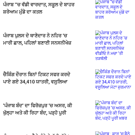
ਪੰਜਾਬ ''ਚ ਵੱਡੀ ਵਾਰਦਾਤ, ਸਕੂਲ ਦੇ ਬਾਹਰ
ਸ਼ਰੇਆਮ ਮੁੰਡੇ ਦਾ ਕਤਲ
ਪੰਜਾਬ ਪੁਲਸ ਦੇ ਥਾਣੇਦਾਰ ਨੇ ਨਹਿਰ 'ਚ
ਮਾਰੀ ਛਾਲ, ਪਹਿਲਾਂ ਬਣਾਈ ਸਨਸਨੀਖੇਜ਼
ਵੀਡੀਓ ਨੇ ਮਚਾ 'ਤੀ ਤੜਥੱਲੀ
ਚੈਕਿੰਗ ਦੌਰਾਨ ਬਿਨਾਂ ਟਿਕਟ ਸਫਰ ਕਰਦੇ
ਪਾਏ ਗਏ 34,410 ਯਾਤਰੀ, ਵਸੂਲਿਆ
ਮੋਟਾ ਜੁਰਮਾਨਾ
'ਪੰਜਾਬ ਬੰਦ' ਦਾ ਫਿਰੋਜ਼ਪੁਰ 'ਚ ਅਸਰ, ਕੀ
ਖੁੱਲ੍ਹਾ ਅਤੇ ਕੀ ਰਿਹਾ ਬੰਦ, ਪੜ੍ਹੋ ਪੂਰੀ
ਖ਼ਬਰ