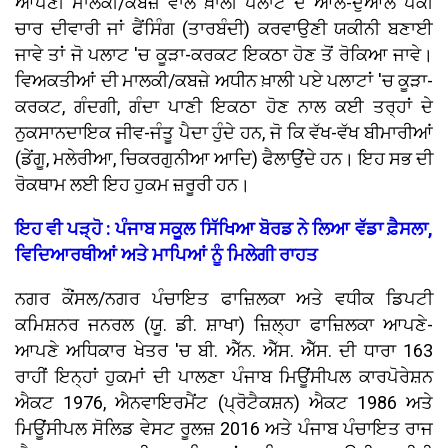
ਆਪਣੀ ਮਾਲਕੀ/ਕਬਜ਼ੇ ਵਾਲੇ ਖ਼ਾਲੀ ਪਲਾਟ ਦੇ ਆਲੇ-ਦੁਆਲੇ ਪੱਕੀ
ਚਾਰ ਦੀਵਾਰੀ ਜਾਂ ਫੈਂਸਿੰਗ (ਤਾਰਬੰਦੀ) ਕਰਵਾਉਣੀ ਯਕੀਨੀ ਬਣਾਈ
ਜਾਵੇ ਤਾਂ ਜੋ ਪਲਾਟ 'ਚ ਕੂੜਾ-ਕਰਕਟ ਇਕਠਾ ਹੋਣ ਤੋਂ ਰੋਕਿਆ ਜਾਵੇ।
ਵਿਅਕਤੀਆਂ ਦੀ ਮਾਲਕੀ/ਕਬਜ਼ੇ ਅਧੀਨ ਖ਼ਾਲੀ ਪਏ ਪਲਾਟਾਂ 'ਚ ਕੂੜਾ-
ਕਰਕਟ, ਗੰਦਗੀ, ਗੰਦਾ ਪਾਣੀ ਇਕਠਾ ਹੋਣ ਨਾਲ ਕਈ ਤਰ੍ਹਾਂ ਦੇ
ਨੁਕਸਾਨਦਾਇਕ ਜੀਵ-ਜੰਤੂ ਪੈਦਾ ਹੁੰਦੇ ਹਨ, ਜੋ ਕਿ ਵੱਖ-ਵੱਖ ਬੀਮਾਰੀਆਂ
(ਡੇਂਗੂ, ਮਲੇਰੀਆ, ਚਿਕਰਗੁਨੀਆ ਆਦਿ) ਫੈਲਾਉਂਦੇ ਹਨ। ਇਹ ਸਭ ਦੀ
ਰੋਕਥਾਮ ਲਈ ਇਹ ਹੁਕਮ ਜ਼ਰੂਰੀ ਹਨ।
ਇਹ ਵੀ ਪੜ੍ਹੋ : ਪੰਜਾਬ ਸਕੂਲ ਸਿੱਖਿਆ ਬੋਰਡ ਨੇ ਲਿਆ ਵੱਡਾ ਫ਼ੈਸਲਾ,
ਵਿਦਿਆਰਥੀਆਂ ਅਤੇ ਮਾਪਿਆਂ ਨੂੰ ਮਿਲੇਗੀ ਰਾਹਤ
ਨਗਰ ਕੌਂਸਲ/ਨਗਰ ਪੰਚਾਇਤ ਫਾਜ਼ਿਲਕਾ ਅਤੇ ਵਧੀਕ ਡਿਪਟੀ
ਕਮਿਸ਼ਨਰ ਜਨਰਲ (ਯੂ. ਡੀ. ਸ਼ਾਖਾ) ਜ਼ਿਲ੍ਹਾ ਫਾਜ਼ਿਲਕਾ ਆਪਣੇ-
ਆਪਣੇ ਅਧਿਕਾਰ ਖੇਤਰ 'ਚ ਬੀ. ਐੱਨ. ਐੱਸ. ਐੱਸ. ਦੀ ਧਾਰਾ 163
ਰਾਹੀਂ ਇਨ੍ਹਾਂ ਹੁਕਮਾਂ ਦੀ ਪਾਲਣਾ ਪੰਜਾਬ ਮਿਊਂਸੀਪਲ ਕਾਰਪੋਰੇਸ਼ਨ
ਐਕਟ 1976, ਐਨਵਾਇਰਮੈਂਟ (ਪ੍ਰੋਟੈਕਸ਼ਨ) ਐਕਟ 1986 ਅਤੇ
ਮਿਊਂਸੀਪਲ ਸੋਲਿਡ ਵੇਸਟ ਰੂਲਜ਼ 2016 ਅਤੇ ਪੰਜਾਬ ਪੰਚਾਇਤ ਰਾਜ