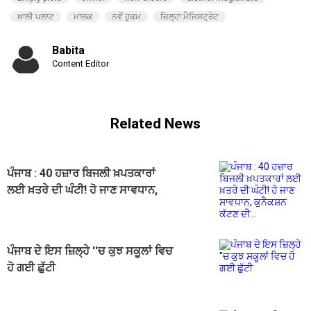
ਖ਼ਾਲੀ ਪਲਾਟ
ਮਾਲਕ
ਨਵੇਂ ਹੁਕਮ
ਜ਼ਿਲ੍ਹਾ ਮੈਜਿਸਟ੍ਰੇਟ
Babita
Content Editor
Related News
ਪੰਜਾਬ : 40 ਹਜ਼ਾਰ ਬਿਜਲੀ ਖ਼ਪਤਕਾਰਾਂ
ਲਈ ਖ਼ਤਰੇ ਦੀ ਘੰਟੀ! ਹੋ ਜਾਣ ਸਾਵਧਾਨ,
ਕੁਨੈਕਸ਼ਨ ਕੱਟਣ ਦੀ...
ਪੰਜਾਬ ਦੇ ਇਸ ਜ਼ਿਲ੍ਹੇ ''ਚ ਕੁਝ ਸਕੂਲਾਂ ਵਿਚ
ਹੋ ਗਈ ਛੁੱਟੀ