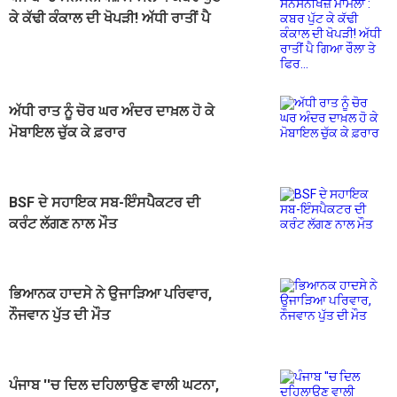
ਕੇ ਕੱਢੀ ਕੰਕਾਲ ਦੀ ਖੋਪੜੀ! ਅੱਧੀ ਰਾਤੀਂ ਪੈ
ਗਿਆ ਰੌਲਾ ਤੇ ਫਿਰ...
ਅੱਧੀ ਰਾਤ ਨੂੰ ਚੋਰ ਘਰ ਅੰਦਰ ਦਾਖ਼ਲ ਹੋ ਕੇ
ਮੋਬਾਇਲ ਚੁੱਕ ਕੇ ਫ਼ਰਾਰ
BSF ਦੇ ਸਹਾਇਕ ਸਬ-ਇੰਸਪੈਕਟਰ ਦੀ
ਕਰੰਟ ਲੱਗਣ ਨਾਲ ਮੌਤ
ਭਿਆਨਕ ਹਾਦਸੇ ਨੇ ਉਜਾੜਿਆ ਪਰਿਵਾਰ,
ਨੌਜਵਾਨ ਪੁੱਤ ਦੀ ਮੌਤ
ਪੰਜਾਬ ''ਚ ਦਿਲ ਦਹਿਲਾਉਣ ਵਾਲੀ ਘਟਨਾ,