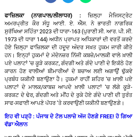
ਫਾਜ਼ਿਲਕਾ (ਨਾਗਪਾਲ/ਲੀਲਾਧਰ) :
ਜ਼ਿਲ੍ਹਾ ਮੈਜਿਸਟ੍ਰੇਟ
ਅਮਰਪ੍ਰੀਤ ਕੌਰ ਸੰਧੂ ਆਈ. ਏ. ਐੱਸ. ਨੇ ਭਾਰਤੀ ਨਾਗਰਿਕ
ਸੁਰੱਖਿਆ ਸਹਿੰਤਾ 2023 ਦੀ ਧਾਰਾ-163 (ਪੁਰਾਣੀ ਸੀ. ਆਰ. ਪੀ. ਸੀ.
1973 ਦੀ ਧਾਰਾ 144) ਅਧੀਨ ਪ੍ਰਾਪਤ ਅਧਿਕਾਰਾਂ ਦੀ ਵਰਤੋਂ ਕਰਦੇ
ਹੋਏ ਜ਼ਿਲ੍ਹਾ ਫਾਜ਼ਿਲਕਾ ਦੀ ਹਦੂਦ ਅੰਦਰ ਸਖ਼ਤ ਹੁਕਮ ਜਾਰੀ ਕੀਤੇ
ਹਨ। ਇਨ੍ਹਾਂ ਹੁਕਮਾਂ ਦੇ ਮੱਦੇਨਜ਼ਰ ਨਿੱਜੀ ਕਬਜ਼ੇ/ਮਾਲਕੀ ਵਾਲੇ ਖ਼ਾਲੀ
ਪਏ ਪਲਾਟਾਂ 'ਚ ਕੂੜੇ ਕਰਕਟ, ਗੰਦਗੀ ਅਤੇ ਗੰਦੇ ਪਾਣੀ ਦੇ ਇਕੱਠੇ ਹੋਣ
ਕਾਰਨ ਹੋਣ ਵਾਲੀਆਂ ਬੀਮਾਰੀਆਂ ਦੇ ਬਚਾਅ ਲਈ ਅਗਾਉਂ ਢੁੱਕਵੇ
ਪ੍ਰਬੰਧ ਯਕੀਨੀ ਬਣਾਉਣਾ ਹੈ। ਹੁਕਮਾਂ ਰਾਹੀਂ ਸ਼ਹਿਰ 'ਚ ਖ਼ਾਲੀ ਪਏ
ਪਲਾਟਾਂ ਦੇ ਮਾਲਕ/ਕਾਬਜ਼ ਆਪਦੇ ਖ਼ਾਲੀ ਪਲਾਟਾਂ 'ਚ ਲੱਗੇ ਕੂੜੇ-
ਕਰਕਟ ਦੇ ਢੇਰ, ਗੰਦਗੀ ਅਤੇ ਮੀਂਹ ਦੇ ਰੁਕੇ ਹੋਏ ਗੰਦੇ ਪਾਣੀ ਦੀ ਤੁਰੰਤ
ਸਾਫ-ਸਫਾਈ ਆਪਣੇ ਪੱਧਰ 'ਤੇ ਕਰਵਾਉਣੀ ਯਕੀਨੀ ਬਣਾਉਣਗੇ।
ਇਹ ਵੀ ਪੜ੍ਹੋ : ਪੰਜਾਬ ਦੇ ਟੋਲ ਪਲਾਜ਼ੇ ਅੱਜ ਹੋਣਗੇ FREE! ਹੋ ਗਿਆ
ਵੱਡਾ ਐਲਾਨ