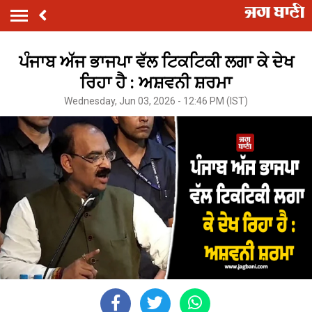
ਪੰਜਾਬ ਅੱਜ ਭਾਜਪਾ ਵੱਲ ਟਿਕਟਿਕੀ ਲਗਾ ਕੇ ਦੇਖ
ਰਿਹਾ ਹੈ : ਅਸ਼ਵਨੀ ਸ਼ਰਮਾ
Wednesday, Jun 03, 2026 - 12:46 PM (IST)