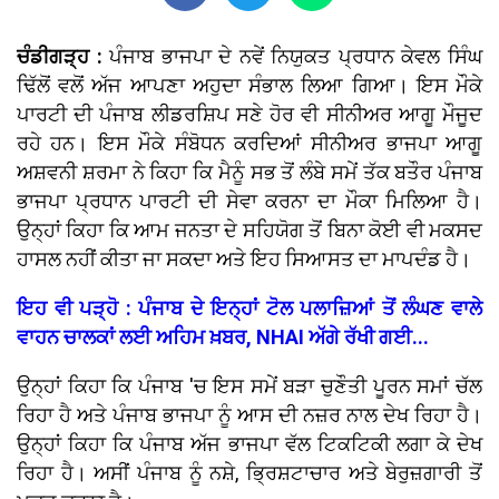
ਚੰਡੀਗੜ੍ਹ :
ਪੰਜਾਬ ਭਾਜਪਾ ਦੇ ਨਵੇਂ ਨਿਯੁਕਤ ਪ੍ਰਧਾਨ ਕੇਵਲ ਸਿੰਘ
ਢਿੱਲੋਂ ਵਲੋਂ ਅੱਜ ਆਪਣਾ ਅਹੁਦਾ ਸੰਭਾਲ ਲਿਆ ਗਿਆ। ਇਸ ਮੌਕੇ
ਪਾਰਟੀ ਦੀ ਪੰਜਾਬ ਲੀਡਰਸ਼ਿਪ ਸਣੇ ਹੋਰ ਵੀ ਸੀਨੀਅਰ ਆਗੂ ਮੌਜੂਦ
ਰਹੇ ਹਨ। ਇਸ ਮੌਕੇ ਸੰਬੋਧਨ ਕਰਦਿਆਂ ਸੀਨੀਅਰ ਭਾਜਪਾ ਆਗੂ
ਅਸ਼ਵਨੀ ਸ਼ਰਮਾ ਨੇ ਕਿਹਾ ਕਿ ਮੈਨੂੰ ਸਭ ਤੋਂ ਲੰਬੇ ਸਮੇਂ ਤੱਕ ਬਤੌਰ ਪੰਜਾਬ
ਭਾਜਪਾ ਪ੍ਰਧਾਨ ਪਾਰਟੀ ਦੀ ਸੇਵਾ ਕਰਨਾ ਦਾ ਮੌਕਾ ਮਿਲਿਆ ਹੈ।
ਉਨ੍ਹਾਂ ਕਿਹਾ ਕਿ ਆਮ ਜਨਤਾ ਦੇ ਸਹਿਯੋਗ ਤੋਂ ਬਿਨਾ ਕੋਈ ਵੀ ਮਕਸਦ
ਹਾਸਲ ਨਹੀਂ ਕੀਤਾ ਜਾ ਸਕਦਾ ਅਤੇ ਇਹ ਸਿਆਸਤ ਦਾ ਮਾਪਦੰਡ ਹੈ।
ਇਹ ਵੀ ਪੜ੍ਹੋ : ਪੰਜਾਬ ਦੇ ਇਨ੍ਹਾਂ ਟੋਲ ਪਲਾਜ਼ਿਆਂ ਤੋਂ ਲੰਘਣ ਵਾਲੇ
ਵਾਹਨ ਚਾਲਕਾਂ ਲਈ ਅਹਿਮ ਖ਼ਬਰ, NHAI ਅੱਗੇ ਰੱਖੀ ਗਈ...
ਉਨ੍ਹਾਂ ਕਿਹਾ ਕਿ ਪੰਜਾਬ 'ਚ ਇਸ ਸਮੇਂ ਬੜਾ ਚੁਣੌਤੀ ਪੂਰਨ ਸਮਾਂ ਚੱਲ
ਰਿਹਾ ਹੈ ਅਤੇ ਪੰਜਾਬ ਭਾਜਪਾ ਨੂੰ ਆਸ ਦੀ ਨਜ਼ਰ ਨਾਲ ਦੇਖ ਰਿਹਾ ਹੈ।
ਉਨ੍ਹਾਂ ਕਿਹਾ ਕਿ ਪੰਜਾਬ ਅੱਜ ਭਾਜਪਾ ਵੱਲ ਟਿਕਟਿਕੀ ਲਗਾ ਕੇ ਦੇਖ
ਰਿਹਾ ਹੈ। ਅਸੀਂ ਪੰਜਾਬ ਨੂੰ ਨਸ਼ੇ, ਭ੍ਰਿਸ਼ਟਾਚਾਰ ਅਤੇ ਬੇਰੁਜ਼ਗਾਰੀ ਤੋਂ