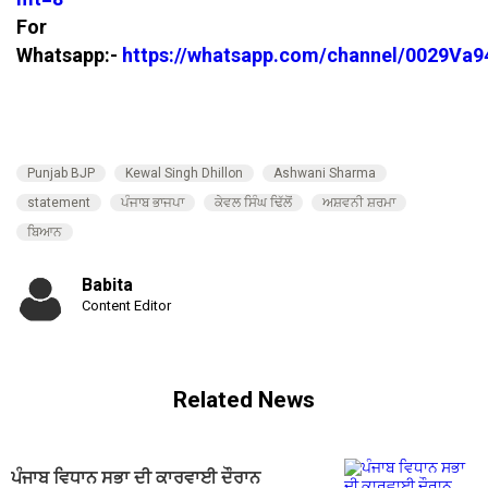
For
Whatsapp:-
https://whatsapp.com/channel/0029V
Punjab BJP
Kewal Singh Dhillon
Ashwani Sharma
statement
ਪੰਜਾਬ ਭਾਜਪਾ
ਕੇਵਲ ਸਿੰਘ ਢਿੱਲੋਂ
ਅਸ਼ਵਨੀ ਸ਼ਰਮਾ
ਬਿਆਨ
Babita
Content Editor
Related News
ਪੰਜਾਬ ਵਿਧਾਨ ਸਭਾ ਦੀ ਕਾਰਵਾਈ ਦੌਰਾਨ