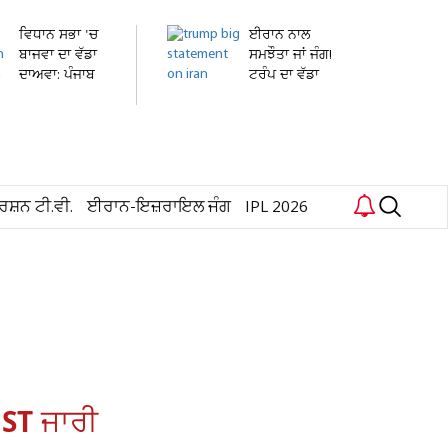
ਵਿਧਾਨ ਸਭਾ 'ਚ
ਈਰਾਨ ਨਾਲ
ਬਾਜਵਾ ਦਾ ਵੱਡਾ
ਸਮਝੌਤਾ ਜਾਂ ਜੰਗ!
ਦਾਅਵਾ: ਪੰਜਾਬ
ਟਰੰਪ ਦਾ ਵੱਡਾ
ਪੁਲਸ...
ਬਿਆਨ...
ਰਸ਼ਨ ਟੀ.ਵੀ.
ਈਰਾਨ-ਇਜ਼ਰਾਇਲ ਜੰਗ
IPL 2026
IST ਜਾਰੀ