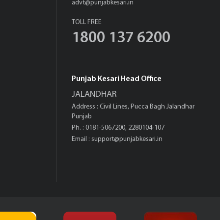
advt@punjabkesari.in
TOLL FREE
1800 137 6200
Punjab Kesari Head Office
JALANDHAR
Address : Civil Lines, Pucca Bagh Jalandhar
Punjab
Ph. : 0181-5067200, 2280104-107
Email :
support@punjabkesari.in