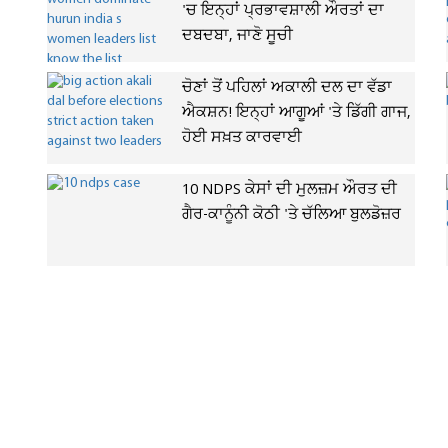
'ਚ ਇਨ੍ਹਾਂ ਪ੍ਰਭਾਵਸ਼ਾਲੀ ਔਰਤਾਂ ਦਾ
ਦਬਦਬਾ, ਜਾਣੋ ਸੂਚੀ
ਚੋਣਾਂ ਤੋਂ ਪਹਿਲਾਂ ਅਕਾਲੀ ਦਲ ਦਾ ਵੱਡਾ
ਐਕਸ਼ਨ! ਇਨ੍ਹਾਂ ਆਗੂਆਂ 'ਤੇ ਡਿੱਗੀ ਗਾਜ,
ਹੋਈ ਸਖ਼ਤ ਕਾਰਵਾਈ
10 NDPS ਕੇਸਾਂ ਦੀ ਮੁਲਜ਼ਮ ਔਰਤ ਦੀ
ਗੈਰ-ਕਾਨੂੰਨੀ ਕੋਠੀ 'ਤੇ ਚੱਲਿਆ ਬੁਲਡੋਜ਼ਰ