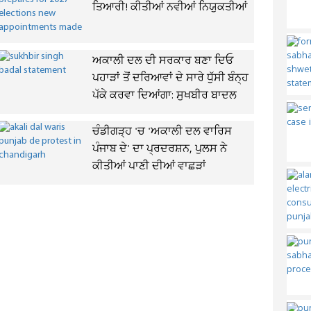
ਤਿਆਰੀ! ਕੀਤੀਆਂ ਨਵੀਆਂ ਨਿਯੁਕਤੀਆਂ
ਅਕਾਲੀ ਦਲ ਦੀ ਸਰਕਾਰ ਬਣਾ ਦਿਓ
ਪਹਾੜਾਂ ਤੋਂ ਦਰਿਆਵਾਂ ਦੇ ਸਾਰੇ ਧੁੱਸੀ ਬੰਨ੍ਹ
ਪੱਕੇ ਕਰਵਾ ਦਿਆਂਗਾ: ਸੁਖਬੀਰ ਬਾਦਲ
ਚੰਡੀਗੜ੍ਹ 'ਚ 'ਅਕਾਲੀ ਦਲ ਵਾਰਿਸ
ਪੰਜਾਬ ਦੇ' ਦਾ ਪ੍ਰਦਰਸ਼ਨ, ਪੁਲਸ ਨੇ
ਕੀਤੀਆਂ ਪਾਣੀ ਦੀਆਂ ਵਾਛੜਾਂ