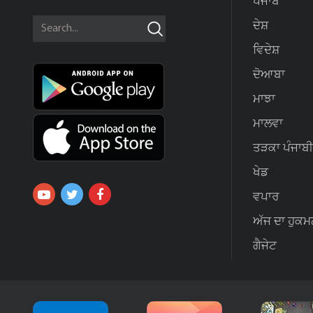
ਪੰਜਾਬ
ਦੇਸ਼
ਵਿਦੇਸ਼
ਦੋਆਬਾ
ਮਾਝਾ
ਮਾਲਵਾ
ਤੜਕਾ ਪੰਜਾਬੀ
ਖੇਡ
ਵਪਾਰ
ਅੱਜ ਦਾ ਹੁਕਮ
ਗੈਜੇਟ