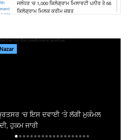
ਜਲੰਧਰ 'ਚ 1,000 ਕਿਲੋਗ੍ਰਾਮ ਮਿਲਾਵਟੀ ਪਨੀਰ ਤੇ 68
ਕਿਲੋਗ੍ਰਾਮ ਮਿਲਕ ਕਰੀਮ ਜ਼ਬਤ
ਪੰਜਾਬ ਦੇ ਮੌਸਮ ਦੀ 9 ਅਗਸਤ ਤੱਕ ਵੱਡੀ ਅਪਡੇਟ ਜਾਰੀ!
ਇਨ੍ਹਾਂ ਤਾਰੀਖ਼ਾਂ ਨੂੰ...
 Nazar
ਜਲੰਧਰ ਦੇ ਨਿੱਜੀ ਹਸਪਤਾਲ 'ਚ ਔਰਤ ਦੇ ਗਰਭ 'ਚ ਪਲ
ਰਹੇ ਬੱਚੇ ਦੀ ਮੌਤ, ਪਰਿਵਾਰ...
ਜਲੰਧਰ 'ਚ ਵੱਡੀ ਵਾਰਦਾਤ! ਭਾਰਗੋ ਕੈਂਪ 'ਚ ਚੱਲੀਆਂ
ਅੰਨ੍ਹੇਵਾਹ ਗੋਲ਼ੀਆਂ, ਬਾਜ਼ਾਰ...
ਗੀ ਮੁਕੰਮਲ
'ਕਰਜ਼ਾ ਮੋੜਨ ਲਈ ਕਰਨੀਆਂ ਪਈਆਂ
ਫ਼ਿਲਮਾਂ..!', ਦਿੱਗਜ ਬਾਲੀਵੁੱਡ...