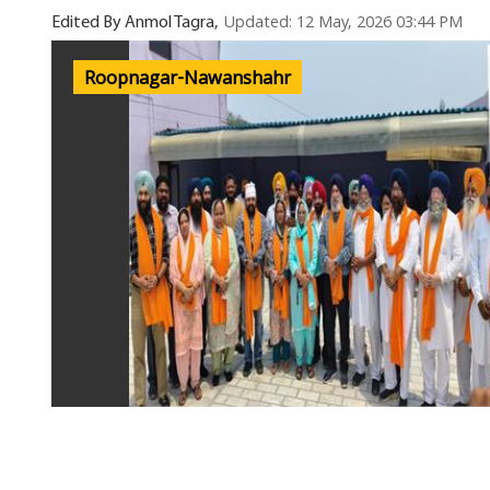
Updated: 12 May, 2026 03:44 PM
Edited By Anmol Tagra,
Roopnagar-Nawanshahr