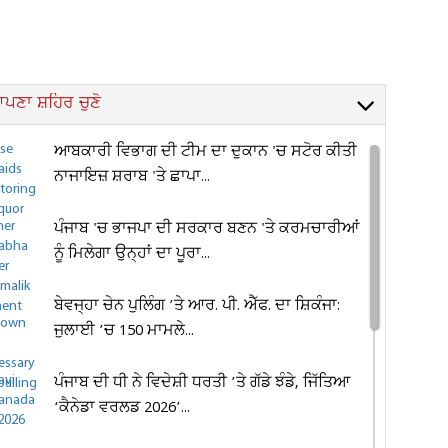
ਪਣਾ ਸ਼ਹਿਰ ਚੁਣੋ
ਆਬਕਾਰੀ ਵਿਭਾਗ ਦੀ ਟੀਮ ਦਾ ਦੁਕਾਨ 'ਚ ਸਟੋਰ ਕੀਤੀ
ਨਾਜਾਇਜ਼ ਸ਼ਰਾਬ 'ਤੇ ਛਾਪਾ...
ਪੰਜਾਬ 'ਚ ਭਾਜਪਾ ਦੀ ਸਰਕਾਰ ਬਣਨ 'ਤੇ ਕਰਮਚਾਰੀਆਂ
ਨੂੰ ਮਿਲੇਗਾ ਉਨ੍ਹਾਂ ਦਾ ਪੂਰਾ...
ਬੇਵਜ੍ਹਾ ਚੇਨ ਪੁਲਿੰਗ ’ਤੇ ਆਰ. ਪੀ. ਐੱਫ. ਦਾ ਸ਼ਿਕੰਜਾ:
ਜੁਲਾਈ ’ਚ 150 ਮਾਮਲੇ...
ਪੰਜਾਬ ਦੀ ਧੀ ਨੇ ਵਿਦੇਸ਼ੀ ਧਰਤੀ ’ਤੇ ਗੱਡੇ ਝੰਡੇ, ਜਿੱਤਿਆ
‘ਕੈਨੇਡਾ ਵਰਲਡ 2026’...