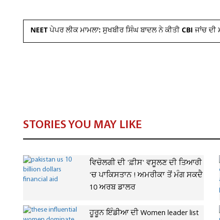
NEET ਪੇਪਰ ਲੀਕ ਮਾਮਲਾ: ਸੁਖਬੀਰ ਸਿੰਘ ਬਾਦਲ ਨੇ ਕੀਤੀ CBI ਜਾਂਚ ਦੀ 
STORIES YOU MAY LIKE
ਵਿਚੋਲਗੀ ਦੀ 'ਫ਼ੀਸ' ਵਸੂਲਣ ਦੀ ਤਿਆਰੀ
'ਚ ਪਾਕਿਸਤਾਨ ! ਅਮਰੀਕਾ ਤੋਂ ਮੰਗ ਸਕਦੈ
10 ਅਰਬ ਡਾਲਰ
ਹੂਰੂਨ ਇੰਡੀਆ ਦੀ Women leader list