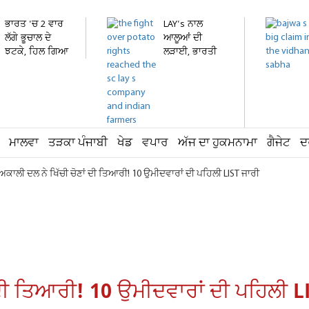
ਭਾਰਤ 'ਚ 2 ਵਾਰ
LAY's ਨਾਲ
ਲੱਗੇ ਭੂਚਾਲ ਦੇ
ਆਲੂਆਂ ਦੀ
ਝਟਕੇ, ਹਿਲ ਗਿਆ
ਲੜਾਈ, ਭਾਰਤੀ
ਇਹ...
ਕਿਸਾਨਾਂ ਨੇ...
ਮਾਲਵਾ
ਤੜਕਾ ਪੰਜਾਬੀ
ਖੇਡ
ਵਪਾਰ
ਅੱਜ ਦਾ ਹੁਕਮਨਾਮਾ
ਗੈਜੇਟ
ਦ
 ਅਕਾਲੀ ਦਲ ਨੇ ਖਿੱਚੀ ਚੋਣਾਂ ਦੀ ਤਿਆਰੀ! 10 ਉਮੀਦਵਾਰਾਂ ਦੀ ਪਹਿਲੀ LIST ਜਾਰੀ
ਂ ਦੀ ਤਿਆਰੀ! 10 ਉਮੀਦਵਾਰਾਂ ਦੀ ਪਹਿਲੀ L