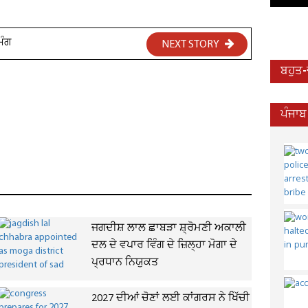
ਮੰਗ
NEXT STORY
ਬਹੁਤ
ਪੰਜਾਬ
ਜਗਦੀਸ਼ ਲਾਲ ਛਾਬੜਾ ਸ਼੍ਰੋਮਣੀ ਅਕਾਲੀ
ਦਲ ਦੇ ਵਪਾਰ ਵਿੰਗ ਦੇ ਜ਼ਿਲ੍ਹਾ ਮੋਗਾ ਦੇ
ਪ੍ਰਧਾਨ ਨਿਯੁਕਤ
2027 ਦੀਆਂ ਚੋਣਾਂ ਲਈ ਕਾਂਗਰਸ ਨੇ ਖਿੱਚੀ