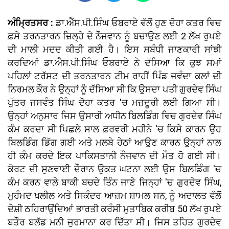
ਅੰਮ੍ਰਿਤਸਰ :
ਡਾ.ਐੱਸ.ਪੀ.ਸਿੰਘ ਓਬਰਾਏ ਵੱਲੋਂ ਹੁਣ ਦੋਹਾ ਕਤਰ ਵਿਚ
ਫ਼ਸੇ ਤਰਨਤਾਰਨ ਜ਼ਿਲ੍ਹੇ ਦੇ ਨੌਜਵਾਨ ਨੂੰ ਬਚਾਉਣ ਲਈ 2 ਲੱਖ ਰੁਪਏ
ਦੀ ਮਾਲੀ ਮਦਦ ਕੀਤੀ ਗਈ ਹੈ। ਇਸ ਸਬੰਧੀ ਜਾਣਕਾਰੀ ਸਾਂਝੀ
ਕਰਦਿਆਂ ਡਾ.ਐਸ.ਪੀ.ਸਿੰਘ ਓਬਰਾਏ ਨੇ ਦੱਸਿਆ ਕਿ ਕੁਝ ਸਮਾਂ
ਪਹਿਲਾਂ ਟਰੱਸਟ ਦੀ ਤਰਨਤਾਰਨ ਟੀਮ ਰਾਹੀਂ ਪਿੰਡ ਜਵੰਦਾ ਕਲਾਂ ਦੀ
ਨਿਰਮਲ ਕੌਰ ਨੇ ਉਨ੍ਹਾਂ ਨੂੰ ਦੱਸਿਆ ਸੀ ਕਿ ਉਸਦਾ ਪਤੀ ਗੁਰਦੇਵ ਸਿੰਘ
ਪੁੱਤਰ ਜਸਵੰਤ ਸਿੰਘ ਦੋਹਾ ਕਤਰ 'ਚ ਮਜ਼ਦੂਰੀ ਲਈ ਗਿਆ ਸੀ।
ਉਨ੍ਹਾਂ ਅਨੁਸਾਰ ਜਿਸ ਉਸਾਰੀ ਅਧੀਨ ਬਿਲਡਿੰਗ ਵਿਚ ਗੁਰਦੇਵ ਸਿੰਘ
ਕੰਮ ਕਰਦਾ ਸੀ ਪਿਛਲੇ ਸਾਲ ਫ਼ਰਵਰੀ ਮਹੀਨੇ 'ਚ ਕਿਸੇ ਕਾਰਨ ਉਹ
ਬਿਲਡਿੰਗ ਡਿੱਗ ਗਈ ਅਤੇ ਮਲਬੇ ਹੇਠਾਂ ਆਉਣ ਕਾਰਨ ਉਨ੍ਹਾਂ ਨਾਲ
ਹੀ ਕੰਮ ਕਰਦੇ ਇਕ ਪਾਕਿਸਤਾਨੀ ਨੌਜਵਾਨ ਦੀ ਮੌਤ ਹੋ ਗਈ ਸੀ।
ਕੋਰਟ ਦੀ ਸੁਣਵਾਈ ਦੌਰਾਨ ਉਕਤ ਘਟਨਾ ਲਈ ਉਸ ਬਿਲਡਿੰਗ 'ਚ
ਕੰਮ ਕਰਨ ਵਾਲੇ ਬਾਕੀ ਬਚਦੇ ਤਿੰਨ ਜਾਣੇ ਜਿਨ੍ਹਾਂ 'ਚ ਗੁਰਦੇਵ ਸਿੰਘ,
ਮੁਹੰਮਦ ਖਲੀਲ ਅਤੇ ਸਿਕੰਦਰ ਆਜ਼ਮ ਸ਼ਾਮਲ ਸਨ, ਨੂੰ ਅਦਾਲਤ ਵੱਲੋਂ
ਦੋਸ਼ੀ ਠਹਿਰਾਉਂਦਿਆਂ ਭਾਰਤੀ ਕਰੰਸੀ ਮੁਤਾਬਿਕ ਕਰੀਬ 50 ਲੱਖ ਰੁਪਏ
ਬਤੌਰ ਬਲੱਡ ਮਨੀ ਜੁਰਮਾਨਾ ਕਰ ਦਿੱਤਾ ਸੀ। ਜਿਸ ਤਹਿਤ ਗੁਰਦੇਵ