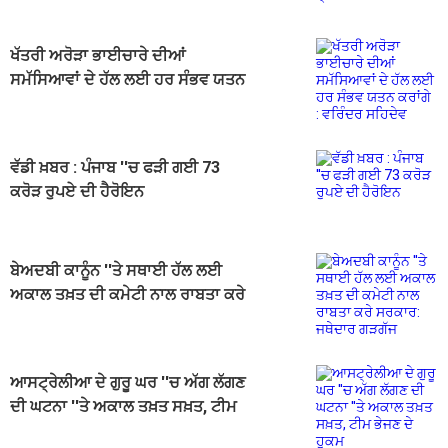
ਐਲਾਨ
ਖੱਤਰੀ ਅਰੋੜਾ ਭਾਈਚਾਰੇ ਦੀਆਂ
ਸਮੱਸਿਆਵਾਂ ਦੇ ਹੱਲ ਲਈ ਹਰ ਸੰਭਵ ਯਤਨ
ਕਰਾਂਗੇ : ਵਰਿੰਦਰ ਸਹਿਦੇਵ
ਵੱਡੀ ਖ਼ਬਰ : ਪੰਜਾਬ ''ਚ ਫੜੀ ਗਈ 73
ਕਰੋੜ ਰੁਪਏ ਦੀ ਹੈਰੋਇਨ
ਬੇਅਦਬੀ ਕਾਨੂੰਨ ''ਤੇ ਸਥਾਈ ਹੱਲ ਲਈ
ਅਕਾਲ ਤਖ਼ਤ ਦੀ ਕਮੇਟੀ ਨਾਲ ਰਾਬਤਾ ਕਰੇ
ਸਰਕਾਰ: ਜਥੇਦਾਰ ਗੜਗੱਜ
ਆਸਟ੍ਰੇਲੀਆ ਦੇ ਗੁਰੂ ਘਰ ''ਚ ਅੱਗ ਲੱਗਣ
ਦੀ ਘਟਨਾ ''ਤੇ ਅਕਾਲ ਤਖ਼ਤ ਸਖ਼ਤ, ਟੀਮ
ਭੇਜਣ ਦੇ ਹੁਕਮ