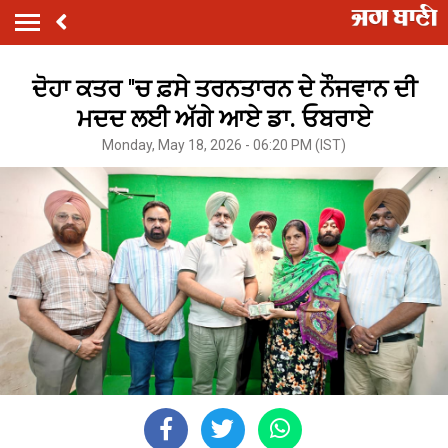
ਦੋਹਾ ਕਤਰ ''ਚ ਫ਼ਸੇ ਤਰਨਤਾਰਨ ਦੇ ਨੌਜਵਾਨ ਦੀ
ਮਦਦ ਲਈ ਅੱਗੇ ਆਏ ਡਾ. ਓਬਰਾਏ
Monday, May 18, 2026 - 06:20 PM (IST)