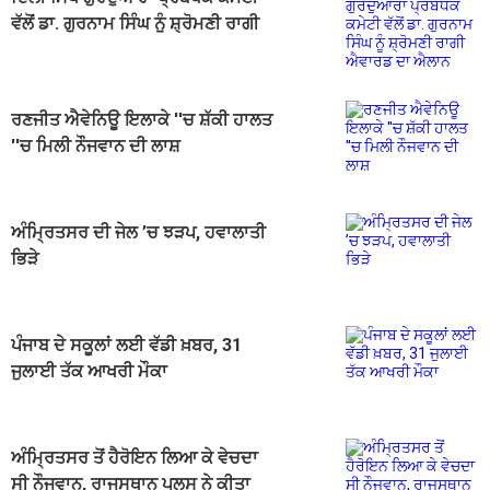
ਵੱਲੋਂ ਡਾ. ਗੁਰਨਾਮ ਸਿੰਘ ਨੂੰ ਸ਼੍ਰੋਮਣੀ ਰਾਗੀ
ਐਵਾਰਡ ਦਾ ਐਲਾਨ
ਰਣਜੀਤ ਐਵੇਨਿਊ ਇਲਾਕੇ ''ਚ ਸ਼ੱਕੀ ਹਾਲਤ
''ਚ ਮਿਲੀ ਨੌਜਵਾਨ ਦੀ ਲਾਸ਼
ਅੰਮ੍ਰਿਤਸਰ ਦੀ ਜੇਲ ’ਚ ਝੜਪ, ਹਵਾਲਾਤੀ
ਭਿੜੇ
ਪੰਜਾਬ ਦੇ ਸਕੂਲਾਂ ਲਈ ਵੱਡੀ ਖ਼ਬਰ, 31
ਜੁਲਾਈ ਤੱਕ ਆਖਰੀ ਮੌਕਾ
ਅੰਮ੍ਰਿਤਸਰ ਤੋਂ ਹੈਰੋਇਨ ਲਿਆ ਕੇ ਵੇਚਦਾ
ਸੀ ਨੌਜਵਾਨ, ਰਾਜਸਥਾਨ ਪੁਲਸ ਨੇ ਕੀਤਾ