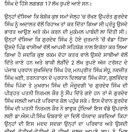
ਸਿੰਘ ਦੇ ਹਿੱਸੇ ਲਗਭਗ 17 ਲੱਖ ਰੁਪਏ ਆਏ ਸਨ।
ਉਨ੍ਹਾਂ ਦੱਸਿਆ ਕਿ ਬੇਸ਼ੱਕ ਕੁਝ ਸਮਾਂ ਜੇਲ੍ਹ 'ਚ ਰੱਖਣ ਉਪਰੰਤ ਗੁਰਦੇਵ
ਸਿੰਘ ਨੂੰ ਅਦਾਲਤ ਵੱਲੋਂ ਰਿਹਾਅ ਤਾਂ ਕਰ ਦਿੱਤਾ ਗਿਆ ਸੀ ਪ੍ਰੰਤੂ ਉਸਦੇ
ਭਾਰਤ ਆਉਣ ਅਤੇ ਕੰਮ ਕਰਨ ਦੀ ਮੁਕੰਮਲ ਪਾਬੰਦੀ ਲਾ ਦਿੱਤੀ ਸੀ।
ਉਨ੍ਹਾਂ ਦੱਸਿਆ ਕਿ ਗੁਰਦੇਵ ਸਿੰਘ ਨੂੰ ਹੋਏ ਜੁਰਮਾਨੇ 'ਚੋਂ ਵੱਡਾ ਹਿੱਸਾ
ਉਸਦੇ ਪਿੰਡ ਵਾਸੀਆਂ ਵੱਲੋਂ ਆਪਸੀ ਸਹਿਯੋਗ ਨਾਲ ਇਕੱਠਾ ਕਰ ਲਿਆ
ਗਿਆ ਹੈ ਜਦਕਿ ਕੁਝ ਰਕਮ ਦੋਹਾ ਕਤਰ ਵਾਲੇ ਉਸਦੇ ਸਾਥੀਆਂ ਵੱਲੋਂ
ਦਿੱਤੇ ਜਾਣੇ ਹਨ ਅਤੇ ਬਾਕੀ ਲੋੜੀਂਦੇ 2 ਲੱਖ ਰੁਪਏ ਅੱਜ ਟਰੱਸਟ ਦੇ
ਪੰਜਾਬ ਪ੍ਰਧਾਨ ਸੁਖਜਿੰਦਰ ਸਿੰਘ ਹੇਰ, ਮਨਪ੍ਰੀਤ ਸਿੰਘ ਸੰਧੂ, ਨਵਜੀਤ
ਸਿੰਘ ਘਈ, ਤਰਨਤਾਰਨ ਦੇ ਪ੍ਰਧਾਨ ਦਿਲਬਾਗ ਸਿੰਘ ਜੋਧਾ, ਕੁਲਵਿੰਦਰ
ਸਿੰਘ ਪਿੰਕਾ ਤੇ ਮੁਖਰਾਮ ਸਿੰਘ ਦੀ ਮੌਜੂਦਗੀ 'ਚ ਗੁਰਦੇਵ ਸਿੰਘ ਦੀ
ਪੀੜ੍ਹਤ ਪਤਨੀ ਨਿਰਮਲ ਕੌਰ ਨੂੰ ਸੌਂਪ ਦਿੱਤੇ ਗਏ ਹਨ ਤਾਂ ਜੋ ਗੁਰਦੇਵ
ਸਿੰਘ ਜਲਦੀ ਆਪਣੇ ਪਰਿਵਾਰ ਕੋਲ ਪਹੁੰਚ ਸਕੇ। ਇਸ ਦੌਰਾਨ ਗੁਰਦੇਵ
ਸਿੰਘ ਦੀ ਪਤਨੀ ਨਿਰਮਲ ਕੌਰ ਨੇ ਭਾਵੁਕ ਹੁੰਦਿਆਂ ਇਸ ਵੱਡੇ ਉਪਰਾਲੇ
ਲਈ ਡਾ.ਐਸ.ਪੀ.ਸਿੰਘ ਓਬਰਾਏ ਦਾ ਦਿਲੋਂ ਧੰਨਵਾਦ ਕਰਦਿਆਂ ਕਿਹਾ
ਉਨ੍ਹਾਂ ਦੀ ਇਸ ਮਦਦ ਸਦਕਾ ਉਨ੍ਹਾਂ ਦਾ ਪਰਿਵਾਰ ਅਤੇ ਉਸਦੀ
ਦੀਆਂ ਛੋਟੀਆਂ-ਛੋਟੀਆਂ ਦੋ ਧੀਆਂ ਜਲਦ ਆਪਣੇ ਬਾਪ ਨੂੰ ਮਿਲ