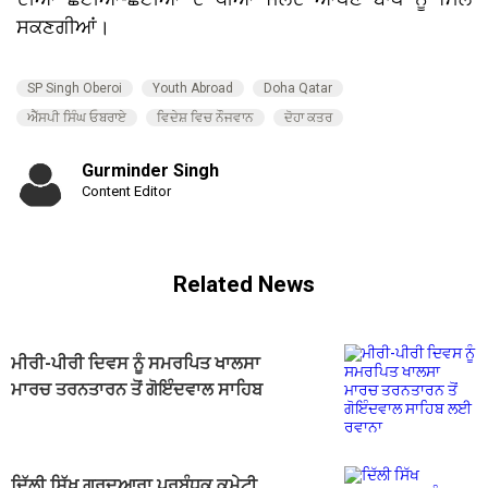
ਸਕਣਗੀਆਂ।
SP Singh Oberoi
Youth Abroad
Doha Qatar
ਐੱਸਪੀ ਸਿੰਘ ਓਬਰਾਏ
ਵਿਦੇਸ਼ ਵਿਚ ਨੌਜਵਾਨ
ਦੋਹਾ ਕਤਰ
Gurminder Singh
Content Editor
Related News
ਮੀਰੀ-ਪੀਰੀ ਦਿਵਸ ਨੂੰ ਸਮਰਪਿਤ ਖਾਲਸਾ
ਮਾਰਚ ਤਰਨਤਾਰਨ ਤੋਂ ਗੋਇੰਦਵਾਲ ਸਾਹਿਬ
ਲਈ ਰਵਾਨਾ
ਦਿੱਲੀ ਸਿੱਖ ਗੁਰਦੁਆਰਾ ਪ੍ਰਬੰਧਕ ਕਮੇਟੀ