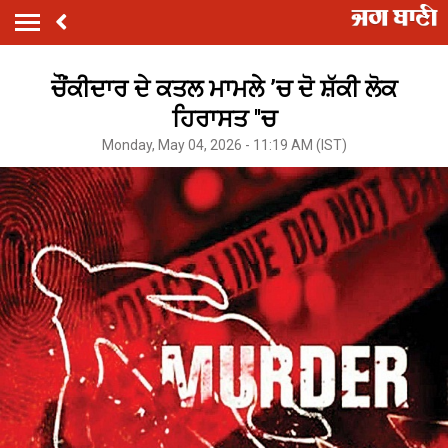
ਚੌਂਕੀਦਾਰ ਦੇ ਕਤਲ ਮਾਮਲੇ ’ਚ ਦੋ ਸ਼ੱਕੀ ਲੋਕ
ਹਿਰਾਸਤ ''ਚ
Monday, May 04, 2026 - 11:19 AM (IST)