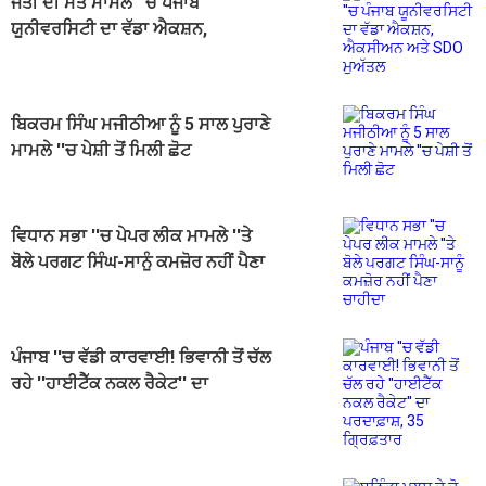
ਜੋਤੀ ਦੀ ਮੌਤ ਮਾਮਲੇ ''ਚ ਪੰਜਾਬ
ਯੂਨੀਵਰਸਿਟੀ ਦਾ ਵੱਡਾ ਐਕਸ਼ਨ,
ਐਕਸੀਅਨ ਅਤੇ SDO ਮੁਅੱਤਲ
ਬਿਕਰਮ ਸਿੰਘ ਮਜੀਠੀਆ ਨੂੰ 5 ਸਾਲ ਪੁਰਾਣੇ
ਮਾਮਲੇ ''ਚ ਪੇਸ਼ੀ ਤੋਂ ਮਿਲੀ ਛੋਟ
ਵਿਧਾਨ ਸਭਾ ''ਚ ਪੇਪਰ ਲੀਕ ਮਾਮਲੇ ''ਤੇ
ਬੋਲੇ ਪਰਗਟ ਸਿੰਘ-ਸਾਨੂੰ ਕਮਜ਼ੋਰ ਨਹੀਂ ਪੈਣਾ
ਚਾਹੀਦਾ
ਪੰਜਾਬ ''ਚ ਵੱਡੀ ਕਾਰਵਾਈ! ਭਿਵਾਨੀ ਤੋਂ ਚੱਲ
ਰਹੇ ''ਹਾਈਟੈੱਕ ਨਕਲ ਰੈਕੇਟ'' ਦਾ
ਪਰਦਾਫ਼ਾਸ਼, 35 ਗ੍ਰਿਫ਼ਤਾਰ