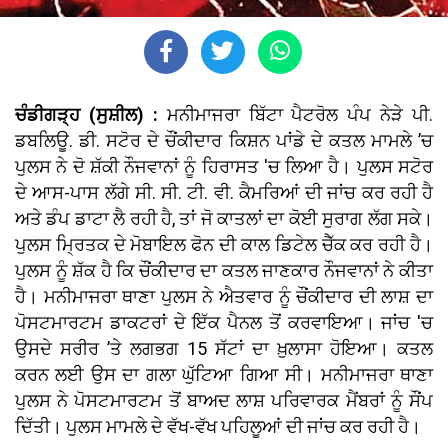
ਚੰਡੀਗੜ੍ਹ (ਸੁਸ਼ੀਲ) :
ਮਨੀਮਾਜਰਾ ਬਿੱਟਾ ਪੈਟਰੋਲ ਪੰਪ ਨੇੜੇ ਪੀ.
ਡਬਲਿਊ. ਡੀ. ਸਟੋਰ ਦੇ ਚੌਂਕੀਦਾਰ ਕਿਸ਼ਨ ਪਾਂਡੇ ਦੇ ਕਤਲ ਮਾਮਲੇ ’ਚ
ਪੁਲਸ ਨੇ ਦੋ ਸ਼ੱਕੀ ਨੌਜਵਾਨਾਂ ਨੂੰ ਹਿਰਾਸਤ 'ਚ ਲਿਆ ਹੈ। ਪੁਲਸ ਸਟੋਰ
ਦੇ ਆਸ-ਪਾਸ ਲੱਗੇ ਸੀ. ਸੀ. ਟੀ. ਵੀ. ਕੈਮਰਿਆਂ ਦੀ ਜਾਂਚ ਕਰ ਰਹੀ ਹੈ
ਅਤੇ ਡੰਪ ਡਾਟਾ ਲੈ ਰਹੀ ਹੈ, ਤਾਂ ਜੋ ਕਾਤਲਾਂ ਦਾ ਕੋਈ ਸੁਰਾਗ ਲੱਗ ਸਕੇ।
ਪੁਲਸ ਮ੍ਰਿਤਕ ਦੇ ਮੋਬਾਇਲ ਫੋਨ ਦੀ ਕਾਲ ਡਿਟੇਲ ਚੈੱਕ ਕਰ ਰਹੀ ਹੈ।
ਪੁਲਸ ਨੂੰ ਸ਼ੱਕ ਹੈ ਕਿ ਚੌਂਕੀਦਾਰ ਦਾ ਕਤਲ ਜਾਣਕਾਰ ਨੌਜਵਾਨਾਂ ਨੇ ਕੀਤਾ
ਹੈ। ਮਨੀਮਾਜਰਾ ਥਾਣਾ ਪੁਲਸ ਨੇ ਐਤਵਾਰ ਨੂੰ ਚੌਂਕੀਦਾਰ ਦੀ ਲਾਸ਼ ਦਾ
ਪੋਸਟਮਾਰਟਮ ਡਾਕਟਰਾਂ ਦੇ ਇੱਕ ਪੈਨਲ ਤੋਂ ਕਰਵਾਇਆ। ਜਾਂਚ 'ਚ
ਉਸਦੇ ਸਰੀਰ ’ਤੇ ਲਗਭਗ 15 ਸੱਟਾਂ ਦਾ ਖ਼ੁਲਾਸਾ ਹੋਇਆ। ਕਤਲ
ਕਰਨ ਲਈ ਉਸ ਦਾ ਗਲਾ ਘੁੱਟਿਆ ਗਿਆ ਸੀ। ਮਨੀਮਾਜਰਾ ਥਾਣਾ
ਪੁਲਸ ਨੇ ਪੋਸਟਮਾਰਟਮ ਤੋਂ ਬਾਅਦ ਲਾਸ਼ ਪਰਿਵਾਰਕ ਮੈਂਬਰਾਂ ਨੂੰ ਸੌਂਪ
ਦਿੱਤੀ। ਪੁਲਸ ਮਾਮਲੇ ਦੇ ਵੱਖ-ਵੱਖ ਪਹਿਲੂਆਂ ਦੀ ਜਾਂਚ ਕਰ ਰਹੀ ਹੈ।