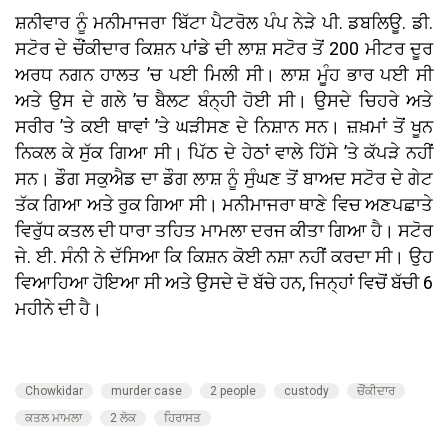
ਸ਼ਨੀਵਾਰ ਨੂੰ ਮਨੀਮਾਜਰਾ ਬਿੱਟਾ ਪੈਟਰੋਲ ਪੰਪ ਨੇੜੇ ਪੀ. ਡਬਲਿਊ. ਡੀ.
ਸਟੋਰ ਦੇ ਚੌਂਕੀਦਾਰ ਕਿਸ਼ਨ ਪਾਂਡੇ ਦੀ ਲਾਸ਼ ਸਟੋਰ ਤੋਂ 200 ਮੀਟਰ ਦੂਰ
ਅਰਧ ਨਗਨ ਹਾਲਤ ’ਚ ਪਈ ਮਿਲੀ ਸੀ। ਲਾਸ਼ ਮੂੰਹ ਭਾਰ ਪਈ ਸੀ
ਅਤੇ ਉਸ ਦੇ ਗਲੇ ’ਚ ਬੈਲਟ ਬੰਨ੍ਹੀ ਹੋਈ ਸੀ। ਉਸਦੇ ਚਿਹਰੇ ਅਤੇ
ਸਰੀਰ ’ਤੇ ਕਈ ਥਾਵਾਂ ’ਤੇ ਘੜੀਸਣ ਦੇ ਨਿਸ਼ਾਨ ਸਨ। ਜ਼ਖ਼ਮਾਂ ਤੋਂ ਖੂਨ
ਨਿਕਲ ਕੇ ਸੁੱਕ ਗਿਆ ਸੀ। ਪਿੱਠ ਦੇ ਹੇਠਾਂ ਵਾਲੇ ਹਿੱਸੇ ’ਤੇ ਕੱਪੜੇ ਨਹੀਂ
ਸਨ। ਡੌਗ ਸਕੁਐਡ ਦਾ ਡੌਗ ਲਾਸ਼ ਨੂੰ ਸੁੰਘਣ ਤੋਂ ਬਾਅਦ ਸਟੋਰ ਦੇ ਗੇਟ
ਤੱਕ ਗਿਆ ਅਤੇ ਰੁਕ ਗਿਆ ਸੀ। ਮਨੀਮਾਜਰਾ ਥਾਣੇ ਵਿਚ ਅਣਪਛਾਤੇ
ਵਿਰੁੱਧ ਕਤਲ ਦੀ ਧਾਰਾ ਤਹਿਤ ਮਾਮਲਾ ਦਰਜ ਕੀਤਾ ਗਿਆ ਹੈ। ਸਟੋਰ
ਜੇ. ਈ. ਸੰਨੀ ਨੇ ਦੱਸਿਆ ਕਿ ਕਿਸ਼ਨ ਕੋਈ ਨਸ਼ਾ ਨਹੀਂ ਕਰਦਾ ਸੀ। ਉਹ
ਵਿਆਹਿਆ ਹੋਇਆ ਸੀ ਅਤੇ ਉਸਦੇ ਦੋ ਬੱਚੇ ਹਨ, ਜਿਨ੍ਹਾਂ ਵਿਚੋਂ ਬੱਚੀ 6
ਮਹੀਨੇ ਦੀ ਹੈ।
Chowkidar
murder case
2 people
custody
ਚੌਂਕੀਦਾਰ
ਕਤਲ ਮਾਮਲਾ
2 ਲੋਕ
ਹਿਰਾਸਤ