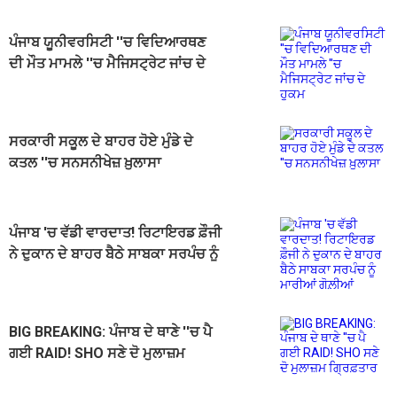
ਪੰਜਾਬ ਯੂਨੀਵਰਸਿਟੀ ''ਚ ਵਿਦਿਆਰਥਣ
ਦੀ ਮੌਤ ਮਾਮਲੇ ''ਚ ਮੈਜਿਸਟ੍ਰੇਟ ਜਾਂਚ ਦੇ
ਹੁਕਮ
ਸਰਕਾਰੀ ਸਕੂਲ ਦੇ ਬਾਹਰ ਹੋਏ ਮੁੰਡੇ ਦੇ
ਕਤਲ ''ਚ ਸਨਸਨੀਖੇਜ਼ ਖ਼ੁਲਾਸਾ
ਪੰਜਾਬ 'ਚ ਵੱਡੀ ਵਾਰਦਾਤ! ਰਿਟਾਇਰਡ ਫ਼ੌਜੀ
ਨੇ ਦੁਕਾਨ ਦੇ ਬਾਹਰ ਬੈਠੇ ਸਾਬਕਾ ਸਰਪੰਚ ਨੂੰ
ਮਾਰੀਆਂ ਗੋਲ਼ੀਆਂ
BIG BREAKING: ਪੰਜਾਬ ਦੇ ਥਾਣੇ ''ਚ ਪੈ
ਗਈ RAID! SHO ਸਣੇ ਦੋ ਮੁਲਾਜ਼ਮ
ਗ੍ਰਿਫ਼ਤਾਰ