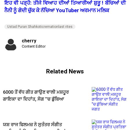
ਇਹ ਵੀ ਪੜ੍ਹੋ: ਤੀਜੇ ਵਿਆਹ ਦੀਆਂ ਤਿਆਰੀਆਂ ਸ਼ੁਰੂ ! ਬੱਚਿਆਂ ਦੀ
ਨੈਨੀ ਨੂੰ ਗੋਦੀ ਚੁੱਕ ਕੇ ਨੱਚਿਆ YouTuber ਅਰਮਾਨ ਮਲਿਕ
Ustad Puran Shahkoticremationlast rites
cherry
Content Editor
Related News
6000 ਤੋਂ ਵੱਧ ਗੀਤ ਗਾਉਣ ਵਾਲੀ ਮਸ਼ਹੂਰ
ਗਾਇਕਾ ਦਾ ਦਿਹਾਂਤ, ਸੋਗ ''ਚ ਡੁੱਬਿਆ
ਸੰਗੀਤ ਜਗਤ
ਯਸ਼ ਰਾਜ ਫਿਲਮਜ਼ ਨੇ ਸੁਤੰਤਰ ਸੰਗੀਤ