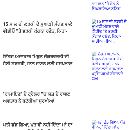
ਚਿਪਕਾਇਆ ਨੋਟਿਸ
15 ਸਾਲ ਦੀ ਲੜਕੀ ਦੇ ਮੁਆਫ਼ੀ ਮੰਗਣ ਵਾਲੇ
ਵੀਡੀਓ ''ਤੇ ਭੜਕੀ ਕੰਗਨਾ ਰਣੌਤ, ਕਿਹਾ-
ਸਾਡੀਆਂ ਧੀਆਂ...
ਦਿੱਗਜ ਅਦਾਕਾਰ ਮਿਥੁਨ ਚੱਕਰਵਰਤੀ ਦੀ
ਹੋਈ ਸਰਜਰੀ, ਹਾਲ ਜਾਣਨ ਲਈ ਹਸਪਤਾਲ
ਪਹੁੰਚੇ ਪੱਛਮੀ ਬੰਗਾਲ ਦੇ CM
"ਰਾਮਾਇਣ" ਦੇ ਟ੍ਰੇਲਰ ''ਚ ਯਸ਼ ਦੇ ਰਾਵਣ
ਅਵਤਾਰ ਨੇ ਬਟੋਰੀਆਂ ਸੁਰਖੀਆਂ
ਪਤੀ ਛੱਡ ਗਿਆ, ਪੁੱਤ ਵੀ ਨਹੀਂ ਦਿੰਦਾ ਮਾਂ ਦਾ