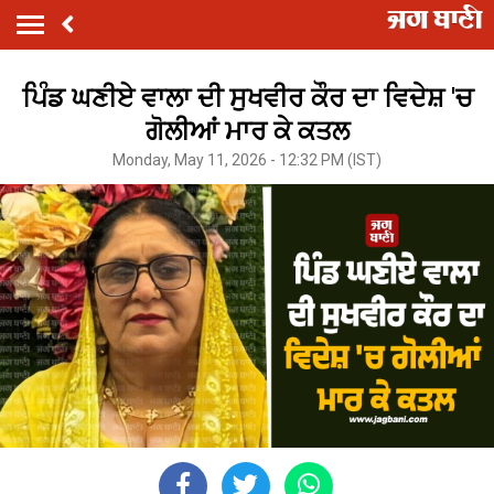
ਪਿੰਡ ਘਣੀਏ ਵਾਲਾ ਦੀ ਸੁਖਵੀਰ ਕੌਰ ਦਾ ਵਿਦੇਸ਼ 'ਚ
ਗੋਲੀਆਂ ਮਾਰ ਕੇ ਕਤਲ
Monday, May 11, 2026 - 12:32 PM (IST)