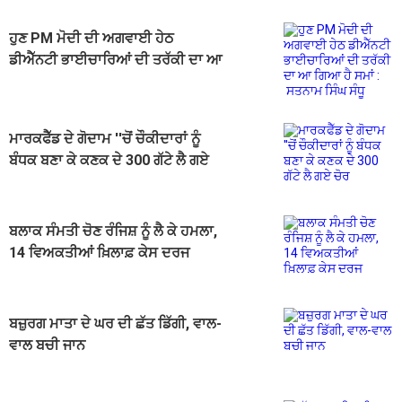
ਹੁਣ PM ਮੋਦੀ ਦੀ ਅਗਵਾਈ ਹੇਠ
ਡੀਐੱਨਟੀ ਭਾਈਚਾਰਿਆਂ ਦੀ ਤਰੱਕੀ ਦਾ ਆ
ਗਿਆ ਹੈ ਸਮਾਂ : ਸਤਨਾਮ ਸਿੰਘ ਸੰਧੂ
ਮਾਰਕਫੈੱਡ ਦੇ ਗੋਦਾਮ ''ਚੋਂ ਚੌਕੀਦਾਰਾਂ ਨੂੰ
ਬੰਧਕ ਬਣਾ ਕੇ ਕਣਕ ਦੇ 300 ਗੱਟੇ ਲੈ ਗਏ
ਚੋਰ
ਬਲਾਕ ਸੰਮਤੀ ਚੋਣ ਰੰਜਿਸ਼ ਨੂੰ ਲੈ ਕੇ ਹਮਲਾ,
14 ਵਿਅਕਤੀਆਂ ਖ਼ਿਲਾਫ਼ ਕੇਸ ਦਰਜ
ਬਜ਼ੁਰਗ ਮਾਤਾ ਦੇ ਘਰ ਦੀ ਛੱਤ ਡਿੱਗੀ, ਵਾਲ-
ਵਾਲ ਬਚੀ ਜਾਨ