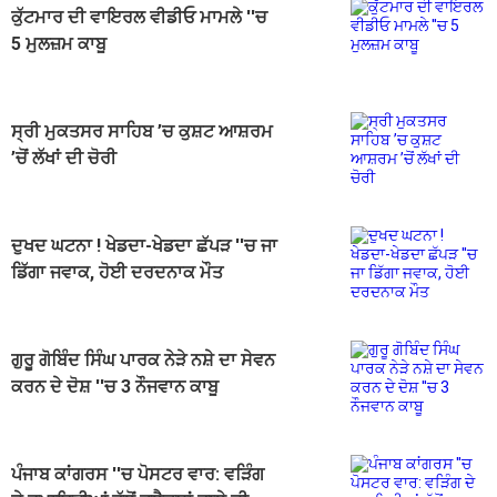
ਕੁੱਟਮਾਰ ਦੀ ਵਾਇਰਲ ਵੀਡੀਓ ਮਾਮਲੇ ''ਚ
5 ਮੁਲਜ਼ਮ ਕਾਬੂ
ਸ੍ਰੀ ਮੁਕਤਸਰ ਸਾਹਿਬ ’ਚ ਕੁਸ਼ਟ ਆਸ਼ਰਮ
’ਚੋਂ ਲੱਖਾਂ ਦੀ ਚੋਰੀ
ਦੁਖਦ ਘਟਨਾ ! ਖੇਡਦਾ-ਖੇਡਦਾ ਛੱਪੜ ''ਚ ਜਾ
ਡਿੱਗਾ ਜਵਾਕ, ਹੋਈ ਦਰਦਨਾਕ ਮੌਤ
ਗੁਰੂ ਗੋਬਿੰਦ ਸਿੰਘ ਪਾਰਕ ਨੇੜੇ ਨਸ਼ੇ ਦਾ ਸੇਵਨ
ਕਰਨ ਦੇ ਦੋਸ਼ ''ਚ 3 ਨੌਜਵਾਨ ਕਾਬੂ
ਪੰਜਾਬ ਕਾਂਗਰਸ ''ਚ ਪੋਸਟਰ ਵਾਰ: ਵੜਿੰਗ