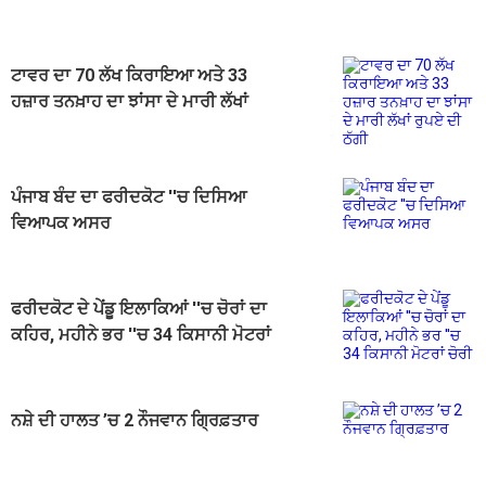
ਟਾਵਰ ਦਾ 70 ਲੱਖ ਕਿਰਾਇਆ ਅਤੇ 33
ਹਜ਼ਾਰ ਤਨਖ਼ਾਹ ਦਾ ਝਾਂਸਾ ਦੇ ਮਾਰੀ ਲੱਖਾਂ
ਰੁਪਏ ਦੀ ਠੱਗੀ
ਪੰਜਾਬ ਬੰਦ ਦਾ ਫਰੀਦਕੋਟ ''ਚ ਦਿਸਿਆ
ਵਿਆਪਕ ਅਸਰ
ਫਰੀਦਕੋਟ ਦੇ ਪੇਂਡੂ ਇਲਾਕਿਆਂ ''ਚ ਚੋਰਾਂ ਦਾ
ਕਹਿਰ, ਮਹੀਨੇ ਭਰ ''ਚ 34 ਕਿਸਾਨੀ ਮੋਟਰਾਂ
ਚੋਰੀ
ਨਸ਼ੇ ਦੀ ਹਾਲਤ ’ਚ 2 ਨੌਜਵਾਨ ਗ੍ਰਿਫ਼ਤਾਰ