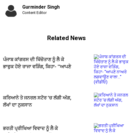
Gurminder Singh
Content Editor
Related News
ਪੰਜਾਬ ਕਾਂਗਰਸ ਦੀ ਖਿੱਚੋਤਾਣ ਨੂੰ ਲੈ ਕੇ
ਭਾਵੁਕ ਹੋਏ ਰਾਜਾ ਵੜਿੰਗ, ਕਿਹਾ- ''ਆਪਣੇ
ਨਾਅਰੇ ਲਗਵਾਉਣ ਵਾਲਾ...'' (ਵੀਡੀਓ)
ਕਰਿਆਨੇ ਤੇ ਜਨਰਲ ਸਟੋਰ ’ਚ ਲੱਗੀ ਅੱਗ,
ਲੱਖਾਂ ਦਾ ਨੁਕਸਾਨ
ਭਰਤੀ ਪ੍ਰੀਖਿਆ ਵਿਵਾਦ ਨੂੰ ਲੈ ਕੇ