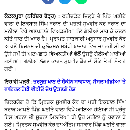
ਕੋਟਕਪੂਰਾ (ਨਰਿੰਦਰ ਬੈੜ੍ਹ) :
ਫਰੀਦਕੋਟ ਜ਼ਿਲ੍ਹੇ ਦੇ ਪਿੰਡ ਘਣੀਏ
ਵਾਲਾ ਦੇ ਇਕਬਾਲ ਸਿੰਘ ਬਰਾੜ ਦੀ ਪਤਨੀ ਸੁਖਵੀਰ ਕੌਰ ਬਰਾੜ ਦਾ
ਮਨੀਲਾ ਵਿਖੇ ਅਣਪਛਾਤੇ ਵਿਅਕਤੀਆਂ ਵੱਲੋਂ ਗੋਲੀਆਂ ਮਾਰ ਕੇ ਕਤਲ
ਕੀਤੇ ਜਾਣ ਦੀ ਖ਼ਬਰ ਹੈ। ਪ੍ਰਾਪਤ ਜਾਣਕਾਰੀ ਅਨੁਸਾਰ ਸੁਖਵੀਰ ਕੌਰ
ਆਪਣੇ ਬਿਜਨਸ ਦੀ ਕੁਲੈਕਸ਼ਨ ਸਬੰਧੀ ਬਾਜ਼ਾਰ ਵਿਚ ਜਾ ਰਹੀ ਸੀ ਤਾਂ
ਉਸੇ ਸਮੇਂ ਹੀ ਅਣਪਛਾਤੇ ਵਿਅਕਤੀਆਂ ਵੱਲੋਂ ਉਸਨੂੰ ਗੋਲੀਆਂ ਮਾਰੀਆਂ
ਗਈਆਂ। ਗੋਲੀਆਂ ਲੱਗਣ ਕਾਰਨ ਸੁਖਵੀਰ ਕੌਰ ਦੀ ਮੌਕੇ 'ਤੇ ਹੀ ਮੌਤ ਹੋ
ਗਈ।
ਇਹ ਵੀ ਪੜ੍ਹੋ :
ਤਰਬੂਜ਼ ਖਾਣ ਦੇ ਸ਼ੌਕੀਨ ਸਾਵਧਾਨ, ਸੋਸ਼ਲ ਮੀਡੀਆ 'ਤੇ
ਵਾਇਰਲ ਹੋਈ ਵੀਡੀਓ ਦੇਖ ਉਡਣਗੇ ਹੋਸ਼
ਜ਼ਿਕਰਯੋਗ ਹੈ ਕਿ ਮ੍ਰਿਤਕ ਸੁਖਵੀਰ ਕੌਰ ਦਾ ਪਤੀ ਇਕਬਾਲ ਸਿੰਘ
ਬਰਾੜ ਆਪਣੇ ਪਿੰਡ ਘਣੀਏ ਵਾਲਾ ਵਿਖੇ ਆਇਆ ਹੋਇਆ ਸੀ ਪ੍ਰੰਤੂ
ਇਸ ਘਟਨਾ ਦੀ ਸੂਚਨਾ ਮਿਲਦਿਆਂ ਹੀ ਉਹ ਮਨੀਲਾ ਨੂੰ ਰਵਾਨਾ ਹੋ
ਗਏ। ਮ੍ਰਿਤਕ ਸੁਖਵੀਰ ਕੌਰ ਦਾ ਅੰਤਿਮ ਸਸਕਾਰ ਪਿੰਡ ਘਣੀਏ ਵਾਲਾ