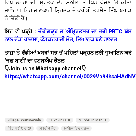
ਵਿਖੇ ਉਨ੍ਹਾਂ ਦੀ ਮ੍ਰਿਤਕ ਦੇਹ ਮਨੀਲਾ ਤੋਂ ਪਿੰਡ ਪੁੱਜਣ 'ਤੇ ਕੀਤਾ
ਜਾਵੇਗਾ। ਇਹ ਜਾਣਕਾਰੀ ਮ੍ਰਿਤਕ ਦੇ ਕਰੀਬੀ ਤਰਸੇਮ ਸਿੰਘ ਬਰਾੜ
ਨੇ ਦਿੱਤੀ ਹੈ।
ਇਹ ਵੀ ਪੜ੍ਹੋ :
ਚੰਡੀਗੜ੍ਹ ਤੋਂ ਅੰਮ੍ਰਿਤਸਰ ਜਾ ਰਹੀ PRTC ਬੱਸ
ਨਾਲ ਵੱਡਾ ਹਾਦਸਾ, ਕੰਡਕਟਰ ਦੀ ਮੌਤ, ਭਿਆਨਕ ਬਣੇ ਹਾਲਾਤ
ਤਾਜ਼ਾ ਤੇ ਵੱਡੀਆਂ ਖ਼ਬਰਾਂ ਸਭ ਤੋਂ ਪਹਿਲਾਂ ਪੜ੍ਹਨ ਲਈ ਜੁਆਇਨ ਕਰੋ
‘ਜਗ ਬਾਣੀ’ ਦਾ ਵਟਸਐਪ ਚੈਨਲ
👇Join us on Whatsapp channel👇
https://whatsapp.com/channel/0029Va94hsaHAdNV
village Ghaniyewala
Sukhvir Kaur
Murder in Manila
ਪਿੰਡ ਘਣੀਏ ਵਾਲਾ
ਸੁਖਵੀਰ ਕੌਰ
ਮਨੀਲਾ ਵਿਚ ਕਤਲ