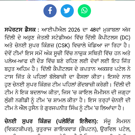
ਸਪੋਰਟਸ ਡੈਸਕ :
ਆਈਪੀਐਲ 2026 ਦਾ 48ਵਾਂ ਮੁਕਾਬਲਾ ਅੱਜ
ਦਿੱਲੀ ਦੇ ਅਰੁਣ ਜੇਤਲੀ ਸਟੇਡੀਅਮ ਵਿੱਚ ਦਿੱਲੀ ਕੈਪੀਟਲਸ (DC)
ਅਤੇ ਚੇਨਈ ਸੁਪਰ ਕਿੰਗਜ਼ (CSK) ਵਿਚਾਲੇ ਖੇਡਿਆ ਜਾ ਰਿਹਾ ਹੈ।
ਦੋਵੇਂ ਟੀਮਾਂ ਇਸ ਸਮੇਂ ਅੰਕ ਸੂਚੀ ਵਿੱਚ ਨਾਜ਼ੁਕ ਸਥਿਤੀ ਵਿੱਚ ਹਨ ਅਤੇ
ਪਲੇਅ-ਆਫ ਦੀ ਦੌੜ ਵਿੱਚ ਬਣੇ ਰਹਿਣ ਲਈ ਦੋਵਾਂ ਲਈ ਇਹ ਜਿੱਤ
ਬਹੁਤ ਅਹਿਮ ਹੈ। ਦਿੱਲੀ ਕੈਪੀਟਲਸ ਦੇ ਕਪਤਾਨ ਅਕਸ਼ਰ ਪਟੇਲ ਨੇ
ਟਾਸ ਜਿੱਤ ਕੇ ਪਹਿਲਾਂ ਬੱਲੇਬਾਜ਼ੀ ਦਾ ਫੈਸਲਾ ਕੀਤਾ। ਇਸਦੇ ਨਾਲ
ਹੁਣ ਚੇਨਈ ਸੁਪਰ ਕਿੰਗਜ਼ ਟੀਮ ਪਹਿਲਾਂ ਗੇਂਦਬਾਜ਼ੀ ਕਰੇਗੀ। ਦਿੱਲੀ ਦੀ
ਟੀਮ ਨੇ ਇਕ ਬਦਲਾਅ ਕੀਤਾ, ਜਿਸ 'ਚ ਕਾਇਲ ਜੈਮੀਸਨ ਦੀ ਜਗ੍ਹਾ
ਲੁੰਗੀ ਨਗੀਡੀ ਨੂੰ ਟੀਮ 'ਚ ਸ਼ਾਮਲ ਕੀਤਾ ਹੈ। ਇਸ ਤਰ੍ਹਾਂ ਚੇਨਈ ਦੀ
ਟੀਮ ਨੇ ਐੱਲ ਹੁਸੈਨ ਤੇ ਗੁਰਜਪਨੀਤ ਸਿੰਘ ਨੂੰ ਟੀਮ 'ਚ ਲਿਆਂਦਾ ਹੈ।
ਚੇਨਈ ਸੁਪਰ ਕਿੰਗਜ਼ (ਪਲੇਇੰਗ ਇਲੈਵਨ):
ਸੰਜੂ ਸੈਮਸਨ
(ਵਿਕਟਕੀਪਰ), ਰੁਤੁਰਾਜ ਗਾਇਕਵਾੜ (ਕੈਪਟਨ), ਉਰਵਿਲ ਪਟੇਲ,