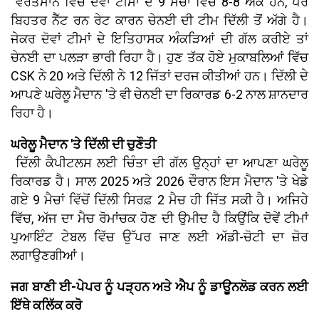
ਵਰਤਮਾਨ ਵਿੱਚ ਦੋਵਾਂ ਟੀਮਾਂ ਦੇ 9 ਮੈਚਾਂ ਵਿੱਚ 8-8 ਅੰਕ ਹਨ, ਪਰ
ਬਿਹਤਰ ਨੈੱਟ ਰਨ ਰੇਟ ਕਾਰਨ ਚੇਨਈ ਦੀ ਟੀਮ ਦਿੱਲੀ ਤੋਂ ਅੱਗੇ ਹੈ।
ਜੇਕਰ ਦੋਵਾਂ ਟੀਮਾਂ ਦੇ ਇਤਿਹਾਸਕ ਅੰਕੜਿਆਂ ਦੀ ਗੱਲ ਕਰੀਏ ਤਾਂ
ਚੇਨਈ ਦਾ ਪਲੜਾ ਭਾਰੀ ਰਿਹਾ ਹੈ। ਹੁਣ ਤੱਕ ਹੋਏ ਮੁਕਾਬਲਿਆਂ ਵਿੱਚ
CSK ਨੇ 20 ਅਤੇ ਦਿੱਲੀ ਨੇ 12 ਜਿੱਤਾਂ ਦਰਜ ਕੀਤੀਆਂ ਹਨ। ਦਿੱਲੀ ਦੇ
ਆਪਣੇ ਘਰੇਲੂ ਮੈਦਾਨ 'ਤੇ ਵੀ ਚੇਨਈ ਦਾ ਰਿਕਾਰਡ 6-2 ਨਾਲ ਸ਼ਾਨਦਾਰ
ਰਿਹਾ ਹੈ।
ਘਰੇਲੂ ਮੈਦਾਨ 'ਤੇ ਦਿੱਲੀ ਦੀ ਚੁਣੌਤੀ
ਦਿੱਲੀ ਕੈਪੀਟਲਸ ਲਈ ਚਿੰਤਾ ਦੀ ਗੱਲ ਉਨ੍ਹਾਂ ਦਾ ਆਪਣਾ ਘਰੇਲੂ
ਰਿਕਾਰਡ ਹੈ। ਸਾਲ 2025 ਅਤੇ 2026 ਦੌਰਾਨ ਇਸ ਮੈਦਾਨ 'ਤੇ ਖੇਡੇ
ਗਏ 9 ਮੈਚਾਂ ਵਿੱਚੋਂ ਦਿੱਲੀ ਸਿਰਫ਼ 2 ਮੈਚ ਹੀ ਜਿੱਤ ਸਕੀ ਹੈ। ਅਜਿਹੇ
ਵਿੱਚ, ਅੱਜ ਦਾ ਮੈਚ ਰੋਮਾਂਚਕ ਹੋਣ ਦੀ ਉਮੀਦ ਹੈ ਕਿਉਂਕਿ ਦੋਵੇਂ ਟੀਮਾਂ
ਪੁਆਇੰਟ ਟੇਬਲ ਵਿੱਚ ਉੱਪਰ ਜਾਣ ਲਈ ਅੱਡੀ-ਚੋਟੀ ਦਾ ਜ਼ੋਰ
ਲਗਾਉਣਗੀਆਂ।
ਜਗ ਬਾਣੀ ਈ-ਪੇਪਰ ਨੂੰ ਪੜ੍ਹਨ ਅਤੇ ਐਪ ਨੂੰ ਡਾਊਨਲੋਡ ਕਰਨ ਲਈ
ਇੱਥੇ ਕਲਿੱਕ ਕਰੋ