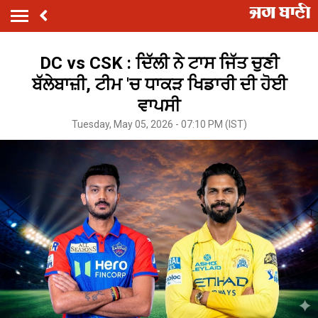
DC vs CSK : ਦਿੱਲੀ ਨੇ ਟਾਸ ਜਿੱਤ ਚੁਣੀ
ਬੱਲੇਬਾਜ਼ੀ, ਟੀਮ 'ਚ ਧਾਕੜ ਖਿਡਾਰੀ ਦੀ ਹੋਈ
ਵਾਪਸੀ
Tuesday, May 05, 2026 - 07:10 PM (IST)