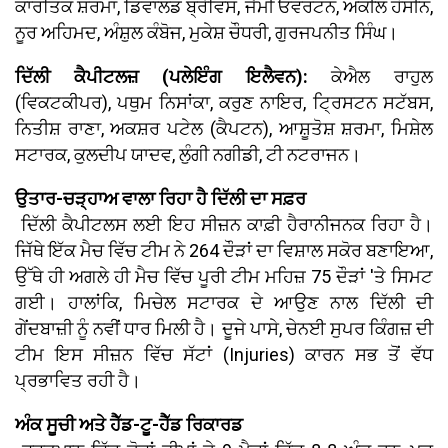
ਕਾਰਤਿਕ ਸ਼ਰਮਾ, ਡਿਵਾਲਡ ਬ੍ਰੇਵਿਸ, ਜੈਮੀ ਓਵਰਟਨ, ਅਕੀਲ ਹੋਸੀਨ,
ਨੂਰ ਅਹਿਮਦ, ਅੰਸ਼ੁਲ ਕੰਬੋਜ, ਮੁਕੇਸ਼ ਚੌਧਰੀ, ਗੁਰਜਪਨੀਤ ਸਿੰਘ।
ਦਿੱਲੀ ਕੈਪੀਟਲਜ਼ (ਪਲੇਇੰਗ ਇਲੈਵਨ):
ਕੇਐਲ ਰਾਹੁਲ
(ਵਿਕਟਕੀਪਰ), ਪਥੁਮ ਨਿਸਾਂਕਾ, ਕਰੁਣ ਨਾਇਰ, ਟ੍ਰਿਸਟਨ ਸਟੱਬਸ,
ਨਿਤੀਸ਼ ਰਾਣਾ, ਅਕਸ਼ਰ ਪਟੇਲ (ਕੈਪਟਨ), ਆਸ਼ੂਤੋਸ਼ ਸ਼ਰਮਾ, ਮਿਸ਼ੇਲ
ਸਟਾਰਕ, ਕੁਲਦੀਪ ਯਾਦਵ, ਲੁੰਗੀ ਨਗੀਡੀ, ਟੀ ਨਟਰਾਜਨ।
ਉਤਾਰ-ਚੜ੍ਹਾਅ ਵਾਲਾ ਰਿਹਾ ਹੈ ਦਿੱਲੀ ਦਾ ਸਫ਼ਰ
ਦਿੱਲੀ ਕੈਪੀਟਲਸ ਲਈ ਇਹ ਸੀਜ਼ਨ ਕਾਫ਼ੀ ਹੈਰਾਨੀਜਨਕ ਰਿਹਾ ਹੈ।
ਜਿੱਥੇ ਇੱਕ ਮੈਚ ਵਿੱਚ ਟੀਮ ਨੇ 264 ਦੌੜਾਂ ਦਾ ਵਿਸ਼ਾਲ ਸਕੋਰ ਬਣਾਇਆ,
ਉੱਥੇ ਹੀ ਅਗਲੇ ਹੀ ਮੈਚ ਵਿੱਚ ਪੂਰੀ ਟੀਮ ਮਹਿਜ਼ 75 ਦੌੜਾਂ 'ਤੇ ਸਿਮਟ
ਗਈ। ਹਾਲਾਂਕਿ, ਮਿਚੇਲ ਸਟਾਰਕ ਦੇ ਆਉਣ ਨਾਲ ਦਿੱਲੀ ਦੀ
ਗੇਂਦਬਾਜ਼ੀ ਨੂੰ ਨਵੀਂ ਧਾਰ ਮਿਲੀ ਹੈ। ਦੂਜੇ ਪਾਸੇ, ਚੇਨਈ ਸੁਪਰ ਕਿੰਗਜ਼ ਦੀ
ਟੀਮ ਇਸ ਸੀਜ਼ਨ ਵਿੱਚ ਸੱਟਾਂ (Injuries) ਕਾਰਨ ਸਭ ਤੋਂ ਵੱਧ
ਪ੍ਰਭਾਵਿਤ ਰਹੀ ਹੈ।
ਅੰਕ ਸੂਚੀ ਅਤੇ ਹੈੱਡ-ਟੂ-ਹੈੱਡ ਰਿਕਾਰਡ