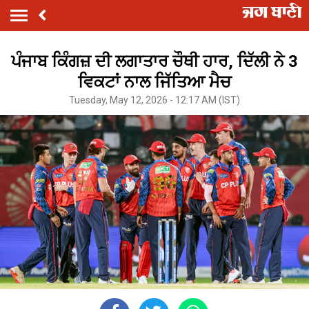
ਪੰਜਾਬ ਕਿੰਗਜ਼ ਦੀ ਲਗਾਤਾਰ ਚੌਥੀ ਹਾਰ, ਦਿੱਲੀ ਨੇ 3
ਵਿਕਟਾਂ ਨਾਲ ਜਿੱਤਿਆ ਮੈਚ
Tuesday, May 12, 2026 - 12:17 AM (IST)