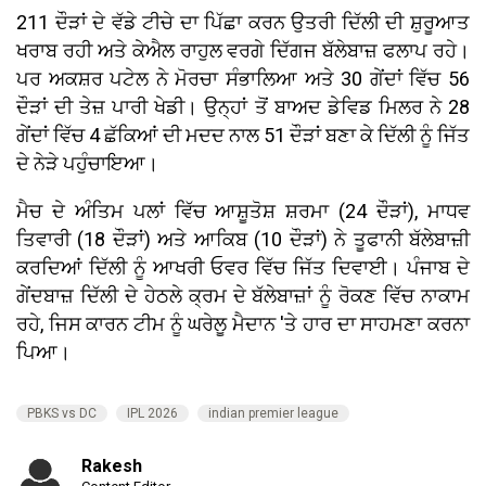
211 ਦੌੜਾਂ ਦੇ ਵੱਡੇ ਟੀਚੇ ਦਾ ਪਿੱਛਾ ਕਰਨ ਉਤਰੀ ਦਿੱਲੀ ਦੀ ਸ਼ੁਰੂਆਤ
ਖਰਾਬ ਰਹੀ ਅਤੇ ਕੇਐਲ ਰਾਹੁਲ ਵਰਗੇ ਦਿੱਗਜ ਬੱਲੇਬਾਜ਼ ਫਲਾਪ ਰਹੇ।
ਪਰ ਅਕਸ਼ਰ ਪਟੇਲ ਨੇ ਮੋਰਚਾ ਸੰਭਾਲਿਆ ਅਤੇ 30 ਗੇਂਦਾਂ ਵਿੱਚ 56
ਦੌੜਾਂ ਦੀ ਤੇਜ਼ ਪਾਰੀ ਖੇਡੀ। ਉਨ੍ਹਾਂ ਤੋਂ ਬਾਅਦ ਡੇਵਿਡ ਮਿਲਰ ਨੇ 28
ਗੇਂਦਾਂ ਵਿੱਚ 4 ਛੱਕਿਆਂ ਦੀ ਮਦਦ ਨਾਲ 51 ਦੌੜਾਂ ਬਣਾ ਕੇ ਦਿੱਲੀ ਨੂੰ ਜਿੱਤ
ਦੇ ਨੇੜੇ ਪਹੁੰਚਾਇਆ।
ਮੈਚ ਦੇ ਅੰਤਿਮ ਪਲਾਂ ਵਿੱਚ ਆਸ਼ੂਤੋਸ਼ ਸ਼ਰਮਾ (24 ਦੌੜਾਂ), ਮਾਧਵ
ਤਿਵਾਰੀ (18 ਦੌੜਾਂ) ਅਤੇ ਆਕਿਬ (10 ਦੌੜਾਂ) ਨੇ ਤੂਫਾਨੀ ਬੱਲੇਬਾਜ਼ੀ
ਕਰਦਿਆਂ ਦਿੱਲੀ ਨੂੰ ਆਖਰੀ ਓਵਰ ਵਿੱਚ ਜਿੱਤ ਦਿਵਾਈ। ਪੰਜਾਬ ਦੇ
ਗੇਂਦਬਾਜ਼ ਦਿੱਲੀ ਦੇ ਹੇਠਲੇ ਕ੍ਰਮ ਦੇ ਬੱਲੇਬਾਜ਼ਾਂ ਨੂੰ ਰੋਕਣ ਵਿੱਚ ਨਾਕਾਮ
ਰਹੇ, ਜਿਸ ਕਾਰਨ ਟੀਮ ਨੂੰ ਘਰੇਲੂ ਮੈਦਾਨ 'ਤੇ ਹਾਰ ਦਾ ਸਾਹਮਣਾ ਕਰਨਾ
ਪਿਆ।
PBKS vs DC
IPL 2026
indian premier league
Rakesh