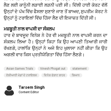
ਲੈਣ ਲਈ ਕਾਨੂੰਨੀ ਲੜਾਈ ਲੜਨੀ ਪਈ ਸੀ। ਦਿੱਲੀ ਹਾਈ ਕੋਰਟ ਵੱਲੋਂ
ਉਨ੍ਹਾਂ ਦੇ ਪੱਖ ਵਿੱਚ ਫੈਸਲਾ ਸੁਣਾਏ ਜਾਣ ਤੋਂ ਬਾਅਦ, ਸੁਪਰੀਮ ਕੋਰਟ ਨੇ
ਉਨ੍ਹਾਂ ਨੂੰ ਟਰਾਇਲਾਂ ਵਿੱਚ ਹਿੱਸਾ ਲੈਣ ਦੀ ਇਜਾਜ਼ਤ ਦਿੱਤੀ ਸੀ।
ਮਜ਼ਬੂਤੀ ਨਾਲ ਵਾਪਸੀ ਦਾ ਸੰਕਲਪ
ਹਾਰ ਦੇ ਬਾਵਜੂਦ ਵਿਨੇਸ਼ ਨੇ ਹੋਰ ਵੀ ਮਜ਼ਬੂਤੀ ਨਾਲ ਵਾਪਸੀ ਕਰਨ ਦਾ
ਸੰਕਲਪ ਲਿਆ ਹੈ। ਉਨ੍ਹਾਂ ਕਿਹਾ ਕਿ ਉਹ ਆਪਣੀ ਤਿਆਰੀ ਜਾਰੀ
ਰੱਖਣਗੇ, ਹਾਲਾਂਕਿ ਉਨ੍ਹਾਂ ਨੇ ਅਜੇ ਇਹ ਖੁਲਾਸਾ ਨਹੀਂ ਕੀਤਾ ਕਿ ਉਹ
ਅਗਲੀ ਵਾਰ ਕਿਸ ਪ੍ਰਤੀਯੋਗਿਤਾ ਵਿੱਚ ਹਿੱਸਾ ਲੈਣਗੇ।
Asian Games Trials
Vinesh Phogat out
statement
ਏਸ਼ੀਆਈ ਖੇਡਾਂ ਦੇ ਟਰਾਇਲਸ
ਵਿਨੇਸ਼ ਫੋਗਾਟ ਬਾਹਰ
ਬਿਆਨ
Tarsem Singh
Content Editor