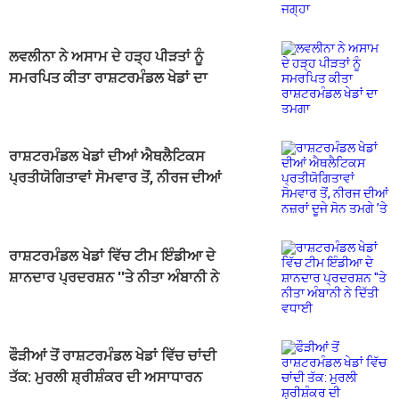
ਲਵਲੀਨਾ ਨੇ ਅਸਾਮ ਦੇ ਹੜ੍ਹ ਪੀੜਤਾਂ ਨੂੰ
ਸਮਰਪਿਤ ਕੀਤਾ ਰਾਸ਼ਟਰਮੰਡਲ ਖੇਡਾਂ ਦਾ
ਤਮਗਾ
ਰਾਸ਼ਟਰਮੰਡਲ ਖੇਡਾਂ ਦੀਆਂ ਐਥਲੈਟਿਕਸ
ਪ੍ਰਤੀਯੋਗਿਤਾਵਾਂ ਸੋਮਵਾਰ ਤੋਂ, ਨੀਰਜ ਦੀਆਂ
ਨਜ਼ਰਾਂ ਦੂਜੇ ਸੋਨ ਤਮਗੇ ’ਤੇ
ਰਾਸ਼ਟਰਮੰਡਲ ਖੇਡਾਂ ਵਿੱਚ ਟੀਮ ਇੰਡੀਆ ਦੇ
ਸ਼ਾਨਦਾਰ ਪ੍ਰਦਰਸ਼ਨ ''ਤੇ ਨੀਤਾ ਅੰਬਾਨੀ ਨੇ
ਦਿੱਤੀ ਵਧਾਈ
ਫੌੜੀਆਂ ਤੋਂ ਰਾਸ਼ਟਰਮੰਡਲ ਖੇਡਾਂ ਵਿੱਚ ਚਾਂਦੀ
ਤੱਕ: ਮੁਰਲੀ ​​ਸ਼੍ਰੀਸ਼ੰਕਰ ਦੀ ਅਸਾਧਾਰਨ
ਦੂਜੀ ਪਾਰੀ ਹੈ ਪ੍ਰੇਰਨਾਦਾਇਕ