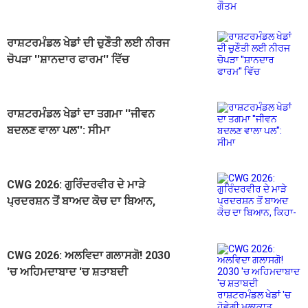
ਰਾਸ਼ਟਰਮੰਡਲ ਖੇਡਾਂ ਦੀ ਚੁਣੌਤੀ ਲਈ ਨੀਰਜ
ਚੋਪੜਾ ''ਸ਼ਾਨਦਾਰ ਫਾਰਮ'' ਵਿੱਚ
ਰਾਸ਼ਟਰਮੰਡਲ ਖੇਡਾਂ ਦਾ ਤਗਮਾ ''ਜੀਵਨ
ਬਦਲਣ ਵਾਲਾ ਪਲ'': ਸੀਮਾ
CWG 2026: ਗੁਰਿੰਦਰਵੀਰ ਦੇ ਮਾੜੇ
ਪ੍ਰਦਰਸ਼ਨ ਤੋਂ ਬਾਅਦ ਕੋਚ ਦਾ ਬਿਆਨ,
ਕਿਹਾ- "ਦੇਸ਼ ਤੋਂ ਮੁਆਫੀ ਮੰਗਦਾ ਹਾਂ"
CWG 2026: ਅਲਵਿਦਾ ਗਲਾਸਗੋ! 2030
'ਚ ਅਹਿਮਦਾਬਾਦ 'ਚ ਸ਼ਤਾਬਦੀ
ਰਾਸ਼ਟਰਮੰਡਲ ਖੇਡਾਂ 'ਚ ਹੋਵੇਗੀ ਮੁਲਾਕਾਤ