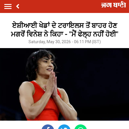
ਏਸ਼ੀਆਈ ਖੇਡਾਂ ਦੇ ਟਰਾਇਲਸ ਤੋਂ ਬਾਹਰ ਹੋਣ
ਮਗਰੋਂ ਵਿਨੇਸ਼ ਨੇ ਕਿਹਾ - "ਮੈਂ ਫੇਲ੍ਹ ਨਹੀਂ ਹੋਈ"
Saturday, May 30, 2026 - 06:11 PM (IST)