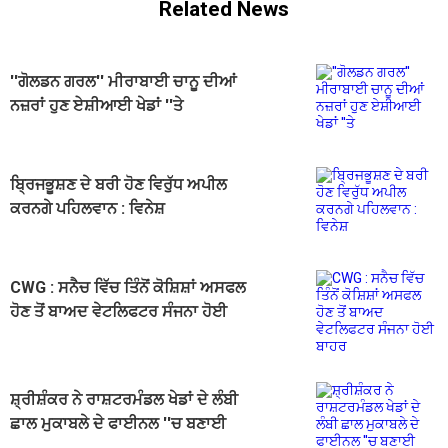
Related News
''ਗੋਲਡਨ ਗਰਲ'' ਮੀਰਾਬਾਈ ਚਾਨੂ ਦੀਆਂ
ਨਜ਼ਰਾਂ ਹੁਣ ਏਸ਼ੀਆਈ ਖੇਡਾਂ ''ਤੇ
ਬ੍ਰਿਜਭੂਸ਼ਣ ਦੇ ਬਰੀ ਹੋਣ ਵਿਰੁੱਧ ਅਪੀਲ
ਕਰਨਗੇ ਪਹਿਲਵਾਨ : ਵਿਨੇਸ਼
CWG : ਸਨੈਚ ਵਿੱਚ ਤਿੰਨੋਂ ਕੋਸ਼ਿਸ਼ਾਂ ਅਸਫਲ
ਹੋਣ ਤੋਂ ਬਾਅਦ ਵੇਟਲਿਫਟਰ ਸੰਜਨਾ ਹੋਈ
ਬਾਹਰ
ਸ਼੍ਰੀਸ਼ੰਕਰ ਨੇ ਰਾਸ਼ਟਰਮੰਡਲ ਖੇਡਾਂ ਦੇ ਲੰਬੀ
ਛਾਲ ਮੁਕਾਬਲੇ ਦੇ ਫਾਈਨਲ ''ਚ ਬਣਾਈ
ਜਗ੍ਹਾ