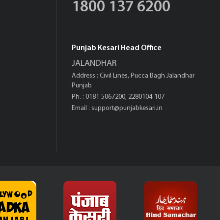
1800 137 6200
Punjab Kesari Head Office
JALANDHAR
Address : Civil Lines, Pucca Bagh Jalandhar
Punjab
Ph. : 0181-5067200, 2280104-107
Email :
support@punjabkesari.in