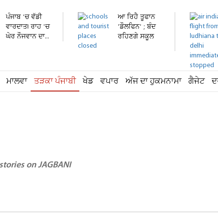
ਪੰਜਾਬ 'ਚ ਵੱਡੀ
ਆ ਰਿਹੈ ਤੂਫਾਨ
ਵਾਰਦਾਤ! ਰਾਹ 'ਚ
'ਡੌਲਫਿਨ' ; ਬੰਦ
ਘੇਰ ਨੌਜਵਾਨ ਦਾ...
ਰਹਿਣਗੇ ਸਕੂਲ
ਅਤੇ...
ਮਾਲਵਾ
ਤੜਕਾ ਪੰਜਾਬੀ
ਖੇਡ
ਵਪਾਰ
ਅੱਜ ਦਾ ਹੁਕਮਨਾਮਾ
ਗੈਜੇਟ
ਦ
 stories on JAGBANI