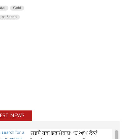
 dal
Gold
Lok Sabha
EST NEWS
‘ਸਭਸੇ ਬੜਾ ਡਰਾਮੇਬਾਜ਼’ ’ਚ ਆਮ ਲੋਕਾਂ