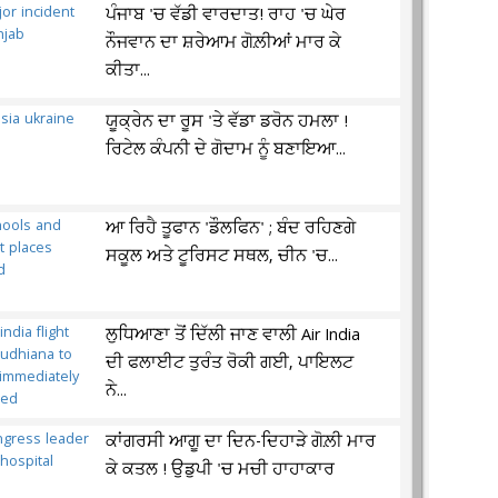
ਪੰਜਾਬ 'ਚ ਵੱਡੀ ਵਾਰਦਾਤ! ਰਾਹ 'ਚ ਘੇਰ
ਨੌਜਵਾਨ ਦਾ ਸ਼ਰੇਆਮ ਗੋਲ਼ੀਆਂ ਮਾਰ ਕੇ
ਕੀਤਾ...
ਯੂਕ੍ਰੇਨ ਦਾ ਰੂਸ 'ਤੇ ਵੱਡਾ ਡਰੋਨ ਹਮਲਾ !
ਰਿਟੇਲ ਕੰਪਨੀ ਦੇ ਗੋਦਾਮ ਨੂੰ ਬਣਾਇਆ...
ਆ ਰਿਹੈ ਤੂਫਾਨ 'ਡੌਲਫਿਨ' ; ਬੰਦ ਰਹਿਣਗੇ
ਸਕੂਲ ਅਤੇ ਟੂਰਿਸਟ ਸਥਲ, ਚੀਨ 'ਚ...
ਲੁਧਿਆਣਾ ਤੋਂ ਦਿੱਲੀ ਜਾਣ ਵਾਲੀ Air India
ਦੀ ਫਲਾਈਟ ਤੁਰੰਤ ਰੋਕੀ ਗਈ, ਪਾਇਲਟ
ਨੇ...
ਕਾਂਗਰਸੀ ਆਗੂ ਦਾ ਦਿਨ-ਦਿਹਾੜੇ ਗੋਲ਼ੀ ਮਾਰ
ਕੇ ਕਤਲ ! ਉਡੁਪੀ 'ਚ ਮਚੀ ਹਾਹਾਕਾਰ