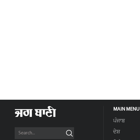
MAIN MENU
ਪੰਜਾਬ
ਦੇਸ਼