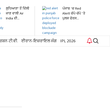
ਲੁਧਿਆਣਾ ਤੋਂ ਦਿੱਲੀ
ਪੰਜਾਬ 'ਚ Red
ਜਾਣ ਵਾਲੀ Air
Alert! ਚੱਪੇ-ਚੱਪੇ 'ਤੇ
India ਦੀ...
ਪੁਲਸ ਫੋਰਸ...
ਰਸ਼ਨ ਟੀ.ਵੀ.
ਈਰਾਨ-ਇਜ਼ਰਾਇਲ ਜੰਗ
IPL 2026