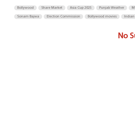
Bollywood
Share Market
Asia Cup 2025
Punjab Weather
M
Sonam Bajwa
Election Commission
Bollywood movies
Indian
No S