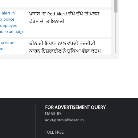
ਪੰਜਾਬ 'ਚ Red Alert! ਚੱਪੇ-ਚੱਪੇ 'ਤੇ ਪੁਲਸ
ਫੋਰਸ ਦੀ ਤਾਇਨਾਤੀ
ਚੀਨ ਦੀ ਇਰਾਨ ਨਾਲ ਵਧਦੀ ਨਜ਼ਦੀਕੀ
ਕਾਰਨ ਇਜ਼ਰਾਈਲ ਨੇ ਚੁੱਕਿਆ ਵੱਡਾ ਕਦਮ !
ਚੇਂਗਦੂ...
Apple-Amazon ਦੀ ਵਧੀ ਚਿੰਤਾ! OpenAI
ਲਾਂਚ ਕਰੇਗਾ ਬਿਨਾਂ ਸਕ੍ਰੀਨ ਵਾਲਾ...
FOR ADVERTISEMENT QUERY
EMAIL ID
advt@punjabkesari.in
TOLL FREE