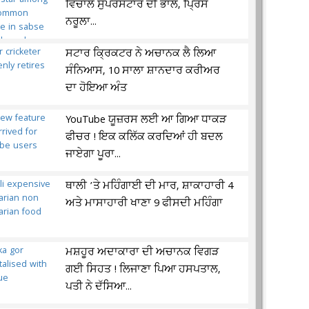
ਵਿਚਾਲੇ ਸੁਪਰਸਟਾਰ ਦੀ ਭਾਲ, ਪ੍ਰਿੰਸ
ਨਰੂਲਾ...
ਸਟਾਰ ਕ੍ਰਿਕਟਰ ਨੇ ਅਚਾਨਕ ਲੈ ਲਿਆ
ਸੰਨਿਆਸ, 10 ਸਾਲਾ ਸ਼ਾਨਦਾਰ ਕਰੀਅਰ
ਦਾ ਹੋਇਆ ਅੰਤ
YouTube ਯੂਜ਼ਰਸ ਲਈ ਆ ਗਿਆ ਧਾਕੜ
ਫੀਚਰ ! ਇਕ ਕਲਿੱਕ ਕਰਦਿਆਂ ਹੀ ਬਦਲ
ਜਾਏਗਾ ਪੂਰਾ...
ਥਾਲੀ ’ਤੇ ਮਹਿੰਗਾਈ ਦੀ ਮਾਰ, ਸ਼ਾਕਾਹਾਰੀ 4
ਅਤੇ ਮਾਸਾਹਾਰੀ ਖਾਣਾ 9 ਫੀਸਦੀ ਮਹਿੰਗਾ
ਮਸ਼ਹੂਰ ਅਦਾਕਾਰਾ ਦੀ ਅਚਾਨਕ ਵਿਗੜ
ਗਈ ਸਿਹਤ ! ਲਿਜਾਣਾ ਪਿਆ ਹਸਪਤਾਲ,
ਪਤੀ ਨੇ ਦੱਸਿਆ...