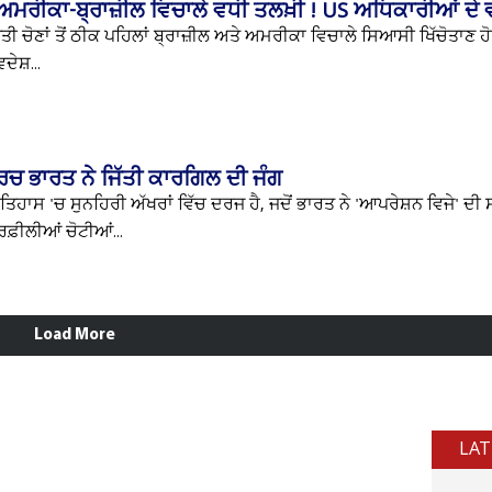
 ਅਮਰੀਕਾ-ਬ੍ਰਾਜ਼ੀਲ ਵਿਚਾਲੇ ਵਧੀ ਤਲਖ਼ੀ ! US ਅਧਿਕਾਰੀਆਂ ਦੇ ਵੀ
 ਚੋਣਾਂ ਤੋਂ ਠੀਕ ਪਹਿਲਾਂ ਬ੍ਰਾਜ਼ੀਲ ਅਤੇ ਅਮਰੀਕਾ ਵਿਚਾਲੇ ਸਿਆਸੀ ਖਿੱਚੋਤਾਣ ਹ
ੇਸ਼...
ਰਚ ਭਾਰਤ ਨੇ ਜਿੱਤੀ ਕਾਰਗਿਲ ਦੀ ਜੰਗ
ਹਾਸ 'ਚ ਸੁਨਹਿਰੀ ਅੱਖਰਾਂ ਵਿੱਚ ਦਰਜ ਹੈ, ਜਦੋਂ ਭਾਰਤ ਨੇ 'ਆਪਰੇਸ਼ਨ ਵਿਜੇ' ਦੀ
਼ੀਲੀਆਂ ਚੋਟੀਆਂ...
Load More
LAT