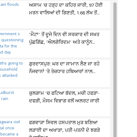
ਅਸਾਮ 'ਚ ਹੜ੍ਹ ਦਾ ਕਹਿਰ ਜਾਰੀ, 97 ਹੋਈ
ਮਰਨ ਵਾਲਿਆਂ ਦੀ ਗਿਣਤੀ, 1.68 ਲੱਖ ਤੋਂ...
‘ਮੈਟਾ’ ਤੋਂ ਦੂਜੇ ਦਿਨ ਵੀ ਸਰਕਾਰ ਦੀ ਸਖ਼ਤ
ਪੁੱਛਗਿੱਛ, ‘ਐਲਗੋਰਿਦਮ’ ਅਤੇ ਕਾਨੂੰਨ...
ਗੁਰਦਾਸਪੁਰ: ਘਰ ਦਾ ਸਾਮਾਨ ਲੈਣ ਜਾ ਰਹੇ
ਨੌਜਵਾਨਾਂ 'ਤੇ ਤੇਜ਼ਧਾਰ ਹਥਿਆਰਾਂ ਨਾਲ...
ਕੁਲਗਾਮ ’ਚ ਫਟਿਆ ਬੱਦਲ, ਮਚੀ ਹਫੜਾ-
ਦਫੜੀ, ਮੌਸਮ ਵਿਭਾਗ ਵਲੋਂ ਅਲਰਟ ਜਾਰੀ
ਫਗਵਾੜਾ ਸਿਵਲ ਹਸਪਤਾਲ ਮੁੜ ਬਣਿਆ
ਲੜਾਈ ਦਾ ਅਖਾੜਾ, ਪਤੀ-ਪਤਨੀ ਦੇ ਝਗੜੇ