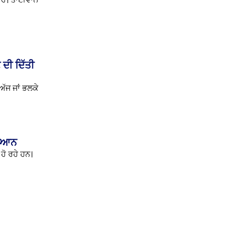
 ਹੈ। ਤਾਈਵਾਨ
 ਦੀ ਦਿੱਤੀ
ੱਜ ਜਾਂ ਭਲਕੇ
 ਬਿਆਨ
ਹੋ ਰਹੇ ਹਨ।