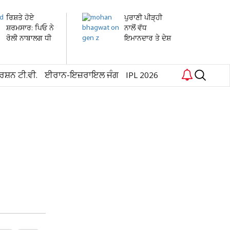
ਰਿਸ਼ਤੇ ਹੋਏ
ਪੁਰਾਣੀ ਪੀੜ੍ਹੀ
ਸ਼ਰਮਸਾਰ: ਪਿਓ ਨੇ
ਨਾਲੋਂ ਵੱਧ
ਰੋਲੀ ਨਾਬਾਲਗ ਧੀ
ਇਮਾਨਦਾਰ ਤੇ ਦੇਸ਼
ਦੀ...
ਭਗਤ...
ਰਸ਼ਨ ਟੀ.ਵੀ.
ਈਰਾਨ-ਇਜ਼ਰਾਇਲ ਜੰਗ
IPL 2026