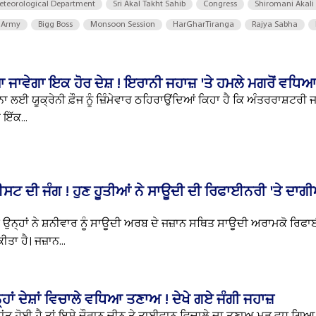
eteorological Department
Sri Akal Takht Sahib
Congress
Shiromani Akali
 Army
Bigg Boss
Monsoon Session
HarGharTiranga
Rajya Sabha
ਜਾਵੇਗਾ ਇਕ ਹੋਰ ਦੇਸ਼ ! ਇਰਾਨੀ ਜਹਾਜ਼ 'ਤੇ ਹਮਲੇ ਮਗਰੋਂ ਵਧਿਆ
 ਲਈ ਯੂਕ੍ਰੇਨੀ ਫ਼ੌਜ ਨੂੰ ਜ਼ਿੰਮੇਵਾਰ ਠਹਿਰਾਉਂਦਿਆਂ ਕਿਹਾ ਹੈ ਕਿ ਅੰਤਰਰਾਸ਼ਟਰੀ 
 ਇੱਕ...
 ਈਸਟ ਦੀ ਜੰਗ ! ਹੁਣ ਹੂਤੀਆਂ ਨੇ ਸਾਊਦੀ ਦੀ ਰਿਫਾਈਨਰੀ 'ਤੇ ਦਾਗ
ਿ ਉਨ੍ਹਾਂ ਨੇ ਸ਼ਨੀਵਾਰ ਨੂੰ ਸਾਊਦੀ ਅਰਬ ਦੇ ਜਜ਼ਾਨ ਸਥਿਤ ਸਾਊਦੀ ਅਰਾਮਕੋ ਰਿਫਾ
ਾ ਹੈ। ਜਜ਼ਾਨ...
ਂ ਦੇਸ਼ਾਂ ਵਿਚਾਲੇ ਵਧਿਆ ਤਣਾਅ ! ਦੇਖੇ ਗਏ ਜੰਗੀ ਜਹਾਜ਼