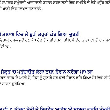
ਤੋਂ ਵਪਾਰਕ ਸਮੁੰਦਰੀ ਆਵਾਜਾਈ ਬਹਾਲ ਕਰਨ ਲਈ ਇਕ ਸਮਝੌਤੇ ਦੇ ਨੇੜੇ ਪਹੁੰਚ ਗ
 ਖਾੜੀ ਵਿਚ ਦਾਖਲ ਹੋਣ ਵਾਲੇ...
ਗ ਦੇ ਤਣਾਅ ਵਿਚਾਲੇ ਬੁਰੀ ਤਰ੍ਹਾਂ ਕੰਬ ਗਿਆ ਦੁਬਈ
 ਹਮਲੇ ਜਦੋਂ ਹੁਣ ਕੁੱਝ ਹੱਦ ਤੱਕ ਸ਼ਾਂਤ ਹਨ, ਤਾਂ ਇਸੇ ਦੌਰਾਨ ਦੁਬਈ ਤੋਂ ਇਕ ਸ
ਾਂ 'ਚ...
ਜੇਲ੍ਹ 'ਚ ਪਹੁੰਚਾਉਣ ਲੱਗਾ ਨਸ਼ਾ, ਹੈਰਾਨ ਕਰੇਗਾ ਮਾਮਲਾ
ਰ ਸਾਹਮਣੇ ਆਈ ਹੈ, ਜਿਸ ਨੂੰ ਸੁਣ ਕੇ ਹਰ ਕੋਈ ਹੈਰਾਨ ਰਹਿ ਗਿਆ ਹੈ। ਇੱਥੋਂ ਦੀ
ੇ ਬਾਹਰ ਸੁਰੱਖਿਆ...
ਦ ਵੀ..!', ਨੀਰਵ ਮੋਦੀ ਦੇ ਬ੍ਰਿਟੇਨ 'ਚ ਹੋਣ 'ਤੇ ਸਾਬਕਾ ਗ੍ਰਹਿ ਮੰਤ