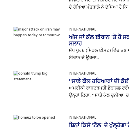
ਮਿਡਲ ਈਸਟ ਦੀ ਜੰਗ ਹੁਣ ਜਦੋਂ ਕੁਝ 
ਦੇ ਰੱਖਿਆ ਮੰਤਰਾਲੇ ਨੇ ਦੱਸਿਆ ਹੈ ਕਿ 
INTERNATIONAL
ਅੱਜ ਜਾਂ ਕੱਲ ਈਰਾਨ 'ਤੇ ਹੋ ਸ
ਸਲਾਹ
ਮੱਧ ਪੂਰਬ (ਮਿਡਲ ਈਸਟ) ਵਿੱਚ ਤਣਾਅ
ਈਰਾਨ ਦੇ ਊਰਜਾ...
INTERNATIONAL
''ਸਾਡੇ ਕੋਲ ਹਥਿਆਰਾਂ ਦੀ ਕੋਈ
ਅਮਰੀਕੀ ਰਾਸ਼ਟਰਪਤੀ ਡੋਨਾਲਡ ਟਰੰਪ
ਉਨ੍ਹਾਂ ਕਿਹਾ, ‘‘ਸਾਡੇ ਕੋਲ ਦੁਨੀਆ ’ਚ ਸ
INTERNATIONAL
ਬਿਨਾਂ ਕਿਸੇ 'ਟੋਲ' ਦੇ ਖੁੱਲ੍ਹੇ