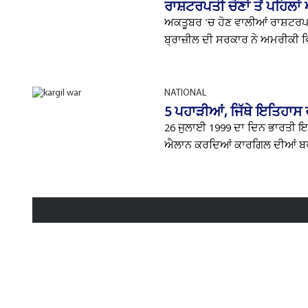
ਰਾਸ਼ਟਰਪਤੀ ਚੋਣਾਂ ਤੋਂ ਪਹਿਲਾਂ
ਅਕਤੂਬਰ 'ਚ ਹੋਣ ਵਾਲੀਆਂ ਰਾਸ਼ਟਰਪਤੀ
ਬ੍ਰਾਜ਼ੀਲ ਦੀ ਸਰਕਾਰ ਨੇ ਅਮਰੀਕੀ ਵਿਦ
NATIONAL
5 ਪਹਾੜੀਆਂ, ਜਿੱਥੇ ਇਤਿਹਾਸ 
26 ਜੁਲਾਈ 1999 ਦਾ ਦਿਨ ਭਾਰਤੀ ਇਤਿ
ਐਲਾਨ ਕਰਦਿਆਂ ਕਾਰਗਿਲ ਦੀਆਂ ਬਰਫ