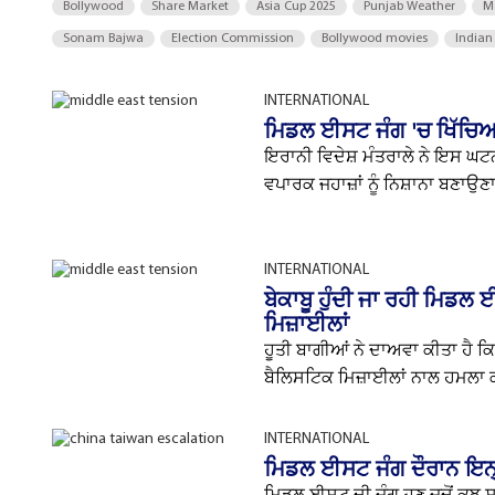
Bollywood
Share Market
Asia Cup 2025
Punjab Weather
M
Sonam Bajwa
Election Commission
Bollywood movies
Indian
INTERNATIONAL
ਮਿਡਲ ਈਸਟ ਜੰਗ 'ਚ ਖਿੱਚਿਆ 
ਇਰਾਨੀ ਵਿਦੇਸ਼ ਮੰਤਰਾਲੇ ਨੇ ਇਸ ਘਟਨਾ
ਵਪਾਰਕ ਜਹਾਜ਼ਾਂ ਨੂੰ ਨਿਸ਼ਾਨਾ ਬਣਾਉਣਾ
INTERNATIONAL
ਬੇਕਾਬੂ ਹੁੰਦੀ ਜਾ ਰਹੀ ਮਿਡਲ
ਮਿਜ਼ਾਈਲਾਂ
ਹੂਤੀ ਬਾਗੀਆਂ ਨੇ ਦਾਅਵਾ ਕੀਤਾ ਹੈ ਕ
ਬੈਲਿਸਟਿਕ ਮਿਜ਼ਾਈਲਾਂ ਨਾਲ ਹਮਲਾ ਕੀਤ
INTERNATIONAL
ਮਿਡਲ ਈਸਟ ਜੰਗ ਦੌਰਾਨ ਇਨ੍ਹਾ