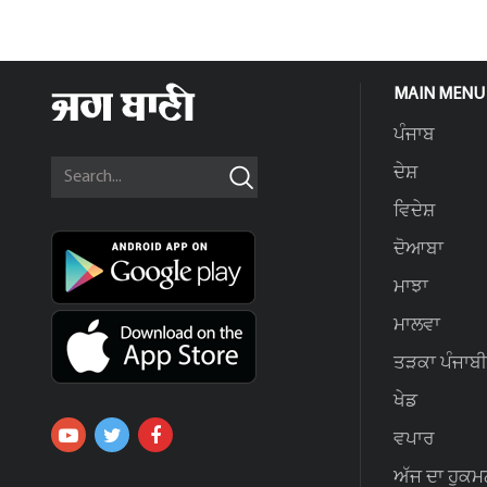
MAIN MENU
ਪੰਜਾਬ
ਦੇਸ਼
ਵਿਦੇਸ਼
ਦੋਆਬਾ
ਮਾਝਾ
ਮਾਲਵਾ
ਤੜਕਾ ਪੰਜਾਬੀ
ਖੇਡ
ਵਪਾਰ
ਅੱਜ ਦਾ ਹੁਕਮ