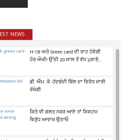
EST NEWS
H-1B ਅਤੇ Green card ਦੀ ਰਾਹ ਹੋਵੇਗੀ
ਹੋਰ ਔਖੀ! ਉੱਠੀ 20 ਸਾਲ ਤੋਂ ਵੱਧ ਪੁਰਾਣੇ...
ਡੀ. ਐੱਮ. ਕੇ. ਹੱਦਬੰਦੀ ਬਿੱਲ ਦਾ ਵਿਰੋਧ ਜਾਰੀ
ਰੱਖੇਗੀ
ਕਿਤੇ ਵੀ ਗਲਤ ਨਜ਼ਰ ਆਏ ਤਾਂ ਸਿਸਟਮ
ਵਿਰੁੱਧ ਆਵਾਜ਼ ਉਠਾਓ