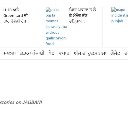
H-1B ਅਤੇ
ਪਿੱਜ਼ਾ-ਪਾਸਤਾ ਤੋਂ ਲੈ
Green card ਦੀ
ਕੇ ਮੋਮੋਜ਼ ਤੱਕ
ਰਾਹ ਹੋਵੇਗੀ ਹੋਰ
ਚੜ੍ਹਿਆ...
ਔਖੀ!...
ਮਾਲਵਾ
ਤੜਕਾ ਪੰਜਾਬੀ
ਖੇਡ
ਵਪਾਰ
ਅੱਜ ਦਾ ਹੁਕਮਨਾਮਾ
ਗੈਜੇਟ
ਦ
 stories on JAGBANI