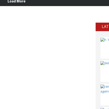
Load More
LAT