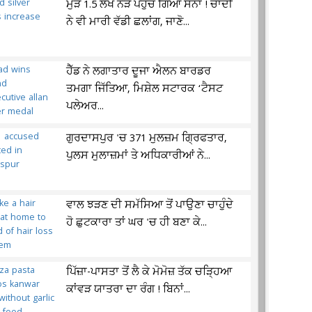
ਮੁੜ 1.5 ਲੱਖ ਨੇੜੇ ਪਹੁੰਚ ਗਿਆ ਸੋਨਾ ! ਚਾਂਦੀ
ਨੇ ਵੀ ਮਾਰੀ ਵੱਡੀ ਛਲਾਂਗ, ਜਾਣੋ...
ਹੈੱਡ ਨੇ ਲਗਾਤਾਰ ਦੂਜਾ ਐਲਨ ਬਾਰਡਰ
ਤਮਗਾ ਜਿੱਤਿਆ, ਮਿਸ਼ੇਲ ਸਟਾਰਕ ‘ਟੈਸਟ
ਪਲੇਅਰ...
ਗੁਰਦਾਸਪੁਰ 'ਚ 371 ਮੁਲਜ਼ਮ ਗ੍ਰਿਫਤਾਰ,
ਪੁਲਸ ਮੁਲਾਜ਼ਮਾਂ ਤੇ ਅਧਿਕਾਰੀਆਂ ਨੇ...
ਵਾਲ ਝੜਣ ਦੀ ਸਮੱਸਿਆ ਤੋਂ ਪਾਉਣਾ ਚਾਹੁੰਦੇ
ਹੋ ਛੁਟਕਾਰਾ ਤਾਂ ਘਰ 'ਚ ਹੀ ਬਣਾ ਕੇ...
ਪਿੱਜ਼ਾ-ਪਾਸਤਾ ਤੋਂ ਲੈ ਕੇ ਮੋਮੋਜ਼ ਤੱਕ ਚੜ੍ਹਿਆ
ਕਾਂਵੜ ਯਾਤਰਾ ਦਾ ਰੰਗ ! ਬਿਨਾਂ...