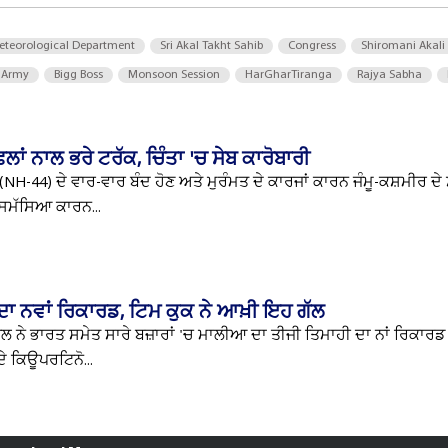
eteorological Department
Sri Akal Takht Sahib
Congress
Shiromani Akali
 Army
Bigg Boss
Monsoon Session
HarGharTiranga
Rajya Sabha
 ਫਲਾਂ ਨਾਲ ਭਰੇ ਟਰੱਕ, ਚਿੰਤਾ 'ਚ ਸੇਬ ਕਾਰੋਬਾਰੀ
NH-44) ਦੇ ਵਾਰ-ਵਾਰ ਬੰਦ ਹੋਣ ਅਤੇ ਮੁਰੰਮਤ ਦੇ ਕਾਰਜਾਂ ਕਾਰਨ ਜੰਮੂ-ਕਸ਼ਮੀਰ ਦ
ਸਮੱਸਿਆ ਕਾਰਨ...
 ਨਵਾਂ ਰਿਕਾਰਡ, ਟਿਮ ਕੁਕ ਨੇ ਆਖ਼ੀ ਇਹ ਗੱਲ
 ਨੇ ਭਾਰਤ ਸਮੇਤ ਸਾਰੇ ਬਜ਼ਾਰਾਂ 'ਚ ਮਾਲੀਆ ਦਾ ਤੀਜੀ ਤਿਮਾਹੀ ਦਾ ਨਾਂ ਰਿਕਾਰ
ਦੇ ਕਿਊਪਰਟਿਨੋ...