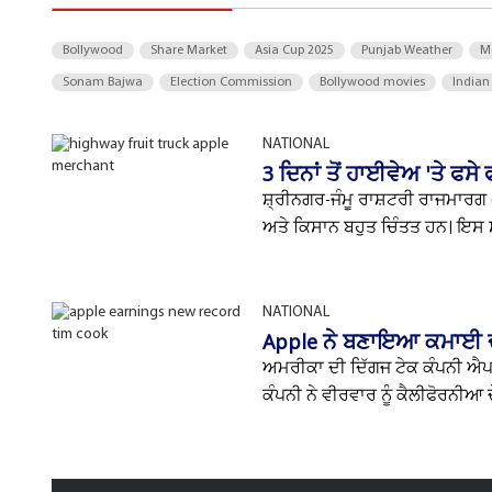
Bollywood
Share Market
Asia Cup 2025
Punjab Weather
M
Sonam Bajwa
Election Commission
Bollywood movies
Indian
NATIONAL
3 ਦਿਨਾਂ ਤੋਂ ਹਾਈਵੇਅ 'ਤੇ ਫਸੇ
ਸ਼੍ਰੀਨਗਰ-ਜੰਮੂ ਰਾਸ਼ਟਰੀ ਰਾਜਮਾਰਗ (
ਅਤੇ ਕਿਸਾਨ ਬਹੁਤ ਚਿੰਤਤ ਹਨ। ਇਸ 
NATIONAL
Apple ਨੇ ਬਣਾਇਆ ਕਮਾਈ ਦਾ
ਅਮਰੀਕਾ ਦੀ ਦਿੱਗਜ ਟੇਕ ਕੰਪਨੀ ਐਪਲ
ਕੰਪਨੀ ਨੇ ਵੀਰਵਾਰ ਨੂੰ ਕੈਲੀਫੋਰਨੀਆ 