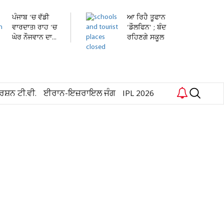
ਪੰਜਾਬ 'ਚ ਵੱਡੀ
ਆ ਰਿਹੈ ਤੂਫਾਨ
ਵਾਰਦਾਤ! ਰਾਹ 'ਚ
'ਡੌਲਫਿਨ' ; ਬੰਦ
ਘੇਰ ਨੌਜਵਾਨ ਦਾ...
ਰਹਿਣਗੇ ਸਕੂਲ
ਅਤੇ...
ਰਸ਼ਨ ਟੀ.ਵੀ.
ਈਰਾਨ-ਇਜ਼ਰਾਇਲ ਜੰਗ
IPL 2026