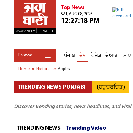
Top News
SAT, AUG 08, 2026
12:27:18 PM
ਪੰਜਾਬ
ਦੇਸ਼
ਵਿਦੇਸ਼
ਦੋਆਬਾ
ਮਾਝਾ
Browse
Home
National
Apples
(ਬਹੁਚਰਚਿਤ)
TRENDING NEWS PUNJABI
Discover trending stories, news headlines, and viral
TRENDING NEWS
Trending Video