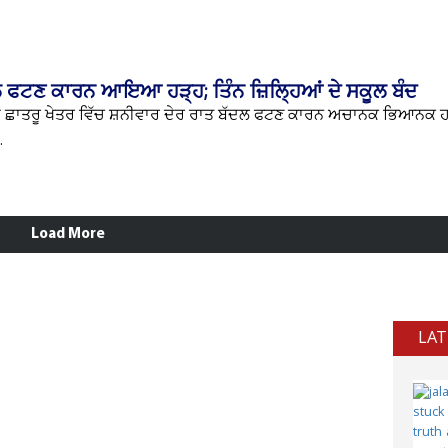
ਦਲ ਫਟਣ ਕਾਰਨ ਆਇਆ ਹੜ੍ਹ; ਤਿੰਨ ਜ਼ਿਲ੍ਹਿਆਂ ਦੇ ਸਕੂਲ ਬੰਦ
ਹੇ ਦੇ ਛਾਤਰੂ ਖੇਤਰ ਵਿੱਚ ਸ਼ਨੀਵਾਰ ਦੇਰ ਰਾਤ ਬੱਦਲ ਫਟਣ ਕਾਰਨ ਅਚਾਨਕ ਭਿਆਨਕ
.
Load More
LAT