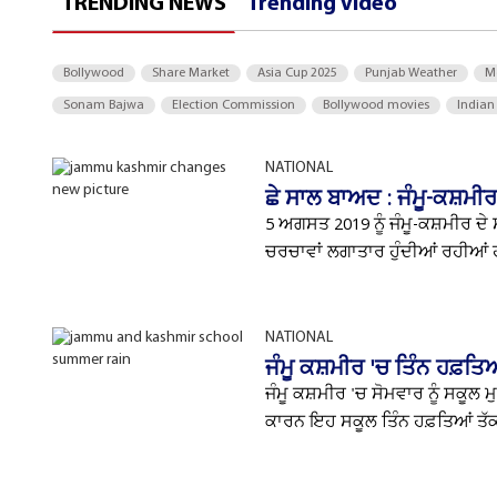
TRENDING NEWS
Trending Video
Bollywood
Share Market
Asia Cup 2025
Punjab Weather
M
Sonam Bajwa
Election Commission
Bollywood movies
Indian
NATIONAL
ਛੇ ਸਾਲ ਬਾਅਦ : ਜੰਮੂ-ਕਸ਼ਮ
5 ਅਗਸਤ 2019 ਨੂੰ ਜੰਮੂ-ਕਸ਼ਮੀਰ ਦੇ 
ਚਰਚਾਵਾਂ ਲਗਾਤਾਰ ਹੁੰਦੀਆਂ ਰਹੀਆਂ ਹ
NATIONAL
ਜੰਮੂ ਕਸ਼ਮੀਰ 'ਚ ਤਿੰਨ ਹਫ਼ਤਿਆਂ
ਜੰਮੂ ਕਸ਼ਮੀਰ 'ਚ ਸੋਮਵਾਰ ਨੂੰ ਸਕੂਲ 
ਕਾਰਨ ਇਹ ਸਕੂਲ ਤਿੰਨ ਹਫ਼ਤਿਆਂ ਤੱ