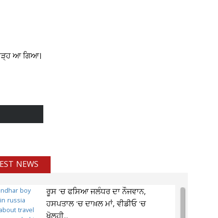
 ਹੜ੍ਹ ਆ ਗਿਆ।
EST NEWS
ਰੂਸ 'ਚ ਫਸਿਆ ਜਲੰਧਰ ਦਾ ਨੌਜਵਾਨ,
ਹਸਪਤਾਲ 'ਚ ਦਾਖ਼ਲ ਮਾਂ, ਵੀਡੀਓ 'ਚ
ਖੋਲ੍ਹੀ...