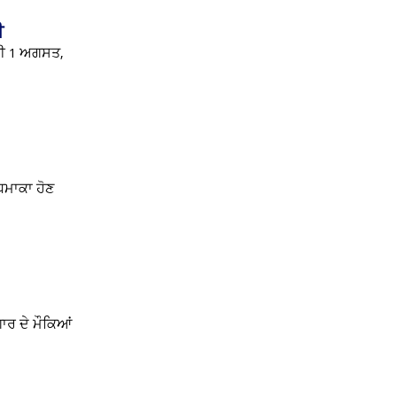
ੀ
ਤੀ 1 ਅਗਸਤ,
ਚ ਧਮਾਕਾ ਹੋਣ
ਗਾਰ ਦੇ ਮੌਕਿਆਂ