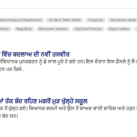
eteorological Department
Sri Akal Takht Sahib
Congress
Shiromani Akali
 Army
Bigg Boss
Monsoon Session
HarGharTiranga
Rajya Sabha
ੀਰ ਵਿੱਚ ਬਦਲਾਅ ਦੀ ਨਵੀਂ ਤਸਵੀਰ
ਸੰਵਿਧਾਨਕ ਪੁਨਰਗਠਨ ਨੂੰ ਛੇ ਸਾਲ ਪੂਰੇ ਹੋ ਗਏ ਹਨ। ਇਸ ਦੌਰਾਨ ਇਸ ਫ਼ੈਸਲੇ ਨੂੰ ਲ
ਨ ਪਰ ਕਿਸੇ...
 ਤੱਕ ਬੰਦ ਰਹਿਣ ਮਗਰੋਂ ਮੁੜ ਖੁੱਲ੍ਹੇ ਸਕੂਲ
ਮੁੜ ਤੋਂ ਖੁੱਲ੍ਹ ਗਏ। ਭਿਆਨਕ ਗਰਮੀ ਅਤੇ ਉਸ ਤੋਂ ਬਾਅਦ ਭਾਰੀ ਬਾਰਿਸ਼ ਅਤੇ ਹੜ੍ਹ
ਕ ਬੰਦ ਸਨ।