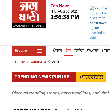
Top News
THU, AUG 06, 2026
2:56:38 PM
ਪੰਜਾਬ
ਦੇਸ਼
ਵਿਦੇਸ਼
ਦੋਆਬਾ
ਮਾਝਾ
Browse
Home
National
Kashmir
(ਬਹੁਚਰਚਿਤ)
TRENDING NEWS PUNJABI
Discover trending stories, news headlines, and viral