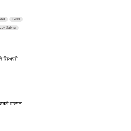
 dal
Gold
Lok Sabha
ੈ ਕੇ ਸਿਆਸੀ
 ਵਰਗੇ ਹਾਲਾਤ