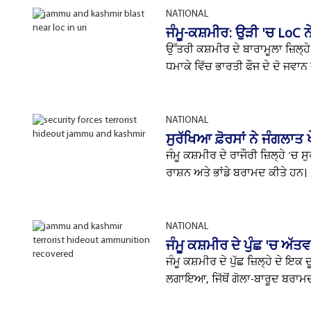
NATIONAL
ਜੰਮੂ-ਕਸ਼ਮੀਰ: ਉੜੀ 'ਚ LoC 
ਉੱਤਰੀ ਕਸ਼ਮੀਰ ਦੇ ਬਾਰਾਮੂਲਾ ਜ਼ਿਲ੍ਹ
ਧਮਾਕੇ ਵਿੱਚ ਭਾਰਤੀ ਫੌਜ ਦੇ ਦੋ ਜਵਾਨ ਜ
NATIONAL
ਸੁਰੱਖਿਆ ਫ਼ੋਰਸਾਂ ਨੇ ਜੰਗਲਾ
ਜੰਮੂ ਕਸ਼ਮੀਰ ਦੇ ਰਾਜੌਰੀ ਜ਼ਿਲ੍ਹੇ 'ਚ
ਰਾਸ਼ਨ ਅਤੇ ਭਾਂਡੇ ਬਰਾਮਦ ਕੀਤੇ ਹਨ।
NATIONAL
ਜੰਮੂ ਕਸ਼ਮੀਰ ਦੇ ਪੁੰਛ 'ਚ ਅੱ
ਜੰਮੂ ਕਸ਼ਮੀਰ ਦੇ ਪੁੱਛ ਜ਼ਿਲ੍ਹੇ ਦੇ ਇਕ 
ਲਗਾਇਆ, ਜਿੱਥੋਂ ਗੋਲਾ-ਬਾਰੂਦ ਬਰਾਮਦ