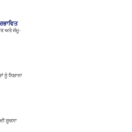
ਪ੍ਰਭਾਵਿਤ
ਰ ਅਤੇ ਜੰਮੂ-
 ਨੂੰ ਨਿਸ਼ਾਨਾ
 ਦੀ ਸੂਚਨਾ