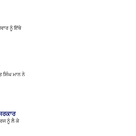
ਵਾਰ ਨੂੰ ਇੱਥੇ
 ਸਿੰਘ ਮਾਨ ਨੇ
 ਸਰਕਾਰ
 ਨੂੰ ਲੈ ਕੇ