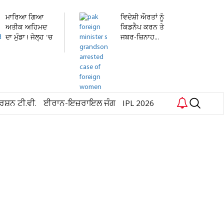
ਮਾਰਿਆ ਗਿਆ
ਵਿਦੇਸ਼ੀ ਔਰਤਾਂ ਨੂੰ
ਅਤੀਕ ਅਹਿਮਦ
ਕਿਡਨੈਪ ਕਰਨ ਤੇ
ਦਾ ਮੁੰਡਾ ! ਜੇਲ੍ਹ 'ਚ
ਜਬਰ-ਜ਼ਿਨਾਹ...
ਬੰਦ...
ਰਸ਼ਨ ਟੀ.ਵੀ.
ਈਰਾਨ-ਇਜ਼ਰਾਇਲ ਜੰਗ
IPL 2026