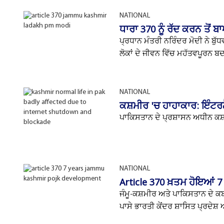
NATIONAL
ਧਾਰਾ 370 ਨੂੰ ਰੱਦ ਕਰਨ ਤੋਂ 
ਪ੍ਰਧਾਨ ਮੰਤਰੀ ਨਰਿੰਦਰ ਮੋਦੀ ਨੇ ਬੁੱਧ
ਲੋਕਾਂ ਦੇ ਜੀਵਨ ਵਿੱਚ ਮਹੱਤਵਪੂਰਨ ਬ
NATIONAL
ਕਸ਼ਮੀਰ 'ਚ ਹਾਹਾਕਾਰ: ਇੰਟਰਨੈ
ਪਾਕਿਸਤਾਨ ਦੇ ਪ੍ਰਸ਼ਾਸਨ ਅਧੀਨ ਕਸ਼ਮੀਰ (
NATIONAL
Article 370 ਖ਼ਤਮ ਹੋਇਆਂ 7 
ਜੰਮੂ-ਕਸ਼ਮੀਰ ਅਤੇ ਪਾਕਿਸਤਾਨ ਦੇ ਕਬ
ਪਾਸੇ ਭਾਰਤੀ ਕੇਂਦਰ ਸ਼ਾਸਿਤ ਪ੍ਰਦੇਸ਼