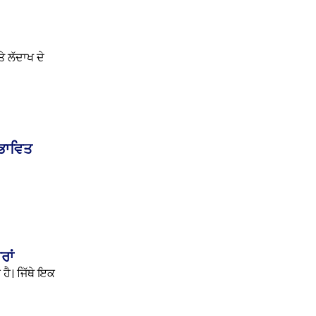
ੇ ਲੱਦਾਖ ਦੇ
ਰਭਾਵਿਤ
ਰਾਂ
ਹੈ। ਜਿੱਥੇ ਇਕ