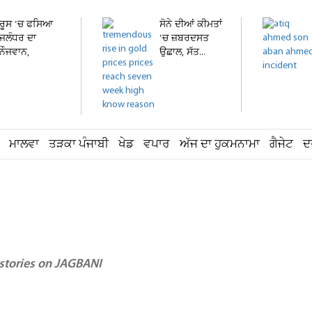
ਰੂਸ 'ਚ ਫਸਿਆ
ਸੋਨੇ ਦੀਆਂ ਕੀਮਤਾਂ
ਜਲੰਧਰ ਦਾ
'ਚ ਜ਼ਬਰਦਸਤ
ਨੌਜਵਾਨ,
ਉਛਾਲ, ਸੱਤ...
ਹਸਪਤਾਲ 'ਚ...
ਮਾਲਵਾ
ਤੜਕਾ ਪੰਜਾਬੀ
ਖੇਡ
ਵਪਾਰ
ਅੱਜ ਦਾ ਹੁਕਮਨਾਮਾ
ਗੈਜੇਟ
ਦ
 stories on JAGBANI