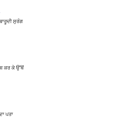
ਬਾਰੂਦੀ ਸੁਰੰਗ
 ਕਰ ਕੇ ਉੱਥੋਂ
 ਦਾ ਪਤਾ