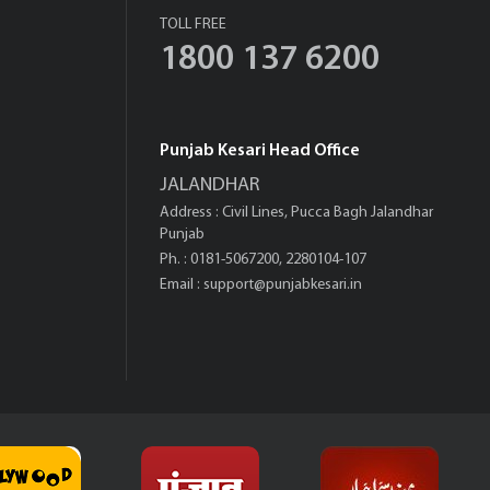
TOLL FREE
1800 137 6200
Punjab Kesari Head Office
JALANDHAR
Address : Civil Lines, Pucca Bagh Jalandhar
Punjab
Ph. : 0181-5067200, 2280104-107
Email :
support@punjabkesari.in