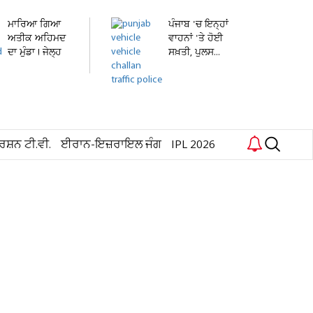
ਮਾਰਿਆ ਗਿਆ
ਪੰਜਾਬ 'ਚ ਇਨ੍ਹਾਂ
ਅਤੀਕ ਅਹਿਮਦ
ਵਾਹਨਾਂ 'ਤੇ ਹੋਈ
ਦਾ ਮੁੰਡਾ ! ਜੇਲ੍ਹ
ਸਖ਼ਤੀ, ਪੁਲਸ...
'ਚ...
ਰਸ਼ਨ ਟੀ.ਵੀ.
ਈਰਾਨ-ਇਜ਼ਰਾਇਲ ਜੰਗ
IPL 2026