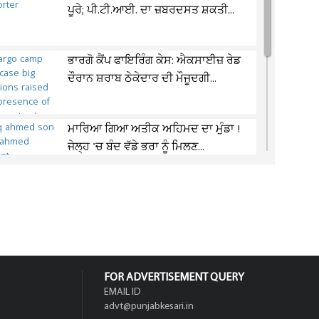
ਪੂਰੇ; ਪੀ.ਟੀ.ਆਈ. ਦਾ ਜ਼ਬਰਦਸਤ ਸ਼ਕਤੀ...
ਭਾਰਗੋ ਕੈਂਪ ਫਾਇਰਿੰਗ ਕੇਸ: ਐਕਸਾਈਜ਼ ਰੇਡ
ਦੌਰਾਨ ਸ਼ਰਾਬ ਠੇਕੇਦਾਰ ਦੀ ਮੌਜੂਦਗੀ...
ਮਾਰਿਆ ਗਿਆ ਅਤੀਕ ਅਹਿਮਦ ਦਾ ਮੁੰਡਾ !
ਜੇਲ੍ਹ 'ਚ ਬੰਦ ਵੱਡੇ ਭਰਾ ਨੂੰ ਮਿਲਣ...
ਬੁਲਟ 'ਤੇ ਪਟਾਕੇ ਵਜਾਉਣ ਵਾਲੇ ਸਾਵਧਾਨ!
SHO ਨੇ ਫਿਲਮੀ ਅੰਦਾਜ਼ 'ਚ ਖ਼ੁਦ ਦੌੜ ਕੇ...
FOR ADVERTISEMENT QUERY
EMAIL ID
advt@punjabkesari.in