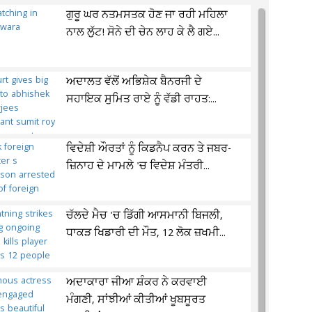
ਗੁਰੂ ਘਰ ਨਤਮਸਤਕ ਹੋਣ ਜਾ ਰਹੀ ਮਹਿਲਾ
ਨਾਲ ਲੁੱਟ! ਸੋਨੇ ਦੀ ਚੇਨ ਲਾਹ ਕੇ ਲੈ ਗਏ...
ਅਦਾਲਤ ਵੱਲੋਂ ਅਭਿਸ਼ੇਕ ਬੈਨਰਜੀ ਦੇ
ਸਹਾਇਕ ਸੁਮਿਤ ਰਾਏ ਨੂੰ ਵੱਡੀ ਰਾਹਤ:...
ਵਿਦੇਸ਼ੀ ਔਰਤਾਂ ਨੂੰ ਕਿਡਨੈਪ ਕਰਨ ਤੇ ਜਬਰ-
ਜ਼ਿਨਾਹ ਦੇ ਮਾਮਲੇ 'ਚ ਵਿਦੇਸ਼ ਮੰਤਰੀ...
ਚੱਲਦੇ ਮੈਚ 'ਚ ਡਿੱਗੀ ਆਸਮਾਨੀ ਬਿਜਲੀ,
ਧਾਕੜ ਖਿਡਾਰੀ ਦੀ ਮੌਤ, 12 ਲੋਕ ਜ਼ਖਮੀ...
ਅਦਾਕਾਰਾ ਜੀਆ ਸ਼ੰਕਰ ਨੇ ਕਰਵਾਈ
ਮੰਗਣੀ, ਸਾਂਝੀਆਂ ਕੀਤੀਆਂ ਖੂਬਸੂਰਤ