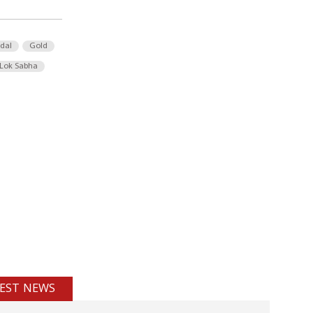
 dal
Gold
Lok Sabha
EST NEWS