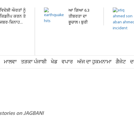
ਵਿਦੇਸ਼ੀ ਔਰਤਾਂ ਨੂੰ
ਆ ਗਿਆ 6.3
ਕਿਡਨੈਪ ਕਰਨ ਤੇ
ਤੀਬਰਤਾ ਦਾ
ਜਬਰ-ਜ਼ਿਨਾਹ...
ਭੂਚਾਲ ! ਬੁਰੀ
ਤਰ੍ਹਾਂ ਕੰਬ...
ਮਾਲਵਾ
ਤੜਕਾ ਪੰਜਾਬੀ
ਖੇਡ
ਵਪਾਰ
ਅੱਜ ਦਾ ਹੁਕਮਨਾਮਾ
ਗੈਜੇਟ
ਦ
 stories on JAGBANI