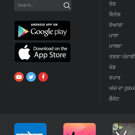
ਦੇਸ਼
ਵਿਦੇਸ਼
ਦੋਆਬਾ
ਮਾਝਾ
ਮਾਲਵਾ
ਤੜਕਾ ਪੰਜਾਬੀ
ਖੇਡ
ਵਪਾਰ
ਅੱਜ ਦਾ ਹੁਕਮ
ਗੈਜੇਟ