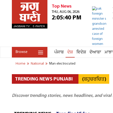
Top News
THU, AUG 06, 2026
2:05:40 PM
ਪੰਜਾਬ
ਦੇਸ਼
ਵਿਦੇਸ਼
ਦੋਆਬਾ
ਮਾਝਾ
Browse
Home
National
Man electrocuted
(ਬਹੁਚਰਚਿਤ)
TRENDING NEWS PUNJABI
Discover trending stories, news headlines, and viral