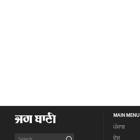
MAIN MENU
ਪੰਜਾਬ
ਦੇਸ਼