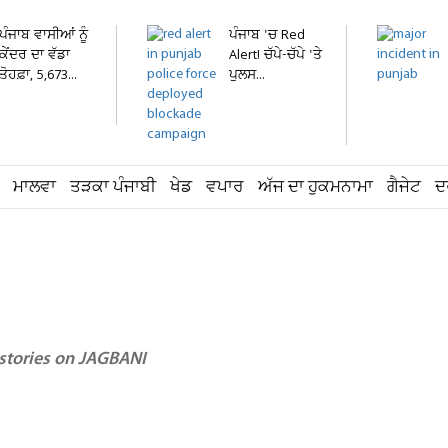
ਪੰਜਾਬ ਵਾਸੀਆਂ ਨੂੰ
ਪੰਜਾਬ 'ਚ Red
ਕੇਂਦਰ ਦਾ ਵੱਡਾ
Alert! ਚੱਪੇ-ਚੱਪੇ 'ਤੇ
ਤੋਹਫ਼ਾ, 5,673...
ਪੁਲਸ...
ਮਾਲਵਾ
ਤੜਕਾ ਪੰਜਾਬੀ
ਖੇਡ
ਵਪਾਰ
ਅੱਜ ਦਾ ਹੁਕਮਨਾਮਾ
ਗੈਜੇਟ
ਦ
 stories on JAGBANI