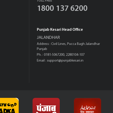
TOLL FREE
1800 137 6200
Punjab Kesari Head Office
JALANDHAR
Address : Civil Lines, Pucca Bagh Jalandhar
Punjab
Ph. : 0181-5067200, 2280104-107
Email :
support@punjabkesari.in