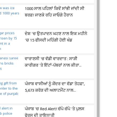
1000 ਸਾਲ ਪਹਿਲਾਂ ਕਿਵੇਂ ਸਾਂਭੀ ਜਾਂਦੀ ਸੀ
ਬਰਫ਼! ਜਾਣਕੇ ਰਹਿ ਜਾਓਗੇ ਹੈਰਾਨ
ਦੇਸ਼ ’ਚ ਉਤਪਾਦਨ ਘਟਣ ਨਾਲ ਇਕ ਮਹੀਨੇ
’ਚ 15 ਫੀਸਦੀ ਮਹਿੰਗੀ ਹੋਈ ਖੰਡ
ਵਾਰਾਣਸੀ 'ਚ ਵੱਡੀ ਵਾਰਦਾਤ : ਸਾੜੀ
ਕਾਰੀਗਰ 'ਤੇ ਇੱਟਾਂ-ਪੱਥਰਾਂ ਨਾਲ ਕੀਤਾ...
ਪੰਜਾਬ ਵਾਸੀਆਂ ਨੂੰ ਕੇਂਦਰ ਦਾ ਵੱਡਾ ਤੋਹਫ਼ਾ,
5,673 ਕਰੋੜ ਦੀ ਅਲਾਟਮੈਂਟ ਨਾਲ...
ਪੰਜਾਬ 'ਚ Red Alert! ਚੱਪੇ-ਚੱਪੇ 'ਤੇ ਪੁਲਸ
ਫੋਰਸ ਦੀ ਤਾਇਨਾਤੀ