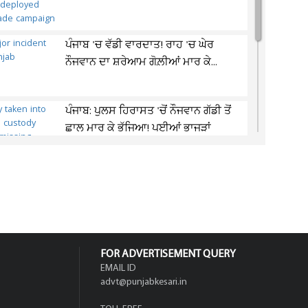
ਪੰਜਾਬ 'ਚ ਵੱਡੀ ਵਾਰਦਾਤ! ਰਾਹ 'ਚ ਘੇਰ
ਨੌਜਵਾਨ ਦਾ ਸ਼ਰੇਆਮ ਗੋਲ਼ੀਆਂ ਮਾਰ ਕੇ...
ਪੰਜਾਬ: ਪੁਲਸ ਹਿਰਾਸਤ 'ਚੋਂ ਨੌਜਵਾਨ ਗੱਡੀ ਤੋਂ
ਛਾਲ ਮਾਰ ਕੇ ਭੱਜਿਆ! ਪਈਆਂ ਭਾਜੜਾਂ
PM ਮੋਦੀ ਨੂੰ ਮਿਲਣ ਮਗਰੋਂ ਸੁਖਬੀਰ ਬਾਦਲ
ਨੇ ਸੱਦ ਲਈ ਵੱਡੀ ਬੈਠਕ, ਕੀ ਮੁੜ ਹੋਵੇਗਾ...
FOR ADVERTISEMENT QUERY
EMAIL ID
advt@punjabkesari.in