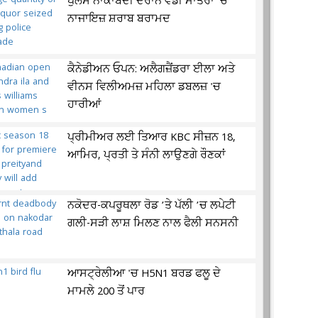
ਪੁਲਸ ਨਾਕਾਬੰਦੀ ਦੌਰਾਨ ਵੱਡੀ ਮਾਤਰਾ 'ਚ
ਨਾਜਾਇਜ਼ ਸ਼ਰਾਬ ਬਰਾਮਦ
ਕੈਨੇਡੀਅਨ ਓਪਨ: ਅਲੈਗਜ਼ੈਂਡਰਾ ਈਲਾ ਅਤੇ
ਵੀਨਸ ਵਿਲੀਅਮਜ਼ ਮਹਿਲਾ ਡਬਲਜ਼ 'ਚ
ਹਾਰੀਆਂ
ਪ੍ਰੀਮੀਅਰ ਲਈ ਤਿਆਰ KBC ਸੀਜ਼ਨ 18,
ਆਮਿਰ, ਪ੍ਰਤੀ ਤੇ ਸੰਨੀ ਲਾਉਣਗੇ ਰੌਣਕਾਂ
ਨਕੋਦਰ-ਕਪਰੂਥਲਾ ਰੋਡ ’ਤੇ ਪੱਲੀ ’ਚ ਲਪੇਟੀ
ਗਲੀ-ਸੜੀ ਲਾਸ਼ ਮਿਲਣ ਨਾਲ ਫੈਲੀ ਸਨਸਨੀ
ਆਸਟ੍ਰੇਲੀਆ 'ਚ H5N1 ਬਰਡ ਫਲੂ ਦੇ
ਮਾਮਲੇ 200 ਤੋਂ ਪਾਰ