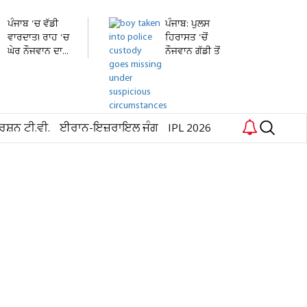
ਪੰਜਾਬ 'ਚ ਵੱਡੀ
ਪੰਜਾਬ: ਪੁਲਸ
ਵਾਰਦਾਤ! ਰਾਹ 'ਚ
ਹਿਰਾਸਤ 'ਚੋਂ
ਘੇਰ ਨੌਜਵਾਨ ਦਾ...
ਨੌਜਵਾਨ ਗੱਡੀ ਤੋਂ
ਛਾਲ...
ਰਸ਼ਨ ਟੀ.ਵੀ.
ਈਰਾਨ-ਇਜ਼ਰਾਇਲ ਜੰਗ
IPL 2026