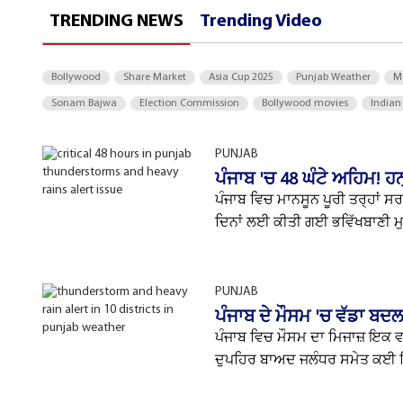
TRENDING NEWS
Trending Video
Bollywood
Share Market
Asia Cup 2025
Punjab Weather
M
Sonam Bajwa
Election Commission
Bollywood movies
Indian
PUNJAB
ਪੰਜਾਬ 'ਚ 48 ਘੰਟੇ ਅਹਿਮ! ਹਨ੍
ਪੰਜਾਬ ਵਿਚ ਮਾਨਸੂਨ ਪੂਰੀ ਤਰ੍ਹਾਂ ਸਰਗ
ਦਿਨਾਂ ਲਈ ਕੀਤੀ ਗਈ ਭਵਿੱਖਬਾਣੀ ਮੁ
PUNJAB
ਪੰਜਾਬ ਦੇ ਮੌਸਮ 'ਚ ਵੱਡਾ ਬਦਲ
ਪੰਜਾਬ ਵਿਚ ਮੌਸਮ ਦਾ ਮਿਜਾਜ਼ ਇਕ ਵ
ਦੁਪਹਿਰ ਬਾਅਦ ਜਲੰਧਰ ਸਮੇਤ ਕਈ ਜ਼ਿ