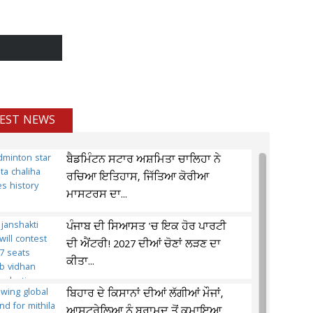
EST NEWS
ਬੈਡਮਿੰਟਨ ਸਟਾਰ ਅਸ਼ਮਿਤਾ ਚਾਲਿਹਾ ਨੇ
ਰਚਿਆ ਇਤਿਹਾਸ, ਜਿੱਤਿਆ ਕੋਰੀਆ
ਮਾਸਟਰਸ ਦਾ...
ਪੰਜਾਬ ਦੀ ਸਿਆਸਤ 'ਚ ਇਕ ਹੋਰ ਪਾਰਟੀ
ਦੀ ਐਂਟਰੀ! 2027 ਦੀਆਂ ਚੋਣਾਂ ਲੜਣ ਦਾ
ਕੀਤਾ...
ਬਿਹਾਰ ਦੇ ਕਿਸਾਨਾਂ ਦੀਆਂ ਲੱਗੀਆਂ ਮੌਜਾਂ,
ਆਸਟ੍ਰੇਲਿਆ ਨੂੰ ਬਰਾਮਦ ਤੋਂ ਕਮਾਇਆ...