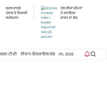
ਬਦਲ ਜਾਣਗੇ
ਤੇਲ ਦੀਆਂ ਕੀਮਤਾਂ
ਪੰਜਾਬ ਦੇ ਸਿਆਸੀ
ਨੇ ਵਧਾਇਆ
ਸਮੀਕਰਨ!
ਭਾਰਤ ਦਾ ਬੋਝ,
'ਸੰਜੀਵਨੀ'...
ਘੱਟ...
ਰਸ਼ਨ ਟੀ.ਵੀ.
ਈਰਾਨ-ਇਜ਼ਰਾਇਲ ਜੰਗ
IPL 2026