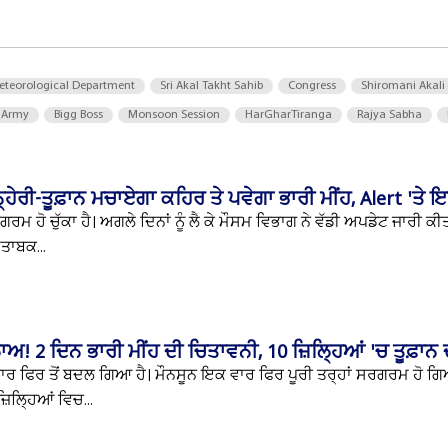
eteorological Department
Sri Akal Takht Sahib
Congress
Shiromani Akali
 Army
Bigg Boss
Monsoon Session
HarGharTiranga
Rajya Sabha
ਹੇਰੀ-ਤੂਫ਼ਾਨ ਮਚਾਏਗਾ ਕਹਿਰ ਤੇ ਪਵੇਗਾ ਭਾਰੀ ਮੀਂਹ, Alert 'ਤੇ ਇਹ
ਰਮ ਹੋ ਚੁੱਕਾ ਹੈ। ਅਗਲੇ ਦਿਨਾਂ ਨੂੰ ਲੈ ਕੇ ਮੌਸਮ ਵਿਭਾਗ ਨੇ ਵੱਡੀ ਅਪਡੇਟ ਜਾਰੀ ਕੀ
ਤਾਬਕ...
ਾਅ! 2 ਦਿਨ ਭਾਰੀ ਮੀਂਹ ਦੀ ਚਿਤਾਵਨੀ, 10 ਜ਼ਿਲ੍ਹਿਆਂ 'ਚ ਤੂਫ਼ਾਨ 
ਾਰ ਫਿਰ ਤੋਂ ਬਦਲ ਗਿਆ ਹੈ। ਮੌਨਸੂਨ ਇਕ ਵਾਰ ਫਿਰ ਪੂਰੀ ਤਰ੍ਹਾਂ ਸਰਗਰਮ ਹੋ ਗਿ
ਲ੍ਹਿਆਂ ਵਿਚ...