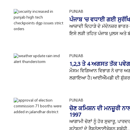
PUNJAB
ਪੰਜਾਬ 'ਚ ਵਧਾਈ ਗਈ ਸੁਰੱਖਿਆ
ਆਜ਼ਾਦੀ ਦਿਹਾੜੇ ਦੇ ਮੱਦੇਨਜ਼ਰ ਭਾਰਤ-
ਇਸੇ ਲੜੀ ਤਹਿਤ ਪੰਜਾਬ ਪੁਲਸ ਅਤੇ ਬੀ.
PUNJAB
1,2,3 ਤੇ 4 ਅਗਸਤ ਤੱਕ ਪਵੇਗਾ
ਮੌਸਮ ਵਿਗਿਆਨ ਵਿਭਾਗ ਨੇ ਚਾਰ ਅਗਸ
ਲਗਾਇਆ ਹੈ। ਆਈਐੱਮਡੀ ਦੀ ਸ਼ੁੱਕਰਵਾ
PUNJAB
ਚੋਣ ਕਮਿਸ਼ਨ ਦੀ ਮਨਜ਼ੂਰੀ ਨਾਲ
1997
ਆਗਾਮੀ ਚੋਣਾਂ ਨੂੰ ਹੋਰ ਸੁਚਾਰੂ, ਪਾਰ
ਸਟੇਸ਼ਨਾਂ ਦੇ ਰੈਸ਼ਨੇਲਾਈਜ਼ੇਸ਼ਨ ਸਬੰਧੀ...