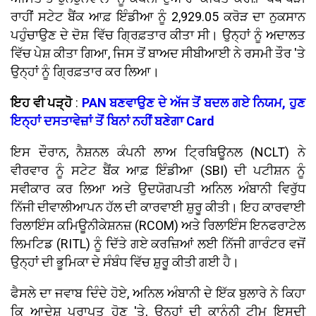
ਰਾਹੀਂ ਸਟੇਟ ਬੈਂਕ ਆਫ਼ ਇੰਡੀਆ ਨੂੰ 2,929.05 ਕਰੋੜ ਦਾ ਨੁਕਸਾਨ
ਪਹੁੰਚਾਉਣ ਦੇ ਦੋਸ਼ ਵਿੱਚ ਗ੍ਰਿਫ਼ਤਾਰ ਕੀਤਾ ਸੀ। ਉਨ੍ਹਾਂ ਨੂੰ ਅਦਾਲਤ
ਵਿੱਚ ਪੇਸ਼ ਕੀਤਾ ਗਿਆ, ਜਿਸ ਤੋਂ ਬਾਅਦ ਸੀਬੀਆਈ ਨੇ ਰਸਮੀ ਤੌਰ 'ਤੇ
ਉਨ੍ਹਾਂ ਨੂੰ ਗ੍ਰਿਫ਼ਤਾਰ ਕਰ ਲਿਆ।
ਇਹ ਵੀ ਪੜ੍ਹੋ
:
PAN ਬਣਵਾਉਣ ਦੇ ਅੱਜ ਤੋਂ ਬਦਲ ਗਏ ਨਿਯਮ, ਹੁਣ
ਇਨ੍ਹਾਂ ਦਸਤਾਵੇਜ਼ਾਂ ਤੋਂ ਬਿਨਾਂ ਨਹੀਂ ਬਣੇਗਾ Card
ਇਸ ਦੌਰਾਨ, ਨੈਸ਼ਨਲ ਕੰਪਨੀ ਲਾਅ ਟ੍ਰਿਬਿਊਨਲ (NCLT) ਨੇ
ਵੀਰਵਾਰ ਨੂੰ ਸਟੇਟ ਬੈਂਕ ਆਫ਼ ਇੰਡੀਆ (SBI) ਦੀ ਪਟੀਸ਼ਨ ਨੂੰ
ਸਵੀਕਾਰ ਕਰ ਲਿਆ ਅਤੇ ਉਦਯੋਗਪਤੀ ਅਨਿਲ ਅੰਬਾਨੀ ਵਿਰੁੱਧ
ਨਿੱਜੀ ਦੀਵਾਲੀਆਪਨ ਹੱਲ ਦੀ ਕਾਰਵਾਈ ਸ਼ੁਰੂ ਕੀਤੀ। ਇਹ ਕਾਰਵਾਈ
ਰਿਲਾਇੰਸ ਕਮਿਊਨੀਕੇਸ਼ਨਜ਼ (RCOM) ਅਤੇ ਰਿਲਾਇੰਸ ਇਨਫਰਾਟੇਲ
ਲਿਮਟਿਡ (RITL) ਨੂੰ ਦਿੱਤੇ ਗਏ ਕਰਜ਼ਿਆਂ ਲਈ ਨਿੱਜੀ ਗਾਰੰਟਰ ਵਜੋਂ
ਉਨ੍ਹਾਂ ਦੀ ਭੂਮਿਕਾ ਦੇ ਸੰਬੰਧ ਵਿੱਚ ਸ਼ੁਰੂ ਕੀਤੀ ਗਈ ਹੈ।
ਫੈਸਲੇ ਦਾ ਜਵਾਬ ਦਿੰਦੇ ਹੋਏ, ਅਨਿਲ ਅੰਬਾਨੀ ਦੇ ਇੱਕ ਬੁਲਾਰੇ ਨੇ ਕਿਹਾ
ਕਿ ਆਦੇਸ਼ ਪ੍ਰਾਪਤ ਹੋਣ 'ਤੇ, ਉਨ੍ਹਾਂ ਦੀ ਕਾਨੂੰਨੀ ਟੀਮ ਇਸਦੀ