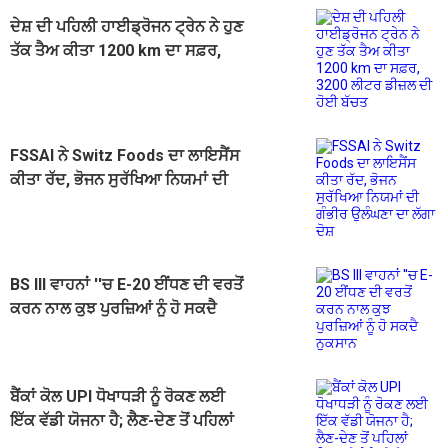
ਦੇਸ਼ ਦੀ ਪਹਿਲੀ ਹਾਈਡ੍ਰੋਜਨ ਟ੍ਰੇਨ ਨੇ ਹੁਣ
ਤੱਕ ਤੈਅ ਕੀਤਾ 1200 km ਦਾ ਸਫ਼ਰ,
3200 ਲੀਟਰ ਡੀਜ਼ਲ ਦੀ ਹੋਈ ਬੱਚਤ
FSSAI ਨੇ Switz Foods ਦਾ ਲਾਇਸੈਂਸ
ਕੀਤਾ ਰੱਦ, ਭੋਜਨ ਸੁਰੱਖਿਆ ਨਿਯਮਾਂ ਦੀ
ਗੰਭੀਰ ਉਲੰਘਣਾ ਦਾ ਲੱਗਾ ਦੋਸ਼
BS III ਵਾਹਨਾਂ ''ਚ E-20 ਈਂਧਣ ਦੀ ਵਰਤੋਂ
ਕਰਨ ਨਾਲ ਕੁਝ ਪੁਰਜ਼ਿਆਂ ਨੂੰ ਹੋ ਸਕਦੈ
ਨੁਕਸਾਨ
ਬੈਂਕਾਂ ਕੋਲ UPI ਧੋਖਾਧੜੀ ਨੂੰ ਰੋਕਣ ਲਈ
ਇੱਕ ਵੱਡੀ ਯੋਜਨਾ ਹੈ; ਲੈਣ-ਦੇਣ ਤੋਂ ਪਹਿਲਾਂ
ਦਿਖਾਈ ਦੇਵੇਗੀ ਇਹ ਚਿਤਾਵਨੀ