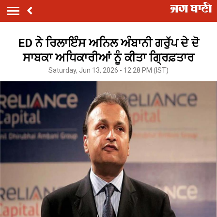
ED ਨੇ ਰਿਲਾਇੰਸ ਅਨਿਲ ਅੰਬਾਨੀ ਗਰੁੱਪ ਦੇ ਦੋ
ਸਾਬਕਾ ਅਧਿਕਾਰੀਆਂ ਨੂੰ ਕੀਤਾ ਗ੍ਰਿਫ਼ਤਾਰ
Saturday, Jun 13, 2026 - 12:28 PM (IST)