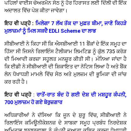
ਪਹਿਲਾਂ ਵਾਈਸ ਚੇਅਰਮੈਨ ਸੇਠ ਨੂੰ ਹੋਰ ਹਿਰਾਸਤ ਲਈ ਦਿੱਲੀ ਦੀ ਇੱਕ
ਅਦਾਲਤ ਵਿੱਚ ਪੇਸ਼ ਕੀਤਾ ਜਾਵੇਗਾ।
ਇਹ ਵੀ ਪੜ੍ਹੋ :
ਮਿਲੇਗਾ 7 ਲੱਖ ਤੱਕ ਦਾ ਮੁਫ਼ਤ ਬੀਮਾ, ਜਾਣੋ ਕਿਹੜੇ
ਮੁਲਾਜ਼ਮਾਂ ਨੂੰ ਮਿਲ ਸਕਦੈ EDLI Scheme ਦਾ ਲਾਭ
ਸੀਬੀਆਈ ਨੇ ਕਿਹਾ ਸੀ ਕਿ ਐਸਬੀਆਈ 11 ਬੈਂਕਾਂ ਦੇ ਇੱਕ ਸਮੂਹ ਦਾ
ਹਿੱਸਾ ਸੀ ਜਿਸਨੇ ਰਿਲਾਇੰਸ ਟੈਲੀਕਾਮ ਲਿਮਟਿਡ ਨੂੰ ਕੁੱਲ 735 ਕਰੋੜ
ਦੀ ਮਿਆਦੀ ਕਰਜ਼ਾ ਸਹੂਲਤ ਮਨਜ਼ੂਰ ਕੀਤੀ ਸੀ। ਮੰਨਿਆ ਜਾਂਦਾ ਹੈ
ਕਿ ਈਡੀ ਨੇ ਸੀਬੀਆਈ ਦੀ ਸ਼ਿਕਾਇਤ ਦਾ ਨੋਟਿਸ ਲਿਆ ਹੈ ਅਤੇ ਬੈਂਕ
ਲੋਨ ਧੋਖਾਧੜੀ ਮਾਮਲੇ ਵਿੱਚ ਸੇਠ ਅਤੇ ਮੁਲਜ਼ਮ ਦੀ ਭੂਮਿਕਾ ਦੀ ਜਾਂਚ
ਕਰ ਰਹੀ ਹੈ।
ਇਹ ਵੀ ਪੜ੍ਹੋ
:
ਰਾਤੋਂ-ਰਾਤ ਬੰਦ ਹੋ ਗਈ ਦੇਸ਼ ਦੀ ਮਸ਼ਹੂਰ ਕੰਪਨੀ,
700 ਮੁਲਾਜ਼ਮ ਹੋ ਗਏ ਬੇਰੁਜ਼ਗਾਰ
ਅਧਿਕਾਰੀਆਂ ਨੇ ਦੱਸਿਆ ਕਿ ਜੂਨ ਦੇ ਸ਼ੁਰੂ ਵਿੱਚ, ਸੀਬੀਆਈ ਨੇ
ਰਿਲਾਇੰਸ ਕਮਿਊਨੀਕੇਸ਼ਨਜ਼ ਦੇ ਸਾਬਕਾ ਸਮੂਹ ਪ੍ਰਬੰਧ ਨਿਰਦੇਸ਼ਕ
ਅਮਿਤਾਭ ਝੁਨਝੁਨਵਾਲਾ ਨੂੰ ਕੰਪਨੀ ਦੁਆਰਾ ਕਥਿਤ ਕਰਜ਼ਾ ਧੋਖਾਧੜੀ