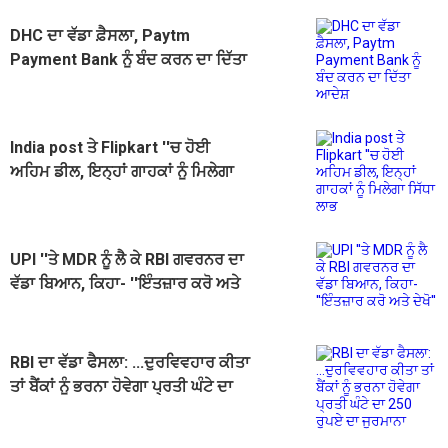
DHC ਦਾ ਵੱਡਾ ਫ਼ੈਸਲਾ, Paytm
Payment Bank ਨੂੰ ਬੰਦ ਕਰਨ ਦਾ ਦਿੱਤਾ
ਆਦੇਸ਼
India post ਤੇ Flipkart ''ਚ ਹੋਈ
ਅਹਿਮ ਡੀਲ, ਇਨ੍ਹਾਂ ਗਾਹਕਾਂ ਨੂੰ ਮਿਲੇਗਾ
ਸਿੱਧਾ ਲਾਭ
UPI ''ਤੇ MDR ਨੂੰ ਲੈ ਕੇ RBI ਗਵਰਨਰ ਦਾ
ਵੱਡਾ ਬਿਆਨ, ਕਿਹਾ- ''ਇੰਤਜ਼ਾਰ ਕਰੋ ਅਤੇ
ਦੇਖੋ''
RBI ਦਾ ਵੱਡਾ ਫੈਸਲਾ: ...ਦੁਰਵਿਵਹਾਰ ਕੀਤਾ
ਤਾਂ ਬੈਂਕਾਂ ਨੂੰ ਭਰਨਾ ਹੋਵੇਗਾ ਪ੍ਰਤੀ ਘੰਟੇ ਦਾ
250 ਰੁਪਏ ਦਾ ਜੁਰਮਾਨਾ