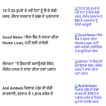
10 ਤੇ 20 ਰੁਪਏ ਦੇ ਨਵੇਂ ਨੋਟਾਂ ਨੂੰ ਲੈ ਕੇ ਵੱਡੀ
ਖਬਰ, ਕੇਂਦਰ ਸਰਕਾਰ ਨੇ RBI ਦੇ ਪ੍ਰਸਤਾਵ
ਨੂੰ ਦਿੱਤੀ ਮਨਜ਼ੂਰੀ
Good News ! ਇਸ ਬੈਂਕ ਨੇ ਸਸਤਾ ਕੀਤਾ
Home Loan, ਨਹੀਂ ਲਈ ਜਾਵੇਗੀ
ਪ੍ਰੋਸੈਸਿੰਗ ਤੇ ਡਾਕੂਮੈਂਟੇਸ਼ਨ ਫੀਸ
ਚੰਦਰਮਾ ''ਤੇ ਫੈਕਟਰੀ ਬਣਾਉਣਗੇ ਰੋਬੋਟ,
ਐਲੋਨ ਮਸਕ ਨੇ ਸਾਂਝਾ ਕੀਤਾ ਨਵਾਂ ਪਲਾਨ
Anil Ambani ਖ਼ਿਲਾਫ਼ CBI ਦੀ ਵੱਡੀ
ਕਾਰਵਾਈ, EPFO ਦੇ 1,816 ਕਰੋੜ ਦੇ
ਨਿਵੇਸ਼ ਘੁਟਾਲੇ ''ਚ FIR ਦਰਜ