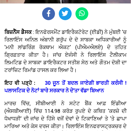
ਬਿਜ਼ਨੈੱਸ ਡੈਸਕ
: ਇਨਫੋਰਸਮੈਂਟ ਡਾਇਰੈਕਟੋਰੇਟ (ਈਡੀ) ਨੇ ਮੁੰਬਈ 'ਚ
ਰਿਲਾਇੰਸ ਅਨਿਲ ਅੰਬਾਨੀ ਗਰੁੱਪ ਦੇ ਦੋ ਸਾਬਕਾ ਅਧਿਕਾਰੀਆਂ ਨੂੰ
'ਮਨੀ ਲਾਂਡਰਿੰਗ ਰੋਕਥਾਮ ਐਕਟ' (ਪੀਐਮਐਲਏ) ਦੇ ਤਹਿਤ
ਗ੍ਰਿਫ਼ਤਾਰ ਕੀਤਾ ਹੈ। ਜਾਂਚ ਏਜੰਸੀ ਨੇ ਰਿਲਾਇੰਸ ਟੈਲੀਕਾਮ
ਲਿਮਟਿਡ ਦੇ ਸਾਬਕਾ ਡਾਇਰੈਕਟਰ ਸਤੀਸ਼ ਸੇਠ ਅਤੇ ਗੌਤਮ ਦੋਸ਼ੀ ਦਾ
ਟਰਾਂਜ਼ਿਟ ਰਿਮਾਂਡ ਹਾਸਲ ਕਰ ਲਿਆ ਹੈ।
ਇਹ ਵੀ ਪੜ੍ਹੋ :
30 ਜੂਨ ਤੋਂ ਬਦਲ ਜਾਏਗੀ ਭਾਰਤੀ ਕਰੰਸੀ !
ਪਲਾਸਟਿਕ ਦੇ ਨੋਟਾਂ ਬਾਰੇ ਸਰਕਾਰ ਨੇ ਦੇ'ਤਾ ਵੱਡਾ ਬਿਆਨ
ਮਾਰਚ ਵਿੱਚ, ਸੀਬੀਆਈ ਨੇ ਸਟੇਟ ਬੈਂਕ ਆਫ਼ ਇੰਡੀਆ
(ਐਸਬੀਆਈ) ਵਿੱਚ 114.98 ਕਰੋੜ ਰੁਪਏ ਦੇ ਕਥਿਤ 'ਕਰਜ਼ੇ ਦੀ
ਧੋਖਾਧੜੀ' ਦੀ ਜਾਂਚ ਦੇ ਹਿੱਸੇ ਵਜੋਂ ਦੋਵਾਂ ਦੇ ਟਿਕਾਣਿਆਂ ਤੇ 'ਤੇ ਛਾਪਾ
ਮਾਰਿਆ ਅਤੇ ਕੇਸ ਦਰਜ ਕੀਤਾ। ਰਿਲਾਇੰਸ ਇਨਫਰਾਸਟ੍ਰਕਚਰ ਦੇ