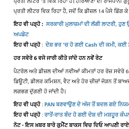
ਪ੍ਰਤੀ ਲੀਟਰ 'ਤੇ ਵਿਕ ਰਿਹਾ ਹੈ। ਹਰਿਆਣਾ ਦੀ ਰਾਜਧਾਨੀ ਗੁਰੂ
ਪ੍ਰਤੀ ਲੀਟਰ ਵਿਕ ਰਿਹਾ ਹੈ, ਜਦੋਂ ਕਿ ਡੀਜ਼ਲ 14 ਪੈਸੇ ਡਿੱਗ 
ਇਹ ਵੀ ਪੜ੍ਹੋ :
ਸਰਕਾਰੀ ਮੁਲਾਜ਼ਮਾਂ ਦੀ ਲੱਗੀ ਲਾਟਰੀ, ਹੁਣ
ਅਪਡੇਟ
ਇਹ ਵੀ ਪੜ੍ਹੋ
ਦੇਸ਼ ਭਰ 'ਚ ਹੋ ਗਈ Cash ਦੀ ਕਮੀ, ਕਈ ਸ
:
ਹਰ ਸਵੇਰੇ 6 ਵਜੇ ਜਾਰੀ ਕੀਤੇ ਜਾਂਦੇ ਹਨ ਨਵੇਂ ਰੇਟ
ਪੈਟਰੋਲ ਅਤੇ ਡੀਜ਼ਲ ਦੀਆਂ ਨਵੀਆਂ ਕੀਮਤਾਂ ਹਰ ਰੋਜ਼ ਸਵੇਰੇ
ਡਿਊਟੀ, ਡੀਲਰ ਕਮਿਸ਼ਨ, ਵੈਟ ਅਤੇ ਹੋਰ ਚੀਜ਼ਾਂ ਜੋੜਨ ਤੋਂ ਬ
ਲਗਭਗ ਦੁੱਗਣੀ ਹੋ ਜਾਂਦੀ ਹੈ।
ਇਹ ਵੀ ਪੜ੍ਹੋ
PAN ਬਣਵਾਉਣ ਦੇ ਅੱਜ ਤੋਂ ਬਦਲ ਗਏ ਨਿਯਮ, ਹੁ
:
ਇਹ ਵੀ ਪੜ੍ਹੋ
ਰਾਤੋਂ-ਰਾਤ ਬੰਦ ਹੋ ਗਈ ਦੇਸ਼ ਦੀ ਮਸ਼ਹੂਰ ਕੰਪਨ
:
ਨੋਟ - ਇਸ ਖ਼ਬਰ ਬਾਰੇ ਕੁਮੈਂਟ ਬਾਕਸ ਵਿਚ ਦਿਓ ਆਪਣੀ ਰਾਏ