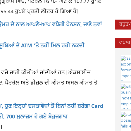
ਗ੍ਰਾਮ ਵਿੱਚ, ਪੈਟਰੋਲ 16 ਪੈਸੇ ਘੱਟ ਕੇ 102.77 ਰੁਪਏ
ਕੇ 95.44 ਰੁਪਏ ਪ੍ਰਤੀ ਲੀਟਰ ਹੋ ਗਿਆ ਹੈ।
 ਉਮਰ ਦੇ ਨਾਲ ਆਪਣੇ-ਆਪ ਵਧੇਗੀ ਪੈਨਸ਼ਨ, ਜਾਣੋ ਨਵਾਂ
ਬਹੁਤ
ਵਪਾਰ 
ੂਬਿਆਂ ਦੇ ATM 'ਤੇ ਨਹੀਂ ਮਿਲ ਰਹੀ ਨਕਦੀ
 6 ਵਜੇ ਜਾਰੀ ਕੀਤੀਆਂ ਜਾਂਦੀਆਂ ਹਨ। ਐਕਸਾਈਜ਼
ਾਅਦ, ਪੈਟਰੋਲ ਅਤੇ ਡੀਜ਼ਲ ਦੀ ਕੀਮਤ ਅਸਲ ਕੀਮਤ ਤੋਂ
ਣ ਇਨ੍ਹਾਂ ਦਸਤਾਵੇਜ਼ਾਂ ਤੋਂ ਬਿਨਾਂ ਨਹੀਂ ਬਣੇਗਾ Card
ੀ, 700 ਮੁਲਾਜ਼ਮ ਹੋ ਗਏ ਬੇਰੁਜ਼ਗਾਰ
।