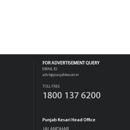
FOR ADVERTISEMENT QUERY
EMAIL ID
advt@punjabkesari.in
TOLL FREE
1800 137 6200
Punjab Kesari Head Office
JALANDHAR