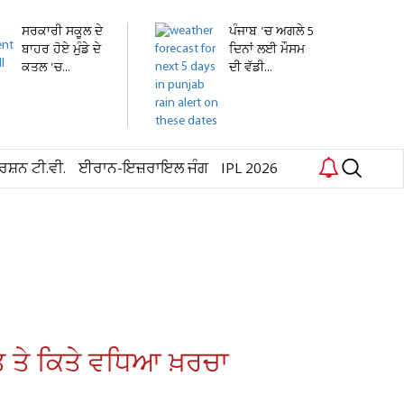
ਸਰਕਾਰੀ ਸਕੂਲ ਦੇ
ਪੰਜਾਬ 'ਚ ਅਗਲੇ 5
ਬਾਹਰ ਹੋਏ ਮੁੰਡੇ ਦੇ
ਦਿਨਾਂ ਲਈ ਮੌਸਮ
ਕਤਲ 'ਚ...
ਦੀ ਵੱਡੀ...
ਰਸ਼ਨ ਟੀ.ਵੀ.
ਈਰਾਨ-ਇਜ਼ਰਾਇਲ ਜੰਗ
IPL 2026
ਤ ਤੇ ਕਿਤੇ ਵਧਿਆ ਖ਼ਰਚਾ