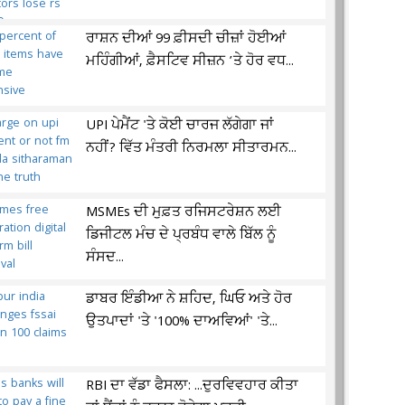
ਰਾਸ਼ਨ ਦੀਆਂ 99 ਫ਼ੀਸਦੀ ਚੀਜ਼ਾਂ ਹੋਈਆਂ
ਮਹਿੰਗੀਆਂ, ਫ਼ੈਸਟਿਵ ਸੀਜ਼ਨ ’ਤੇ ਹੋਰ ਵਧ...
UPI ਪੇਮੈਂਟ 'ਤੇ ਕੋਈ ਚਾਰਜ ਲੱਗੇਗਾ ਜਾਂ
ਨਹੀਂ? ਵਿੱਤ ਮੰਤਰੀ ਨਿਰਮਲਾ ਸੀਤਾਰਮਨ...
MSMEs ਦੀ ਮੁਫ਼ਤ ਰਜਿਸਟਰੇਸ਼ਨ ਲਈ
ਡਿਜੀਟਲ ਮੰਚ ਦੇ ਪ੍ਰਬੰਧ ਵਾਲੇ ਬਿੱਲ ਨੂੰ
ਸੰਸਦ...
ਡਾਬਰ ਇੰਡੀਆ ਨੇ ਸ਼ਹਿਦ, ਘਿਓ ਅਤੇ ਹੋਰ
ਉਤਪਾਦਾਂ 'ਤੇ '100% ਦਾਅਵਿਆਂ' 'ਤੇ...
RBI ਦਾ ਵੱਡਾ ਫੈਸਲਾ: ...ਦੁਰਵਿਵਹਾਰ ਕੀਤਾ