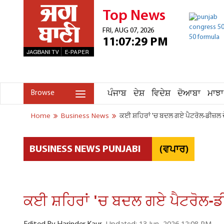
Top News
FRI, AUG 07, 2026
11:07:29 PM
ਪੰਜਾਬ
ਦੇਸ਼
ਵਿਦੇਸ਼
ਦੋਆਬਾ
ਮਾਝਾ
Browse
Home
Business News
ਕਈ ਸ਼ਹਿਰਾਂ 'ਚ ਬਦਲ ਗਏ ਪੈਟਰੋਲ-ਡੀਜ਼ਲ ਦ
(ਵਪਾਰ)
BUSINESS NEWS PUNJABI
ਕਈ ਸ਼ਹਿਰਾਂ 'ਚ ਬਦਲ ਗਏ ਪੈਟਰੋਲ-ਡੀ