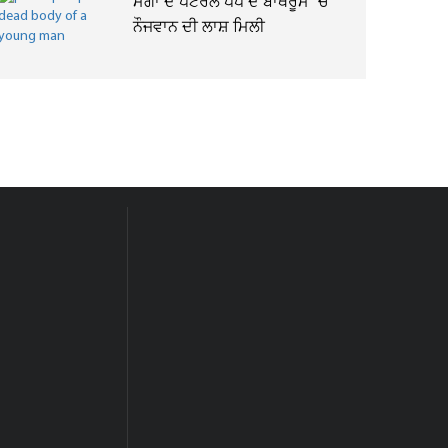
ਮੋਗਾ ਦੇ ਪੈਟਰੋਲ ਪੰਪ ਦੇ ਬਾਥਰੂਮ ’ਚੋਂ
ਨੌਜਵਾਨ ਦੀ ਲਾਸ਼ ਮਿਲੀ