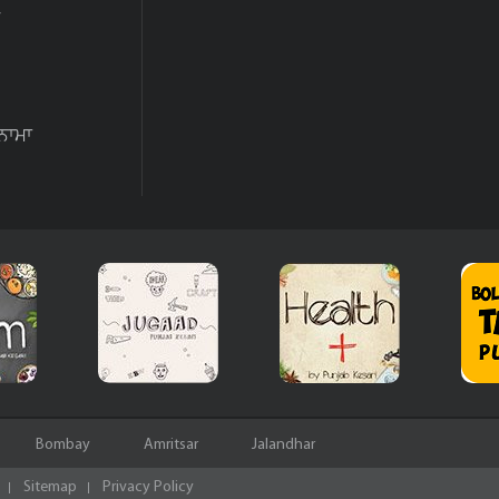
ਨਾਮਾ
Bombay
Amritsar
Jalandhar
Sitemap
Privacy Policy