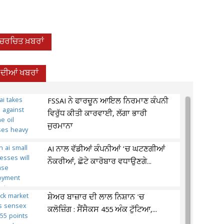
-ਚਰਚਿਤ ਖ਼ਬਰਾਂ
ਦੀਆਂ ਖਬਰਾਂ
FSSAI ਨੇ ਫਾਰਚੂਨ ਆਇਲ ਨਿਰਮਾਣ ਕੰਪਨੀ
ਵਿਰੁੱਧ ਕੀਤੀ ਕਾਰਵਾਈ, ਲੱਗਾ ਭਾਰੀ
ਜੁਰਮਾਨਾ
AI ਨਾਲ ਵੱਡੀਆਂ ਕੰਪਨੀਆਂ ’ਚ ਘਟਣਗੀਆਂ
ਨੌਕਰੀਆਂ, ਛੋਟੇ ਕਾਰੋਬਾਰ ਵਧਾਉਣਗੇ...
ਸ਼ੇਅਰ ਬਾਜ਼ਾਰ ਦੀ ਲਾਲ ਨਿਸ਼ਾਨ 'ਚ
ਕਲੋਜ਼ਿੰਗ : ਸੈਂਸੈਕਸ 455 ਅੰਕ ਟੁੱਟਿਆ,...