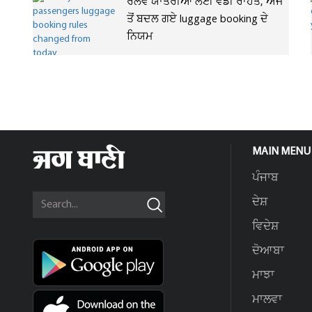
ਰੇਲਵੇ ਯਾਤਰੀਆਂ ਲਈ ਵੱਡੀ ਰਾਹਤ, ਅੱਜ
ਤੋਂ ਬਦਲ ਗਏ luggage booking ਦੇ
ਨਿਯਮ
MAIN MENU
ਪੰਜਾਬ
ਦੇਸ਼
ਵਿਦੇਸ਼
ਦੋਆਬਾ
ਮਾਝਾ
ਮਾਲਵਾ