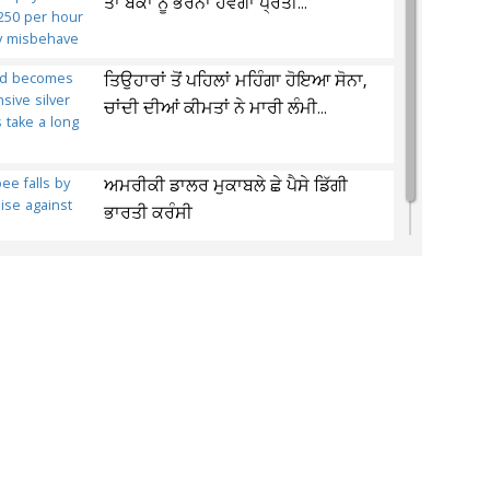
ਤਾਂ ਬੈਂਕਾਂ ਨੂੰ ਭਰਨਾ ਹੋਵੇਗਾ ਪ੍ਰਤੀ...
ਤਿਉਹਾਰਾਂ ਤੋਂ ਪਹਿਲਾਂ ਮਹਿੰਗਾ ਹੋਇਆ ਸੋਨਾ,
ਚਾਂਦੀ ਦੀਆਂ ਕੀਮਤਾਂ ਨੇ ਮਾਰੀ ਲੰਮੀ...
ਅਮਰੀਕੀ ਡਾਲਰ ਮੁਕਾਬਲੇ ਛੇ ਪੈਸੇ ਡਿੱਗੀ
ਭਾਰਤੀ ਕਰੰਸੀ