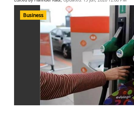
Updated: 13 Jun, 2026 12:08 PM
Edited By Harinder Kaur,
Business