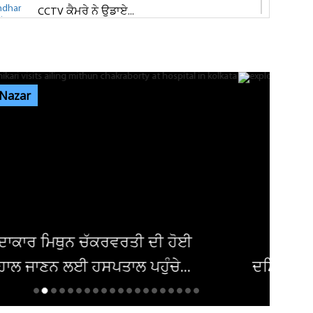
CCTV ਕੈਮਰੇ ਨੇ ਉਡਾਏ...
ਜਲੰਧਰ 'ਚ ਵਧੀ ਸੁਰੱਖਿਆ! ਚੱਪੇ-ਚੱਪੇ ਲੱਗੇ ਨਾਕੇ, ਮਹਿਲਾ
ਪੁਲਸ ਕਰਮਚਾਰੀਆਂ ਦੀ ਕਰ...
 Nazar
ਇਨ੍ਹਾਂ ਡਿਫਾਲਟਰਾਂ 'ਤੇ ਹੋ ਗਈ ਵੱਡੀ ਕਾਰਵਾਈ! ਟੈਕਸ
ਸਬੰਧੀ ਜਾਰੀ ਹੋਏ ਸਖ਼ਤ ਹੁਕਮ
ਜਲੰਧਰ ਜਿਮਖਾਨਾ ਕਲੱਬ ਦੀਆਂ ਚੋਣਾਂ ਸਤੰਬਰ ਤੱਕ ਟਲਣ
ਦੇ ਆਸਾਰ, ਅਜੇ ਤੱਕ ਜਾਰੀ...
ਸ਼ਕ 'ਚ ਬੰਬ ਧਮਾਕਾ, 14 ਲੋਕ ਜ਼ਖਮੀ