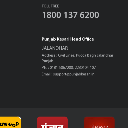
TOLL FREE
1800 137 6200
Punjab Kesari Head Office
JALANDHAR
Address : Civil Lines, Pucca Bagh Jalandhar
Punjab
Ph. : 0181-5067200, 2280104-107
Email :
support@punjabkesari.in