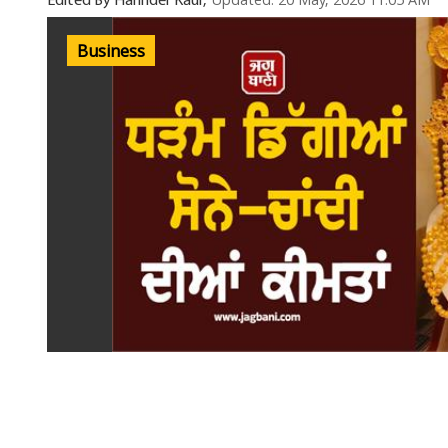
Updated: 20 May, 2026 11:05 AM
Edited By Harinder Kaur,
Business