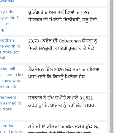
ਬੁਕਿੰਗ ਤੋਂ ਬਾਅਦ 3 ਘੰਟਿਆਂ 'ਚ LPG
ਸਿਲੰਡਰ ਦੀ ਮਿਲੇਗੀ ਡਿਲੀਵਰੀ, ਸ਼ੁਰੂ ਹੋਈ...
23,731 ਕਰੋੜ ਦੀ Gobardhan ਯੋਜਨਾ ਨੂੰ
ਮਿਲੀ ਮਨਜ਼ੂਰੀ, ਵਧਣਗੇ ਰੁਜ਼ਗਾਰ ਦੇ ਮੌਕੇ
ਟੈਕਸੇਸ਼ਨ ਬਿੱਲ 2026 ਲੋਕ ਸਭਾ 'ਚ ਹੋਇਆ
ਪਾਸ; ਜਾਣੋ ਕਿ ਕਿਸਨੂੰ ਮਿਲੇਗਾ ਸੋਧ...
ਸਰਕਾਰ ਨੇ ਚੁੱਪ-ਚੁਪੀਤੇ ਕਮਾਏ 31,522
ਕਰੋੜ ਰੁਪਏ, ਬਾਜ਼ਾਰ ਨੂੰ ਨਹੀਂ ਲੱਗੀ ਖ਼ਬਰ
ਸੋਨੇ ਦੀਆਂ ਕੀਮਤਾਂ 'ਚ ਜ਼ਬਰਦਸਤ ਉਛਾਲ,