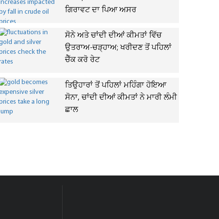
ਗਿਰਾਵਟ ਦਾ ਪਿਆ ਅਸਰ
ਸੋਨੇ ਅਤੇ ਚਾਂਦੀ ਦੀਆਂ ਕੀਮਤਾਂ ਵਿੱਚ
ਉਤਰਾਅ-ਚੜ੍ਹਾਅ; ਖਰੀਦਣ ਤੋਂ ਪਹਿਲਾਂ
ਚੈੱਕ ਕਰੋ ਰੇਟ
ਤਿਉਹਾਰਾਂ ਤੋਂ ਪਹਿਲਾਂ ਮਹਿੰਗਾ ਹੋਇਆ
ਸੋਨਾ, ਚਾਂਦੀ ਦੀਆਂ ਕੀਮਤਾਂ ਨੇ ਮਾਰੀ ਲੰਮੀ
ਛਾਲ