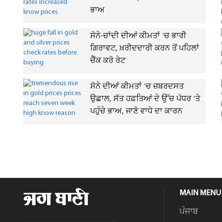
ਭਾਅ
ਸੋਨੇ-ਚਾਂਦੀ ਦੀਆਂ ਕੀਮਤਾਂ 'ਚ ਭਾਰੀ
ਗਿਰਾਵਟ, ਖ਼ਰੀਦਦਾਰੀ ਕਰਨ ਤੋਂ ਪਹਿਲਾਂ
ਚੈੱਕ ਕਰੋ ਰੇਟ
ਸੋਨੇ ਦੀਆਂ ਕੀਮਤਾਂ 'ਚ ਜ਼ਬਰਦਸਤ
ਉਛਾਲ, ਸੱਤ ਹਫ਼ਤਿਆਂ ਦੇ ਉੱਚ ਪੱਧਰ 'ਤੇ
ਪਹੁੰਚੇ ਭਾਅ, ਜਾਣੋ ਵਾਧੇ ਦਾ ਕਾਰਨ
MAIN MENU
ਪੰਜਾਬ