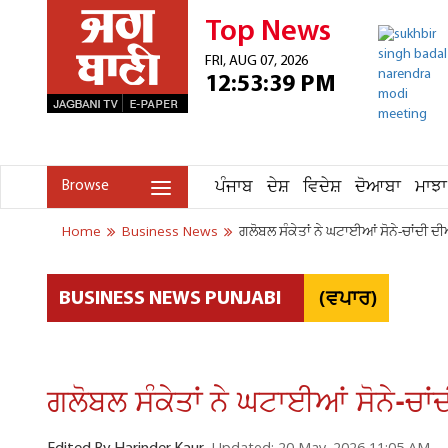
Top News
FRI, AUG 07, 2026
12:53:39 PM
ਪੰਜਾਬ
ਦੇਸ਼
ਵਿਦੇਸ਼
ਦੋਆਬਾ
ਮਾਝਾ
Browse
Home
Business News
ਗਲੋਬਲ ਸੰਕੇਤਾਂ ਨੇ ਘਟਾਈਆਂ ਸੋਨੇ-ਚਾਂਦੀ ਦ
(ਵਪਾਰ)
BUSINESS NEWS PUNJABI
ਗਲੋਬਲ ਸੰਕੇਤਾਂ ਨੇ ਘਟਾਈਆਂ ਸੋਨੇ-ਚਾ