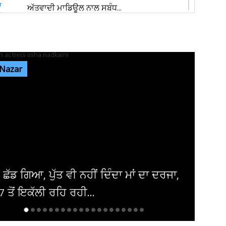
ਅੱਤਵਾਦੀ ਮਾਡਿਊਲ ਨਾਲ ਸਬੰਧ...
ਸੰਸਦ ’ਚ ‘ਕੰਮ ਨਹੀਂ ਤਾਂ ਤਨਖਾਹ ਨਹੀਂ’ ਦਾ ਸਿਧਾਂਤ ਲਾਗੂ
ਕੀਤਾ ਜਾਵੇ : ਸ਼ਾਂਤਾ...
 Nazar
ਰੂਸ 'ਚ ਫਸਿਆ ਜਲੰਧਰ ਦਾ ਨੌਜਵਾਨ! ਹਸਪਤਾਲ 'ਚ
ਦਾਖ਼ਲ ਮਾਂ, ਵੀਡੀਓ 'ਚ ਖੋਲ੍ਹੀ...
ਪੰਜਾਬ 'ਚ ਭਲਕੇ ਭਾਰੀ ਮੀਂਹ ਦੀ ਚਿਤਾਵਨੀ, 8 ਜ਼ਿਲ੍ਹਿਆਂ
'ਚ ਅਲਰਟ
ੇਡਾ 'ਚ ਲੁਟੇਰੇ ਨੇ ਪੰਜਾਬੀ ਕਾਰੋਬਾਰੀ ਦਾ ਕਰ'ਤਾ
ਲ