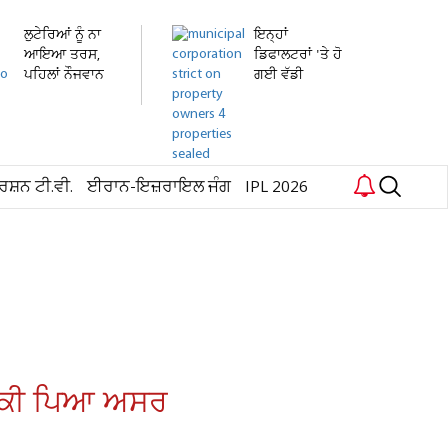
ਲੁਟੇਰਿਆਂ ਨੂੰ ਨਾ
ਇਨ੍ਹਾਂ
ਆਇਆ ਤਰਸ,
ਡਿਫਾਲਟਰਾਂ 'ਤੇ ਹੋ
ਪਹਿਲਾਂ ਨੌਜਵਾਨ
ਗਈ ਵੱਡੀ
ਦੀ...
ਕਾਰਵਾਈ! ਟੈਕਸ...
ਰਸ਼ਨ ਟੀ.ਵੀ.
ਈਰਾਨ-ਇਜ਼ਰਾਇਲ ਜੰਗ
IPL 2026
'ਤੇ ਕੀ ਪਿਆ ਅਸਰ