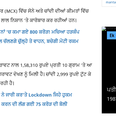
ਾਰ (MCX) ਵਿੱਚ ਸੋਨੇ ਅਤੇ ਚਾਂਦੀ ਦੀਆਂ ਕੀਮਤਾਂ ਵਿੱਚ
ਜ ਲਾਲ ਨਿਸ਼ਾਨ 'ਤੇ ਕਾਰੋਬਾਰ ਕਰ ਰਹੀਆਂ ਹਨ।
 ਦਿਨਾਂ 'ਚ ਕਮਾ ਗਏ 800 ਕਰੋੜ! ਮਚਿਆ ਹੜਕੰਪ
Ek
ਚੱਲਣਗੇ ਚੁੱਲ੍ਹੇ ਤੇ ਵਾਹਨ, ਬਚੇਗੀ ਮੋਟੀ ਰਕਮ
ਿਰਾਵਟ ਨਾਲ 1,58,310 ਰੁਪਏ ਪ੍ਰਤੀ 10 ਗ੍ਰਾਮ 'ਤੇ ਆ
ਰਾਵਟ ਦੇਖਣ ਨੂੰ ਮਿਲੀ ਹੈ। ਚਾਂਦੀ 2,999 ਰੁਪਏ ਟੁੱਟ ਕੇ
ਰਹੀ ਹੈ।
ੀ ਛੱਡ ਗਿਆ, ਪੁੱਤ ਵੀ ਨਹੀਂ ਦਿੰਦਾ ਮਾਂ ਦਾ ਦਰਜਾ,
ਕੈਨ
ਂਦਰ ਨੇ ਜਾਰੀ ਕਰ'ਤੇ Lockdown ਜਿਹੇ ਹੁਕਮ
87 ਤੋਂ ਇਕੱਲੀ ਰਹਿ ਰਹੀ...
ਕਤ
ch ਕਰਨ ਦੀ ਲੱਗ ਗਈ 75 ਕਰੋੜ ਦੀ ਬੋਲੀ