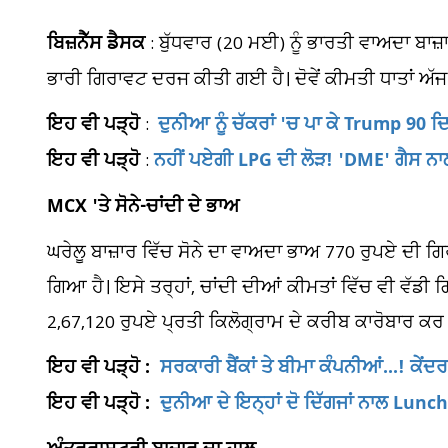
ਬਿਜ਼ਨੈੱਸ ਡੈਸਕ
: ਬੁੱਧਵਾਰ (20 ਮਈ) ਨੂੰ ਭਾਰਤੀ ਵਾਅਦਾ ਬਾਜ਼
ਭਾਰੀ ਗਿਰਾਵਟ ਦਰਜ ਕੀਤੀ ਗਈ ਹੈ। ਦੋਵੇਂ ਕੀਮਤੀ ਧਾਤਾਂ ਅੱ
ਇਹ ਵੀ ਪੜ੍ਹੋ
ਦੁਨੀਆ ਨੂੰ ਚੱਕਰਾਂ 'ਚ ਪਾ ਕੇ Trump 90
:
ਇਹ ਵੀ ਪੜ੍ਹੋ
ਨਹੀਂ ਪਏਗੀ LPG ਦੀ ਲੋੜ! 'DME' ਗੈਸ ਨਾਲ 
:
MCX 'ਤੇ ਸੋਨੇ-ਚਾਂਦੀ ਦੇ ਭਾਅ
ਘਰੇਲੂ ਬਾਜ਼ਾਰ ਵਿੱਚ ਸੋਨੇ ਦਾ ਵਾਅਦਾ ਭਾਅ 770 ਰੁਪਏ ਦੀ ਗ
ਗਿਆ ਹੈ। ਇਸੇ ਤਰ੍ਹਾਂ, ਚਾਂਦੀ ਦੀਆਂ ਕੀਮਤਾਂ ਵਿੱਚ ਵੀ ਵੱਡੀ ਗਿ
2,67,120 ਰੁਪਏ ਪ੍ਰਤੀ ਕਿਲੋਗ੍ਰਾਮ ਦੇ ਕਰੀਬ ਕਾਰੋਬਾਰ ਕਰ 
ਪਤ
ਇਹ ਵੀ ਪੜ੍ਹੋ :
ਸਰਕਾਰੀ ਬੈਂਕਾਂ ਤੇ ਬੀਮਾ ਕੰਪਨੀਆਂ...! ਕੇ
19
ਇਹ ਵੀ ਪੜ੍ਹੋ :
ਦੁਨੀਆ ਦੇ ਇਨ੍ਹਾਂ ਦੋ ਦਿੱਗਜਾਂ ਨਾਲ Lun