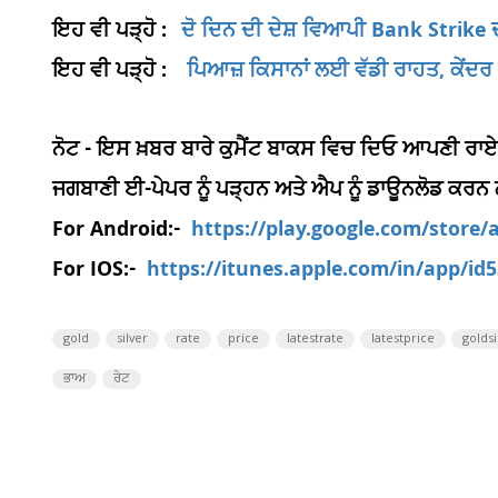
ਇਹ ਵੀ ਪੜ੍ਹੋ :
ਦੋ ਦਿਨ ਦੀ ਦੇਸ਼ ਵਿਆਪੀ Bank Strike ਦ
ਇਹ ਵੀ ਪੜ੍ਹੋ :
ਪਿਆਜ਼ ਕਿਸਾਨਾਂ ਲਈ ਵੱਡੀ ਰਾਹਤ, ਕੇਂਦਰ
ਨੋਟ - ਇਸ ਖ਼ਬਰ ਬਾਰੇ ਕੁਮੈਂਟ ਬਾਕਸ ਵਿਚ ਦਿਓ ਆਪਣੀ ਰਾਏ
ਜਗਬਾਣੀ ਈ-ਪੇਪਰ ਨੂੰ ਪੜ੍ਹਨ ਅਤੇ ਐਪ ਨੂੰ ਡਾਊਨਲੋਡ ਕਰਨ
For Android:-
https://play.google.com/store
For IOS:-
https://itunes.apple.com/in/app/i
gold
silver
rate
price
latestrate
latestprice
goldsi
ਭਾਅ
ਰੇਟ