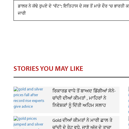
ਡਾਲਰ ਨੇ ਕੱਢੇ ਰੁਪਏ ਦੇ 'ਵੱਟ': ਇਤਿਹਾਸ ਦੇ ਸਭ ਤੋਂ ਮਾੜੇ ਦੌਰ 'ਚ ਭਾਰਤੀ 
ਜਾਰੀ
STORIES YOU MAY LIKE
ਰਿਕਾਰਡ ਵਾਧੇ ਤੋਂ ਬਾਅਦ ਡਿੱਗੀਆਂ ਸੋਨੇ-
ਚਾਂਦੀ ਦੀਆਂ ਕੀਮਤਾਂ , ਮਾਹਿਰਾਂ ਨੇ
ਨਿਵੇਸ਼ਕਾਂ ਨੂੰ ਦਿੱਤੀ ਅਹਿਮ ਸਲਾਹ
Gold ਦੀਆਂ ਕੀਮਤਾਂ ਨੇ ਮਾਰੀ ਛਾਲ ਤੇ
ਚਾਂਦੀ ਦੇ ਰੇਟ ਵਧੇ, ਜਾਣੋ ਅੱਜ ਦੇ ਤਾਜ਼ਾ