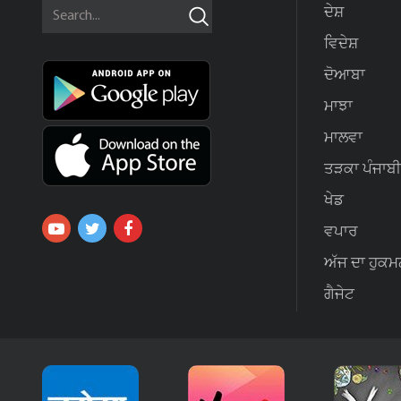
ਦੇਸ਼
ਵਿਦੇਸ਼
ਦੋਆਬਾ
ਮਾਝਾ
ਮਾਲਵਾ
ਤੜਕਾ ਪੰਜਾਬੀ
ਖੇਡ
ਵਪਾਰ
ਅੱਜ ਦਾ ਹੁਕਮ
ਗੈਜੇਟ