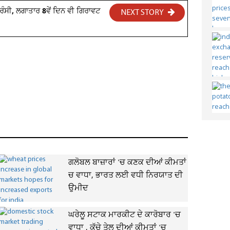
ਕਰੰਸੀ, ਲਗਾਤਾਰ 8ਵੇਂ ਦਿਨ ਵੀ ਗਿਰਾਵਟ
NEXT STORY
ਗਲੋਬਲ ਬਾਜ਼ਾਰਾਂ 'ਚ ਕਣਕ ਦੀਆਂ ਕੀਮਤਾਂ
ਚ ਵਾਧਾ, ਭਾਰਤ ਲਈ ਵਧੀ ਨਿਰਯਾਤ ਦੀ
ਉਮੀਦ
ਘਰੇਲੂ ਸਟਾਕ ਮਾਰਕੀਟ ਦੇ ਕਾਰੋਬਾਰ 'ਚ
ਵਾਧਾ , ਕੱਚੇ ਤੇਲ ਦੀਆਂ ਕੀਮਤਾਂ 'ਚ