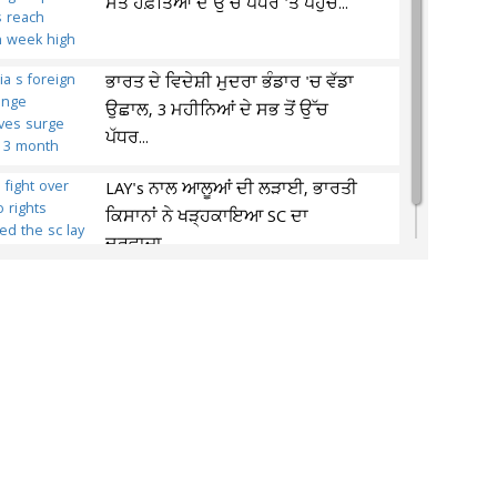
ਸੱਤ ਹਫ਼ਤਿਆਂ ਦੇ ਉੱਚ ਪੱਧਰ 'ਤੇ ਪਹੁੰਚੇ...
ਭਾਰਤ ਦੇ ਵਿਦੇਸ਼ੀ ਮੁਦਰਾ ਭੰਡਾਰ 'ਚ ਵੱਡਾ
ਉਛਾਲ, 3 ਮਹੀਨਿਆਂ ਦੇ ਸਭ ਤੋਂ ਉੱਚ
ਪੱਧਰ...
LAY's ਨਾਲ ਆਲੂਆਂ ਦੀ ਲੜਾਈ, ਭਾਰਤੀ
ਕਿਸਾਨਾਂ ਨੇ ਖੜ੍ਹਕਾਇਆ SC ਦਾ
ਦਰਵਾਜ਼ਾ,...