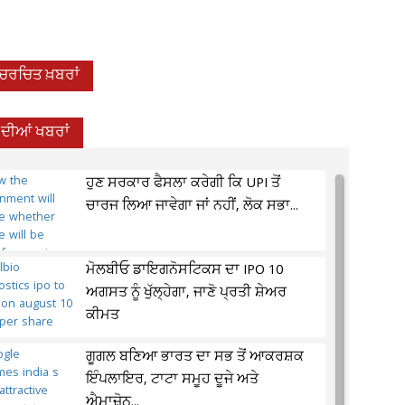
-ਚਰਚਿਤ ਖ਼ਬਰਾਂ
ਦੀਆਂ ਖਬਰਾਂ
ਹੁਣ ਸਰਕਾਰ ਫੈਸਲਾ ਕਰੇਗੀ ਕਿ UPI ਤੋਂ
ਚਾਰਜ ਲਿਆ ਜਾਵੇਗਾ ਜਾਂ ਨਹੀਂ, ਲੋਕ ਸਭਾ...
ਮੋਲਬੀਓ ਡਾਇਗਨੋਸਟਿਕਸ ਦਾ IPO 10
ਅਗਸਤ ਨੂੰ ਖੁੱਲ੍ਹੇਗਾ, ਜਾਣੋ ਪ੍ਰਤੀ ਸ਼ੇਅਰ
ਕੀਮਤ
ਗੂਗਲ ਬਣਿਆ ਭਾਰਤ ਦਾ ਸਭ ਤੋਂ ਆਕਰਸ਼ਕ
ਇੰਪਲਾਇਰ, ਟਾਟਾ ਸਮੂਹ ਦੂਜੇ ਅਤੇ
ਐਮਾਜ਼ੋਨ...