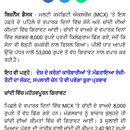
ਬਿਜ਼ਨੈੱਸ ਡੈਸਕ
- ਮਲਟੀ ਕਮੋਡਿਟੀ ਐਕਸਚੇਂਜ (MCX) 'ਤੇ ਇਸ
ਹਫ਼ਤੇ ਦੇ ਪਹਿਲੇ ਦੋ ਵਪਾਰਕ ਦਿਨਾਂ ਵਿੱਚ ਸੋਨੇ ਅਤੇ ਚਾਂਦੀ ਦੀਆਂ
ਕੀਮਤਾਂ ਵਿੱਚ ਗਿਰਾਵਟ ਆਈ। ਚਾਂਦੀ ਦੇ ਵਾਅਦੇ ਦੋ ਵਪਾਰਕ ਦਿਨਾਂ
ਵਿੱਚ ਲਗਭਗ 8,000 ਰੁਪਏ ਪ੍ਰਤੀ ਕਿਲੋਗ੍ਰਾਮ ਡਿੱਗ ਗਏ, ਜਦੋਂ ਕਿ
ਸੋਨਾ ਵੀ ਥੋੜ੍ਹੀ ਕਮਜ਼ੋਰੀ ਨਾਲ ਫਿਸਲ ਗਿਆ। ਪੀਲੀ ਧਾਤ ਆਪਣੇ
ਉੱਚੇ ਪੱਧਰ ਨਾਲੋਂ 53,000 ਰੁਪਏ ਤੋਂ ਵੱਧ ਗਿਰਾਵਟ ਨਾਲ ਵਪਾਰ ਕਰ
ਰਹੀ ਹੈ।
ਇਹ ਵੀ ਪੜ੍ਹੋ :
ਦੇਸ਼ ਦੇ ਕਰੋੜਾਂ ਕਾਰੋਬਾਰੀਆਂ 'ਤੇ ਮੰਡਰਾਇਆ ਰੋਜ਼ੀ-
ਰੋਟੀ ਦਾ ਸੰਕਟ, ਸਪਲਾਈ ਚੇਨ 'ਤੇ ਵੀ ਪਵੇਗਾ ਬੁਰਾ ਪ੍ਰਭਾਵ
ਚਾਂਦੀ ਵਿੱਚ ਮਹੱਤਵਪੂਰਨ ਗਿਰਾਵਟ
ਪਿਛਲੇ ਦੋ ਵਪਾਰਕ ਦਿਨਾਂ ਵਿੱਚ MCX 'ਤੇ ਚਾਂਦੀ ਦੇ ਵਾਅਦੇ 8,000
ਰੁਪਏ ਤੋਂ ਵੱਧ ਡਿੱਗ ਗਏ ਹਨ। ਮੰਗਲਵਾਰ ਨੂੰ ਬਾਜ਼ਾਰ ਖੁੱਲ੍ਹਦੇ ਹੀ
ਚਾਂਦੀ ਦੀਆਂ ਕੀਮਤਾਂ ਵਿੱਚ ਵੀ ਗਿਰਾਵਟ ਆਈ। 3 ਜੁਲਾਈ ਦੀ
ਮਿਆਦ ਪੁੱਗਣ ਦੀ ਤਾਰੀਖ ਵਾਲੀ ਚਾਂਦੀ ਦੀ ਕੀਮਤ 2,42,907 ਰੁਪਏ