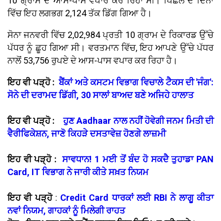
10 ਗ੍ਰਾਮ ਦੇ ਆਸ-ਪਾਸ ਵਪਾਰ ਕਰ ਰਿਹਾ ਸੀ। ਪਿਛਲੇ ਦੋ ਦਿਨਾਂ
ਵਿੱਚ ਇਹ ਲਗਭਗ 2,124 ਤੱਕ ਡਿੱਗ ਗਿਆ ਹੈ।
ਸੋਨਾ ਜਨਵਰੀ ਵਿੱਚ 2,02,984 ਪ੍ਰਤੀ 10 ਗ੍ਰਾਮ ਦੇ ਰਿਕਾਰਡ ਉੱਚੇ
ਪੱਧਰ ਨੂੰ ਛੂਹ ਗਿਆ ਸੀ। ਵਰਤਮਾਨ ਵਿੱਚ, ਇਹ ਆਪਣੇ ਉੱਚੇ ਪੱਧਰ
ਨਾਲੋਂ 53,756 ਰੁਪਏ ਦੇ ਆਸ-ਪਾਸ ਵਪਾਰ ਕਰ ਰਿਹਾ ਹੈ।
ਇਹ ਵੀ ਪੜ੍ਹੋ :
ਬੈਂਕਾਂ ਅਤੇ ਕਸਟਮ ਵਿਭਾਗ ਵਿਚਾਲੇ ਟੈਕਸ ਦੀ 'ਜੰਗ':
ਸੋਨੇ ਦੀ ਦਰਾਮਦ ਡਿੱਗੀ, 30 ਸਾਲਾਂ ਬਾਅਦ ਬਣੇ ਅਜਿਹੇ ਹਾਲਾਤ
ਇਹ ਵੀ ਪੜ੍ਹੋ :
ਹੁਣ Aadhaar ਨਾਲ ਨਹੀਂ ਹੋਵੇਗੀ ਜਨਮ ਮਿਤੀ ਦੀ
ਵੈਰੀਫਿਕੇਸ਼ਨ, ਜਾਣੋ ਕਿਹੜੇ ਦਸਤਾਵੇਜ਼ ਹੋਣਗੇ ਲਾਜ਼ਮੀ
ਇਹ ਵੀ ਪੜ੍ਹੋ :
ਸਾਵਧਾਨ! 1 ਮਈ ਤੋਂ ਬੰਦ ਹੋ ਸਕਦੈ ਤੁਹਾਡਾ PAN
Card, IT ਵਿਭਾਗ ਨੇ ਜਾਰੀ ਕੀਤੇ ਸਖ਼ਤ ਨਿਯਮ
ਇਹ ਵੀ ਪੜ੍ਹੋ
:
Credit Card ਧਾਰਕਾਂ ਲਈ RBI ਨੇ ਲਾਗੂ ਕੀਤਾ
ਨਵਾਂ ਨਿਯਮ, ਗਾਹਕਾਂ ਨੂੰ ਮਿਲੇਗੀ ਰਾਹਤ