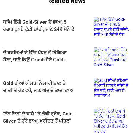
Related News
ਧੜੰਮ ਡਿੱਗੇ Gold-Silver ਦੇ ਭਾਅ, 5
ਹਜ਼ਾਰ ਰੁਪਏ ਟੁੱਟੀ ਚਾਂਦੀ, ਜਾਣੋ 24K ਸੋਨੇ ਦੇ
ਰੇਟ
ਦੋ ਹਫ਼ਤਿਆਂ ਦੇ ਉੱਚ ਪੱਧਰ ਤੋਂ ਡਿੱਗਿਆ
ਸੋਨਾ, ਜਾਣੋ ਕਿਉਂ Crash ਹੋਏ Gold-
Silver
Gold ਦੀਆਂ ਕੀਮਤਾਂ ਨੇ ਮਾਰੀ ਛਾਲ ਤੇ
ਚਾਂਦੀ ਦੇ ਰੇਟ ਵਧੇ, ਜਾਣੋ ਅੱਜ ਦੇ ਤਾਜ਼ਾ ਭਾਅ
ਤਿੰਨ ਦਿਨਾਂ ਦੇ ਵਾਧੇ ''ਤੇ ਲੱਗੀ ਬ੍ਰੇਕ, Gold-
Silver ਦੇ ਟੁੱਟੇ ਭਾਅ, ਖਰੀਦਣ ਤੋਂ ਪਹਿਲਾਂ
ਚੈੱਕ ਕਰੋ ਰੇਟ