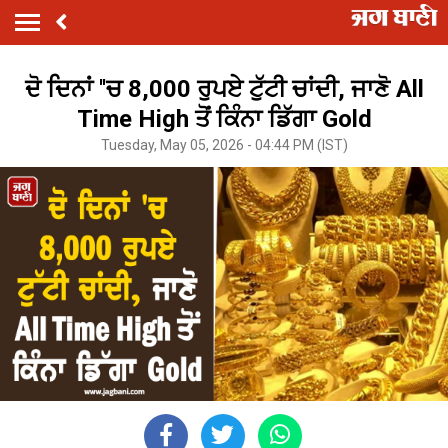
ਦੋ ਦਿਨਾਂ ''ਚ 8,000 ਰੁਪਏ ਟੁੱਟੀ ਚਾਂਦੀ, ਜਾਣੋ All
Time High ਤੋਂ ਕਿੰਨਾ ਡਿੱਗਾ Gold
Tuesday, May 05, 2026 - 04:44 PM (IST)