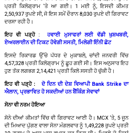
ਪ੍ਰਤੀ ਕਿਲੋਗ੍ਰਾਮ 'ਤੇ ਆ ਗਈ। 1 ਮਈ ਨੂੰ, ਇਸਦੀ ਕੀਮਤ
2,50,937 ਰੁਪਏ ਸੀ, ਜੋ ਇਸ ਸਮੇਂ ਦੌਰਾਨ 8,030 ਰੁਪਏ ਦੀ ਗਿਰਾਵਟ
ਦਰਸਾ ਰਹੀ ਹੈ।
ਇਹ ਵੀ ਪੜ੍ਹੋ
:
ਹਵਾਈ ਮੁਸਾਫਰਾਂ ਲਈ ਵੱਡੀ ਖੁਸ਼ਖਬਰੀ,
ਏਅਰਲਾਈਨ ਦੀ ਟਿਕਟ ਹੋਵੇਗੀ ਸਸਤੀ, ਮਿਲੇਗੀ ਇੰਨੀ ਛੋਟ
ਇਸਦੇ ਰਿਕਾਰਡ ਉੱਚੇ ਪੱਧਰ ਦੇ ਮੁਕਾਬਲੇ, ਚਾਂਦੀ ਜਨਵਰੀ ਵਿੱਚ
4,57,328 ਪ੍ਰਤੀ ਕਿਲੋਗ੍ਰਾਮ ਨੂੰ ਛੂਹ ਗਈ ਸੀ। ਇਸ ਅਨੁਸਾਰ ਇਹ
ਹੁਣ ਤੱਕ ਲਗਭਗ 2,14,421 ਪ੍ਰਤੀ ਕਿਲੋ ਸਸਤੀ ਹੋ ਚੁੱਕੀ ਹੈ।
ਇਹ ਵੀ ਪੜ੍ਹੋ :
ਦੋ ਦਿਨ ਦੀ ਦੇਸ਼ ਵਿਆਪੀ Bank Strike ਦਾ
ਐਲਾਨ, ਪ੍ਰਭਾਵਿਤ ਹੋ ਸਕਦੀਆਂ ਹਨ ਬੈਂਕਿੰਗ ਸੇਵਾਵਾਂ
ਸੋਨਾ ਵੀ ਨਰਮ ਹੋਇਆ
ਸੋਨੇ ਦੀਆਂ ਕੀਮਤਾਂ ਵਿੱਚ ਵੀ ਗਿਰਾਵਟ ਆਈ ਹੈ। MCX 'ਤੇ, 5 ਜੂਨ
ਦੀ ਮਿਆਦ ਪੁੱਗਣ ਵਾਲਾ ਸੋਨਾ ਮੰਗਲਵਾਰ ਨੂੰ 1,49,228 ਰੁਪਏ ਪ੍ਰਤੀ