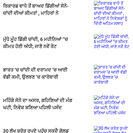
ਰਿਕਾਰਡ ਵਾਧੇ ਤੋਂ ਬਾਅਦ ਡਿੱਗੀਆਂ ਸੋਨੇ-
ਚਾਂਦੀ ਦੀਆਂ ਕੀਮਤਾਂ , ਮਾਹਿਰਾਂ ਨੇ
ਨਿਵੇਸ਼ਕਾਂ ਨੂੰ ਦਿੱਤੀ ਅਹਿਮ ਸਲਾਹ
ਮੁੱਧੇ ਮੂੰਹ ਡਿੱਗੀ ਚਾਂਦੀ, 6 ਮਹੀਨਿਆਂ ''ਚ
ਕੀਮਤ ਹੋਈ ਅੱਧੀ; ਜਾਣੋ ਨਵੇਂ ਰੇਟ
ਭਾਰਤ ’ਚ ਚਾਂਦੀ ਦੀ ਦਰਾਮਦ ’ਚ ਆਈ
ਵੱਡੀ ਕਮੀ, ਉਲਝਣ ’ਚ ਕਾਰੋਬਾਰੀ
ਮਹਿੰਗੇ ਸੋਨੇ ਦਾ ਅਸਰ, ਗਹਿਣਿਆਂ ਦੀ ਮੰਗ
ਘਟੀ, ਨਿਵੇਸ਼ ਬਣਿਆ ਪਹਿਲੀ ਪਸੰਦ
30 ਲੱਖ ਕਰੋੜ ਰੁਪਏ ਪਹੁੰਚ ਸਕਦੈ ਗੋਲਡ