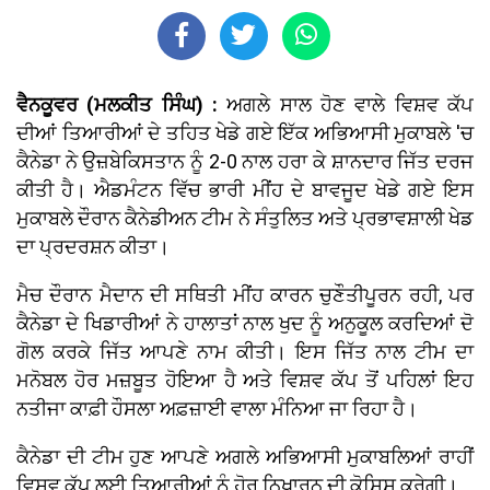
ਵੈਨਕੂਵਰ (ਮਲਕੀਤ ਸਿੰਘ) :
ਅਗਲੇ ਸਾਲ ਹੋਣ ਵਾਲੇ ਵਿਸ਼ਵ ਕੱਪ
ਦੀਆਂ ਤਿਆਰੀਆਂ ਦੇ ਤਹਿਤ ਖੇਡੇ ਗਏ ਇੱਕ ਅਭਿਆਸੀ ਮੁਕਾਬਲੇ 'ਚ
ਕੈਨੇਡਾ ਨੇ ਉਜ਼ਬੇਕਿਸਤਾਨ ਨੂੰ 2-0 ਨਾਲ ਹਰਾ ਕੇ ਸ਼ਾਨਦਾਰ ਜਿੱਤ ਦਰਜ
ਕੀਤੀ ਹੈ। ਐਡਮੰਟਨ ਵਿੱਚ ਭਾਰੀ ਮੀਂਹ ਦੇ ਬਾਵਜੂਦ ਖੇਡੇ ਗਏ ਇਸ
ਮੁਕਾਬਲੇ ਦੌਰਾਨ ਕੈਨੇਡੀਅਨ ਟੀਮ ਨੇ ਸੰਤੁਲਿਤ ਅਤੇ ਪ੍ਰਭਾਵਸ਼ਾਲੀ ਖੇਡ
ਦਾ ਪ੍ਰਦਰਸ਼ਨ ਕੀਤਾ।
ਮੈਚ ਦੌਰਾਨ ਮੈਦਾਨ ਦੀ ਸਥਿਤੀ ਮੀਂਹ ਕਾਰਨ ਚੁਣੌਤੀਪੂਰਨ ਰਹੀ, ਪਰ
ਕੈਨੇਡਾ ਦੇ ਖਿਡਾਰੀਆਂ ਨੇ ਹਾਲਾਤਾਂ ਨਾਲ ਖੁਦ ਨੂੰ ਅਨੁਕੂਲ ਕਰਦਿਆਂ ਦੋ
ਗੋਲ ਕਰਕੇ ਜਿੱਤ ਆਪਣੇ ਨਾਮ ਕੀਤੀ। ਇਸ ਜਿੱਤ ਨਾਲ ਟੀਮ ਦਾ
ਮਨੋਬਲ ਹੋਰ ਮਜ਼ਬੂਤ ਹੋਇਆ ਹੈ ਅਤੇ ਵਿਸ਼ਵ ਕੱਪ ਤੋਂ ਪਹਿਲਾਂ ਇਹ
ਨਤੀਜਾ ਕਾਫ਼ੀ ਹੌਸਲਾ ਅਫ਼ਜ਼ਾਈ ਵਾਲਾ ਮੰਨਿਆ ਜਾ ਰਿਹਾ ਹੈ।
ਕੈਨੇਡਾ ਦੀ ਟੀਮ ਹੁਣ ਆਪਣੇ ਅਗਲੇ ਅਭਿਆਸੀ ਮੁਕਾਬਲਿਆਂ ਰਾਹੀਂ
ਵਿਸ਼ਵ ਕੱਪ ਲਈ ਤਿਆਰੀਆਂ ਨੂੰ ਹੋਰ ਨਿਖਾਰਨ ਦੀ ਕੋਸ਼ਿਸ਼ ਕਰੇਗੀ।