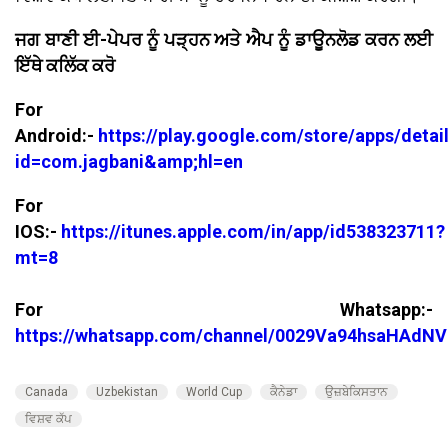
ਜਗ ਬਾਣੀ ਈ-ਪੇਪਰ ਨੂੰ ਪੜ੍ਹਨ ਅਤੇ ਐਪ ਨੂੰ ਡਾਊਨਲੋਡ ਕਰਨ ਲਈ
ਇੱਥੇ ਕਲਿੱਕ ਕਰੋ
For
Android:-
https://play.google.com/store/apps/detai
id=com.jagbani&amp;hl=en
For
IOS:-
https://itunes.apple.com/in/app/id538323711?
mt=8
For Whatsapp:-
https://whatsapp.com/channel/0029Va94hsaHAdNV
Canada
Uzbekistan
World Cup
ਕੈਨੇਡਾ
ਉਜ਼ਬੇਕਿਸਤਾਨ
ਵਿਸ਼ਵ ਕੱਪ