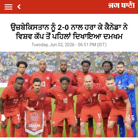
ਉਜ਼ਬੇਕਿਸਤਾਨ ਨੂੰ 2-0 ਨਾਲ ਹਰਾ ਕੇ ਕੈਨੇਡਾ ਨੇ
ਵਿਸ਼ਵ ਕੱਪ ਤੋਂ ਪਹਿਲਾਂ ਦਿਖਾਇਆ ਦਮਖਮ
Tuesday, Jun 02, 2026 - 06:51 PM (IST)