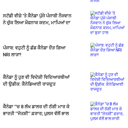
ਸਟੱਡੀ ਵੀਜ਼ੇ 'ਤੇ ਕੈਨੇਡਾ ਪੁੱਜੇ ਪੰਜਾਬੀ ਨੌਜਵਾਨ
ਨੇ ਚੁੱਕ ਲਿਆ ਖ਼ੌਫਨਾਕ ਕਦਮ, ਮਾਪਿਆਂ ਦਾ
ਬੁਰਾ ਹਾਲ
ਪੰਜਾਬ: ਵਹੁਟੀ ਨੂੰ ਛੱਡ ਕੈਨੇਡਾ ਦੌੜ ਗਿਆ
NRI ਲਾੜਾ!
ਕੈਨੇਡਾ ਨੂੰ ਹੁਣ ਵੀ ਵਿਦੇਸ਼ੀ ਵਿਦਿਆਰਥੀਆਂ
ਦੀ ਉਡੀਕ: ਕੈਨੇਡਿਆਈ ਰਾਜਦੂਤ
ਕੈਨੇਡਾ ''ਚ 8 ਲੱਖ ਡਾਲਰ ਦੀ ਠੱਗੀ ਮਾਰ ਕੇ
ਭਾਰਤੀ ''ਜੋਤਸ਼ੀ'' ਫ਼ਰਾਰ; ਪੁਲਸ ਵੱਲੋਂ ਭਾਲ
ਜਾਰੀ