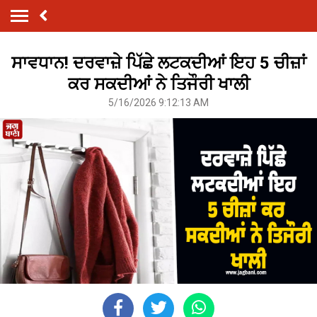
ਸਾਵਧਾਨ! ਦਰਵਾਜ਼ੇ ਪਿੱਛੇ ਲਟਕਦੀਆਂ ਇਹ 5 ਚੀਜ਼ਾਂ
ਕਰ ਸਕਦੀਆਂ ਨੇ ਤਿਜੌਰੀ ਖਾਲੀ
5/16/2026 9:12:13 AM