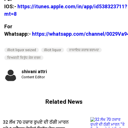
IOS:-
https://itunes.apple.com/in/app/id538323711?
mt=8
For
Whatsapp:-
https://whatsapp.com/channel/0029V
illicit liquor seized
illicit liquor
ਨਾਜਾਇਜ਼ ਸ਼ਰਾਬ ਬਰਾਮਦ
ਵਿਅਕਤੀ ਵਿਰੁੱਧ ਕੇਸ ਦਰਜ
shivani attri
Content Editor
Related News
32 ਲੱਖ 70 ਹਜ਼ਾਰ ਰੁਪਏ ਦੀ ਠੱਗੀ ਮਾਰਨ