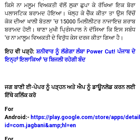
ਕਿਸੇ ਨਾ ਮਲੂਮ ਵਿਅਕਤੀ ਵੱਲੋਂ ਲੁਕਾ ਛੁਪਾ ਕੇ ਰੱਖਿਆ ਇਕ ਬੋਰਾ
ਪਲਾਸਟਿਕ ਬਰਾਮਦ ਹੋਇਆ। ਖੋਲ੍ਹ ਕੇ ਚੈੱਕ ਕੀਤਾ ਤਾ ਉਸ ਵਿੱਚੋਂ
ਕੋਕ ਦੀਆ ਖਾਲੀ ਬੋਤਲਾ 'ਚ 15000 ਮਿਲੀਲੀਟਰ ਨਾਜਾਇਜ਼ ਸ਼ਰਾਬ
ਬਰਾਮਦ ਹੋਈ। ਥਾਣਾ ਮੁਖੀ ਪ੍ਰਿੰਸਪਾਲ ਨੇ ਦੱਸਿਆ ਕਿ ਇਸ ਸਬੰਧ
'ਚ ਨਾ ਮਾਲੂਮ ਵਿਅਕਤੀ ਦੇ ਵਿਰੁੱਧ ਕੇਸ ਦਰਜ ਕੀਤਾ ਗਿਆ ਹੈ।
ਇਹ ਵੀ ਪੜ੍ਹੋ:
ਸ਼ਨੀਵਾਰ ਨੂੰ ਲੱਗੇਗਾ ਲੰਬਾ Power Cut! ਪੰਜਾਬ ਦੇ
ਇਨ੍ਹਾਂ ਇਲਾਕਿਆਂ 'ਚ ਬਿਜਲੀ ਰਹੇਗੀ ਬੰਦ
ਜਗ ਬਾਣੀ ਈ-ਪੇਪਰ ਨੂੰ ਪੜ੍ਹਨ ਅਤੇ ਐਪ ਨੂੰ ਡਾਊਨਲੋਡ ਕਰਨ ਲਈ
ਇੱਥੇ ਕਲਿੱਕ ਕਰੋ
For
Android:-
https://play.google.com/store/apps/detai
id=com.jagbani&amp;hl=en
For