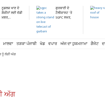
ਨੂਡਲਜ਼ ਖਾਣ ਦੇ
ਗੁਰਬਾਣੀ ਦੇ
ਸ਼ੌਕੀਨਾਂ ਲਈ ਵੱਡੀ
ਟੈਲੀਕਾਸਟ 'ਤੇ
ਖ਼ਬਰ,...
SGPC ਸਖ਼ਤ,
ਬਿਨਾਂ...
ਮਾਲਵਾ
ਤੜਕਾ ਪੰਜਾਬੀ
ਖੇਡ
ਵਪਾਰ
ਅੱਜ ਦਾ ਹੁਕਮਨਾਮਾ
ਗੈਜੇਟ
ਦ
 ਨੂੰ ਲੱਗੀ ਅੱਗ
ਗੀ ਅੱਗ