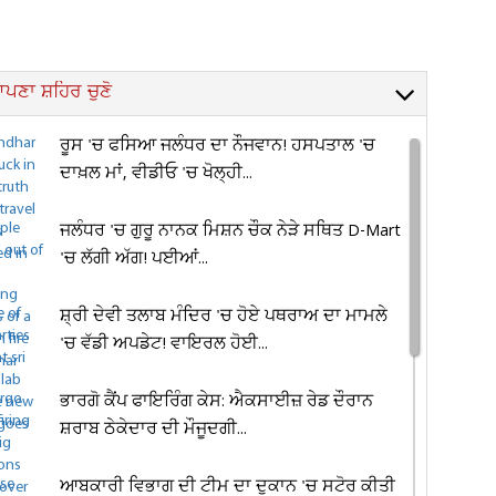
ਪਣਾ ਸ਼ਹਿਰ ਚੁਣੋ
ਰੂਸ 'ਚ ਫਸਿਆ ਜਲੰਧਰ ਦਾ ਨੌਜਵਾਨ! ਹਸਪਤਾਲ 'ਚ
ਦਾਖ਼ਲ ਮਾਂ, ਵੀਡੀਓ 'ਚ ਖੋਲ੍ਹੀ...
ਜਲੰਧਰ 'ਚ ਗੁਰੂ ਨਾਨਕ ਮਿਸ਼ਨ ਚੌਕ ਨੇੜੇ ਸਥਿਤ D-Mart
'ਚ ਲੱਗੀ ਅੱਗ! ਪਈਆਂ...
ਸ਼੍ਰੀ ਦੇਵੀ ਤਲਾਬ ਮੰਦਿਰ 'ਚ ਹੋਏ ਪਥਰਾਅ ਦਾ ਮਾਮਲੇ
'ਚ ਵੱਡੀ ਅਪਡੇਟ! ਵਾਇਰਲ ਹੋਈ...
ਭਾਰਗੋ ਕੈਂਪ ਫਾਇਰਿੰਗ ਕੇਸ: ਐਕਸਾਈਜ਼ ਰੇਡ ਦੌਰਾਨ
ਸ਼ਰਾਬ ਠੇਕੇਦਾਰ ਦੀ ਮੌਜੂਦਗੀ...
ਆਬਕਾਰੀ ਵਿਭਾਗ ਦੀ ਟੀਮ ਦਾ ਦੁਕਾਨ 'ਚ ਸਟੋਰ ਕੀਤੀ