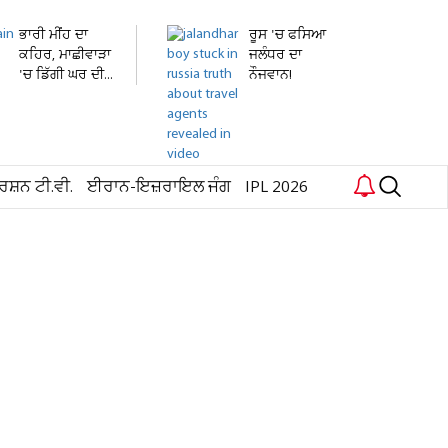
ਭਾਰੀ ਮੀਂਹ ਦਾ
ਰੂਸ 'ਚ ਫਸਿਆ
ਕਹਿਰ, ਮਾਛੀਵਾੜਾ
ਜਲੰਧਰ ਦਾ
'ਚ ਡਿੱਗੀ ਘਰ ਦੀ...
ਨੌਜਵਾਨ!
ਹਸਪਤਾਲ 'ਚ
ਦਾਖ਼ਲ...
ਰਸ਼ਨ ਟੀ.ਵੀ.
ਈਰਾਨ-ਇਜ਼ਰਾਇਲ ਜੰਗ
IPL 2026