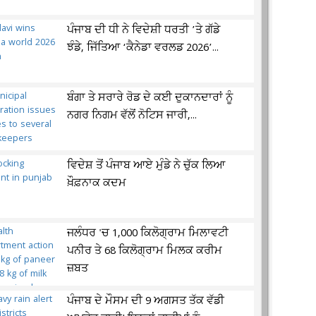
ਪੰਜਾਬ ਦੀ ਧੀ ਨੇ ਵਿਦੇਸ਼ੀ ਧਰਤੀ ’ਤੇ ਗੱਡੇ
ਝੰਡੇ, ਜਿੱਤਿਆ ‘ਕੈਨੇਡਾ ਵਰਲਡ 2026’...
ਬੰਗਾ ਤੇ ਸਰਾਰੇ ਰੋਡ ਦੇ ਕਈ ਦੁਕਾਨਦਾਰਾਂ ਨੂੰ
ਨਗਰ ਨਿਗਮ ਵੱਲੋਂ ਨੋਟਿਸ ਜਾਰੀ,...
ਵਿਦੇਸ਼ ਤੋਂ ਪੰਜਾਬ ਆਏ ਮੁੰਡੇ ਨੇ ਚੁੱਕ ਲਿਆ
ਖ਼ੌਫ਼ਨਾਕ ਕਦਮ
ਜਲੰਧਰ 'ਚ 1,000 ਕਿਲੋਗ੍ਰਾਮ ਮਿਲਾਵਟੀ
ਪਨੀਰ ਤੇ 68 ਕਿਲੋਗ੍ਰਾਮ ਮਿਲਕ ਕਰੀਮ
ਜ਼ਬਤ
ਪੰਜਾਬ ਦੇ ਮੌਸਮ ਦੀ 9 ਅਗਸਤ ਤੱਕ ਵੱਡੀ