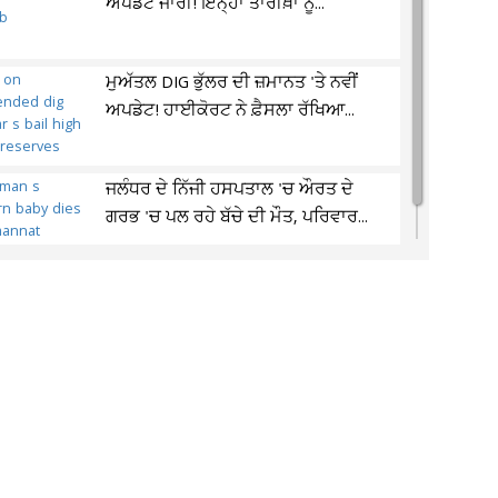
ਅਪਡੇਟ ਜਾਰੀ! ਇਨ੍ਹਾਂ ਤਾਰੀਖ਼ਾਂ ਨੂੰ...
ਮੁਅੱਤਲ DIG ਭੁੱਲਰ ਦੀ ਜ਼ਮਾਨਤ 'ਤੇ ਨਵੀਂ
ਅਪਡੇਟ! ਹਾਈਕੋਰਟ ਨੇ ਫ਼ੈਸਲਾ ਰੱਖਿਆ...
ਜਲੰਧਰ ਦੇ ਨਿੱਜੀ ਹਸਪਤਾਲ 'ਚ ਔਰਤ ਦੇ
ਗਰਭ 'ਚ ਪਲ ਰਹੇ ਬੱਚੇ ਦੀ ਮੌਤ, ਪਰਿਵਾਰ...