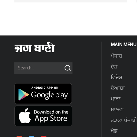
MAIN MENU
ਪੰਜਾਬ
ਦੇਸ਼
ਵਿਦੇਸ਼
ਦੋਆਬਾ
ਮਾਝਾ
ਮਾਲਵਾ
ਤੜਕਾ ਪੰਜਾਬੀ
ਖੇਡ