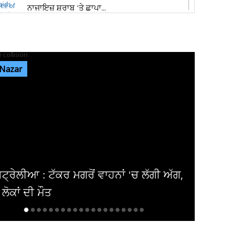
ਨਾਜਾਇਜ਼ ਸ਼ਰਾਬ 'ਤੇ ਛਾਪਾ...
ਪੰਜਾਬ 'ਚ ਭਾਜਪਾ ਦੀ ਸਰਕਾਰ ਬਣਨ 'ਤੇ ਕਰਮਚਾਰੀਆਂ
ਨੂੰ ਮਿਲੇਗਾ ਉਨ੍ਹਾਂ ਦਾ ਪੂਰਾ...
 Nazar
ਬੇਵਜ੍ਹਾ ਚੇਨ ਪੁਲਿੰਗ ’ਤੇ ਆਰ. ਪੀ. ਐੱਫ. ਦਾ ਸ਼ਿਕੰਜਾ:
ਜੁਲਾਈ ’ਚ 150 ਮਾਮਲੇ...
ਪੰਜਾਬ ਦੀ ਧੀ ਨੇ ਵਿਦੇਸ਼ੀ ਧਰਤੀ ’ਤੇ ਗੱਡੇ ਝੰਡੇ, ਜਿੱਤਿਆ
‘ਕੈਨੇਡਾ ਵਰਲਡ 2026’...
 'ਚ ਲੱਗੀ ਅੱਗ,
ਨੀਲਾਮ ਹੋਵੇਗਾ ਦਿੱਗਜ ਅਦਾਕਾਰ ਦਾ 
ਦਾ ਕਰਜ਼ਾ ਨਾ ਮੋੜਨ 'ਤੇ ਬੈਂਕ...