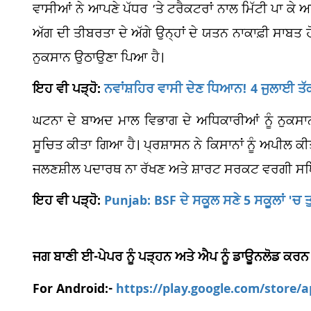
ਵਾਸੀਆਂ ਨੇ ਆਪਣੇ ਪੱਧਰ ’ਤੇ ਟਰੈਕਟਰਾਂ ਨਾਲ ਮਿੱਟੀ ਪਾ ਕੇ 
ਅੱਗ ਦੀ ਤੀਬਰਤਾ ਦੇ ਅੱਗੇ ਉਨ੍ਹਾਂ ਦੇ ਯਤਨ ਨਾਕਾਫ਼ੀ ਸਾਬਤ
ਨੁਕਸਾਨ ਉਠਾਉਣਾ ਪਿਆ ਹੈ।
ਇਹ ਵੀ ਪੜ੍ਹੋ:
ਨਵਾਂਸ਼ਹਿਰ ਵਾਸੀ ਦੇਣ ਧਿਆਨ! 4 ਜੁਲਾਈ ਤੱਕ 
ਘਟਨਾ ਦੇ ਬਾਅਦ ਮਾਲ ਵਿਭਾਗ ਦੇ ਅਧਿਕਾਰੀਆਂ ਨੂੰ ਨੁ
ਸੂਚਿਤ ਕੀਤਾ ਗਿਆ ਹੈ। ਪ੍ਰਸ਼ਾਸਨ ਨੇ ਕਿਸਾਨਾਂ ਨੂੰ ਅਪੀਲ ਕ
ਜਲਣਸ਼ੀਲ ਪਦਾਰਥ ਨਾ ਰੱਖਣ ਅਤੇ ਸ਼ਾਰਟ ਸਰਕਟ ਵਰਗੀ ਸ
ਇਹ ਵੀ ਪੜ੍ਹੋ:
Punjab: BSF ਦੇ ਸਕੂਲ ਸਣੇ 5 ਸਕੂਲਾਂ 'ਚ 
ਜਗ ਬਾਣੀ ਈ-ਪੇਪਰ ਨੂੰ ਪੜ੍ਹਨ ਅਤੇ ਐਪ ਨੂੰ ਡਾਊਨਲੋਡ ਕਰਨ
For Android:-
https://play.google.com/store/