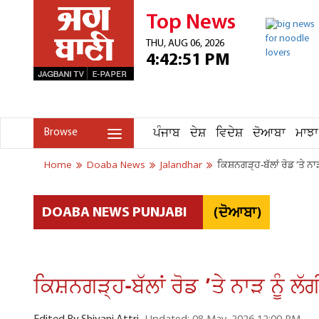
Top News
THU, AUG 06, 2026
4:42:51 PM
ਪੰਜਾਬ
ਦੇਸ਼
ਵਿਦੇਸ਼
ਦੋਆਬਾ
ਮਾਝਾ
Browse
Home
Doaba News
Jalandhar
ਕਿਸ਼ਨਗੜ੍ਹ-ਬੱਲਾਂ ਰੋਡ ’ਤੇ ਨਾੜ
(ਦੋਆਬਾ)
DOABA NEWS PUNJABI
ਕਿਸ਼ਨਗੜ੍ਹ-ਬੱਲਾਂ ਰੋਡ ’ਤੇ ਨਾੜ ਨੂੰ ਲੱ