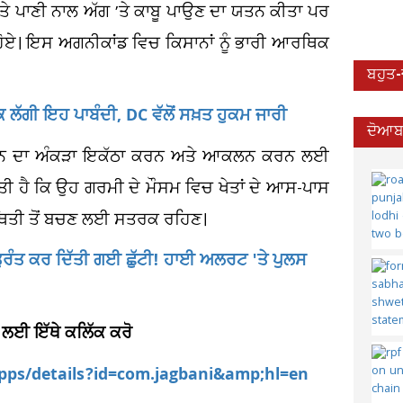
ਅਤੇ ਪਾਣੀ ਨਾਲ ਅੱਗ ’ਤੇ ਕਾਬੂ ਪਾਉਣ ਦਾ ਯਤਨ ਕੀਤਾ ਪਰ
 ਹੋਏ। ਇਸ ਅਗਨੀਕਾਂਡ ਵਿਚ ਕਿਸਾਨਾਂ ਨੂੰ ਭਾਰੀ ਆਰਥਿਕ
ਬਹੁਤ
ਲੱਗੀ ਇਹ ਪਾਬੰਦੀ, DC ਵੱਲੋਂ ਸਖ਼ਤ ਹੁਕਮ ਜਾਰੀ
ਦੋਆਬਾ
ਕਸਾਨ ਦਾ ਅੰਕੜਾ ਇਕੱਠਾ ਕਰਨ ਅਤੇ ਆਕਲਨ ਕਰਨ ਲਈ
ੀਤੀ ਹੈ ਕਿ ਉਹ ਗਰਮੀ ਦੇ ਮੌਸਮ ਵਿਚ ਖੇਤਾਂ ਦੇ ਆਸ-ਪਾਸ
ਥਿਤੀ ਤੋਂ ਬਚਣ ਲਈ ਸਤਰਕ ਰਹਿਣ।
ਤੁਰੰਤ ਕਰ ਦਿੱਤੀ ਗਈ ਛੁੱਟੀ! ਹਾਈ ਅਲਰਟ 'ਤੇ ਪੁਲਸ
 ਲਈ ਇੱਥੇ ਕਲਿੱਕ ਕਰੋ
apps/details?id=com.jagbani&amp;hl=en