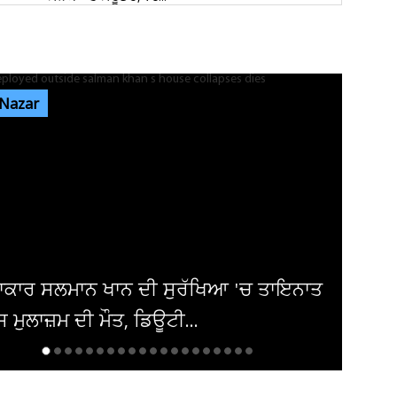
ਪੰਜਾਬ 'ਚ ਅਗਲੇ 5 ਦਿਨਾਂ ਲਈ ਮੌਸਮ ਦੀ ਵੱਡੀ
ਭਵਿੱਖਬਾਣੀ! ਇਨ੍ਹਾਂ ਤਾਰੀਖ਼ਾਂ ਨੂੰ...
 Nazar
ਜਲੰਧਰ 'ਚ ਵਧੀ ਸੁਰੱਖਿਆ! ਚੱਪੇ-ਚੱਪੇ ਲੱਗੇ ਨਾਕੇ, ਮਹਿਲਾ
ਪੁਲਸ ਕਰਮਚਾਰੀਆਂ ਦੀ...
ਜਲੰਧਰ 'ਚ ਸਕੂਲ ਦੀਆਂ ਕੰਧਾਂ 'ਤੇ ਲਿਖੇ ਮਿਲੇ
ਖਾਲਿਸਤਾਨੀ ਨਾਅਰੇ! ਪੰਨੂ ਨੇ ਲਈ...
ਰ ਸ਼ੁਰੂ ਹੋਇਆ Work From Home ! ਭਾਰੀ
ਿਸ਼ ਮਗਰੋਂ ਗੁਰੂਗ੍ਰਾਮ ਪ੍ਰਸ਼ਾਸਨ...