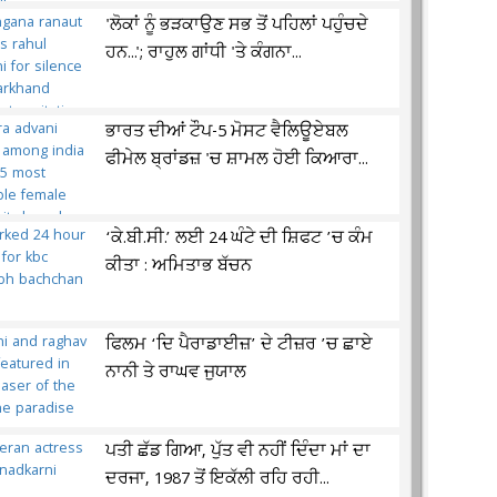
'ਲੋਕਾਂ ਨੂੰ ਭੜਕਾਉਣ ਸਭ ਤੋਂ ਪਹਿਲਾਂ ਪਹੁੰਚਦੇ
ਹਨ...'; ਰਾਹੁਲ ਗਾਂਧੀ 'ਤੇ ਕੰਗਨਾ...
ਭਾਰਤ ਦੀਆਂ ਟੌਪ-5 ਮੋਸਟ ਵੈਲਿਊਏਬਲ
ਫੀਮੇਲ ਬ੍ਰਾਂਡਜ਼ 'ਚ ਸ਼ਾਮਲ ਹੋਈ ਕਿਆਰਾ...
‘ਕੇ.ਬੀ.ਸੀ.’ ਲਈ 24 ਘੰਟੇ ਦੀ ਸ਼ਿਫਟ ’ਚ ਕੰਮ
ਕੀਤਾ : ਅਮਿਤਾਭ ਬੱਚਨ
ਫਿਲਮ ‘ਦਿ ਪੈਰਾਡਾਈਜ਼’ ਦੇ ਟੀਜ਼ਰ ’ਚ ਛਾਏ
ਨਾਨੀ ਤੇ ਰਾਘਵ ਜੁਯਾਲ
ਪਤੀ ਛੱਡ ਗਿਆ, ਪੁੱਤ ਵੀ ਨਹੀਂ ਦਿੰਦਾ ਮਾਂ ਦਾ
ਦਰਜਾ, 1987 ਤੋਂ ਇਕੱਲੀ ਰਹਿ ਰਹੀ...