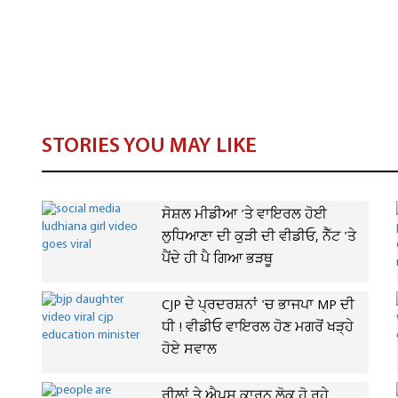
STORIES YOU MAY LIKE
ਸੋਸ਼ਲ ਮੀਡੀਆ 'ਤੇ ਵਾਇਰਲ ਹੋਈ
ਲੁਧਿਆਣਾ ਦੀ ਕੁੜੀ ਦੀ ਵੀਡੀਓ, ਨੈੱਟ 'ਤੇ
ਪੈਂਦੇ ਹੀ ਪੈ ਗਿਆ ਭੜਥੂ
CJP ਦੇ ਪ੍ਰਦਰਸ਼ਨਾਂ 'ਚ ਭਾਜਪਾ MP ਦੀ
ਧੀ ! ਵੀਡੀਓ ਵਾਇਰਲ ਹੋਣ ਮਗਰੋਂ ਖੜ੍ਹੇ
ਹੋਏ ਸਵਾਲ
ਰੀਲਾਂ ਤੇ ਐਪਸ ਕਾਰਨ ਲੋਕ ਹੋ ਰਹੇ