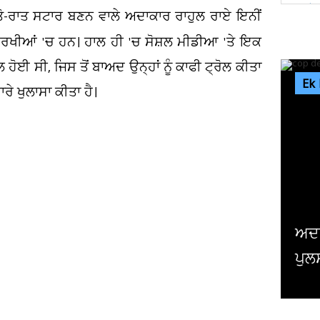
ਤੋ-ਰਾਤ ਸਟਾਰ ਬਣਨ ਵਾਲੇ ਅਦਾਕਾਰ ਰਾਹੁਲ ਰਾਏ ਇਨੀਂ
ਸੁਰਖੀਆਂ 'ਚ ਹਨ। ਹਾਲ ਹੀ 'ਚ ਸੋਸ਼ਲ ਮੀਡੀਆ 'ਤੇ ਇਕ
ੋਈ ਸੀ, ਜਿਸ ਤੋਂ ਬਾਅਦ ਉਨ੍ਹਾਂ ਨੂੰ ਕਾਫੀ ਟ੍ਰੋਲ ਕੀਤਾ
Ek
ਰੇ ਖੁਲਾਸਾ ਕੀਤਾ ਹੈ।
ਫ਼ਿ
ਬਾਰ