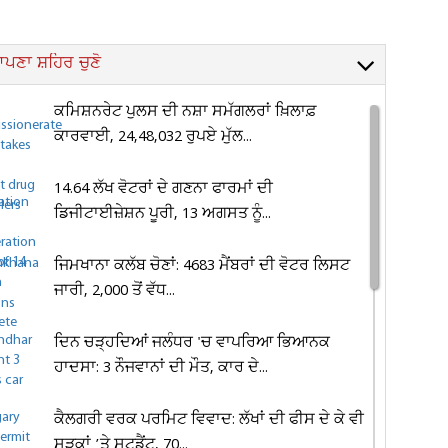
ਪਣਾ ਸ਼ਹਿਰ ਚੁਣੋ
ਕਮਿਸ਼ਨਰੇਟ ਪੁਲਸ ਦੀ ਨਸ਼ਾ ਸਮੱਗਲਰਾਂ ਖ਼ਿਲਾਫ਼
ਕਾਰਵਾਈ, 24,48,032 ਰੁਪਏ ਮੁੱਲ...
14.64 ਲੱਖ ਵੋਟਰਾਂ ਦੇ ਗਣਨਾ ਫਾਰਮਾਂ ਦੀ
ਡਿਜੀਟਾਈਜ਼ੇਸ਼ਨ ਪੂਰੀ, 13 ਅਗਸਤ ਨੂੰ...
ਜਿਮਖਾਨਾ ਕਲੱਬ ਚੋਣਾਂ: 4683 ਮੈਂਬਰਾਂ ਦੀ ਵੋਟਰ ਲਿਸਟ
ਜਾਰੀ, 2,000 ਤੋਂ ਵੱਧ...
ਦਿਨ ਚੜ੍ਹਦਿਆਂ ਜਲੰਧਰ 'ਚ ਵਾਪਰਿਆ ਭਿਆਨਕ
ਹਾਦਸਾ: 3 ਨੌਜਵਾਨਾਂ ਦੀ ਮੌਤ, ਕਾਰ ਦੇ...
ਕੈਲਗਰੀ ਵਰਕ ਪਰਮਿਟ ਵਿਵਾਦ: ਲੱਖਾਂ ਦੀ ਫੀਸ ਦੇ ਕੇ ਵੀ
ਸੜਕਾਂ ’ਤੇ ਸਟੂਡੈਂਟ, 70...