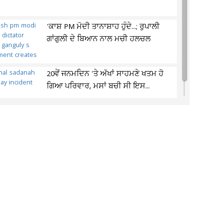
'ਕਾਸ਼ PM ਮੋਦੀ ਤਾਨਾਸ਼ਾਹ ਹੁੰਦੇ...; ਰੁਪਾਲੀ
ਗਾਂਗੁਲੀ ਦੇ ਬਿਆਨ ਨਾਲ ਮਚੀ ਹਲਚਲ
20ਵੇਂ ਜਨਮਦਿਨ 'ਤੇ ਅੱਖਾਂ ਸਾਹਮਣੇ ਖਤਮ ਹੋ
ਗਿਆ ਪਰਿਵਾਰ, ਮਸਾਂ ਬਚੀ ਸੀ ਇਸ...