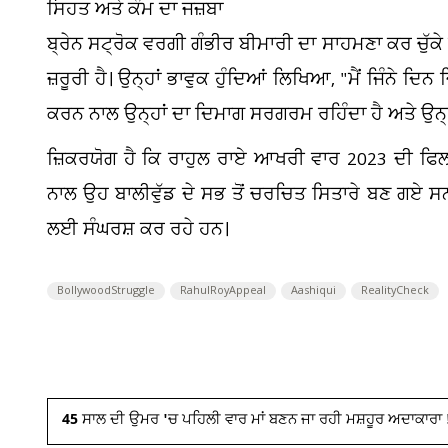
ਸਿਹਤ ਅਤੇ ਕੰਮ ਦਾ ਜਜ਼ਬਾ
ਬ੍ਰੇਨ ਸਟ੍ਰੋਕ ਵਰਗੀ ਗੰਭੀਰ ਬੀਮਾਰੀ ਦਾ ਸਾਹਮਣਾ ਕਰ ਚੁੱਕ
ਜ਼ਰੂਰੀ ਹੈ। ਉਨ੍ਹਾਂ ਭਾਵੁਕ ਹੁੰਦਿਆਂ ਲਿਖਿਆ, "ਮੈਂ ਜਿੰਨੇ ਦਿਨ 
ਕਰਨ ਨਾਲ ਉਨ੍ਹਾਂ ਦਾ ਦਿਮਾਗ ਸਰਗਰਮ ਰਹਿੰਦਾ ਹੈ ਅਤੇ ਉਨ੍ਹਾਂ 
ਜ਼ਿਕਰਯੋਗ ਹੈ ਕਿ ਰਾਹੁਲ ਰਾਏ ਆਖਰੀ ਵਾਰ 2023 ਦੀ ਫਿ
ਨਾਲ ਉਹ ਬਾਲੀਵੁੱਡ ਦੇ ਸਭ ਤੋਂ ਚਰਚਿਤ ਸਿਤਾਰੇ ਬਣ ਗਏ
ਲਈ ਸੰਘਰਸ਼ ਕਰ ਰਹੇ ਹਨ।
BollywoodStruggle
RahulRoyAppeal
Aashiqui
RealityCheck
45 ਸਾਲ ਦੀ ਉਮਰ 'ਚ ਪਹਿਲੀ ਵਾਰ ਮਾਂ ਬਣਨ ਜਾ ਰਹੀ ਮਸ਼ਹੂਰ ਅਦਾਕਾਰਾ !