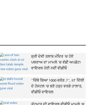
ਸ਼੍ਰੀ ਦੇਵੀ ਤਲਾਬ ਮੰਦਿਰ 'ਚ ਹੋਏ
ਪਥਰਾਅ ਦਾ ਮਾਮਲੇ 'ਚ ਵੱਡੀ ਅਪਡੇਟ!
ਵਾਇਰਲ ਹੋਈ ਨਵੀਂ ਵੀਡੀਓ
''ਕਿੱਥੇ ਗਿਆ 1000 ਕਰੋੜ..?'', IIT ਦਿੱਲੀ
ਦੇ ਹੋਸਟਲ 'ਚ ਬਣੇ ਹੜ੍ਹ ਵਰਗੇ ਹਾਲਾਤ,
ਵੀਡੀਓ ਵਾਇਰਲ
ਕੁੱਟਮਾਰ ਦੀ ਵਾਇਰਲ ਵੀਡੀਓ ਮਾਮਲੇ 'ਚ