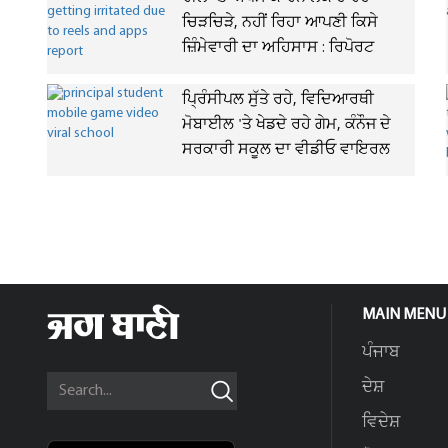
ਚਿੜਚਿੜੇ, ਨਹੀਂ ਰਿਹਾ ਆਪਣੀ ਕਿਸੇ
ਜ਼ਿੰਮੇਵਾਰੀ ਦਾ ਅਹਿਸਾਸ : ਰਿਪੋਰਟ
ਪ੍ਰਿੰਸੀਪਲ ਸੁੱਤੇ ਰਹੇ, ਵਿਦਿਆਰਥੀ
ਮੋਬਾਈਲ 'ਤੇ ਖੇਡਦੇ ਰਹੇ ਗੇਮ, ਕੰਨੌਜ ਦੇ
ਸਰਕਾਰੀ ਸਕੂਲ ਦਾ ਵੀਡੀਓ ਵਾਇਰਲ
MAIN MENU
ਪੰਜਾਬ
ਦੇਸ਼
ਵਿਦੇਸ਼