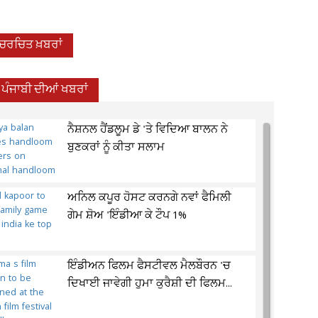
-ਚਰਚਿਤ ਖ਼ਬਰਾਂ
ਪੰਜਾਬੀ ਦੀਆਂ ਖਬਰਾਂ
ਨੈਸ਼ਨਲ ਹੈਂਡਲੂਮ ਡੇ 'ਤੇ ਵਿਦਿਆ ਬਾਲਨ ਨੇ
ਬੁਣਕਰਾਂ ਨੂੰ ਕੀਤਾ ਸਲਾਮ
ਅਨਿਲ ਕਪੂਰ ਹੋਸਟ ਕਰਨਗੇ ਨਵਾਂ ਫੈਮਿਲੀ
ਗੇਮ ਸ਼ੋਅ 'ਇੰਡੀਆ ਕੇ ਟੌਪ 1%
ਇੰਡੀਅਨ ਫਿਲਮ ਫੈਸਟੀਵਲ ਮੈਲਬੌਰਨ 'ਚ
ਦਿਖਾਈ ਜਾਵੇਗੀ ਹੁਮਾ ਕੁਰੈਸ਼ੀ ਦੀ ਫਿਲਮ...