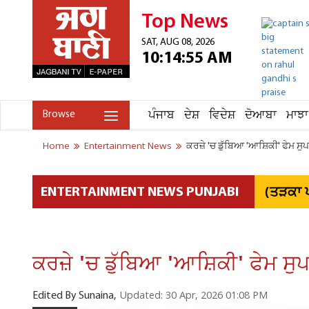
Top News
SAT, AUG 08, 2026
10:14:55 AM
ਪੰਜਾਬ
ਦੇਸ਼
ਵਿਦੇਸ਼
ਦੋਆਬਾ
ਮਾਝਾ
Browse
Home
Entertainment News
ਕਰਜ਼ੇ 'ਚ ਡੁੱਬਿਆ 'ਆਸ਼ਿਕੀ' ਫੇਮ ਸੁ
(ਤੜਕਾ ਪ
ENTERTAINMENT NEWS PUNJABI
ਕਰਜ਼ੇ 'ਚ ਡੁੱਬਿਆ 'ਆਸ਼ਿਕੀ' ਫੇਮ ਸੁ
Updated: 30 Apr, 2026 01:08 PM
Edited By Sunaina,