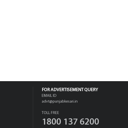
FOR ADVERTISEMENT QUERY
EMAIL ID
advt@punjabkesari.in
TOLL FREE
1800 137 6200